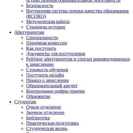
осуществления образовательной деятельности
Безопасность
Внутренняя система оценки качества образования
(ВСОКО)
Методическая работа
Страницы истории
Абитуриентам
Специальности
Приемная комиссия
Как поступить
Документы для поступления
Рейтинг абитуриентов и списки рекомендованных
к зачислению
Стоимость обучения
Поступить онлайн
Приказ о зачислении
Образовательный кредит
Контрольные цифры приема
Общежитие
Студентам
Очное отделение
Заочное отделение
Библиотека
Практическая подготовка
Студенческая жизнь