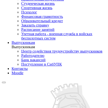
Студенческая жизнь
Спортивная жизнь
Психолог
Финансовая грамотность
Образовательный кредит
Заказать справку
Расписание занятий
Улетная работа - военная служба в войсках
беспилотных систем
Выпускникам
Выпускникам
Центр содействия трудоустройству выпускников
Работодателю
Банк вакансий
Поступление в СибУПК
Контакты
Moodle