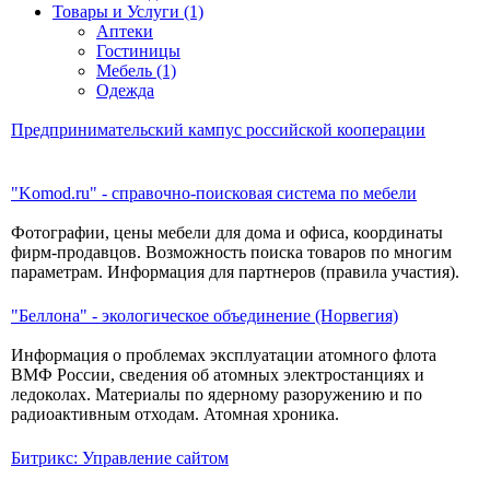
Товары и Услуги (1)
Аптеки
Гостиницы
Мебель (1)
Одежда
Предпринимательский кампус российской кооперации
"Komod.ru" - справочно-поисковая система по мебели
Фотографии, цены мебели для дома и офиса, координаты
фирм-продавцов. Возможность поиска товаров по многим
параметрам. Информация для партнеров (правила участия).
"Беллона" - экологическое объединение (Норвегия)
Информация о проблемах эксплуатации атомного флота
ВМФ России, сведения об атомных электростанциях и
ледоколах. Материалы по ядерному разоружению и по
радиоактивным отходам. Атомная хроника.
Битрикс: Управление сайтом