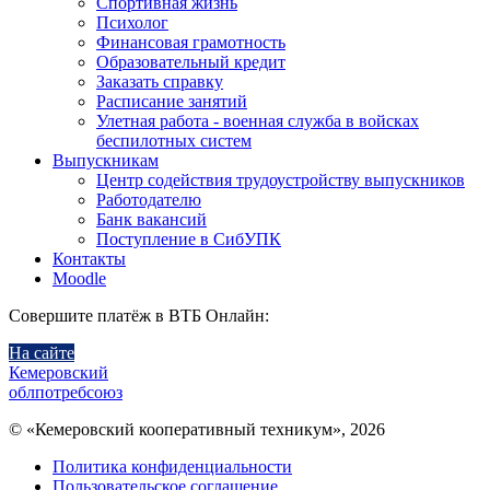
Спортивная жизнь
Психолог
Финансовая грамотность
Образовательный кредит
Заказать справку
Расписание занятий
Улетная работа - военная служба в войсках
беспилотных систем
Выпускникам
Центр содействия трудоустройству выпускников
Работодателю
Банк вакансий
Поступление в СибУПК
Контакты
Moodle
Совершите платёж в ВТБ Онлайн:
На сайте
Кемеровский
облпотребсоюз
© «Кемеровский кооперативный техникум», 2026
Политика конфиденциальности
Пользовательское соглашение