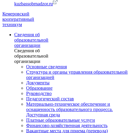
kuzbassobrnadzor.ru
Кемеровский
кооперативный
техникум
Сведения об
образовательной
организации
Сведения об
образовательной
организации
Основные сведения
Структура и органы управления образовательной
организацией
Документы
Образование
Руководство
Педагогический состав
Материально-техническое обеспечение и
оснащенность образовательного процесса.
Доступная среда
Платные образовательные услуги
Финансово-хозяйственная деятельность
Вакантные места для приема (перевода)