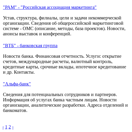
"РАМ" - "Российская ассоциация маркетинга"
Устав, структура, филиалы, цели и задачи некоммерческой
организации. Сведения об общероссийской маркетинговой
системе - ОМС (описание, методы, база проектов). Новости,
анонсы выставок и конференций.
"ВТБ" - банковская группа
Новости банка. Финансовая отчетность. Услуги: открытие
счетов, международные расчеты, валютный контроль,
кредитные карты, срочные вклады, ипотечное кредитование
и др. Контакты.
"Альфа-банк"
Сведения для потенциальных сотрудников и партнеров.
Информация об услугах банка частным лицам. Новости
организации, аналитические разработки. Адреса отделений и
банкоматов.
‹
1
2
›