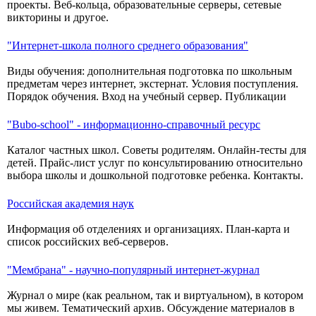
проекты. Веб-кольца, образовательные серверы, сетевые
викторины и другое.
"Интернет-школа полного среднего образования"
Виды обучения: дополнительная подготовка по школьным
предметам через интернет, экстернат. Условия поступления.
Порядок обучения. Вход на учебный сервер. Публикации
"Bubo-school" - информационно-справочный ресурс
Каталог частных школ. Советы родителям. Онлайн-тесты для
детей. Прайс-лист услуг по консультированию относительно
выбора школы и дошкольной подготовке ребенка. Контакты.
Российская академия наук
Информация об отделениях и организациях. План-карта и
список российских веб-серверов.
"Мембрана" - научно-популярный интернет-журнал
Журнал о мире (как реальном, так и виртуальном), в котором
мы живем. Тематический архив. Обсуждение материалов в