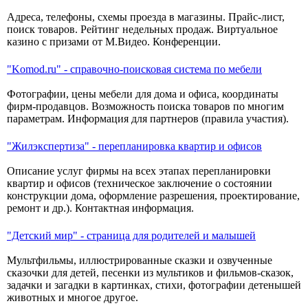
Адреса, телефоны, схемы проезда в магазины. Прайс-лист,
поиск товаров. Рейтинг недельных продаж. Виртуальное
казино с призами от М.Видео. Конференции.
"Komod.ru" - справочно-поисковая система по мебели
Фотографии, цены мебели для дома и офиса, координаты
фирм-продавцов. Возможность поиска товаров по многим
параметрам. Информация для партнеров (правила участия).
"Жилэкспертиза" - перепланировка квартир и офисов
Описание услуг фирмы на всех этапах перепланировки
квартир и офисов (техническое заключение о состоянии
конструкции дома, оформление разрешения, проектирование,
ремонт и др.). Контактная информация.
"Детский мир" - страница для родителей и малышей
Мультфильмы, иллюстрированные сказки и озвученные
сказочки для детей, песенки из мультиков и фильмов-сказок,
задачки и загадки в картинках, стихи, фотографии детенышей
животных и многое другое.