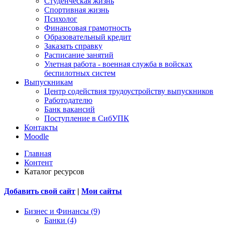
Студенческая жизнь
Спортивная жизнь
Психолог
Финансовая грамотность
Образовательный кредит
Заказать справку
Расписание занятий
Улетная работа - военная служба в войсках
беспилотных систем
Выпускникам
Центр содействия трудоустройству выпускников
Работодателю
Банк вакансий
Поступление в СибУПК
Контакты
Moodle
Главная
Контент
Каталог ресурсов
Добавить свой сайт
|
Мои сайты
Бизнес и Финансы (9)
Банки (4)