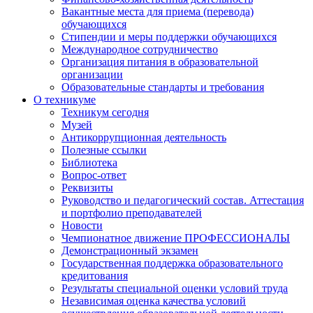
Вакантные места для приема (перевода)
обучающихся
Стипендии и меры поддержки обучающихся
Международное сотрудничество
Организация питания в образовательной
организации
Образовательные стандарты и требования
О техникуме
Техникум сегодня
Музей
Антикоррупционная деятельность
Полезные ссылки
Библиотека
Вопрос-ответ
Реквизиты
Руководство и педагогический состав. Аттестация
и портфолио преподавателей
Новости
Чемпионатное движение ПРОФЕССИОНАЛЫ
Демонстрационный экзамен
Государственная поддержка образовательного
кредитования
Результаты специальной оценки условий труда
Независимая оценка качества условий