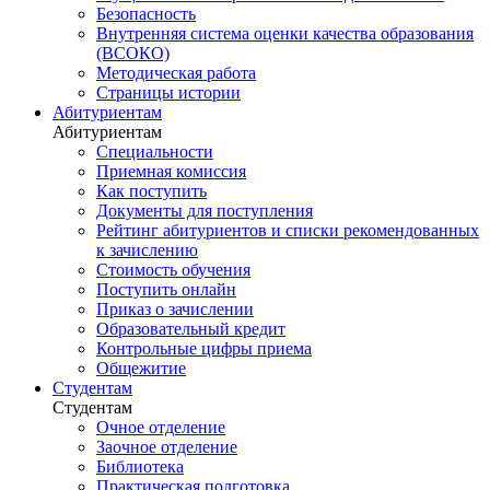
Безопасность
Внутренняя система оценки качества образования
(ВСОКО)
Методическая работа
Страницы истории
Абитуриентам
Абитуриентам
Специальности
Приемная комиссия
Как поступить
Документы для поступления
Рейтинг абитуриентов и списки рекомендованных
к зачислению
Стоимость обучения
Поступить онлайн
Приказ о зачислении
Образовательный кредит
Контрольные цифры приема
Общежитие
Студентам
Студентам
Очное отделение
Заочное отделение
Библиотека
Практическая подготовка