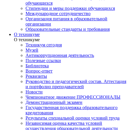
обучающихся
Стипендии и меры поддержки обучающихся
Международное сотрудничество
Организация питания в образовательной
организации
Образовательные стандарты и требования
О техникуме
О техникуме
Техникум сегодня
Музей
Антикоррупционная деятельность
Полезные ссылки
Библиотека
Вопрос-ответ
Реквизиты
Руководство и педагогический состав. Аттестация
и портфолио преподавателей
Новости
Чемпионатное движение ПРОФЕССИОНАЛЫ
Демонстрационный экзамен
Государственная поддержка образовательного
кредитования
Результаты специальной оценки условий труда
Независимая оценка качества условий
осуществления образовательной деятельности