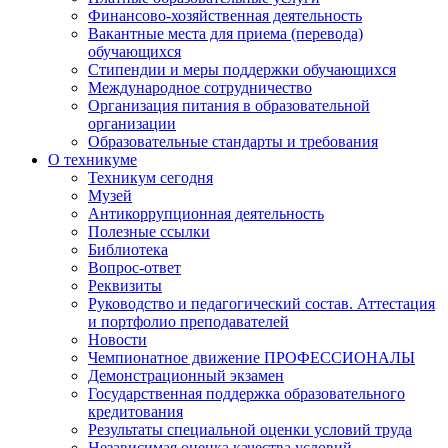
Финансово-хозяйственная деятельность
Вакантные места для приема (перевода)
обучающихся
Стипендии и меры поддержки обучающихся
Международное сотрудничество
Организация питания в образовательной
организации
Образовательные стандарты и требования
О техникуме
Техникум сегодня
Музей
Антикоррупционная деятельность
Полезные ссылки
Библиотека
Вопрос-ответ
Реквизиты
Руководство и педагогический состав. Аттестация
и портфолио преподавателей
Новости
Чемпионатное движение ПРОФЕССИОНАЛЫ
Демонстрационный экзамен
Государственная поддержка образовательного
кредитования
Результаты специальной оценки условий труда
Независимая оценка качества условий