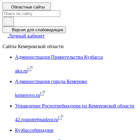
Областные сайты
Версия для слабовидящих
Личный кабинет
Сайты Кемеровской области
Администрация Правительства Кузбасса
ako.ru
Администрация города Кемерово
kemerovo.ru
Управление Роспотребнадзора по Кемеровской области
42.rospotrebnadzor.ru
Кузбассобрнадзор