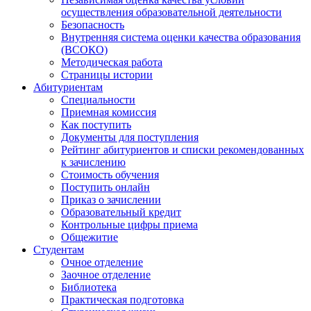
осуществления образовательной деятельности
Безопасность
Внутренняя система оценки качества образования
(ВСОКО)
Методическая работа
Страницы истории
Абитуриентам
Специальности
Приемная комиссия
Как поступить
Документы для поступления
Рейтинг абитуриентов и списки рекомендованных
к зачислению
Стоимость обучения
Поступить онлайн
Приказ о зачислении
Образовательный кредит
Контрольные цифры приема
Общежитие
Студентам
Очное отделение
Заочное отделение
Библиотека
Практическая подготовка