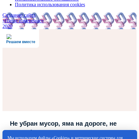
Политика использования cookies
Создание сайта
«Пятое измерение»
2020
Решаем вместе
Не убран мусор, яма на дороге, не
горит фонарь?
Мы используем файлы «Cookies» и метрические системы для