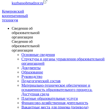
kuzbassobrnadzor.ru
Кемеровский
кооперативный
техникум
Сведения об
образовательной
организации
Сведения об
образовательной
организации
Основные сведения
Структура и органы управления образовательной
организацией
Документы
Образование
Руководство
Педагогический состав
Материально-техническое обеспечение и
оснащенность образовательного процесса.
Доступная среда
Платные образовательные услуги
Финансово-хозяйственная деятельность
Вакантные места для приема (перевода)