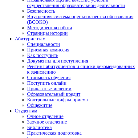
осуществления образовательной деятельности
Безопасность
Внутренняя система оценки качества образования
(ВСОКО)
Методическая работа
Страницы истории
Абитуриентам
Специальности
Приемная комиссия
Как поступить
Документы для поступления
Рейтинг абитуриентов и списки рекомендованных
к зачислению
Стоимость обучения
Поступить онлайн
Приказ о зачислении
Образовательный кредит
Контрольные цифры приема
Общежитие
Студентам
Очное отделение
Заочное отделение
Библиотека
Практическая подготовка