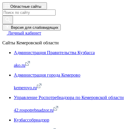
Областные сайты
Версия для слабовидящих
Личный кабинет
Сайты Кемеровской области
Администрация Правительства Кузбасса
ako.ru
Администрация города Кемерово
kemerovo.ru
Управление Роспотребнадзора по Кемеровской области
42.rospotrebnadzor.ru
Кузбассобрнадзор