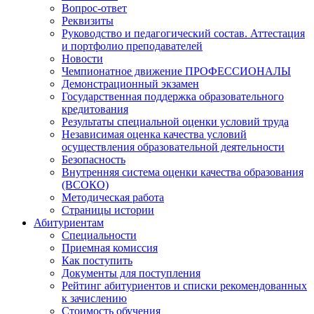
Вопрос-ответ
Реквизиты
Руководство и педагогический состав. Аттестация
и портфолио преподавателей
Новости
Чемпионатное движение ПРОФЕССИОНАЛЫ
Демонстрационный экзамен
Государственная поддержка образовательного
кредитования
Результаты специальной оценки условий труда
Независимая оценка качества условий
осуществления образовательной деятельности
Безопасность
Внутренняя система оценки качества образования
(ВСОКО)
Методическая работа
Страницы истории
Абитуриентам
Специальности
Приемная комиссия
Как поступить
Документы для поступления
Рейтинг абитуриентов и списки рекомендованных
к зачислению
Стоимость обучения