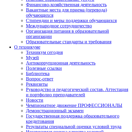
Финансово-хозяйственная деятельность
Вакантные места для приема (перевода)
обучающихся
Стипендии и меры поддержки обучающихся
Международное сотрудничество
Организация питания в образовательной
организации
Образовательные стандарты и требования
О техникуме
Техникум сегодня
Музей
Антикоррупционная деятельность
Полезные ссылки
Библиотека
Вопрос-ответ
Реквизиты
Руководство и педагогический состав. Аттестация
и портфолио преподавателей
Новости
Чемпионатное движение ПРОФЕССИОНАЛЫ
Демонстрационный экзамен
Государственная поддержка образовательного
кредитования
Результаты специальной оценки условий труда
Независимая оценка качества условий