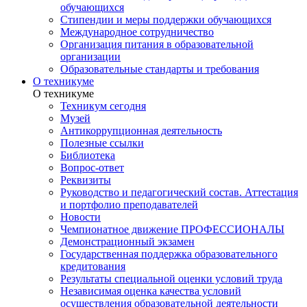
обучающихся
Стипендии и меры поддержки обучающихся
Международное сотрудничество
Организация питания в образовательной
организации
Образовательные стандарты и требования
О техникуме
О техникуме
Техникум сегодня
Музей
Антикоррупционная деятельность
Полезные ссылки
Библиотека
Вопрос-ответ
Реквизиты
Руководство и педагогический состав. Аттестация
и портфолио преподавателей
Новости
Чемпионатное движение ПРОФЕССИОНАЛЫ
Демонстрационный экзамен
Государственная поддержка образовательного
кредитования
Результаты специальной оценки условий труда
Независимая оценка качества условий
осуществления образовательной деятельности