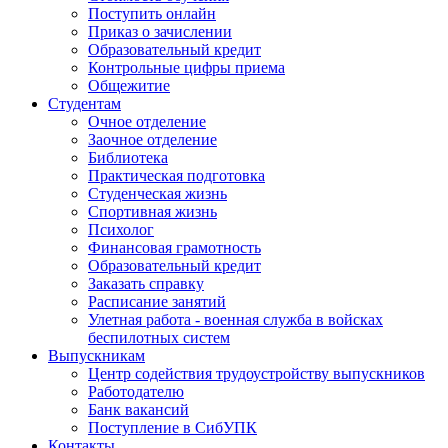
Поступить онлайн
Приказ о зачислении
Образовательный кредит
Контрольные цифры приема
Общежитие
Студентам
Очное отделение
Заочное отделение
Библиотека
Практическая подготовка
Студенческая жизнь
Спортивная жизнь
Психолог
Финансовая грамотность
Образовательный кредит
Заказать справку
Расписание занятий
Улетная работа - военная служба в войсках
беспилотных систем
Выпускникам
Центр содействия трудоустройству выпускников
Работодателю
Банк вакансий
Поступление в СибУПК
Контакты