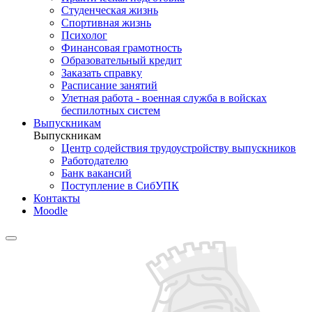
Студенческая жизнь
Спортивная жизнь
Психолог
Финансовая грамотность
Образовательный кредит
Заказать справку
Расписание занятий
Улетная работа - военная служба в войсках
беспилотных систем
Выпускникам
Выпускникам
Центр содействия трудоустройству выпускников
Работодателю
Банк вакансий
Поступление в СибУПК
Контакты
Moodle