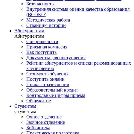
Безопасность
Внутренняя система оценки качества образования
(ВСОКО)
Методическая работа
Страницы истории
Абитуриентам
Абитуриентам
Специальности
Приемная комиссия
Как поступить
Документы для поступления
Рейтинг абитуриентов и списки рекомендованных
к зачислению
Стоимость обучения
Поступить онлайн
Приказ о зачислении
Образовательный кредит
Контрольные цифры приема
Общежитие
Студентам
Студентам
Очное отделение
Заочное отделение
Библиотека
Практическая подготовка