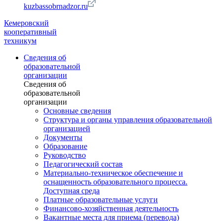
kuzbassobrnadzor.ru
Кемеровский
кооперативный
техникум
Сведения об
образовательной
организации
Сведения об
образовательной
организации
Основные сведения
Структура и органы управления образовательной
организацией
Документы
Образование
Руководство
Педагогический состав
Материально-техническое обеспечение и
оснащенность образовательного процесса.
Доступная среда
Платные образовательные услуги
Финансово-хозяйственная деятельность
Вакантные места для приема (перевода)