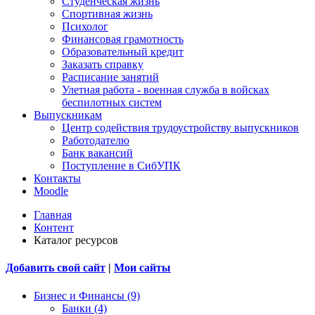
Студенческая жизнь
Спортивная жизнь
Психолог
Финансовая грамотность
Образовательный кредит
Заказать справку
Расписание занятий
Улетная работа - военная служба в войсках
беспилотных систем
Выпускникам
Центр содействия трудоустройству выпускников
Работодателю
Банк вакансий
Поступление в СибУПК
Контакты
Moodle
Главная
Контент
Каталог ресурсов
Добавить свой сайт
|
Мои сайты
Бизнес и Финансы (9)
Банки (4)