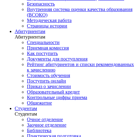
Безопасность
Внутренняя система оценки качества образования
(ВСОКО)
Методическая работа
Страницы истории
Абитуриентам
Абитуриентам
Специальности
Приемная комиссия
Как поступить
Документы для поступления
Рейтинг абитуриентов и списки рекомендованных
к зачислению
Стоимость обучения
Поступить онлайн
Приказ о зачислении
Образовательный кредит
Контрольные цифры приема
Общежитие
Студентам
Студентам
Очное отделение
Заочное отделение
Библиотека
Практическая подготовка