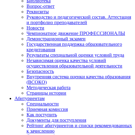
Библиотека
Вопрос-ответ
Реквизиты
Руководство и педагогический состав. Аттестация
и портфолио преподавателей
Новости
Чемпионатное движение ПРОФЕССИОНАЛЫ
Демонстрационный экзамен
Государственная поддержка образовательного
кредитования
Результаты специальной оценки условий труда
Независимая оценка качества условий
осуществления образовательной деятельности
Безопасность
Внутренняя система оценки качества образования
(ВСОКО)
Методическая работа
Страницы истории
Абитуриентам
Специальности
Приемная комиссия
Как поступить
Документы для поступления
Рейтинг абитуриентов и списки рекомендованных
к зачислению