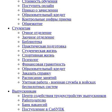
Стоимость обучения
Поступить онлайн
Приказ о зачислении
Образовательный кредит
Контрольные цифры приема
Общежитие
Студентам
Очное отделение
Заочное отделение
Библиотека
Практическая подготовка
Студенческая жизнь
Спортивная жизнь
Психолог
Финансовая грамотность
Образовательный кредит
Заказать справку
Расписание занятий
Улетная работа - военная служба в войсках
беспилотных систем
Выпускникам
Центр содействия трудоустройству выпускников
Работодателю
Банк вакансий
Поступление в СибУПК