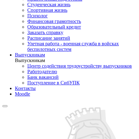
Студенческая жизнь
Спортивная жизнь
Психолог
Финансовая грамотность
Образовательный кредит
Заказать справку
Расписание занятий
Улетная работа - военная служба в войсках
беспилотных систем
Выпускникам
Выпускникам
Центр содействия трудоустройству выпускников
Работодателю
Банк вакансий
Поступление в СибУПК
Контакты
Moodle