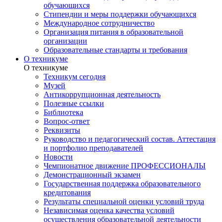
обучающихся
Стипендии и меры поддержки обучающихся
Международное сотрудничество
Организация питания в образовательной
организации
Образовательные стандарты и требования
О техникуме
О техникуме
Техникум сегодня
Музей
Антикоррупционная деятельность
Полезные ссылки
Библиотека
Вопрос-ответ
Реквизиты
Руководство и педагогический состав. Аттестация
и портфолио преподавателей
Новости
Чемпионатное движение ПРОФЕССИОНАЛЫ
Демонстрационный экзамен
Государственная поддержка образовательного
кредитования
Результаты специальной оценки условий труда
Независимая оценка качества условий
осуществления образовательной деятельности