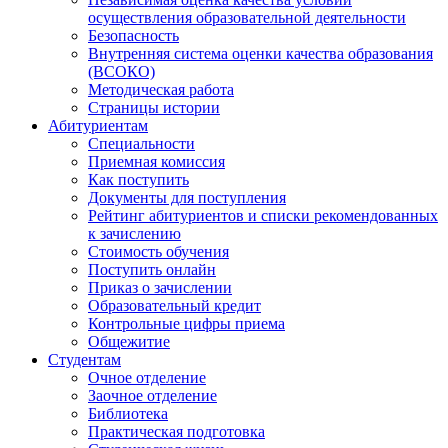
осуществления образовательной деятельности
Безопасность
Внутренняя система оценки качества образования
(ВСОКО)
Методическая работа
Страницы истории
Абитуриентам
Специальности
Приемная комиссия
Как поступить
Документы для поступления
Рейтинг абитуриентов и списки рекомендованных
к зачислению
Стоимость обучения
Поступить онлайн
Приказ о зачислении
Образовательный кредит
Контрольные цифры приема
Общежитие
Студентам
Очное отделение
Заочное отделение
Библиотека
Практическая подготовка