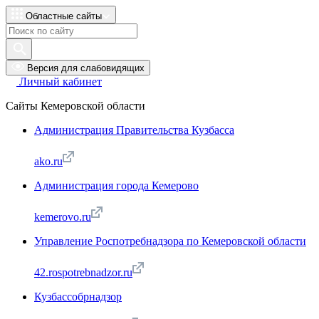
Областные сайты
Версия для слабовидящих
Личный кабинет
Сайты Кемеровской области
Администрация Правительства Кузбасса
ako.ru
Администрация города Кемерово
kemerovo.ru
Управление Роспотребнадзора по Кемеровской области
42.rospotrebnadzor.ru
Кузбассобрнадзор