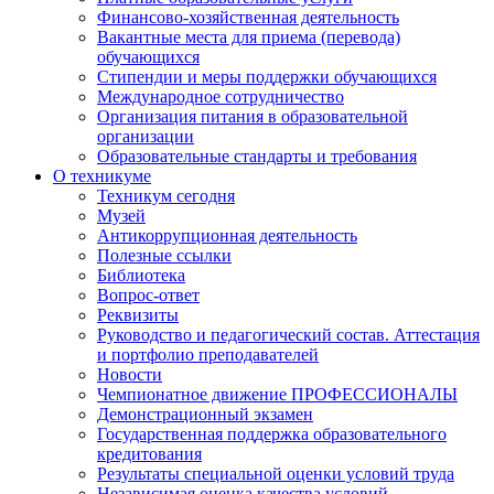
Финансово-хозяйственная деятельность
Вакантные места для приема (перевода)
обучающихся
Стипендии и меры поддержки обучающихся
Международное сотрудничество
Организация питания в образовательной
организации
Образовательные стандарты и требования
О техникуме
Техникум сегодня
Музей
Антикоррупционная деятельность
Полезные ссылки
Библиотека
Вопрос-ответ
Реквизиты
Руководство и педагогический состав. Аттестация
и портфолио преподавателей
Новости
Чемпионатное движение ПРОФЕССИОНАЛЫ
Демонстрационный экзамен
Государственная поддержка образовательного
кредитования
Результаты специальной оценки условий труда
Независимая оценка качества условий