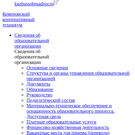
kuzbassobrnadzor.ru
Кемеровский
кооперативный
техникум
Сведения об
образовательной
организации
Сведения об
образовательной
организации
Основные сведения
Структура и органы управления образовательной
организацией
Документы
Образование
Руководство
Педагогический состав
Материально-техническое обеспечение и
оснащенность образовательного процесса.
Доступная среда
Платные образовательные услуги
Финансово-хозяйственная деятельность
Вакантные места для приема (перевода)