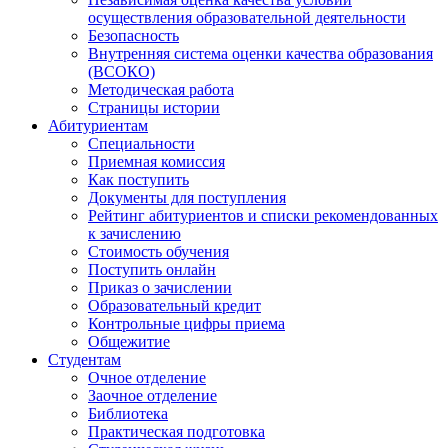
осуществления образовательной деятельности
Безопасность
Внутренняя система оценки качества образования
(ВСОКО)
Методическая работа
Страницы истории
Абитуриентам
Специальности
Приемная комиссия
Как поступить
Документы для поступления
Рейтинг абитуриентов и списки рекомендованных
к зачислению
Стоимость обучения
Поступить онлайн
Приказ о зачислении
Образовательный кредит
Контрольные цифры приема
Общежитие
Студентам
Очное отделение
Заочное отделение
Библиотека
Практическая подготовка