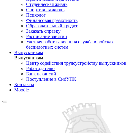
Студенческая жизнь
Спортивная жизнь
Психолог
Финансовая грамотность
Образовательный кредит
Заказать справку
Расписание занятий
Улетная работа - военная служба в войсках
беспилотных систем
Выпускникам
Выпускникам
Центр содействия трудоустройству выпускников
Работодателю
Банк вакансий
Поступление в СибУПК
Контакты
Moodle