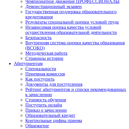
Чемпионатное движение ПРОФЕССИОНАЛЫ
Демонстрационный экзамен
Государственная поддержка образовательного
кредитования
Результаты специальной оценки условий труда
Независимая оценка качества условий
осуществления образовательной деятельности
Безопасность
Внутренняя система оценки качества образования
(ВСОКО)
Методическая работа
Страницы истории
Абитуриентам
Специальности
Приемная комиссия
Как поступить
Документы для поступления
Рейтинг абитуриентов и списки рекомендованных
к зачислению
Стоимость обучения
Поступить онлайн
Приказ о зачислении
Образовательный кредит
Контрольные цифры приема
Общежитие