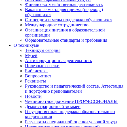
Финансово-хозяйственная деятельность
Вакантные места для приема (перевода)
обучающихся
Стипендии и меры поддержки обучающихся
Международное сотрудничество
Организация питания в образовательной
организации
Образовательные стандарты и требования
О техникуме
Техникум сегодня
Музей
Антикоррупционная деятельность
Полезные ссылки
Библиотека
Вопрос-ответ
Реквизиты
Руководство и педагогический состав. Аттестация
и портфолио преподавателей
Новости
Чемпионатное движение ПРОФЕССИОНАЛЫ
Демонстрационный экзамен
Государственная поддержка образовательного
кредитования
Результаты специальной оценки условий труда
Независимая оценка качества условий