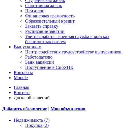
Студенческая жизнь
Спортивная жизнь
Психолог
Финансовая грамотность
Образовательный кредит
Заказать справку
Расписание занятий
Улетная работа - военная служба в войсках
беспилотных систем
Выпускникам
Центр содействия трудоустройству выпускников
Работодателю
Банк вакансий
Поступление в СибУПК
Контакты
Moodle
Главная
Контент
Доска объявлений
Добавить объявление
|
Мои объявления
Недвижимость (7)
Покупка (2)