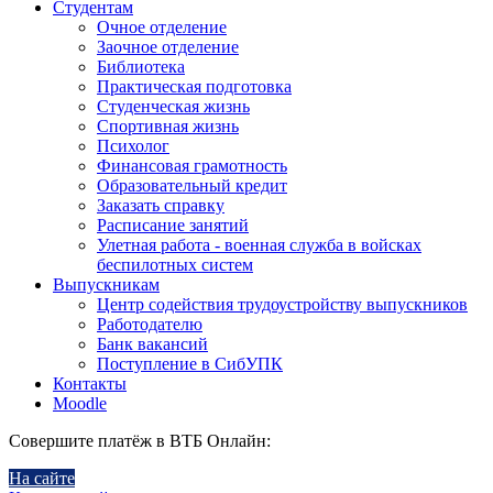
Студентам
Очное отделение
Заочное отделение
Библиотека
Практическая подготовка
Студенческая жизнь
Спортивная жизнь
Психолог
Финансовая грамотность
Образовательный кредит
Заказать справку
Расписание занятий
Улетная работа - военная служба в войсках
беспилотных систем
Выпускникам
Центр содействия трудоустройству выпускников
Работодателю
Банк вакансий
Поступление в СибУПК
Контакты
Moodle
Совершите платёж в ВТБ Онлайн:
На сайте