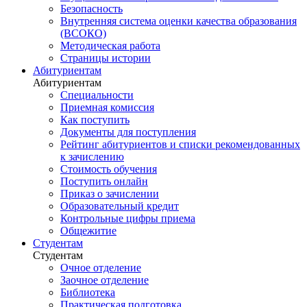
Безопасность
Внутренняя система оценки качества образования
(ВСОКО)
Методическая работа
Страницы истории
Абитуриентам
Абитуриентам
Специальности
Приемная комиссия
Как поступить
Документы для поступления
Рейтинг абитуриентов и списки рекомендованных
к зачислению
Стоимость обучения
Поступить онлайн
Приказ о зачислении
Образовательный кредит
Контрольные цифры приема
Общежитие
Студентам
Студентам
Очное отделение
Заочное отделение
Библиотека
Практическая подготовка