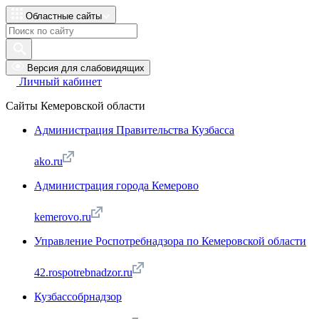
Областные сайты
Версия для слабовидящих
Личный кабинет
Сайты Кемеровской области
Администрация Правительства Кузбасса
ako.ru
Администрация города Кемерово
kemerovo.ru
Управление Роспотребнадзора по Кемеровской области
42.rospotrebnadzor.ru
Кузбассобрнадзор