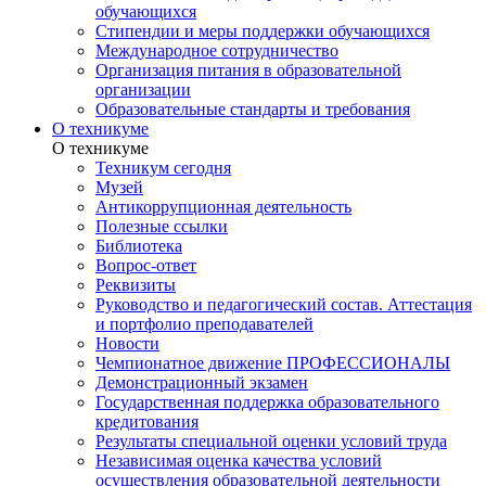
обучающихся
Стипендии и меры поддержки обучающихся
Международное сотрудничество
Организация питания в образовательной
организации
Образовательные стандарты и требования
О техникуме
О техникуме
Техникум сегодня
Музей
Антикоррупционная деятельность
Полезные ссылки
Библиотека
Вопрос-ответ
Реквизиты
Руководство и педагогический состав. Аттестация
и портфолио преподавателей
Новости
Чемпионатное движение ПРОФЕССИОНАЛЫ
Демонстрационный экзамен
Государственная поддержка образовательного
кредитования
Результаты специальной оценки условий труда
Независимая оценка качества условий
осуществления образовательной деятельности