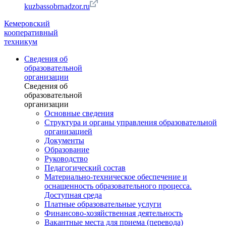
kuzbassobrnadzor.ru
Кемеровский
кооперативный
техникум
Сведения об
образовательной
организации
Сведения об
образовательной
организации
Основные сведения
Структура и органы управления образовательной
организацией
Документы
Образование
Руководство
Педагогический состав
Материально-техническое обеспечение и
оснащенность образовательного процесса.
Доступная среда
Платные образовательные услуги
Финансово-хозяйственная деятельность
Вакантные места для приема (перевода)