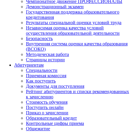
Чемпионатное движение ПРОФЕССИОНАЛЫ
Демонстрационный экзамен
Государственная поддержка образовательного
кредитования
Результаты специальной оценки условий труда
Независимая оценка качества условий
осуществления образовательной деятельности
Безопасность
Внутренняя система оценки качества образования
(ВСОКО)
Методическая работа
Страницы истории
Абитуриентам
Специальности
Приемная комиссия
Как поступить
Документы для поступления
Рейтинг абитуриентов и списки рекомендованных
к зачислению
Стоимость обучения
Поступить онлайн
Приказ о зачислении
Образовательный кредит
Контрольные цифры приема
Общежитие