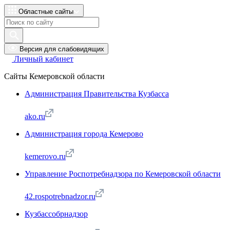
Областные сайты
Версия для слабовидящих
Личный кабинет
Сайты Кемеровской области
Администрация Правительства Кузбасса
ako.ru
Администрация города Кемерово
kemerovo.ru
Управление Роспотребнадзора по Кемеровской области
42.rospotrebnadzor.ru
Кузбассобрнадзор