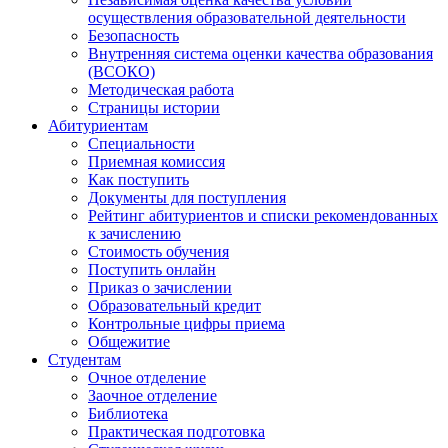
осуществления образовательной деятельности
Безопасность
Внутренняя система оценки качества образования
(ВСОКО)
Методическая работа
Страницы истории
Абитуриентам
Специальности
Приемная комиссия
Как поступить
Документы для поступления
Рейтинг абитуриентов и списки рекомендованных
к зачислению
Стоимость обучения
Поступить онлайн
Приказ о зачислении
Образовательный кредит
Контрольные цифры приема
Общежитие
Студентам
Очное отделение
Заочное отделение
Библиотека
Практическая подготовка