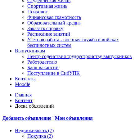
Студенческая жизнь
Спортивная жизнь
Психолог
Финансовая грамотность
Образовательный кредит
Заказать справку
Расписание занятий
Улетная работа - военная служба в войсках
беспилотных систем
Выпускникам
Центр содействия трудоустройству выпускников
Работодателю
Банк вакансий
Поступление в СибУПК
Контакты
Moodle
Главная
Контент
Доска объявлений
Добавить объявление
|
Мои объявления
Недвижимость (7)
Покупка (2)