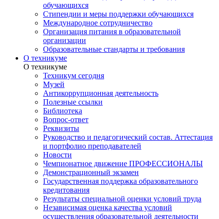
обучающихся
Стипендии и меры поддержки обучающихся
Международное сотрудничество
Организация питания в образовательной
организации
Образовательные стандарты и требования
О техникуме
О техникуме
Техникум сегодня
Музей
Антикоррупционная деятельность
Полезные ссылки
Библиотека
Вопрос-ответ
Реквизиты
Руководство и педагогический состав. Аттестация
и портфолио преподавателей
Новости
Чемпионатное движение ПРОФЕССИОНАЛЫ
Демонстрационный экзамен
Государственная поддержка образовательного
кредитования
Результаты специальной оценки условий труда
Независимая оценка качества условий
осуществления образовательной деятельности