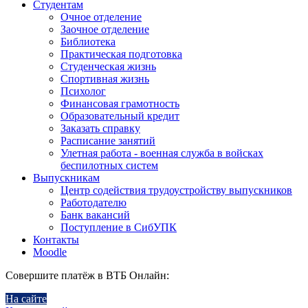
Студентам
Очное отделение
Заочное отделение
Библиотека
Практическая подготовка
Студенческая жизнь
Спортивная жизнь
Психолог
Финансовая грамотность
Образовательный кредит
Заказать справку
Расписание занятий
Улетная работа - военная служба в войсках
беспилотных систем
Выпускникам
Центр содействия трудоустройству выпускников
Работодателю
Банк вакансий
Поступление в СибУПК
Контакты
Moodle
Совершите платёж в ВТБ Онлайн:
На сайте