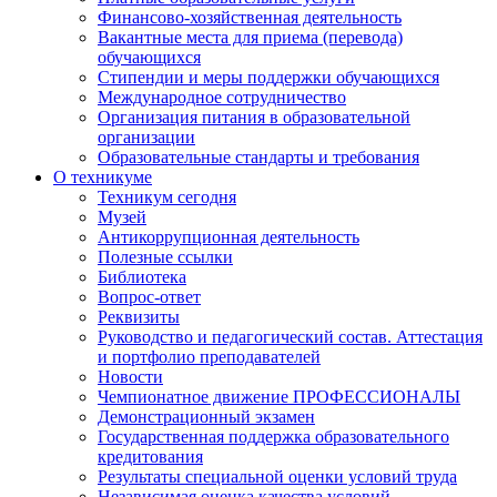
Финансово-хозяйственная деятельность
Вакантные места для приема (перевода)
обучающихся
Стипендии и меры поддержки обучающихся
Международное сотрудничество
Организация питания в образовательной
организации
Образовательные стандарты и требования
О техникуме
Техникум сегодня
Музей
Антикоррупционная деятельность
Полезные ссылки
Библиотека
Вопрос-ответ
Реквизиты
Руководство и педагогический состав. Аттестация
и портфолио преподавателей
Новости
Чемпионатное движение ПРОФЕССИОНАЛЫ
Демонстрационный экзамен
Государственная поддержка образовательного
кредитования
Результаты специальной оценки условий труда
Независимая оценка качества условий