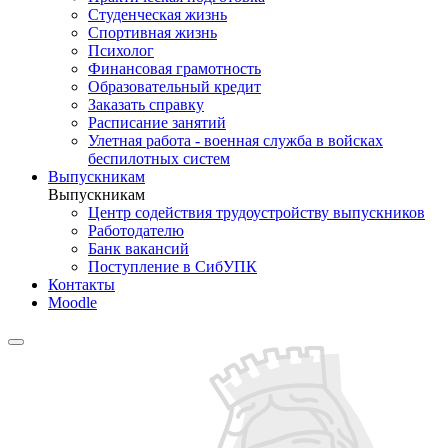
Студенческая жизнь
Спортивная жизнь
Психолог
Финансовая грамотность
Образовательный кредит
Заказать справку
Расписание занятий
Улетная работа - военная служба в войсках
беспилотных систем
Выпускникам
Выпускникам
Центр содействия трудоустройству выпускников
Работодателю
Банк вакансий
Поступление в СибУПК
Контакты
Moodle