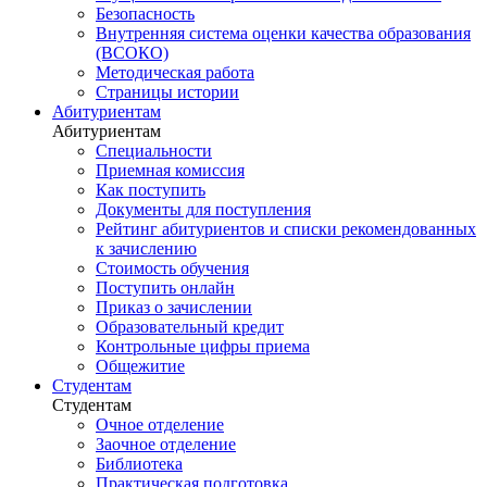
Безопасность
Внутренняя система оценки качества образования
(ВСОКО)
Методическая работа
Страницы истории
Абитуриентам
Абитуриентам
Специальности
Приемная комиссия
Как поступить
Документы для поступления
Рейтинг абитуриентов и списки рекомендованных
к зачислению
Стоимость обучения
Поступить онлайн
Приказ о зачислении
Образовательный кредит
Контрольные цифры приема
Общежитие
Студентам
Студентам
Очное отделение
Заочное отделение
Библиотека
Практическая подготовка