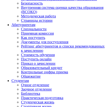
Безопасность
Внутренняя система оценки качества образования
(ВСОКО)
Методическая работа
Страницы истории
Абитуриентам
Специальности
Приемная комиссия
Как поступить
Документы для поступления
Рейтинг абитуриентов и списки рекомендованных
к зачислению
Стоимость обучения
Поступить онлайн
Приказ о зачислении
Образовательный кредит
Контрольные цифры приема
Общежитие
Студентам
Очное отделение
Заочное отделение
Библиотека
Практическая подготовка
Студенческая жизнь
Спортивная жизнь