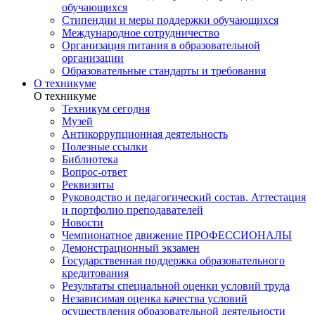
обучающихся
Стипендии и меры поддержки обучающихся
Международное сотрудничество
Организация питания в образовательной
организации
Образовательные стандарты и требования
О техникуме
О техникуме
Техникум сегодня
Музей
Антикоррупционная деятельность
Полезные ссылки
Библиотека
Вопрос-ответ
Реквизиты
Руководство и педагогический состав. Аттестация
и портфолио преподавателей
Новости
Чемпионатное движение ПРОФЕССИОНАЛЫ
Демонстрационный экзамен
Государственная поддержка образовательного
кредитования
Результаты специальной оценки условий труда
Независимая оценка качества условий
осуществления образовательной деятельности