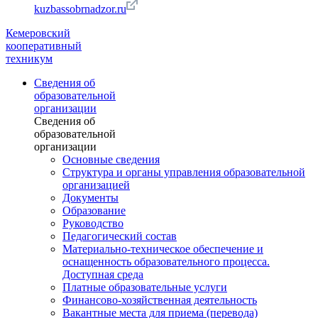
kuzbassobrnadzor.ru
Кемеровский
кооперативный
техникум
Сведения об
образовательной
организации
Сведения об
образовательной
организации
Основные сведения
Структура и органы управления образовательной
организацией
Документы
Образование
Руководство
Педагогический состав
Материально-техническое обеспечение и
оснащенность образовательного процесса.
Доступная среда
Платные образовательные услуги
Финансово-хозяйственная деятельность
Вакантные места для приема (перевода)