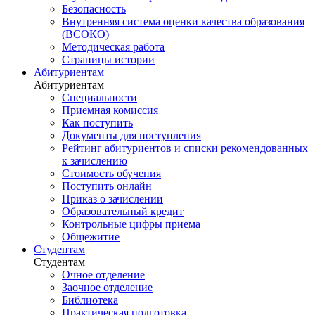
Безопасность
Внутренняя система оценки качества образования
(ВСОКО)
Методическая работа
Страницы истории
Абитуриентам
Абитуриентам
Специальности
Приемная комиссия
Как поступить
Документы для поступления
Рейтинг абитуриентов и списки рекомендованных
к зачислению
Стоимость обучения
Поступить онлайн
Приказ о зачислении
Образовательный кредит
Контрольные цифры приема
Общежитие
Студентам
Студентам
Очное отделение
Заочное отделение
Библиотека
Практическая подготовка