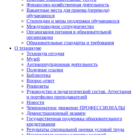
Финансово-хозяйственная деятельность
Вакантные места для приема (перевода)
обучающихся
Стипендии и меры поддержки обучающихся
Международное сотрудничество
Организация питания в образовательной
организации
Образовательные стандарты и требования
О техникуме
Техникум сегодня
Музей
Антикоррупционная деятельность
Полезные ссылки
Библиотека
Вопрос-ответ
Реквизиты
Руководство и педагогический состав. Аттестация
и портфолио преподавателей
Новости
Чемпионатное движение ПРОФЕССИОНАЛЫ
Демонстрационный экзамен
Государственная поддержка образовательного
кредитования
Результаты специальной оценки условий труда
Независимая оценка качества условий