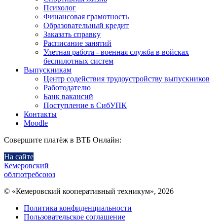
Психолог
Финансовая грамотность
Образовательный кредит
Заказать справку
Расписание занятий
Улетная работа - военная служба в войсках
беспилотных систем
Выпускникам
Центр содействия трудоустройству выпускников
Работодателю
Банк вакансий
Поступление в СибУПК
Контакты
Moodle
Совершите платёж в ВТБ Онлайн:
На сайте
Кемеровский
облпотребсоюз
© «Кемеровский кооперативный техникум», 2026
Политика конфиденциальности
Пользовательское соглашение