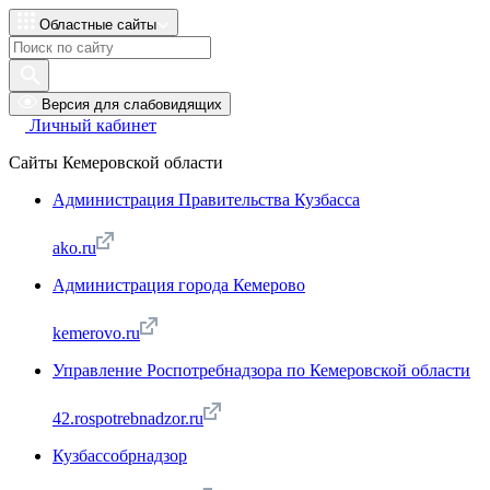
Областные сайты
Версия для слабовидящих
Личный кабинет
Сайты Кемеровской области
Администрация Правительства Кузбасса
ako.ru
Администрация города Кемерово
kemerovo.ru
Управление Роспотребнадзора по Кемеровской области
42.rospotrebnadzor.ru
Кузбассобрнадзор