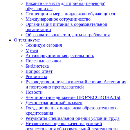
Вакантные места для приема (перевода)
обучающихся
Стипендии и меры поддержки обучающихся
Международное сотрудничество
Организация питания в образовательной
организации
Образовательные стандарты и требования
О техникуме
Техникум сегодня
Музей
Антикоррупционная деятельность
Полезные ссылки
Библиотека
Вопрос-ответ
Реквизиты
Руководство и педагогический состав. Аттестация
и портфолио преподавателей
Новости
Чемпионатное движение ПРОФЕССИОНАЛЫ
Демонстрационный экзамен
Государственная поддержка образовательного
кредитования
Результаты специальной оценки условий труда
Независимая оценка качества условий
осуществления образовательной деятельности