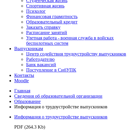
Студенческая жизнь
Спортивная жизнь
Психолог
Финансовая грамотность
Образовательный кредит
Заказать справку
Расписание занятий
Улетная работа - военная служба в войсках
беспилотных систем
Выпускникам
Центр содействия трудоустройству выпускников
Работодателю
Банк вакансий
Поступление в СибУПК
Контакты
Moodle
Главная
Сведения об образовательной организации
Образование
Информация о трудоустройстве выпускников
Информация о трудоустройстве выпускников
PDF (264.3 Kb)