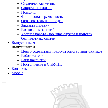
Студенческая жизнь
Спортивная жизнь
Психолог
Финансовая грамотность
Образовательный кредит
Заказать справку
Расписание занятий
Улетная работа - военная служба в войсках
беспилотных систем
Выпускникам
Выпускникам
Центр содействия трудоустройству выпускников
Работодателю
Банк вакансий
Поступление в СибУПК
Контакты
Moodle