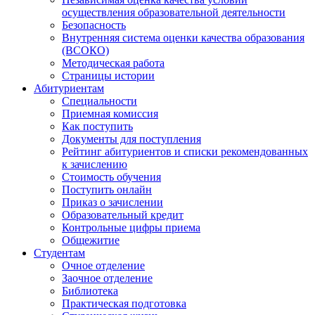
осуществления образовательной деятельности
Безопасность
Внутренняя система оценки качества образования
(ВСОКО)
Методическая работа
Страницы истории
Абитуриентам
Специальности
Приемная комиссия
Как поступить
Документы для поступления
Рейтинг абитуриентов и списки рекомендованных
к зачислению
Стоимость обучения
Поступить онлайн
Приказ о зачислении
Образовательный кредит
Контрольные цифры приема
Общежитие
Студентам
Очное отделение
Заочное отделение
Библиотека
Практическая подготовка