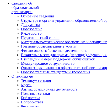
Сведения об
образовательной
организации
Основные сведения
Структура и органы управления образовательной о
Документы
Образование
Руководство
Педагогический состав
Материально-техническое обеспечение и оснащеннос
Платные образовательные услуги
Финансово-хозяйственная деятельность
Вакантные места для приема (перевода) обучающих
Стипендии и меры поддержки обучающихся
Международное сотрудничество
Организация питания в образовательной организац
Образовательные стандарты и требования
О техникуме
Техникум сегодня
Музей
Антикоррупционная деятельность
Полезные ссылки
Библиотека
Вопрос-ответ
Реквизиты