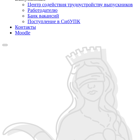
Центр содействия трудоустройству выпускников
Работодателю
Банк вакансий
Поступление в СибУПК
Контакты
Moodle