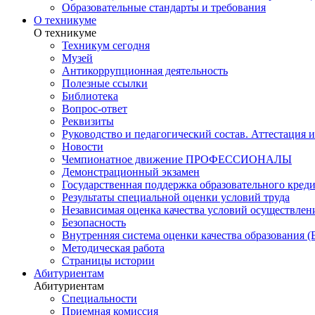
Образовательные стандарты и требования
О техникуме
О техникуме
Техникум сегодня
Музей
Антикоррупционная деятельность
Полезные ссылки
Библиотека
Вопрос-ответ
Реквизиты
Руководство и педагогический состав. Аттестация 
Новости
Чемпионатное движение ПРОФЕССИОНАЛЫ
Демонстрационный экзамен
Государственная поддержка образовательного кред
Результаты специальной оценки условий труда
Независимая оценка качества условий осуществлен
Безопасность
Внутренняя система оценки качества образования
Методическая работа
Страницы истории
Абитуриентам
Абитуриентам
Специальности
Приемная комиссия