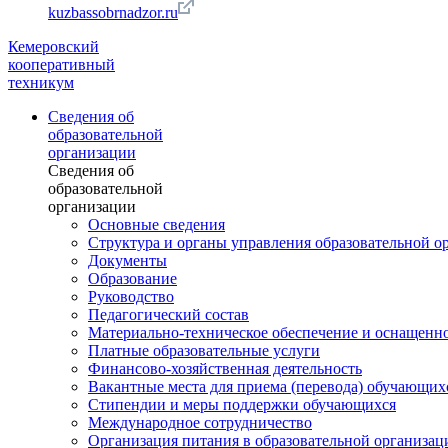
kuzbassobrnadzor.ru
Кемеровский
кооперативный
техникум
Сведения об
образовательной
организации
Сведения об
образовательной
организации
Основные сведения
Структура и органы управления образовательной о
Документы
Образование
Руководство
Педагогический состав
Материально-техническое обеспечение и оснащеннос
Платные образовательные услуги
Финансово-хозяйственная деятельность
Вакантные места для приема (перевода) обучающих
Стипендии и меры поддержки обучающихся
Международное сотрудничество
Организация питания в образовательной организац