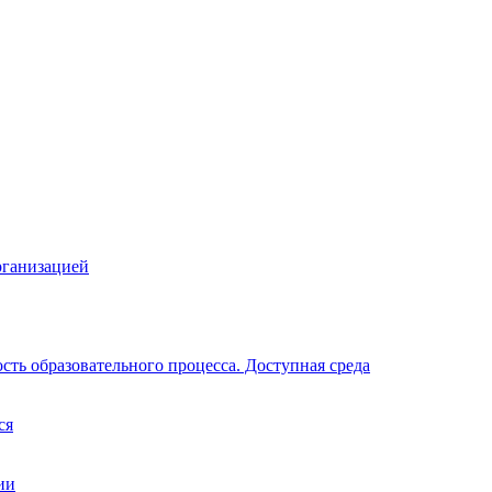
рганизацией
ть образовательного процесса. Доступная среда
ся
ии