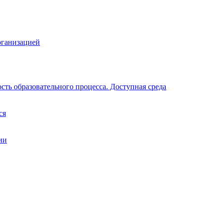
рганизацией
ть образовательного процесса. Доступная среда
ся
ии