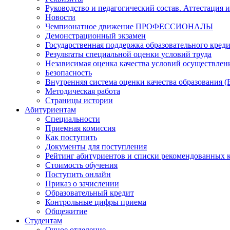
Руководство и педагогический состав. Аттестация 
Новости
Чемпионатное движение ПРОФЕССИОНАЛЫ
Демонстрационный экзамен
Государственная поддержка образовательного кред
Результаты специальной оценки условий труда
Независимая оценка качества условий осуществлен
Безопасность
Внутренняя система оценки качества образования
Методическая работа
Страницы истории
Абитуриентам
Специальности
Приемная комиссия
Как поступить
Документы для поступления
Рейтинг абитуриентов и списки рекомендованных 
Стоимость обучения
Поступить онлайн
Приказ о зачислении
Образовательный кредит
Контрольные цифры приема
Общежитие
Студентам
Очное отделение