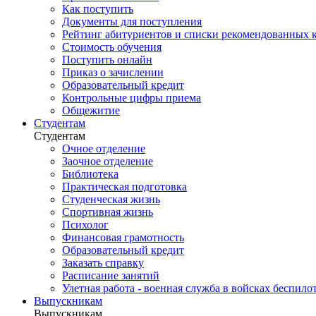
Как поступить
Документы для поступления
Рейтинг абитуриентов и списки рекомендованных 
Стоимость обучения
Поступить онлайн
Приказ о зачислении
Образовательный кредит
Контрольные цифры приема
Общежитие
Студентам
Студентам
Очное отделение
Заочное отделение
Библиотека
Практическая подготовка
Студенческая жизнь
Спортивная жизнь
Психолог
Финансовая грамотность
Образовательный кредит
Заказать справку
Расписание занятий
Улетная работа - военная служба в войсках беспил
Выпускникам
Выпускникам