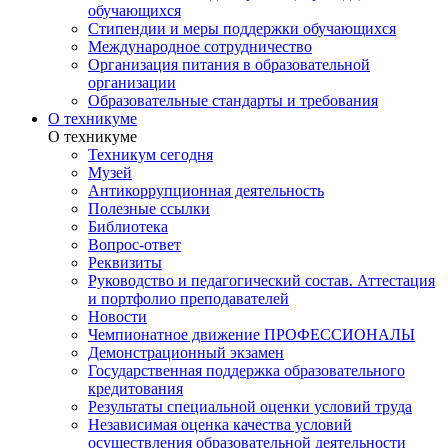
обучающихся
Стипендии и меры поддержки обучающихся
Международное сотрудничество
Организация питания в образовательной
организации
Образовательные стандарты и требования
О техникуме
О техникуме
Техникум сегодня
Музей
Антикоррупционная деятельность
Полезные ссылки
Библиотека
Вопрос-ответ
Реквизиты
Руководство и педагогический состав. Аттестация
и портфолио преподавателей
Новости
Чемпионатное движение ПРОФЕССИОНАЛЫ
Демонстрационный экзамен
Государственная поддержка образовательного
кредитования
Результаты специальной оценки условий труда
Независимая оценка качества условий
осуществления образовательной деятельности