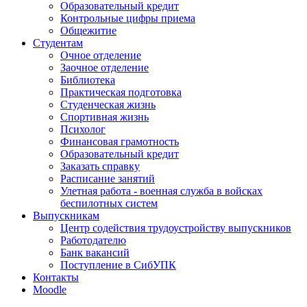
Образовательный кредит
Контрольные цифры приема
Общежитие
Студентам
Очное отделение
Заочное отделение
Библиотека
Практическая подготовка
Студенческая жизнь
Спортивная жизнь
Психолог
Финансовая грамотность
Образовательный кредит
Заказать справку
Расписание занятий
Улетная работа - военная служба в войсках
беспилотных систем
Выпускникам
Центр содействия трудоустройству выпускников
Работодателю
Банк вакансий
Поступление в СибУПК
Контакты
Moodle