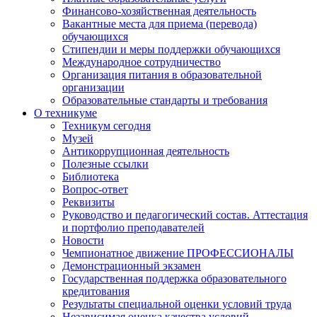
Финансово-хозяйственная деятельность
Вакантные места для приема (перевода)
обучающихся
Стипендии и меры поддержки обучающихся
Международное сотрудничество
Организация питания в образовательной
организации
Образовательные стандарты и требования
О техникуме
Техникум сегодня
Музей
Антикоррупционная деятельность
Полезные ссылки
Библиотека
Вопрос-ответ
Реквизиты
Руководство и педагогический состав. Аттестация
и портфолио преподавателей
Новости
Чемпионатное движение ПРОФЕССИОНАЛЫ
Демонстрационный экзамен
Государственная поддержка образовательного
кредитования
Результаты специальной оценки условий труда
Независимая оценка качества условий