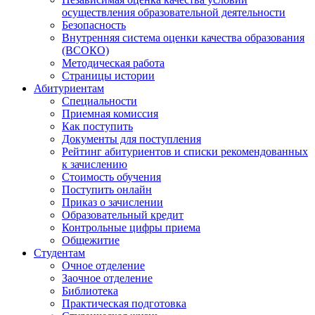
осуществления образовательной деятельности
Безопасность
Внутренняя система оценки качества образования
(ВСОКО)
Методическая работа
Страницы истории
Абитуриентам
Специальности
Приемная комиссия
Как поступить
Документы для поступления
Рейтинг абитуриентов и списки рекомендованных
к зачислению
Стоимость обучения
Поступить онлайн
Приказ о зачислении
Образовательный кредит
Контрольные цифры приема
Общежитие
Студентам
Очное отделение
Заочное отделение
Библиотека
Практическая подготовка