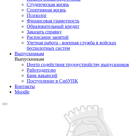
Студенческая жизнь
Спортивная жизнь
Психолог
Финансовая грамотность
Образовательный кредит
Заказать справку
Расписание занятий
Улетная работа - военная служба в войсках
беспилотных систем
Выпускникам
Выпускникам
Центр содействия трудоустройству выпускников
Работодателю
Банк вакансий
Поступление в СибУПК
Контакты
Moodle