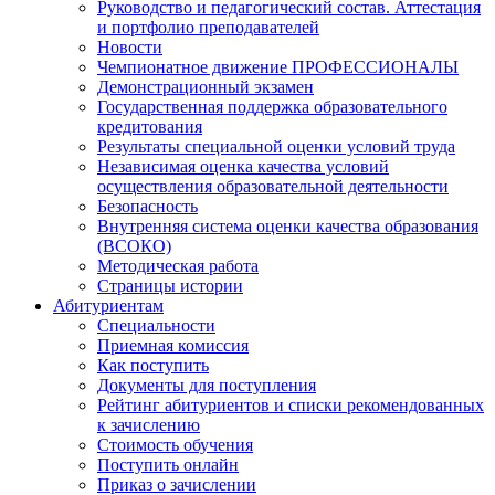
Руководство и педагогический состав. Аттестация
и портфолио преподавателей
Новости
Чемпионатное движение ПРОФЕССИОНАЛЫ
Демонстрационный экзамен
Государственная поддержка образовательного
кредитования
Результаты специальной оценки условий труда
Независимая оценка качества условий
осуществления образовательной деятельности
Безопасность
Внутренняя система оценки качества образования
(ВСОКО)
Методическая работа
Страницы истории
Абитуриентам
Специальности
Приемная комиссия
Как поступить
Документы для поступления
Рейтинг абитуриентов и списки рекомендованных
к зачислению
Стоимость обучения
Поступить онлайн
Приказ о зачислении