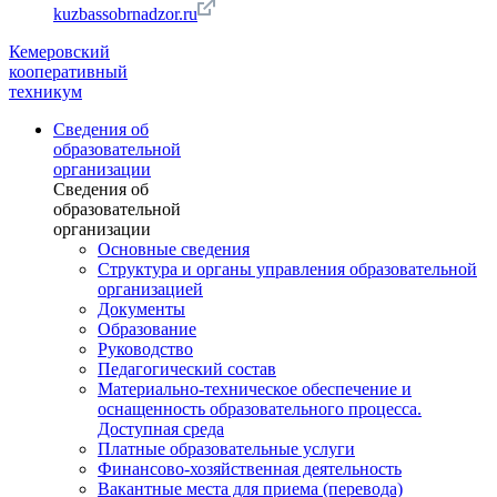
kuzbassobrnadzor.ru
Кемеровский
кооперативный
техникум
Сведения об
образовательной
организации
Сведения об
образовательной
организации
Основные сведения
Структура и органы управления образовательной
организацией
Документы
Образование
Руководство
Педагогический состав
Материально-техническое обеспечение и
оснащенность образовательного процесса.
Доступная среда
Платные образовательные услуги
Финансово-хозяйственная деятельность
Вакантные места для приема (перевода)