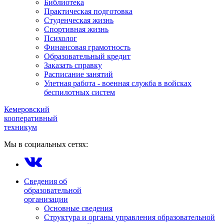
Библиотека
Практическая подготовка
Студенческая жизнь
Спортивная жизнь
Психолог
Финансовая грамотность
Образовательный кредит
Заказать справку
Расписание занятий
Улетная работа - военная служба в войсках
беспилотных систем
Кемеровский
кооперативный
техникум
Мы в социальных сетях:
Сведения об
образовательной
организации
Основные сведения
Структура и органы управления образовательной