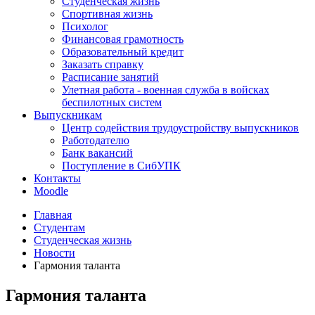
Студенческая жизнь
Спортивная жизнь
Психолог
Финансовая грамотность
Образовательный кредит
Заказать справку
Расписание занятий
Улетная работа - военная служба в войсках
беспилотных систем
Выпускникам
Центр содействия трудоустройству выпускников
Работодателю
Банк вакансий
Поступление в СибУПК
Контакты
Moodle
Главная
Студентам
Студенческая жизнь
Новости
Гармония таланта
Гармония таланта