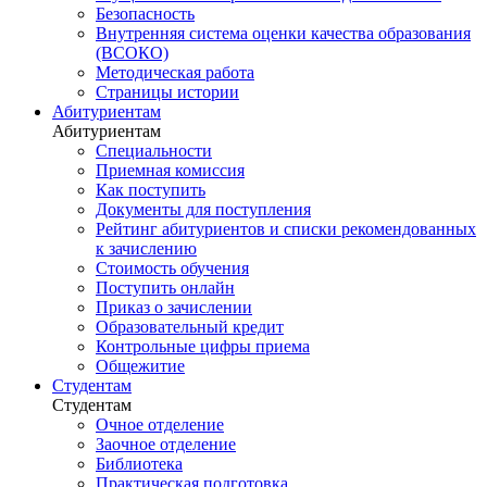
Безопасность
Внутренняя система оценки качества образования
(ВСОКО)
Методическая работа
Страницы истории
Абитуриентам
Абитуриентам
Специальности
Приемная комиссия
Как поступить
Документы для поступления
Рейтинг абитуриентов и списки рекомендованных
к зачислению
Стоимость обучения
Поступить онлайн
Приказ о зачислении
Образовательный кредит
Контрольные цифры приема
Общежитие
Студентам
Студентам
Очное отделение
Заочное отделение
Библиотека
Практическая подготовка