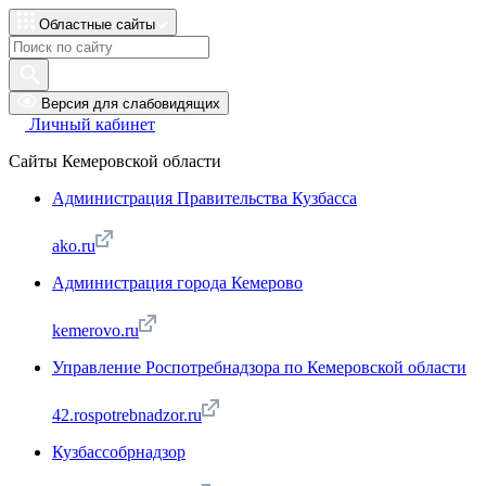
Областные сайты
Версия для слабовидящих
Личный кабинет
Сайты Кемеровской области
Администрация Правительства Кузбасса
ako.ru
Администрация города Кемерово
kemerovo.ru
Управление Роспотребнадзора по Кемеровской области
42.rospotrebnadzor.ru
Кузбассобрнадзор