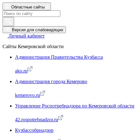
Областные сайты
Версия для слабовидящих
Личный кабинет
Сайты Кемеровской области
Администрация Правительства Кузбасса
ako.ru
Администрация города Кемерово
kemerovo.ru
Управление Роспотребнадзора по Кемеровской области
42.rospotrebnadzor.ru
Кузбассобрнадзор