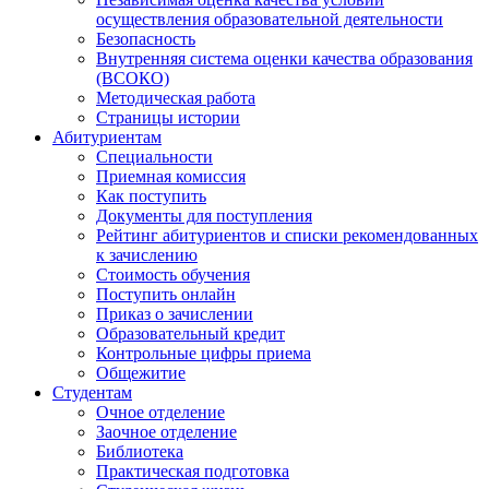
осуществления образовательной деятельности
Безопасность
Внутренняя система оценки качества образования
(ВСОКО)
Методическая работа
Страницы истории
Абитуриентам
Специальности
Приемная комиссия
Как поступить
Документы для поступления
Рейтинг абитуриентов и списки рекомендованных
к зачислению
Стоимость обучения
Поступить онлайн
Приказ о зачислении
Образовательный кредит
Контрольные цифры приема
Общежитие
Студентам
Очное отделение
Заочное отделение
Библиотека
Практическая подготовка