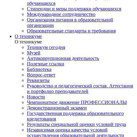
обучающихся
Стипендии и меры поддержки обучающихся
Международное сотрудничество
Организация питания в образовательной
организации
Образовательные стандарты и требования
О техникуме
О техникуме
Техникум сегодня
Музей
Антикоррупционная деятельность
Полезные ссылки
Библиотека
Вопрос-ответ
Реквизиты
Руководство и педагогический состав. Аттестация
и портфолио преподавателей
Новости
Чемпионатное движение ПРОФЕССИОНАЛЫ
Демонстрационный экзамен
Государственная поддержка образовательного
кредитования
Результаты специальной оценки условий труда
Независимая оценка качества условий
осуществления образовательной деятельности