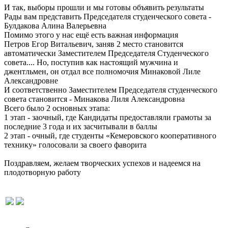
И так, выборы прошли и мы готовы объявить результаты
Рады вам представить Председателя студенческого совета -
Булдакова Алина Валерьевна
Помимо этого у нас ещё есть важная информация
Петров Егор Витальевич, заняв 2 место становится
автоматически Заместителем Председателя Студенческого
совета.... Но, поступив как настоящий мужчина и
джентльмен, он отдал все полномочия Минаковой Лиле
Александровне
И соответственно Заместителем Председателя студенческого
совета становится - Минакова Лиля Александровна
Всего было 2 основных этапа:
1 этап - заочный, где Кандидаты предоставляли грамоты за
последние 3 года и их засчитывали в баллы
2 этап - очный, где студенты «Кемеровского кооперативного
технику» голосовали за своего фаворита
Поздравляем, желаем творческих успехов и надеемся на
плодотворную работу