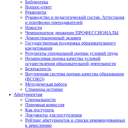
Библиотека
Вопрос-ответ
Реквизиты
Руководство и педагогический состав. Аттестация
и портфолио преподавателей
Новости
Чемпионатное движение ПРОФЕССИОНАЛЫ
Демонстрационный экзамен
Государственная поддержка образовательного
кредитования
Результаты специальной оценки условий труда
Независимая оценка качества условий
осуществления образовательной деятельности
Безопасность
Внутренняя система оценки качества образования
(ВСОКО)
Методическая работа
Страницы истории
Абитуриентам
Специальности
Приемная комиссия
Как поступить
Документы для поступления
Рейтинг абитуриентов и списки рекомендованных
к зачислению