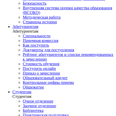
Безопасность
Внутренняя система оценки качества образования
(ВСОКО)
Методическая работа
Страницы истории
Абитуриентам
Абитуриентам
Специальности
Приемная комиссия
Как поступить
Документы для поступления
Рейтинг абитуриентов и списки рекомендованных
к зачислению
Стоимость обучения
Поступить онлайн
Приказ о зачислении
Образовательный кредит
Контрольные цифры приема
Общежитие
Студентам
Студентам
Очное отделение
Заочное отделение
Библиотека
Практическая подготовка