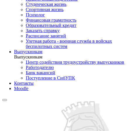
Студенческая жизнь
Спортивная жизнь
Психолог
Финансовая грамотность
Образовательный кредит
Заказать справку
Расписание занятий
Улетная работа - военная служба в войсках
беспилотных систем
Выпускникам
Выпускникам
Центр содействия трудоустройству выпускников
Работодателю
Банк вакансий
Поступление в СибУПК
Контакты
Moodle