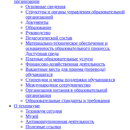
организации
Основные сведения
Структура и органы управления образовательной
организацией
Документы
Образование
Руководство
Педагогический состав
Материально-техническое обеспечение и
оснащенность образовательного процесса.
Доступная среда
Платные образовательные услуги
Финансово-хозяйственная деятельность
Вакантные места для приема (перевода)
обучающихся
Стипендии и меры поддержки обучающихся
Международное сотрудничество
Организация питания в образовательной
организации
Образовательные стандарты и требования
О техникуме
Техникум сегодня
Музей
Антикоррупционная деятельность
Полезные ссылки