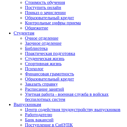
Стоимость обучения
Поступить онлайн
Приказ о зачислении
Образовательный кредит
Контрольные цифры приема
Общежитие
Студентам
Очное отделение
Заочное отделение
Библиотека
Практическая подготовка
Студенческая жизнь
Спортивная жизнь
Психолог
Финансовая грамотность
Образовательный кредит
Заказать справку
Расписание занятий
Улетная работа - военная служба в войсках
беспилотных систем
Выпускникам
Центр содействия трудоустройству выпускников
Работодателю
Банк вакансий
Поступление в СибУПК