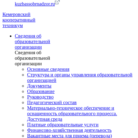
kuzbassobrnadzor.ru
Кемеровский
кооперативный
техникум
Сведения об
образовательной
организации
Сведения об
образовательной
организации
Основные сведения
Структура и органы управления образовательной
организацией
Документы
Образование
Руководство
Педагогический состав
Материально-техническое обеспечение и
оснащенность образовательного процесса.
Доступная среда
Платные образовательные услуги
Финансово-хозяйственная деятельность
Вакантные места для приема (перевода)