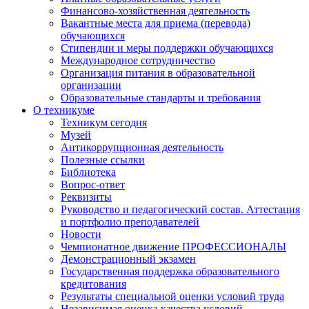
Финансово-хозяйственная деятельность
Вакантные места для приема (перевода)
обучающихся
Стипендии и меры поддержки обучающихся
Международное сотрудничество
Организация питания в образовательной
организации
Образовательные стандарты и требования
О техникуме
Техникум сегодня
Музей
Антикоррупционная деятельность
Полезные ссылки
Библиотека
Вопрос-ответ
Реквизиты
Руководство и педагогический состав. Аттестация
и портфолио преподавателей
Новости
Чемпионатное движение ПРОФЕССИОНАЛЫ
Демонстрационный экзамен
Государственная поддержка образовательного
кредитования
Результаты специальной оценки условий труда
Независимая оценка качества условий