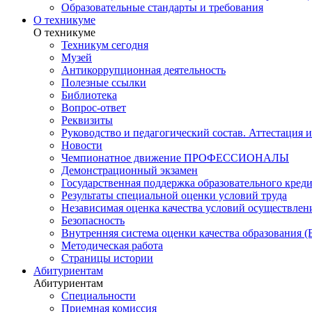
Образовательные стандарты и требования
О техникуме
О техникуме
Техникум сегодня
Музей
Антикоррупционная деятельность
Полезные ссылки
Библиотека
Вопрос-ответ
Реквизиты
Руководство и педагогический состав. Аттестация 
Новости
Чемпионатное движение ПРОФЕССИОНАЛЫ
Демонстрационный экзамен
Государственная поддержка образовательного кред
Результаты специальной оценки условий труда
Независимая оценка качества условий осуществлен
Безопасность
Внутренняя система оценки качества образования
Методическая работа
Страницы истории
Абитуриентам
Абитуриентам
Специальности
Приемная комиссия