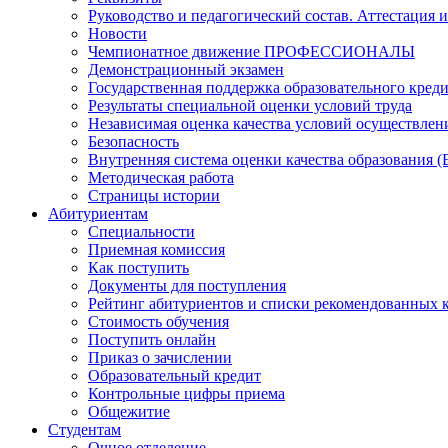
Руководство и педагогический состав. Аттестация 
Новости
Чемпионатное движение ПРОФЕССИОНАЛЫ
Демонстрационный экзамен
Государственная поддержка образовательного кред
Результаты специальной оценки условий труда
Независимая оценка качества условий осуществлен
Безопасность
Внутренняя система оценки качества образования
Методическая работа
Страницы истории
Абитуриентам
Специальности
Приемная комиссия
Как поступить
Документы для поступления
Рейтинг абитуриентов и списки рекомендованных 
Стоимость обучения
Поступить онлайн
Приказ о зачислении
Образовательный кредит
Контрольные цифры приема
Общежитие
Студентам
Очное отделение