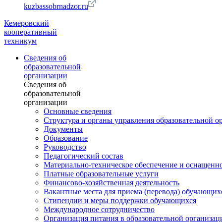
kuzbassobrnadzor.ru
Кемеровский
кооперативный
техникум
Сведения об
образовательной
организации
Сведения об
образовательной
организации
Основные сведения
Структура и органы управления образовательной о
Документы
Образование
Руководство
Педагогический состав
Материально-техническое обеспечение и оснащеннос
Платные образовательные услуги
Финансово-хозяйственная деятельность
Вакантные места для приема (перевода) обучающих
Стипендии и меры поддержки обучающихся
Международное сотрудничество
Организация питания в образовательной организац