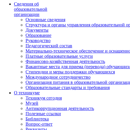
Сведения об
образовательной
организации
Основные сведения
Структура и органы управления образовательной о
Документы
Образование
Руководство
Педагогический состав
Материально-техническое обеспечение и оснащеннос
Платные образовательные услуги
Финансово-хозяйственная деятельность
Вакантные места для приема (перевода) обучающих
Стипендии и меры поддержки обучающихся
Международное сотрудничество
Организация питания в образовательной организац
Образовательные стандарты и требования
О техникуме
Техникум сегодня
Музей
Антикоррупционная деятельность
Полезные ссылки
Библиотека
Вопрос-ответ
Реквизиты