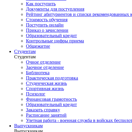
Как поступить
Документы для поступления
Рейтинг абитуриентов и списки рекомендованных 
Стоимость обучения
Поступить онлайн
Приказ о зачислении
Образовательный кредит
Контрольные цифры приема
Общежитие
Студентам
Студентам
Очное отделение
Заочное отделение
Библиотека
Практическая подготовка
Студенческая жизнь
Спортивная жизнь
Психолог
Финансовая грамотность
Образовательный кредит
Заказать справку
Расписание занятий
Улетная работа - военная служба в войсках беспил
Выпускникам
Выпускникам