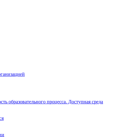
рганизацией
ть образовательного процесса. Доступная среда
ся
ии