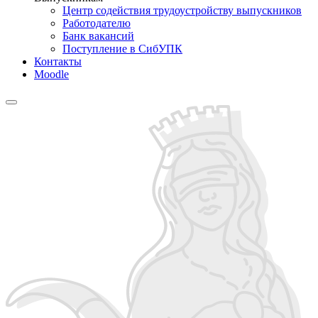
Центр содействия трудоустройству выпускников
Работодателю
Банк вакансий
Поступление в СибУПК
Контакты
Moodle