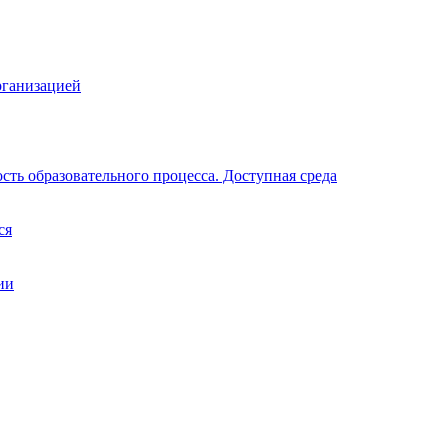
рганизацией
ть образовательного процесса. Доступная среда
ся
ии