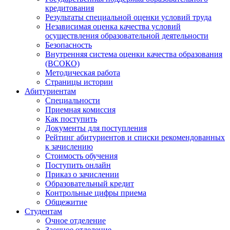
кредитования
Результаты специальной оценки условий труда
Независимая оценка качества условий
осуществления образовательной деятельности
Безопасность
Внутренняя система оценки качества образования
(ВСОКО)
Методическая работа
Страницы истории
Абитуриентам
Специальности
Приемная комиссия
Как поступить
Документы для поступления
Рейтинг абитуриентов и списки рекомендованных
к зачислению
Стоимость обучения
Поступить онлайн
Приказ о зачислении
Образовательный кредит
Контрольные цифры приема
Общежитие
Студентам
Очное отделение
Заочное отделение