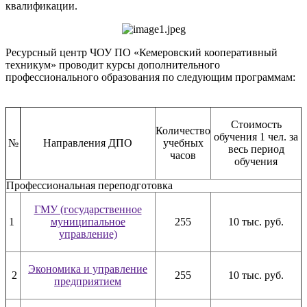
квалификации.
Ресурсный центр ЧОУ ПО «Кемеровский кооперативный
техникум» проводит курсы дополнительного
профессионального образования по следующим программам:
Стоимость
Количество
обучения 1 чел. за
№
Направления ДПО
учебных
весь период
часов
обучения
Профессиональная переподготовка
ГМУ (государственное
1
муниципальное
255
10 тыс. руб.
управление)
Экономика и управление
2
255
10 тыс. руб.
предприятием