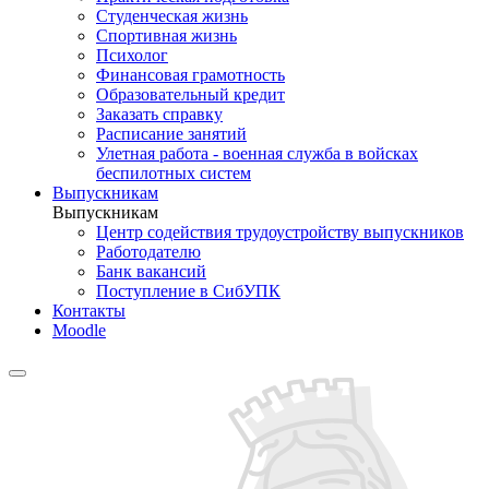
Студенческая жизнь
Спортивная жизнь
Психолог
Финансовая грамотность
Образовательный кредит
Заказать справку
Расписание занятий
Улетная работа - военная служба в войсках
беспилотных систем
Выпускникам
Выпускникам
Центр содействия трудоустройству выпускников
Работодателю
Банк вакансий
Поступление в СибУПК
Контакты
Moodle