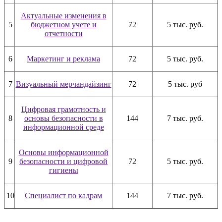
Актуальные изменения в
5
бюджетном учете и
72
5 тыс. руб.
отчетности
6
Маркетинг и реклама
72
5 тыс. руб.
7
Визуальный мерчандайзинг
72
5 тыс. руб
Цифровая грамотность и
8
основы безопасности в
144
7 тыс. руб.
информационной среде
Основы информационной
9
безопасности и цифровой
72
5 тыс. руб.
гигиены
10
Специалист по кадрам
144
7 тыс. руб.