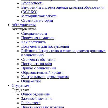
Безопасность
Внутренняя система оценки качества образования
(ВСОКО)
Методическая работа
Страницы истории
Абитуриентам
Абитуриентам
Специальности
Приемная комиссия
Как поступить
Документы для поступления
Рейтинг абитуриентов и списки рекомендованных
к зачислению
Стоимость обучения
Поступить онлайн
Приказ о зачислении
Образовательный кредит
Контрольные цифры приема
Общежитие
Студентам
Студентам
Очное отделение
Заочное отделение
Библиотека
Практическая подготовка