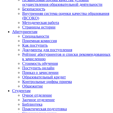
осуществления образовательной деятельности
Безопасность
Внутренняя система оценки качества образования
(ВСОКО)
Методическая работа
Страницы истории
Абитуриентам
Специальности
Приемная комиссия
Как поступить
Документы для поступления
Рейтинг абитуриентов и списки рекомендованных
к зачислению
Стоимость обучения
Поступить онлайн
Приказ о зачислении
Образовательный кредит
Контрольные цифры приема
Общежитие
Студентам
Очное отделение
Заочное отделение
Библиотека
Практическая подготовка