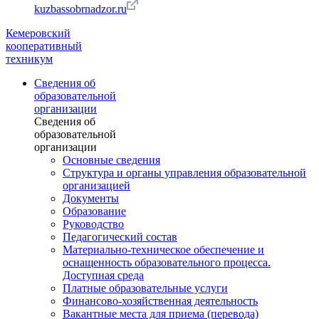
kuzbassobrnadzor.ru
Кемеровский
кооперативный
техникум
Сведения об
образовательной
организации
Сведения об
образовательной
организации
Основные сведения
Структура и органы управления образовательной
организацией
Документы
Образование
Руководство
Педагогический состав
Материально-техническое обеспечение и
оснащенность образовательного процесса.
Доступная среда
Платные образовательные услуги
Финансово-хозяйственная деятельность
Вакантные места для приема (перевода)