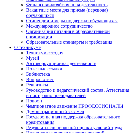
Финансово-хозяйственная деятельность
Вакантные места для приема (перевода)
обучающихся
Стипендии и меры поддержки обучающихся
Международное сотрудничество
Организация питания в образовательной
организации
Образовательные стандарты и требования
О техникуме
Техникум сегодня
Музей
Антикоррупционная деятельность
Полезные ссылки
Библиотека
Вопрос-ответ
Реквизиты
Руководство и педагогический состав. Аттестация
и портфолио преподавателей
Новости
Чемпионатное движение ПРОФЕССИОНАЛЫ
Демонстрационный экзамен
Государственная поддержка образовательного
кредитования
Результаты специальной оценки условий труда
Независимая оценка качества условий