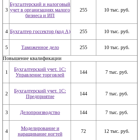
Бухгалтерский и налоговый
3
учет в организациях малого
255
10 тыс. руб.
бизнеса и ИП
4
Бухгалтер госсектор (код А)
255
10 тыс. руб.
5
Таможенное дело
255
10 тыс. руб.
Повышение квалификации
Бухгалтерский учет. 1С:
1
144
7 тыс. руб.
Управление торговлей
Бухгалтерский учет. 1С:
2
144
7 тыс. руб.
Предприятие
3
Делопроизводство
144
7 тыс. руб.
Моделирование и
4
72
12 тыс. руб.
наращивание ногтей