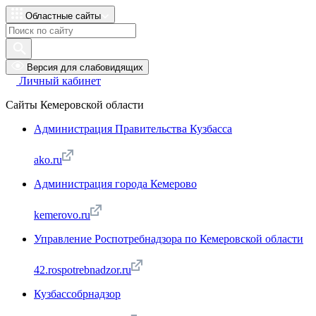
Областные сайты
Версия для слабовидящих
Личный кабинет
Сайты Кемеровской области
Администрация Правительства Кузбасса
ako.ru
Администрация города Кемерово
kemerovo.ru
Управление Роспотребнадзора по Кемеровской области
42.rospotrebnadzor.ru
Кузбассобрнадзор