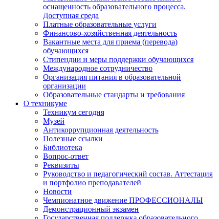
оснащенность образовательного процесса.
Доступная среда
Платные образовательные услуги
Финансово-хозяйственная деятельность
Вакантные места для приема (перевода)
обучающихся
Стипендии и меры поддержки обучающихся
Международное сотрудничество
Организация питания в образовательной
организации
Образовательные стандарты и требования
О техникуме
Техникум сегодня
Музей
Антикоррупционная деятельность
Полезные ссылки
Библиотека
Вопрос-ответ
Реквизиты
Руководство и педагогический состав. Аттестация
и портфолио преподавателей
Новости
Чемпионатное движение ПРОФЕССИОНАЛЫ
Демонстрационный экзамен
Государственная поддержка образовательного