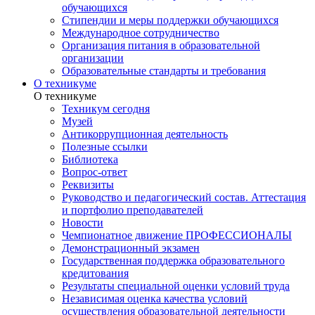
обучающихся
Стипендии и меры поддержки обучающихся
Международное сотрудничество
Организация питания в образовательной
организации
Образовательные стандарты и требования
О техникуме
О техникуме
Техникум сегодня
Музей
Антикоррупционная деятельность
Полезные ссылки
Библиотека
Вопрос-ответ
Реквизиты
Руководство и педагогический состав. Аттестация
и портфолио преподавателей
Новости
Чемпионатное движение ПРОФЕССИОНАЛЫ
Демонстрационный экзамен
Государственная поддержка образовательного
кредитования
Результаты специальной оценки условий труда
Независимая оценка качества условий
осуществления образовательной деятельности