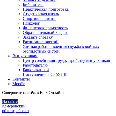
Библиотека
Практическая подготовка
Студенческая жизнь
Спортивная жизнь
Психолог
Финансовая грамотность
Образовательный кредит
Заказать справку
Расписание занятий
Улетная работа - военная служба в войсках
беспилотных систем
Выпускникам
Центр содействия трудоустройству выпускников
Работодателю
Банк вакансий
Поступление в СибУПК
Контакты
Moodle
Совершите платёж в ВТБ Онлайн:
На сайте
Кемеровский
облпотребсоюз