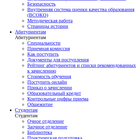
Безопасность
Внутренняя система оценки качества образования
(ВСОКО)
Методическая работа
Страницы истории
Абитуриентам
Абитуриентам
Специальности
Приемная комиссия
Как поступить
Документы для поступления
Рейтинг абитуриентов и списки рекомендованных
к зачислению
Стоимость обучения
Поступить онлайн
Приказ о зачислении
Образовательный кредит
Контрольные цифры приема
Общежитие
Студентам
Студентам
Очное отделение
Заочное отделение
Библиотека
Практическая подготовка