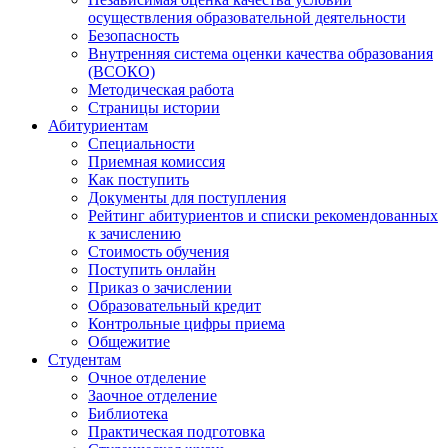
осуществления образовательной деятельности
Безопасность
Внутренняя система оценки качества образования
(ВСОКО)
Методическая работа
Страницы истории
Абитуриентам
Специальности
Приемная комиссия
Как поступить
Документы для поступления
Рейтинг абитуриентов и списки рекомендованных
к зачислению
Стоимость обучения
Поступить онлайн
Приказ о зачислении
Образовательный кредит
Контрольные цифры приема
Общежитие
Студентам
Очное отделение
Заочное отделение
Библиотека
Практическая подготовка