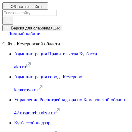
Областные сайты
Версия для слабовидящих
Личный кабинет
Сайты Кемеровской области
Администрация Правительства Кузбасса
ako.ru
Администрация города Кемерово
kemerovo.ru
Управление Роспотребнадзора по Кемеровской области
42.rospotrebnadzor.ru
Кузбассобрнадзор