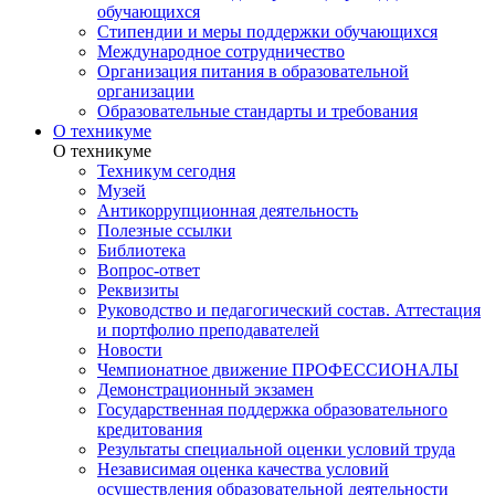
обучающихся
Стипендии и меры поддержки обучающихся
Международное сотрудничество
Организация питания в образовательной
организации
Образовательные стандарты и требования
О техникуме
О техникуме
Техникум сегодня
Музей
Антикоррупционная деятельность
Полезные ссылки
Библиотека
Вопрос-ответ
Реквизиты
Руководство и педагогический состав. Аттестация
и портфолио преподавателей
Новости
Чемпионатное движение ПРОФЕССИОНАЛЫ
Демонстрационный экзамен
Государственная поддержка образовательного
кредитования
Результаты специальной оценки условий труда
Независимая оценка качества условий
осуществления образовательной деятельности