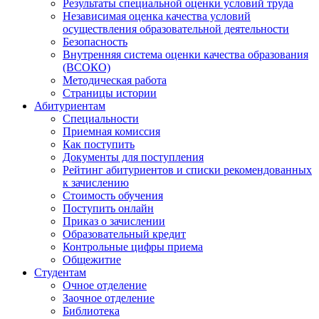
Результаты специальной оценки условий труда
Независимая оценка качества условий
осуществления образовательной деятельности
Безопасность
Внутренняя система оценки качества образования
(ВСОКО)
Методическая работа
Страницы истории
Абитуриентам
Специальности
Приемная комиссия
Как поступить
Документы для поступления
Рейтинг абитуриентов и списки рекомендованных
к зачислению
Стоимость обучения
Поступить онлайн
Приказ о зачислении
Образовательный кредит
Контрольные цифры приема
Общежитие
Студентам
Очное отделение
Заочное отделение
Библиотека