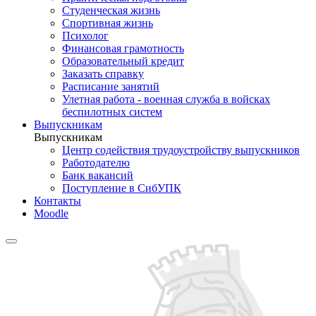
Студенческая жизнь
Спортивная жизнь
Психолог
Финансовая грамотность
Образовательный кредит
Заказать справку
Расписание занятий
Улетная работа - военная служба в войсках
беспилотных систем
Выпускникам
Выпускникам
Центр содействия трудоустройству выпускников
Работодателю
Банк вакансий
Поступление в СибУПК
Контакты
Moodle