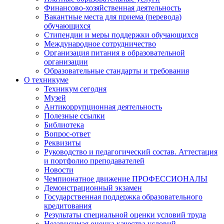
Финансово-хозяйственная деятельность
Вакантные места для приема (перевода)
обучающихся
Стипендии и меры поддержки обучающихся
Международное сотрудничество
Организация питания в образовательной
организации
Образовательные стандарты и требования
О техникуме
Техникум сегодня
Музей
Антикоррупционная деятельность
Полезные ссылки
Библиотека
Вопрос-ответ
Реквизиты
Руководство и педагогический состав. Аттестация
и портфолио преподавателей
Новости
Чемпионатное движение ПРОФЕССИОНАЛЫ
Демонстрационный экзамен
Государственная поддержка образовательного
кредитования
Результаты специальной оценки условий труда
Независимая оценка качества условий