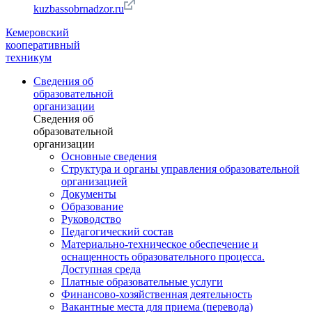
kuzbassobrnadzor.ru
Кемеровский
кооперативный
техникум
Сведения об
образовательной
организации
Сведения об
образовательной
организации
Основные сведения
Структура и органы управления образовательной
организацией
Документы
Образование
Руководство
Педагогический состав
Материально-техническое обеспечение и
оснащенность образовательного процесса.
Доступная среда
Платные образовательные услуги
Финансово-хозяйственная деятельность
Вакантные места для приема (перевода)