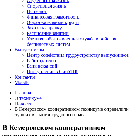
Студенческая жизнь
Спортивная жизнь
Психолог
Финансовая грамотность
Образовательный кредит
Заказать справку
Расписание занятий
Улетная работа - военная служба в войсках
беспилотных систем
Выпускникам
Центр содействия трудоустройству выпускников
Работодателю
Банк вакансий
Поступление в СибУПК
Контакты
Moodle
Главная
О техникуме
Новости
В Кемеровском кооперативном техникуме определили
лучших в знании трудового права
В Кемеровском кооперативном
техникуме определили лучших в