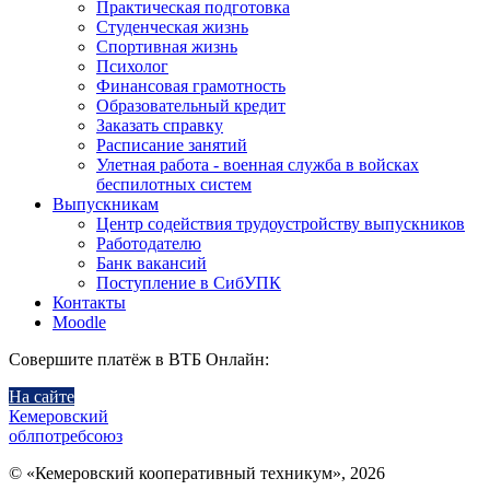
Практическая подготовка
Студенческая жизнь
Спортивная жизнь
Психолог
Финансовая грамотность
Образовательный кредит
Заказать справку
Расписание занятий
Улетная работа - военная служба в войсках
беспилотных систем
Выпускникам
Центр содействия трудоустройству выпускников
Работодателю
Банк вакансий
Поступление в СибУПК
Контакты
Moodle
Совершите платёж в ВТБ Онлайн:
На сайте
Кемеровский
облпотребсоюз
© «Кемеровский кооперативный техникум», 2026