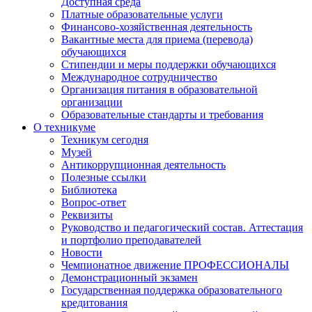
Доступная среда
Платные образовательные услуги
Финансово-хозяйственная деятельность
Вакантные места для приема (перевода)
обучающихся
Стипендии и меры поддержки обучающихся
Международное сотрудничество
Организация питания в образовательной
организации
Образовательные стандарты и требования
О техникуме
Техникум сегодня
Музей
Антикоррупционная деятельность
Полезные ссылки
Библиотека
Вопрос-ответ
Реквизиты
Руководство и педагогический состав. Аттестация
и портфолио преподавателей
Новости
Чемпионатное движение ПРОФЕССИОНАЛЫ
Демонстрационный экзамен
Государственная поддержка образовательного
кредитования