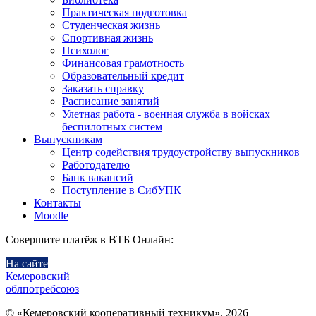
Практическая подготовка
Студенческая жизнь
Спортивная жизнь
Психолог
Финансовая грамотность
Образовательный кредит
Заказать справку
Расписание занятий
Улетная работа - военная служба в войсках
беспилотных систем
Выпускникам
Центр содействия трудоустройству выпускников
Работодателю
Банк вакансий
Поступление в СибУПК
Контакты
Moodle
Совершите платёж в ВТБ Онлайн:
На сайте
Кемеровский
облпотребсоюз
© «Кемеровский кооперативный техникум», 2026