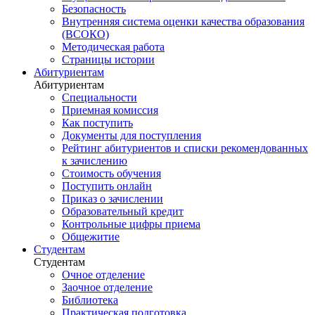
Безопасность
Внутренняя система оценки качества образования
(ВСОКО)
Методическая работа
Страницы истории
Абитуриентам
Абитуриентам
Специальности
Приемная комиссия
Как поступить
Документы для поступления
Рейтинг абитуриентов и списки рекомендованных
к зачислению
Стоимость обучения
Поступить онлайн
Приказ о зачислении
Образовательный кредит
Контрольные цифры приема
Общежитие
Студентам
Студентам
Очное отделение
Заочное отделение
Библиотека
Практическая подготовка