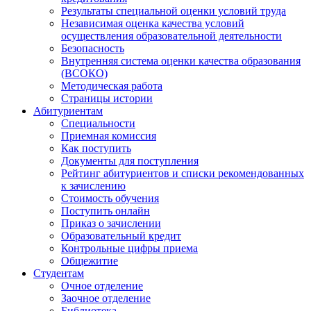
Результаты специальной оценки условий труда
Независимая оценка качества условий
осуществления образовательной деятельности
Безопасность
Внутренняя система оценки качества образования
(ВСОКО)
Методическая работа
Страницы истории
Абитуриентам
Специальности
Приемная комиссия
Как поступить
Документы для поступления
Рейтинг абитуриентов и списки рекомендованных
к зачислению
Стоимость обучения
Поступить онлайн
Приказ о зачислении
Образовательный кредит
Контрольные цифры приема
Общежитие
Студентам
Очное отделение
Заочное отделение
Библиотека