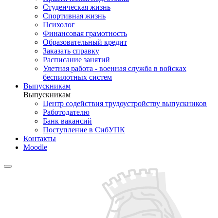
Студенческая жизнь
Спортивная жизнь
Психолог
Финансовая грамотность
Образовательный кредит
Заказать справку
Расписание занятий
Улетная работа - военная служба в войсках
беспилотных систем
Выпускникам
Выпускникам
Центр содействия трудоустройству выпускников
Работодателю
Банк вакансий
Поступление в СибУПК
Контакты
Moodle