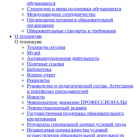
обучающихся
Стипендии и меры поддержки обучающихся
Международное сотрудничество
Организация питания в образовательной
организации
Образовательные стандарты и требования
О техникуме
О техникуме
Техникум сегодня
Музей
Антикоррупционная деятельность
Полезные ссылки
Библиотека
Вопрос-ответ
Реквизиты
Руководство и педагогический состав. Аттестация
и портфолио преподавателей
Новости
Чемпионатное движение ПРОФЕССИОНАЛЫ
Демонстрационный экзамен
Государственная поддержка образовательного
кредитования
Результаты специальной оценки условий труда
Независимая оценка качества условий
осуществления образовательной деятельности