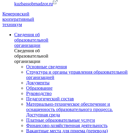
kuzbassobrnadzor.ru
Кемеровский
кооперативный
техникум
Сведения об
образовательной
организации
Сведения об
образовательной
организации
Основные сведения
Структура и органы управления образовательной
организацией
Документы
Образование
Руководство
Педагогический состав
Материально-техническое обеспечение и
оснащенность образовательного процесса.
Доступная среда
Платные образовательные услуги
Финансово-хозяйственная деятельность
Вакантные места для приема (перевода)