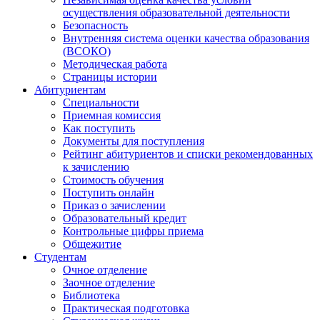
осуществления образовательной деятельности
Безопасность
Внутренняя система оценки качества образования
(ВСОКО)
Методическая работа
Страницы истории
Абитуриентам
Специальности
Приемная комиссия
Как поступить
Документы для поступления
Рейтинг абитуриентов и списки рекомендованных
к зачислению
Стоимость обучения
Поступить онлайн
Приказ о зачислении
Образовательный кредит
Контрольные цифры приема
Общежитие
Студентам
Очное отделение
Заочное отделение
Библиотека
Практическая подготовка