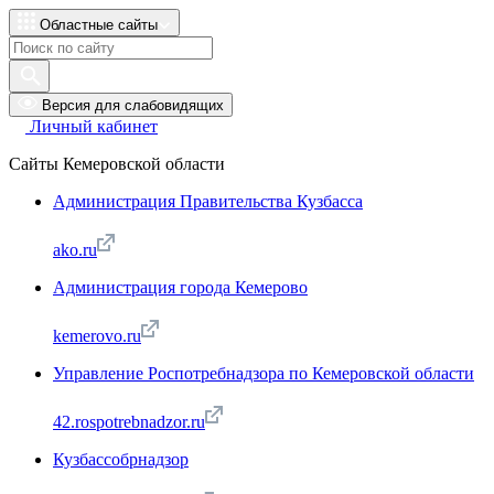
Областные сайты
Версия для слабовидящих
Личный кабинет
Сайты Кемеровской области
Администрация Правительства Кузбасса
ako.ru
Администрация города Кемерово
kemerovo.ru
Управление Роспотребнадзора по Кемеровской области
42.rospotrebnadzor.ru
Кузбассобрнадзор