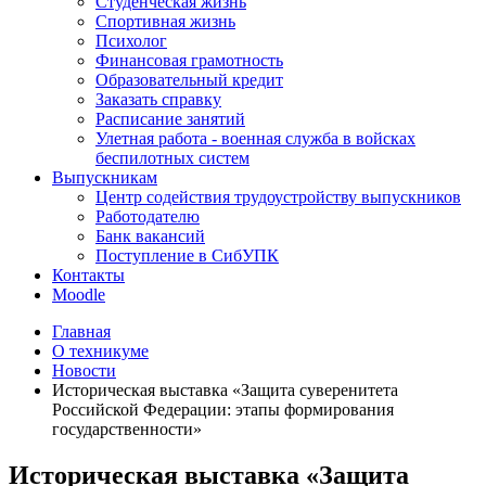
Студенческая жизнь
Спортивная жизнь
Психолог
Финансовая грамотность
Образовательный кредит
Заказать справку
Расписание занятий
Улетная работа - военная служба в войсках
беспилотных систем
Выпускникам
Центр содействия трудоустройству выпускников
Работодателю
Банк вакансий
Поступление в СибУПК
Контакты
Moodle
Главная
О техникуме
Новости
Историческая выставка «Защита суверенитета
Российской Федерации: этапы формирования
государственности»
Историческая выставка «Защита