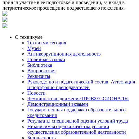
принял участие в её подготовке и проведении, за вклад в
патриотическое просвещение подрастающего поколения.
О техникуме
Техникум сегодня
Музей
Антикоррупционная деятельность
Полезные ссылки
Библиотека
Вопрос-ответ
Реквизиты
Руководство и педагогический состав. Аттестация
и портфолио преподавателей
Новости
Чемпионатное движение ПРОФЕССИОНАЛЫ
Демонстрационный экзамен
Государственная поддержка образовательного
кредитования
Результаты специальной оценки условий труда
Независимая оценка качества условий
осуществления образовательной деятельности
Безопасность