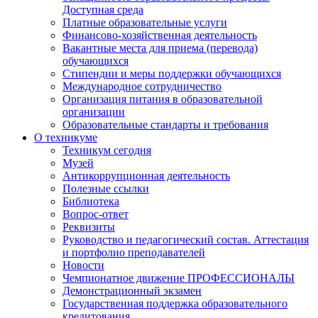
Доступная среда
Платные образовательные услуги
Финансово-хозяйственная деятельность
Вакантные места для приема (перевода)
обучающихся
Стипендии и меры поддержки обучающихся
Международное сотрудничество
Организация питания в образовательной
организации
Образовательные стандарты и требования
О техникуме
Техникум сегодня
Музей
Антикоррупционная деятельность
Полезные ссылки
Библиотека
Вопрос-ответ
Реквизиты
Руководство и педагогический состав. Аттестация
и портфолио преподавателей
Новости
Чемпионатное движение ПРОФЕССИОНАЛЫ
Демонстрационный экзамен
Государственная поддержка образовательного
кредитования