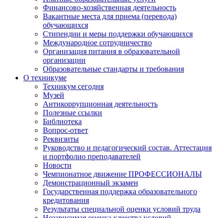
Финансово-хозяйственная деятельность
Вакантные места для приема (перевода)
обучающихся
Стипендии и меры поддержки обучающихся
Международное сотрудничество
Организация питания в образовательной
организации
Образовательные стандарты и требования
О техникуме
Техникум сегодня
Музей
Антикоррупционная деятельность
Полезные ссылки
Библиотека
Вопрос-ответ
Реквизиты
Руководство и педагогический состав. Аттестация
и портфолио преподавателей
Новости
Чемпионатное движение ПРОФЕССИОНАЛЫ
Демонстрационный экзамен
Государственная поддержка образовательного
кредитования
Результаты специальной оценки условий труда
Независимая оценка качества условий