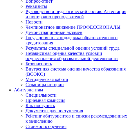
Вопрос-ответ
Реквизиты
Руководство и педагогический состав. Аттестация
и портфолио преподавателей
Новости
Чемпионатное движение ПРОФЕССИОНАЛЫ
Демонстрационный экзамен
Государственная поддержка образовательного
кредитования
Результаты специальной оценки условий труда
Независимая оценка качества условий
осуществления образовательной деятельности
Безопасность
Внутренняя система оценки качества образования
(ВСОКО)
Методическая работа
Страницы истории
Абитуриентам
Специальности
Приемная комиссия
Как поступить
Документы для поступления
Рейтинг абитуриентов и списки рекомендованных
к зачислению
Стоимость обучения