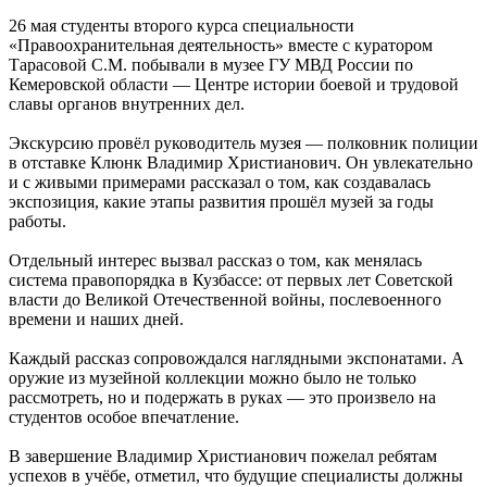
26 мая студенты второго курса специальности
«Правоохранительная деятельность» вместе с куратором
Тарасовой С.М. побывали в музее ГУ МВД России по
Кемеровской области — Центре истории боевой и трудовой
славы органов внутренних дел.
Экскурсию провёл руководитель музея — полковник полиции
в отставке Клюнк Владимир Христианович. Он увлекательно
и с живыми примерами рассказал о том, как создавалась
экспозиция, какие этапы развития прошёл музей за годы
работы.
Отдельный интерес вызвал рассказ о том, как менялась
система правопорядка в Кузбассе: от первых лет Советской
власти до Великой Отечественной войны, послевоенного
времени и наших дней.
Каждый рассказ сопровождался наглядными экспонатами. А
оружие из музейной коллекции можно было не только
рассмотреть, но и подержать в руках — это произвело на
студентов особое впечатление.
В завершение Владимир Христианович пожелал ребятам
успехов в учёбе, отметил, что будущие специалисты должны