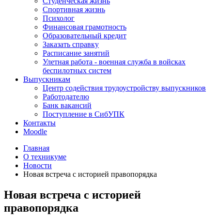
Студенческая жизнь
Спортивная жизнь
Психолог
Финансовая грамотность
Образовательный кредит
Заказать справку
Расписание занятий
Улетная работа - военная служба в войсках
беспилотных систем
Выпускникам
Центр содействия трудоустройству выпускников
Работодателю
Банк вакансий
Поступление в СибУПК
Контакты
Moodle
Главная
О техникуме
Новости
Новая встреча с историей правопорядка
Новая встреча с историей
правопорядка