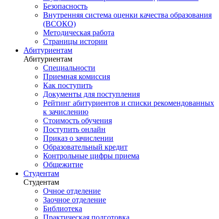
Безопасность
Внутренняя система оценки качества образования
(ВСОКО)
Методическая работа
Страницы истории
Абитуриентам
Абитуриентам
Специальности
Приемная комиссия
Как поступить
Документы для поступления
Рейтинг абитуриентов и списки рекомендованных
к зачислению
Стоимость обучения
Поступить онлайн
Приказ о зачислении
Образовательный кредит
Контрольные цифры приема
Общежитие
Студентам
Студентам
Очное отделение
Заочное отделение
Библиотека
Практическая подготовка