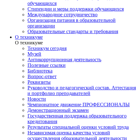
обучающихся
Стипендии и меры поддержки обучающихся
Международное сотрудничество
Организация питания в образовательной
организации
Образовательные стандарты и требования
О техникуме
О техникуме
Техникум сегодня
Музей
Антикоррупционная деятельность
Полезные ссылки
Библиотека
Вопрос-ответ
Реквизиты
Руководство и педагогический состав. Аттестация
и портфолио преподавателей
Новости
Чемпионатное движение ПРОФЕССИОНАЛЫ
Демонстрационный экзамен
Государственная поддержка образовательного
кредитования
Результаты специальной оценки условий труда
Независимая оценка качества условий
осуществления образовательной деятельности