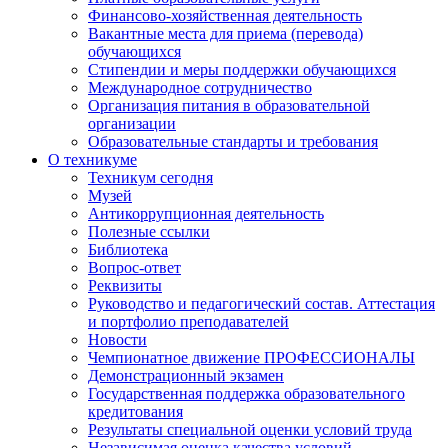
Финансово-хозяйственная деятельность
Вакантные места для приема (перевода)
обучающихся
Стипендии и меры поддержки обучающихся
Международное сотрудничество
Организация питания в образовательной
организации
Образовательные стандарты и требования
О техникуме
Техникум сегодня
Музей
Антикоррупционная деятельность
Полезные ссылки
Библиотека
Вопрос-ответ
Реквизиты
Руководство и педагогический состав. Аттестация
и портфолио преподавателей
Новости
Чемпионатное движение ПРОФЕССИОНАЛЫ
Демонстрационный экзамен
Государственная поддержка образовательного
кредитования
Результаты специальной оценки условий труда
Независимая оценка качества условий