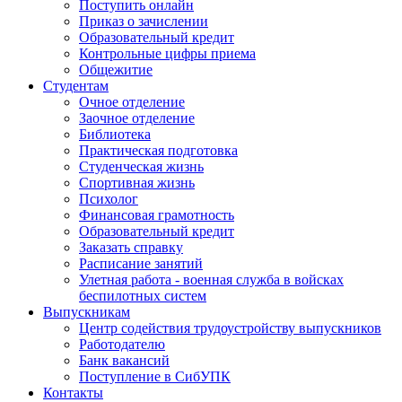
Поступить онлайн
Приказ о зачислении
Образовательный кредит
Контрольные цифры приема
Общежитие
Студентам
Очное отделение
Заочное отделение
Библиотека
Практическая подготовка
Студенческая жизнь
Спортивная жизнь
Психолог
Финансовая грамотность
Образовательный кредит
Заказать справку
Расписание занятий
Улетная работа - военная служба в войсках
беспилотных систем
Выпускникам
Центр содействия трудоустройству выпускников
Работодателю
Банк вакансий
Поступление в СибУПК
Контакты