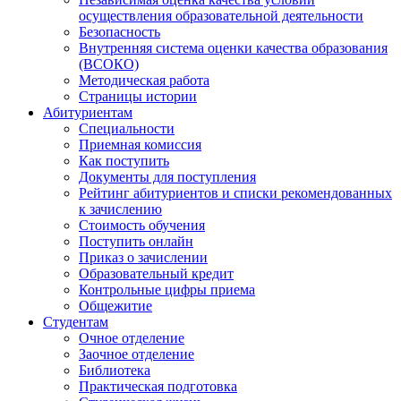
осуществления образовательной деятельности
Безопасность
Внутренняя система оценки качества образования
(ВСОКО)
Методическая работа
Страницы истории
Абитуриентам
Специальности
Приемная комиссия
Как поступить
Документы для поступления
Рейтинг абитуриентов и списки рекомендованных
к зачислению
Стоимость обучения
Поступить онлайн
Приказ о зачислении
Образовательный кредит
Контрольные цифры приема
Общежитие
Студентам
Очное отделение
Заочное отделение
Библиотека
Практическая подготовка