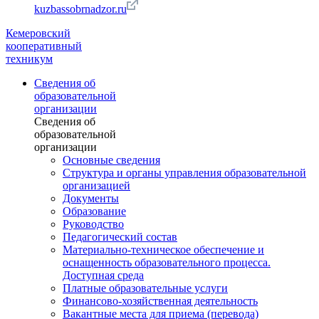
kuzbassobrnadzor.ru
Кемеровский
кооперативный
техникум
Сведения об
образовательной
организации
Сведения об
образовательной
организации
Основные сведения
Структура и органы управления образовательной
организацией
Документы
Образование
Руководство
Педагогический состав
Материально-техническое обеспечение и
оснащенность образовательного процесса.
Доступная среда
Платные образовательные услуги
Финансово-хозяйственная деятельность
Вакантные места для приема (перевода)