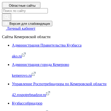
Областные сайты
Версия для слабовидящих
Личный кабинет
Сайты Кемеровской области
Администрация Правительства Кузбасса
ako.ru
Администрация города Кемерово
kemerovo.ru
Управление Роспотребнадзора по Кемеровской области
42.rospotrebnadzor.ru
Кузбассобрнадзор