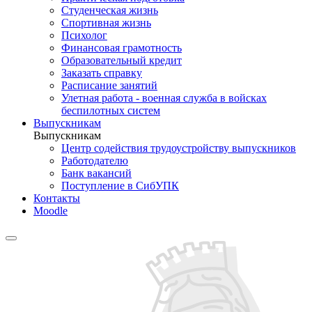
Студенческая жизнь
Спортивная жизнь
Психолог
Финансовая грамотность
Образовательный кредит
Заказать справку
Расписание занятий
Улетная работа - военная служба в войсках
беспилотных систем
Выпускникам
Выпускникам
Центр содействия трудоустройству выпускников
Работодателю
Банк вакансий
Поступление в СибУПК
Контакты
Moodle