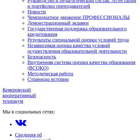
Руководство и педагогический состав. Аттестация
и портфолио преподавателей
Новости
Чемпионатное движение ПРОФЕССИОНАЛЫ
Демонстрационный экзамен
Государственная поддержка образовательного
кредитования
Результаты специальной оценки условий труда
Независимая оценка качества условий
осуществления образовательной деятельности
Безопасность
Внутренняя система оценки качества образования
(ВСОКО)
Методическая работа
Страницы истории
Кемеровский
кооперативный
техникум
Мы в социальных сетях:
Сведения об