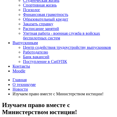
Студенческая жизнь
Спортивная жизнь
Психолог
Финансовая грамотность
Образовательный кредит
Заказать справку
Расписание занятий
Улетная работа - военная служба в войсках
беспилотных систем
Выпускникам
Центр содействия трудоустройству выпускников
Работодателю
Банк вакансий
Поступление в СибУПК
Контакты
Moodle
Главная
О техникуме
Новости
Изучаем право вместе с Министерством юстиции!
Изучаем право вместе с
Министерством юстиции!