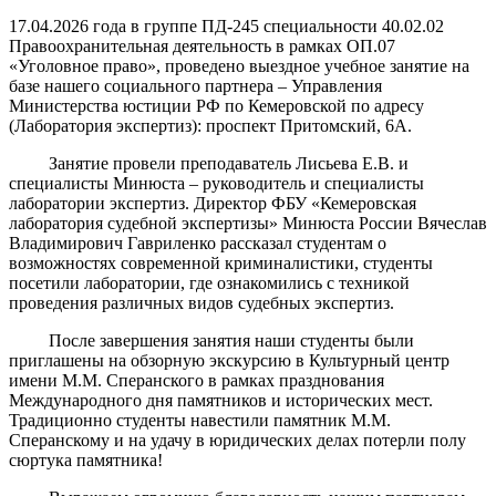
17.04.2026 года в группе ПД-245 специальности 40.02.02
Правоохранительная деятельность в рамках ОП.07
«Уголовное право», проведено выездное учебное занятие на
базе нашего социального партнера – Управления
Министерства юстиции РФ по Кемеровской по адресу
(Лаборатория экспертиз): проспект Притомский, 6А.
Занятие провели преподаватель Лисьева Е.В. и
специалисты Минюста – руководитель и специалисты
лаборатории экспертиз. Директор ФБУ «Кемеровская
лаборатория судебной экспертизы» Минюста России Вячеслав
Владимирович Гавриленко рассказал студентам о
возможностях современной криминалистики, студенты
посетили лаборатории, где ознакомились с техникой
проведения различных видов судебных экспертиз.
После завершения занятия наши студенты были
приглашены на обзорную экскурсию в Культурный центр
имени М.М. Сперанского в рамках празднования
Международного дня памятников и исторических мест.
Традиционно студенты навестили памятник М.М.
Сперанскому и на удачу в юридических делах потерли полу
сюртука памятника!