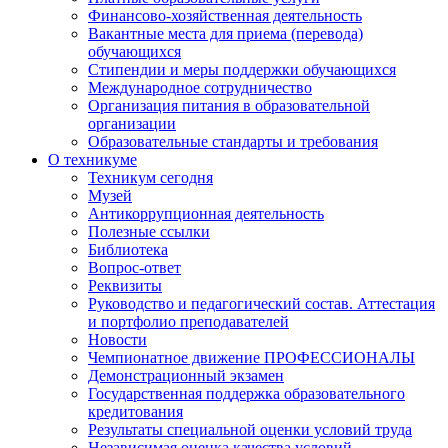
Финансово-хозяйственная деятельность
Вакантные места для приема (перевода)
обучающихся
Стипендии и меры поддержки обучающихся
Международное сотрудничество
Организация питания в образовательной
организации
Образовательные стандарты и требования
О техникуме
Техникум сегодня
Музей
Антикоррупционная деятельность
Полезные ссылки
Библиотека
Вопрос-ответ
Реквизиты
Руководство и педагогический состав. Аттестация
и портфолио преподавателей
Новости
Чемпионатное движение ПРОФЕССИОНАЛЫ
Демонстрационный экзамен
Государственная поддержка образовательного
кредитования
Результаты специальной оценки условий труда
Независимая оценка качества условий