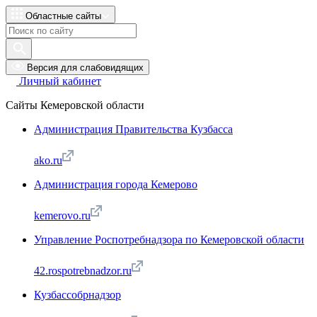
Областные сайты
Версия для слабовидящих
Личный кабинет
Сайты Кемеровской области
Администрация Правительства Кузбасса
ako.ru
Администрация города Кемерово
kemerovo.ru
Управление Роспотребнадзора по Кемеровской области
42.rospotrebnadzor.ru
Кузбассобрнадзор