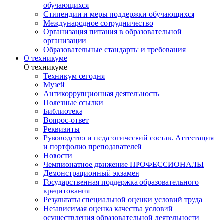
обучающихся
Стипендии и меры поддержки обучающихся
Международное сотрудничество
Организация питания в образовательной
организации
Образовательные стандарты и требования
О техникуме
О техникуме
Техникум сегодня
Музей
Антикоррупционная деятельность
Полезные ссылки
Библиотека
Вопрос-ответ
Реквизиты
Руководство и педагогический состав. Аттестация
и портфолио преподавателей
Новости
Чемпионатное движение ПРОФЕССИОНАЛЫ
Демонстрационный экзамен
Государственная поддержка образовательного
кредитования
Результаты специальной оценки условий труда
Независимая оценка качества условий
осуществления образовательной деятельности