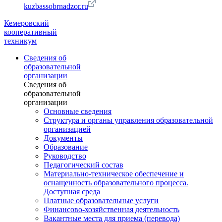
kuzbassobrnadzor.ru
Кемеровский
кооперативный
техникум
Сведения об
образовательной
организации
Сведения об
образовательной
организации
Основные сведения
Структура и органы управления образовательной
организацией
Документы
Образование
Руководство
Педагогический состав
Материально-техническое обеспечение и
оснащенность образовательного процесса.
Доступная среда
Платные образовательные услуги
Финансово-хозяйственная деятельность
Вакантные места для приема (перевода)