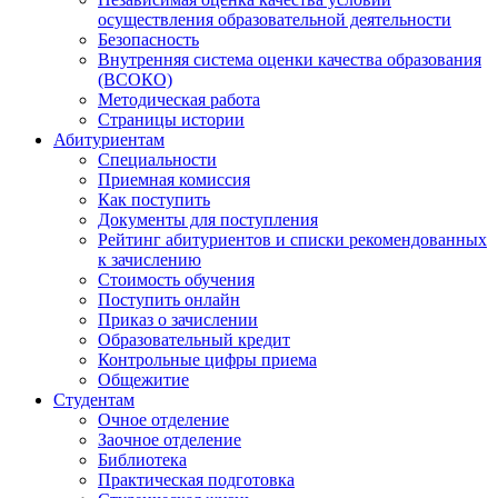
осуществления образовательной деятельности
Безопасность
Внутренняя система оценки качества образования
(ВСОКО)
Методическая работа
Страницы истории
Абитуриентам
Специальности
Приемная комиссия
Как поступить
Документы для поступления
Рейтинг абитуриентов и списки рекомендованных
к зачислению
Стоимость обучения
Поступить онлайн
Приказ о зачислении
Образовательный кредит
Контрольные цифры приема
Общежитие
Студентам
Очное отделение
Заочное отделение
Библиотека
Практическая подготовка