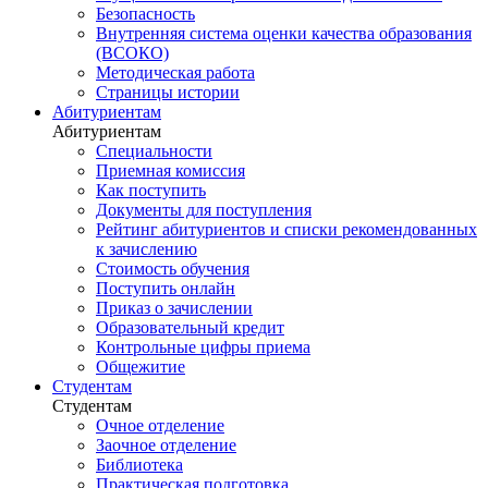
Безопасность
Внутренняя система оценки качества образования
(ВСОКО)
Методическая работа
Страницы истории
Абитуриентам
Абитуриентам
Специальности
Приемная комиссия
Как поступить
Документы для поступления
Рейтинг абитуриентов и списки рекомендованных
к зачислению
Стоимость обучения
Поступить онлайн
Приказ о зачислении
Образовательный кредит
Контрольные цифры приема
Общежитие
Студентам
Студентам
Очное отделение
Заочное отделение
Библиотека
Практическая подготовка