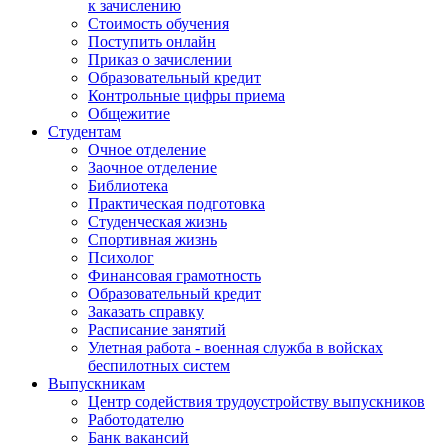
к зачислению
Стоимость обучения
Поступить онлайн
Приказ о зачислении
Образовательный кредит
Контрольные цифры приема
Общежитие
Студентам
Очное отделение
Заочное отделение
Библиотека
Практическая подготовка
Студенческая жизнь
Спортивная жизнь
Психолог
Финансовая грамотность
Образовательный кредит
Заказать справку
Расписание занятий
Улетная работа - военная служба в войсках
беспилотных систем
Выпускникам
Центр содействия трудоустройству выпускников
Работодателю
Банк вакансий