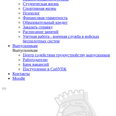
Студенческая жизнь
Спортивная жизнь
Психолог
Финансовая грамотность
Образовательный кредит
Заказать справку
Расписание занятий
Улетная работа - военная служба в войсках
беспилотных систем
Выпускникам
Выпускникам
Центр содействия трудоустройству выпускников
Работодателю
Банк вакансий
Поступление в СибУПК
Контакты
Moodle