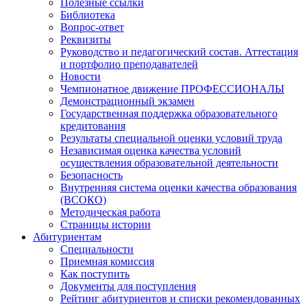
Полезные ссылки
Библиотека
Вопрос-ответ
Реквизиты
Руководство и педагогический состав. Аттестация
и портфолио преподавателей
Новости
Чемпионатное движение ПРОФЕССИОНАЛЫ
Демонстрационный экзамен
Государственная поддержка образовательного
кредитования
Результаты специальной оценки условий труда
Независимая оценка качества условий
осуществления образовательной деятельности
Безопасность
Внутренняя система оценки качества образования
(ВСОКО)
Методическая работа
Страницы истории
Абитуриентам
Специальности
Приемная комиссия
Как поступить
Документы для поступления
Рейтинг абитуриентов и списки рекомендованных