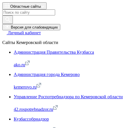
Областные сайты
Версия для слабовидящих
Личный кабинет
Сайты Кемеровской области
Администрация Правительства Кузбасса
ako.ru
Администрация города Кемерово
kemerovo.ru
Управление Роспотребнадзора по Кемеровской области
42.rospotrebnadzor.ru
Кузбассобрнадзор