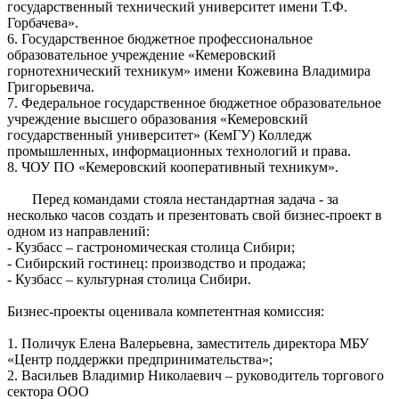
государственный технический университет имени Т.Ф.
Горбачева».
6. Государственное бюджетное профессиональное
образовательное учреждение «Кемеровский
горнотехнический техникум» имени Кожевина Владимира
Григорьевича.
7. Федеральное государственное бюджетное образовательное
учреждение высшего образования «Кемеровский
государственный университет» (КемГУ) Колледж
промышленных, информационных технологий и права.
8. ЧОУ ПО «Кемеровский кооперативный техникум».
Перед командами стояла нестандартная задача - за
несколько часов создать и презентовать свой бизнес-проект в
одном из направлений:
- Кузбасс – гастрономическая столица Сибири;
- Сибирский гостинец: производство и продажа;
- Кузбасс – культурная столица Сибири.
Бизнес-проекты оценивала компетентная комиссия:
1. Поличук Елена Валерьевна, заместитель директора МБУ
«Центр поддержки предпринимательства»;
2. Васильев Владимир Николаевич – руководитель торгового
сектора ООО