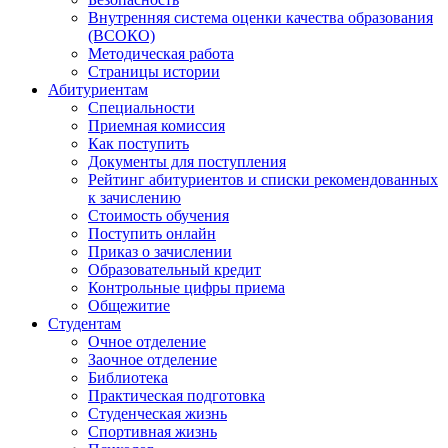
Внутренняя система оценки качества образования
(ВСОКО)
Методическая работа
Страницы истории
Абитуриентам
Специальности
Приемная комиссия
Как поступить
Документы для поступления
Рейтинг абитуриентов и списки рекомендованных
к зачислению
Стоимость обучения
Поступить онлайн
Приказ о зачислении
Образовательный кредит
Контрольные цифры приема
Общежитие
Студентам
Очное отделение
Заочное отделение
Библиотека
Практическая подготовка
Студенческая жизнь
Спортивная жизнь