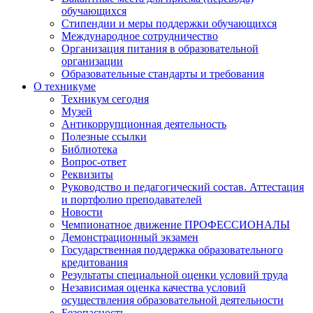
обучающихся
Стипендии и меры поддержки обучающихся
Международное сотрудничество
Организация питания в образовательной
организации
Образовательные стандарты и требования
О техникуме
Техникум сегодня
Музей
Антикоррупционная деятельность
Полезные ссылки
Библиотека
Вопрос-ответ
Реквизиты
Руководство и педагогический состав. Аттестация
и портфолио преподавателей
Новости
Чемпионатное движение ПРОФЕССИОНАЛЫ
Демонстрационный экзамен
Государственная поддержка образовательного
кредитования
Результаты специальной оценки условий труда
Независимая оценка качества условий
осуществления образовательной деятельности
Безопасность