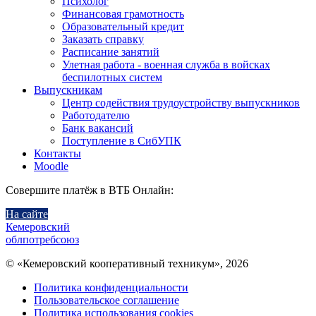
Психолог
Финансовая грамотность
Образовательный кредит
Заказать справку
Расписание занятий
Улетная работа - военная служба в войсках
беспилотных систем
Выпускникам
Центр содействия трудоустройству выпускников
Работодателю
Банк вакансий
Поступление в СибУПК
Контакты
Moodle
Совершите платёж в ВТБ Онлайн:
На сайте
Кемеровский
облпотребсоюз
© «Кемеровский кооперативный техникум», 2026
Политика конфиденциальности
Пользовательское соглашение
Политика использования cookies