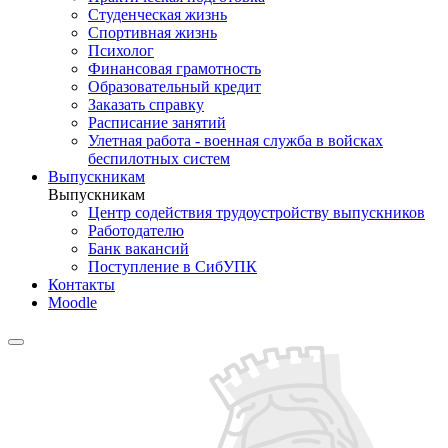
Студенческая жизнь
Спортивная жизнь
Психолог
Финансовая грамотность
Образовательный кредит
Заказать справку
Расписание занятий
Улетная работа - военная служба в войсках
беспилотных систем
Выпускникам
Выпускникам
Центр содействия трудоустройству выпускников
Работодателю
Банк вакансий
Поступление в СибУПК
Контакты
Moodle