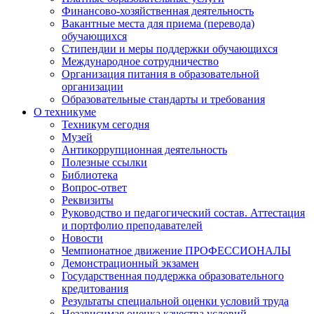
Финансово-хозяйственная деятельность
Вакантные места для приема (перевода)
обучающихся
Стипендии и меры поддержки обучающихся
Международное сотрудничество
Организация питания в образовательной
организации
Образовательные стандарты и требования
О техникуме
Техникум сегодня
Музей
Антикоррупционная деятельность
Полезные ссылки
Библиотека
Вопрос-ответ
Реквизиты
Руководство и педагогический состав. Аттестация
и портфолио преподавателей
Новости
Чемпионатное движение ПРОФЕССИОНАЛЫ
Демонстрационный экзамен
Государственная поддержка образовательного
кредитования
Результаты специальной оценки условий труда
Независимая оценка качества условий