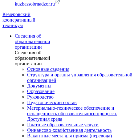
kuzbassobrnadzor.ru
Кемеровский
кооперативный
техникум
Сведения об
образовательной
организации
Сведения об
образовательной
организации
Основные сведения
Структура и органы управления образовательной
организацией
Документы
Образование
Руководство
Педагогический состав
Материально-техническое обеспечение и
оснащенность образовательного процесса.
Доступная среда
Платные образовательные услуги
Финансово-хозяйственная деятельность
Вакантные места для приема (перевода)