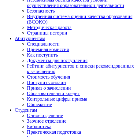
осуществления образовательной деятельности
Безопасность
Внутренняя система оценки качества образования
(ВСОКО)
Методическая работа
Страницы истории
Абитуриентам
Специальности
Приемная комиссия
Как поступить
Документы для поступления
Рейтинг абитуриентов и списки рекомендованных
к зачислению
Стоимость обучения
Поступить онлайн
Приказ о зачислении
Образовательный кредит
Контрольные цифры приема
Общежитие
Студентам
Очное отделение
Заочное отделение
Библиотека
Практическая подготовка