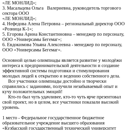
«ЛЕ МОНЛИД»;
3. Масальцева Ольга Валериевна, руководитель торгового
сектора ООО
«ЛЕ МОНЛИД»;
4. Нефедова Алена Петровна – региональный директор ООО
«Розница К-1»;
5. Егорова Арина Константиновна – менеджер по персоналу,
ООО «Универсамы Бегемаг»;
6. Евдокимова Ульяна Алексеевна - менеджер по персоналу,
ООО «Универсамы Бегемаг».
Основной целью олимпиады является развитие у молодёжи
интереса к предпринимательской деятельности и создание
эффективной системы подготовки и стимулирования
молодых людей к открытию и ведению собственного дела.
Все участники олимпиады достойно и творчески
справились с заданиями, получили незабываемый опыт и
кучу положительных эмоций!
Кто-то был чуть удачливее, кто-то чуть ярче презентовал
свой проект, но в целом, все участники показали высокий
уровень.
1 место - Федеральное государственное бюджетное
образовательное учреждение высшего образования
«Кузбасский государственный технический университет