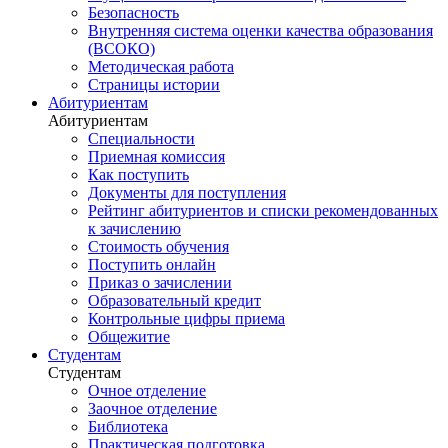
Безопасность
Внутренняя система оценки качества образования
(ВСОКО)
Методическая работа
Страницы истории
Абитуриентам
Абитуриентам
Специальности
Приемная комиссия
Как поступить
Документы для поступления
Рейтинг абитуриентов и списки рекомендованных
к зачислению
Стоимость обучения
Поступить онлайн
Приказ о зачислении
Образовательный кредит
Контрольные цифры приема
Общежитие
Студентам
Студентам
Очное отделение
Заочное отделение
Библиотека
Практическая подготовка