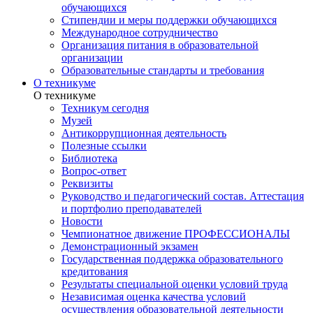
обучающихся
Стипендии и меры поддержки обучающихся
Международное сотрудничество
Организация питания в образовательной
организации
Образовательные стандарты и требования
О техникуме
О техникуме
Техникум сегодня
Музей
Антикоррупционная деятельность
Полезные ссылки
Библиотека
Вопрос-ответ
Реквизиты
Руководство и педагогический состав. Аттестация
и портфолио преподавателей
Новости
Чемпионатное движение ПРОФЕССИОНАЛЫ
Демонстрационный экзамен
Государственная поддержка образовательного
кредитования
Результаты специальной оценки условий труда
Независимая оценка качества условий
осуществления образовательной деятельности