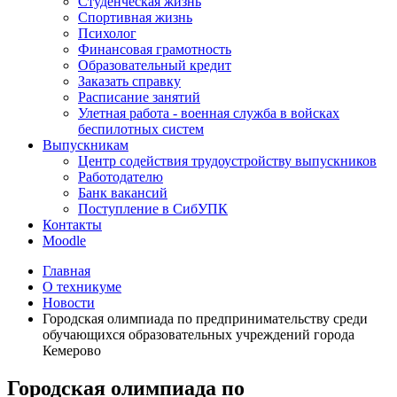
Студенческая жизнь
Спортивная жизнь
Психолог
Финансовая грамотность
Образовательный кредит
Заказать справку
Расписание занятий
Улетная работа - военная служба в войсках
беспилотных систем
Выпускникам
Центр содействия трудоустройству выпускников
Работодателю
Банк вакансий
Поступление в СибУПК
Контакты
Moodle
Главная
О техникуме
Новости
Городская олимпиада по предпринимательству среди
обучающихся образовательных учреждений города
Кемерово
Городская олимпиада по