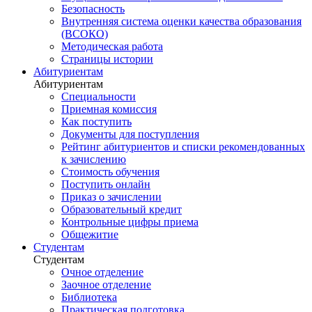
Безопасность
Внутренняя система оценки качества образования
(ВСОКО)
Методическая работа
Страницы истории
Абитуриентам
Абитуриентам
Специальности
Приемная комиссия
Как поступить
Документы для поступления
Рейтинг абитуриентов и списки рекомендованных
к зачислению
Стоимость обучения
Поступить онлайн
Приказ о зачислении
Образовательный кредит
Контрольные цифры приема
Общежитие
Студентам
Студентам
Очное отделение
Заочное отделение
Библиотека
Практическая подготовка