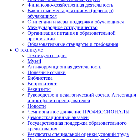
Финансово-хозяйственная деятельность
Вакантные места для приема (перевода)
обучающихся
Стипендии и меры поддержки обучающихся
Международное сотрудничество
Организация питания в образовательной
организации
Образовательные стандарты и требования
О техникуме
Техникум сегодня
Музей
Антикоррупционная деятельность
Полезные ссылки
Библиотека
Вопрос-ответ
Реквизиты
Руководство и педагогический состав. Аттестация
и портфолио преподавателей
Новости
Чемпионатное движение ПРОФЕССИОНАЛЫ
Демонстрационный экзамен
Государственная поддержка образовательного
кредитования
Результаты специальной оценки условий труда
Независимая оценка качества условий