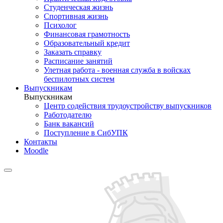
Студенческая жизнь
Спортивная жизнь
Психолог
Финансовая грамотность
Образовательный кредит
Заказать справку
Расписание занятий
Улетная работа - военная служба в войсках
беспилотных систем
Выпускникам
Выпускникам
Центр содействия трудоустройству выпускников
Работодателю
Банк вакансий
Поступление в СибУПК
Контакты
Moodle