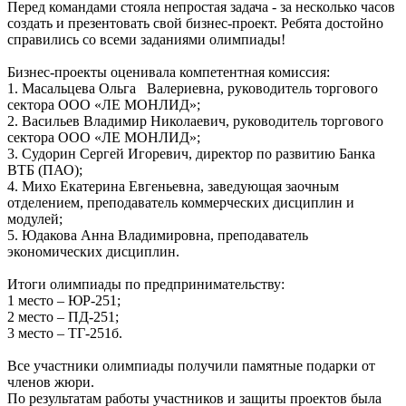
Перед командами стояла непростая задача - за несколько часов
создать и презентовать свой бизнес-проект. Ребята достойно
справились со всеми заданиями олимпиады!
Бизнес-проекты оценивала компетентная комиссия:
1. Масальцева Ольга Валериевна, руководитель торгового
сектора ООО «ЛЕ МОНЛИД»;
2. Васильев Владимир Николаевич, руководитель торгового
сектора ООО «ЛЕ МОНЛИД»;
3. Судорин Сергей Игоревич, директор по развитию Банка
ВТБ (ПАО);
4. Михо Екатерина Евгеньевна, заведующая заочным
отделением, преподаватель коммерческих дисциплин и
модулей;
5. Юдакова Анна Владимировна, преподаватель
экономических дисциплин.
Итоги олимпиады по предпринимательству:
1 место – ЮР-251;
2 место – ПД-251;
3 место – ТГ-251б.
Все участники олимпиады получили памятные подарки от
членов жюри.
По результатам работы участников и защиты проектов была