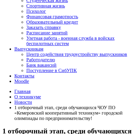
Студенческая жизнь
Спортивная жизнь
Психолог
Финансовая грамотность
Образовательный кредит
Заказать справку
Расписание занятий
Улетная работа - военная служба в войсках
беспилотных систем
Выпускникам
Центр содействия трудоустройству выпускников
Работодателю
Банк вакансий
Поступление в СибУПК
Контакты
Moodle
Главная
О техникуме
Новости
1 отборочный этап, среди обучающихся ЧОУ ПО
«Кемеровский кооперативный техникум» городской
олимпиады по предпринимательству!
1 отборочный этап, среди обучающихся