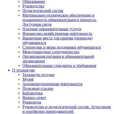
Образование
Руководство
Педагогический состав
Материально-техническое обеспечение и
оснащенность образовательного процесса.
Доступная среда
Платные образовательные услуги
Финансово-хозяйственная деятельность
Вакантные места для приема (перевода)
обучающихся
Стипендии и меры поддержки обучающихся
Международное сотрудничество
Организация питания в образовательной
организации
Образовательные стандарты и требования
О техникуме
Техникум сегодня
Музей
Антикоррупционная деятельность
Полезные ссылки
Библиотека
Вопрос-ответ
Реквизиты
Руководство и педагогический состав. Аттестация
и портфолио преподавателей