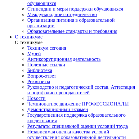
обучающихся
Стипендии и меры поддержки обучающихся
Международное сотрудничество
Организация питания в образовательной
организации
Образовательные стандарты и требования
О техникуме
О техникуме
Техникум сегодня
Музей
Антикоррупционная деятельность
Полезные ссылки
Библиотека
Вопрос-ответ
Реквизиты
Руководство и педагогический состав. Аттестация
и портфолио преподавателей
Новости
Чемпионатное движение ПРОФЕССИОНАЛЫ
Демонстрационный экзамен
Государственная поддержка образовательного
кредитования
Результаты специальной оценки условий труда
Независимая оценка качества условий
осуществления образовательной деятельности