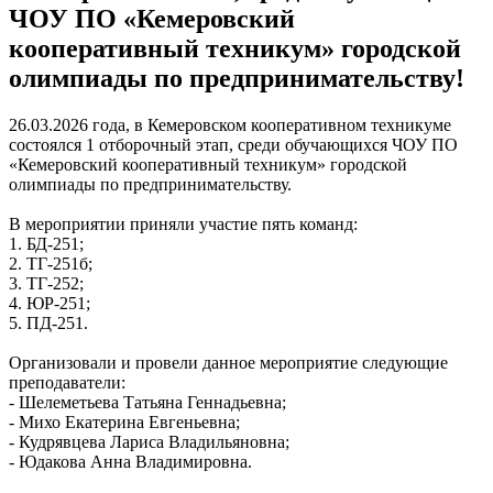
ЧОУ ПО «Кемеровский
кооперативный техникум» городской
олимпиады по предпринимательству!
26.03.2026 года, в Кемеровском кооперативном техникуме
состоялся 1 отборочный этап, среди обучающихся ЧОУ ПО
«Кемеровский кооперативный техникум» городской
олимпиады по предпринимательству.
В мероприятии приняли участие пять команд:
1. БД-251;
2. ТГ-251б;
3. ТГ-252;
4. ЮР-251;
5. ПД-251.
Организовали и провели данное мероприятие следующие
преподаватели:
- Шелеметьева Татьяна Геннадьевна;
- Михо Екатерина Евгеньевна;
- Кудрявцева Лариса Владильяновна;
- Юдакова Анна Владимировна.