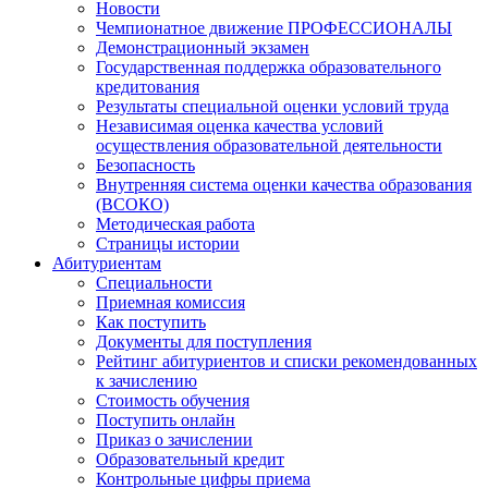
Новости
Чемпионатное движение ПРОФЕССИОНАЛЫ
Демонстрационный экзамен
Государственная поддержка образовательного
кредитования
Результаты специальной оценки условий труда
Независимая оценка качества условий
осуществления образовательной деятельности
Безопасность
Внутренняя система оценки качества образования
(ВСОКО)
Методическая работа
Страницы истории
Абитуриентам
Специальности
Приемная комиссия
Как поступить
Документы для поступления
Рейтинг абитуриентов и списки рекомендованных
к зачислению
Стоимость обучения
Поступить онлайн
Приказ о зачислении
Образовательный кредит
Контрольные цифры приема