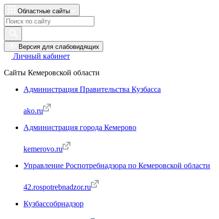
Областные сайты
Версия для слабовидящих
Личный кабинет
Сайты Кемеровской области
Администрация Правительства Кузбасса
ako.ru
Администрация города Кемерово
kemerovo.ru
Управление Роспотребнадзора по Кемеровской области
42.rospotrebnadzor.ru
Кузбассобрнадзор