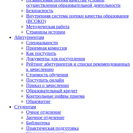
осуществления образовательной деятельности
Безопасность
Внутренняя система оценки качества образования
(ВСОКО)
Методическая работа
Страницы истории
Абитуриентам
Специальности
Приемная комиссия
Как поступить
Документы для поступления
Рейтинг абитуриентов и списки рекомендованных
к зачислению
Стоимость обучения
Поступить онлайн
Приказ о зачислении
Образовательный кредит
Контрольные цифры приема
Общежитие
Студентам
Очное отделение
Заочное отделение
Библиотека
Практическая подготовка