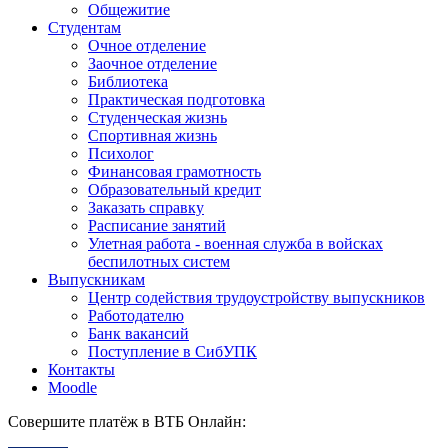
Общежитие
Студентам
Очное отделение
Заочное отделение
Библиотека
Практическая подготовка
Студенческая жизнь
Спортивная жизнь
Психолог
Финансовая грамотность
Образовательный кредит
Заказать справку
Расписание занятий
Улетная работа - военная служба в войсках
беспилотных систем
Выпускникам
Центр содействия трудоустройству выпускников
Работодателю
Банк вакансий
Поступление в СибУПК
Контакты
Moodle
Совершите платёж в ВТБ Онлайн: