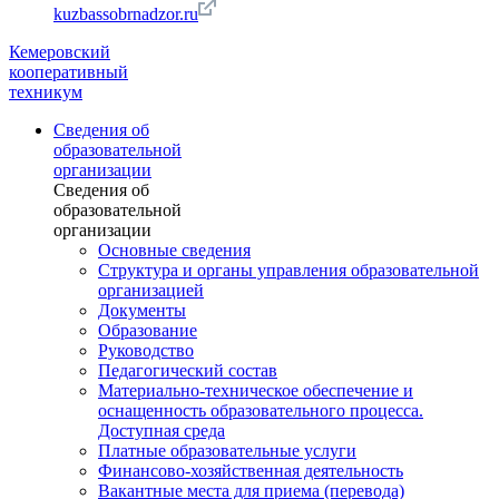
kuzbassobrnadzor.ru
Кемеровский
кооперативный
техникум
Сведения об
образовательной
организации
Сведения об
образовательной
организации
Основные сведения
Структура и органы управления образовательной
организацией
Документы
Образование
Руководство
Педагогический состав
Материально-техническое обеспечение и
оснащенность образовательного процесса.
Доступная среда
Платные образовательные услуги
Финансово-хозяйственная деятельность
Вакантные места для приема (перевода)