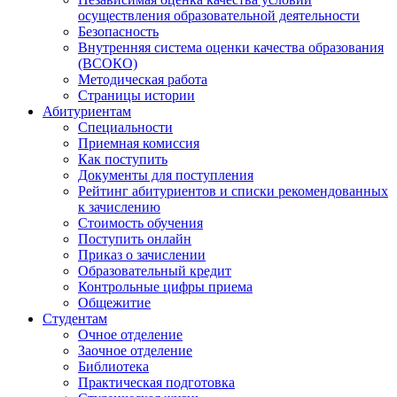
осуществления образовательной деятельности
Безопасность
Внутренняя система оценки качества образования
(ВСОКО)
Методическая работа
Страницы истории
Абитуриентам
Специальности
Приемная комиссия
Как поступить
Документы для поступления
Рейтинг абитуриентов и списки рекомендованных
к зачислению
Стоимость обучения
Поступить онлайн
Приказ о зачислении
Образовательный кредит
Контрольные цифры приема
Общежитие
Студентам
Очное отделение
Заочное отделение
Библиотека
Практическая подготовка