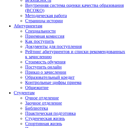
Безопасность
Внутренняя система оценки качества образования
(ВСОКО)
Методическая работа
Страницы истории
Абитуриентам
Специальности
Приемная комиссия
Как поступить
Документы для поступления
Рейтинг абитуриентов и списки рекомендованных
к зачислению
Стоимость обучения
Поступить онлайн
Приказ о зачислении
Образовательный кредит
Контрольные цифры приема
Общежитие
Студентам
Очное отделение
Заочное отделение
Библиотека
Практическая подготовка
Студенческая жизнь
Спортивная жизнь