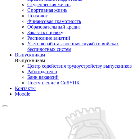
Студенческая жизнь
Спортивная жизнь
Психолог
Финансовая грамотность
Образовательный кредит
Заказать справку
Расписание занятий
Улетная работа - военная служба в войсках
беспилотных систем
Выпускникам
Выпускникам
Центр содействия трудоустройству выпускников
Работодателю
Банк вакансий
Поступление в СибУПК
Контакты
Moodle