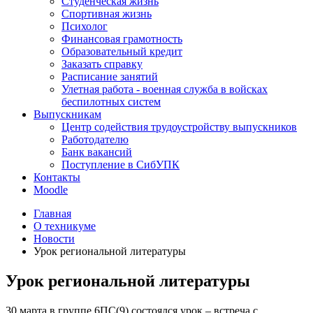
Студенческая жизнь
Спортивная жизнь
Психолог
Финансовая грамотность
Образовательный кредит
Заказать справку
Расписание занятий
Улетная работа - военная служба в войсках
беспилотных систем
Выпускникам
Центр содействия трудоустройству выпускников
Работодателю
Банк вакансий
Поступление в СибУПК
Контакты
Moodle
Главная
О техникуме
Новости
Урок региональной литературы
Урок региональной литературы
30 марта в группе 6ПС(9) состоялся урок – встреча с