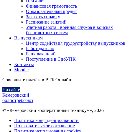
Психолог
Финансовая грамотность
Образовательный кредит
Заказать справку
Расписание занятий
Улетная работа - военная служба в войсках
беспилотных систем
Выпускникам
Центр содействия трудоустройству выпускников
Работодателю
Банк вакансий
Поступление в СибУПК
Контакты
Moodle
Совершите платёж в ВТБ Онлайн:
На сайте
Кемеровский
облпотребсоюз
© «Кемеровский кооперативный техникум», 2026
Политика конфиденциальности
Пользовательское соглашение
Политика использования cookies