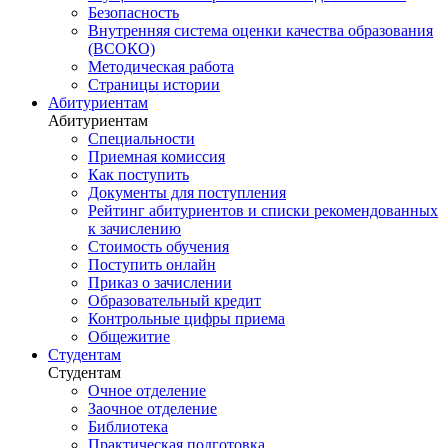
Безопасность
Внутренняя система оценки качества образования
(ВСОКО)
Методическая работа
Страницы истории
Абитуриентам
Абитуриентам
Специальности
Приемная комиссия
Как поступить
Документы для поступления
Рейтинг абитуриентов и списки рекомендованных
к зачислению
Стоимость обучения
Поступить онлайн
Приказ о зачислении
Образовательный кредит
Контрольные цифры приема
Общежитие
Студентам
Студентам
Очное отделение
Заочное отделение
Библиотека
Практическая подготовка