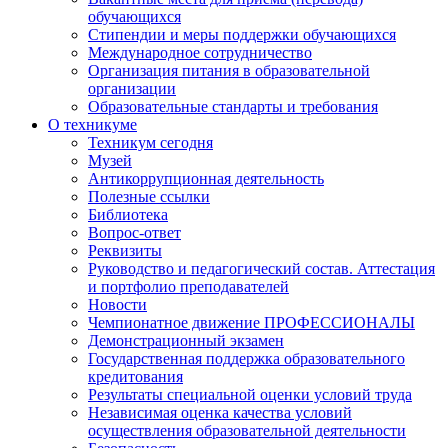
обучающихся
Стипендии и меры поддержки обучающихся
Международное сотрудничество
Организация питания в образовательной
организации
Образовательные стандарты и требования
О техникуме
Техникум сегодня
Музей
Антикоррупционная деятельность
Полезные ссылки
Библиотека
Вопрос-ответ
Реквизиты
Руководство и педагогический состав. Аттестация
и портфолио преподавателей
Новости
Чемпионатное движение ПРОФЕССИОНАЛЫ
Демонстрационный экзамен
Государственная поддержка образовательного
кредитования
Результаты специальной оценки условий труда
Независимая оценка качества условий
осуществления образовательной деятельности