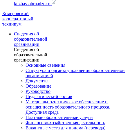
kuzbassobrnadzor.ru
Кемеровский
кооперативный
техникум
Сведения об
образовательной
организации
Сведения об
образовательной
организации
Основные сведения
Структура и органы управления образовательной
организацией
Документы
Образование
Руководство
Педагогический состав
Материально-техническое обеспечение и
оснащенность образовательного процесса.
Доступная среда
Платные образовательные услуги
Финансово-хозяйственная деятельность
Вакантные места для приема (перевода)