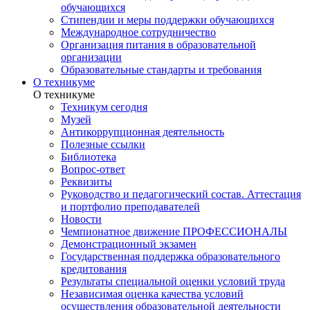
обучающихся
Стипендии и меры поддержки обучающихся
Международное сотрудничество
Организация питания в образовательной
организации
Образовательные стандарты и требования
О техникуме
О техникуме
Техникум сегодня
Музей
Антикоррупционная деятельность
Полезные ссылки
Библиотека
Вопрос-ответ
Реквизиты
Руководство и педагогический состав. Аттестация
и портфолио преподавателей
Новости
Чемпионатное движение ПРОФЕССИОНАЛЫ
Демонстрационный экзамен
Государственная поддержка образовательного
кредитования
Результаты специальной оценки условий труда
Независимая оценка качества условий
осуществления образовательной деятельности