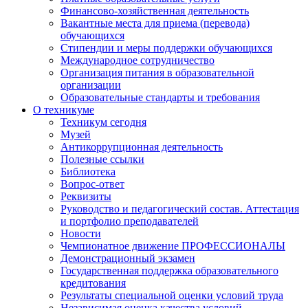
Финансово-хозяйственная деятельность
Вакантные места для приема (перевода)
обучающихся
Стипендии и меры поддержки обучающихся
Международное сотрудничество
Организация питания в образовательной
организации
Образовательные стандарты и требования
О техникуме
Техникум сегодня
Музей
Антикоррупционная деятельность
Полезные ссылки
Библиотека
Вопрос-ответ
Реквизиты
Руководство и педагогический состав. Аттестация
и портфолио преподавателей
Новости
Чемпионатное движение ПРОФЕССИОНАЛЫ
Демонстрационный экзамен
Государственная поддержка образовательного
кредитования
Результаты специальной оценки условий труда
Независимая оценка качества условий