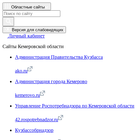
Областные сайты
Версия для слабовидящих
Личный кабинет
Сайты Кемеровской области
Администрация Правительства Кузбасса
ako.ru
Администрация города Кемерово
kemerovo.ru
Управление Роспотребнадзора по Кемеровской области
42.rospotrebnadzor.ru
Кузбассобрнадзор