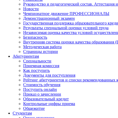
Руководство и педагогический состав. Аттестация 
Новости
Чемпионатное движение ПРОФЕССИОНАЛЫ
Демонстрационный экзамен
Государственная поддержка образовательного кред
Результаты специальной оценки условий труда
Независимая оценка качества условий осуществлен
Безопасность
Внутренняя система оценки качества образования
Методическая работа
Страницы истории
Абитуриентам
Специальности
Приемная комиссия
Как поступить
Документы для поступления
Рейтинг абитуриентов и списки рекомендованных 
Стоимость обучения
Поступить онлайн
Приказ о зачислении
Образовательный кредит
Контрольные цифры приема
Общежитие
Студентам
Очное отделение