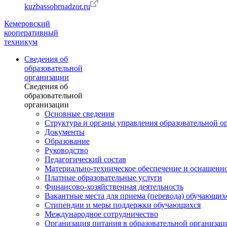
kuzbassobrnadzor.ru
Кемеровский
кооперативный
техникум
Сведения об
образовательной
организации
Сведения об
образовательной
организации
Основные сведения
Структура и органы управления образовательной о
Документы
Образование
Руководство
Педагогический состав
Материально-техническое обеспечение и оснащеннос
Платные образовательные услуги
Финансово-хозяйственная деятельность
Вакантные места для приема (перевода) обучающих
Стипендии и меры поддержки обучающихся
Международное сотрудничество
Организация питания в образовательной организац