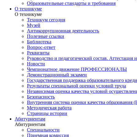
Образовательные стандарты и требования
О техникуме
О техникуме
Техникум сегодня
Музей
Антикоррупционная деятельность
Полезные ссылки
Библиотека
Вопрос-ответ
Реквизиты
Руководство и педагогический состав. Аттестация 
Новости
Чемпионатное движение ПРОФЕССИОНАЛЫ
Демонстрационный экзамен
Государственная поддержка образовательного кред
Результаты специальной оценки условий труда
Независимая оценка качества условий осуществлен
Безопасность
Внутренняя система оценки качества образования
Методическая работа
Страницы истории
Абитуриентам
Абитуриентам
Специальности
Приемная комиссия