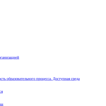
рганизацией
ть образовательного процесса. Доступная среда
ся
ии