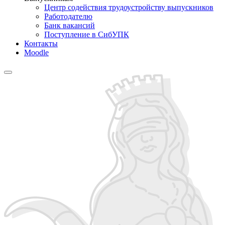
Центр содействия трудоустройству выпускников
Работодателю
Банк вакансий
Поступление в СибУПК
Контакты
Moodle