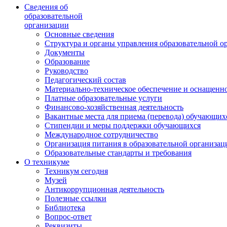
Сведения об
образовательной
организации
Основные сведения
Структура и органы управления образовательной о
Документы
Образование
Руководство
Педагогический состав
Материально-техническое обеспечение и оснащеннос
Платные образовательные услуги
Финансово-хозяйственная деятельность
Вакантные места для приема (перевода) обучающих
Стипендии и меры поддержки обучающихся
Международное сотрудничество
Организация питания в образовательной организац
Образовательные стандарты и требования
О техникуме
Техникум сегодня
Музей
Антикоррупционная деятельность
Полезные ссылки
Библиотека
Вопрос-ответ
Реквизиты