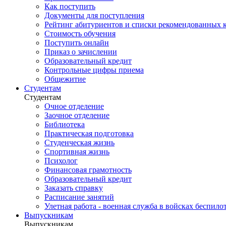
Как поступить
Документы для поступления
Рейтинг абитуриентов и списки рекомендованных 
Стоимость обучения
Поступить онлайн
Приказ о зачислении
Образовательный кредит
Контрольные цифры приема
Общежитие
Студентам
Студентам
Очное отделение
Заочное отделение
Библиотека
Практическая подготовка
Студенческая жизнь
Спортивная жизнь
Психолог
Финансовая грамотность
Образовательный кредит
Заказать справку
Расписание занятий
Улетная работа - военная служба в войсках беспил
Выпускникам
Выпускникам