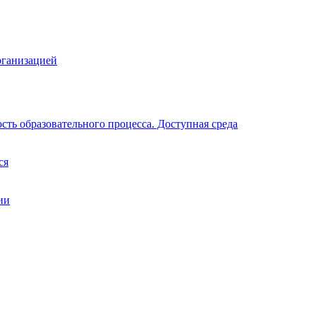
рганизацией
ть образовательного процесса. Доступная среда
ся
ии