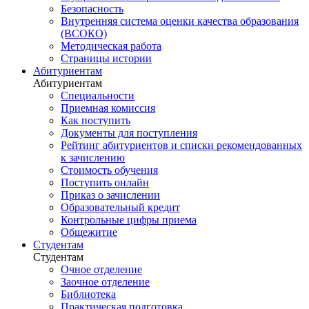
Безопасность
Внутренняя система оценки качества образования
(ВСОКО)
Методическая работа
Страницы истории
Абитуриентам
Абитуриентам
Специальности
Приемная комиссия
Как поступить
Документы для поступления
Рейтинг абитуриентов и списки рекомендованных
к зачислению
Стоимость обучения
Поступить онлайн
Приказ о зачислении
Образовательный кредит
Контрольные цифры приема
Общежитие
Студентам
Студентам
Очное отделение
Заочное отделение
Библиотека
Практическая подготовка