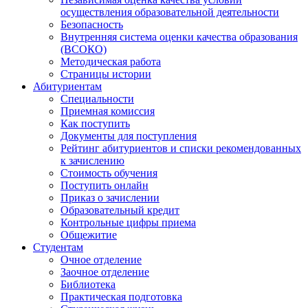
осуществления образовательной деятельности
Безопасность
Внутренняя система оценки качества образования
(ВСОКО)
Методическая работа
Страницы истории
Абитуриентам
Специальности
Приемная комиссия
Как поступить
Документы для поступления
Рейтинг абитуриентов и списки рекомендованных
к зачислению
Стоимость обучения
Поступить онлайн
Приказ о зачислении
Образовательный кредит
Контрольные цифры приема
Общежитие
Студентам
Очное отделение
Заочное отделение
Библиотека
Практическая подготовка