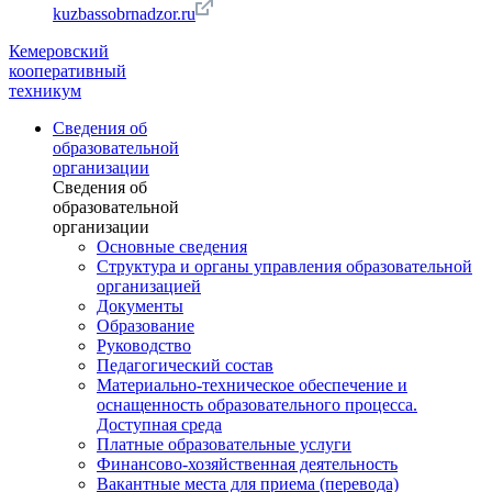
kuzbassobrnadzor.ru
Кемеровский
кооперативный
техникум
Сведения об
образовательной
организации
Сведения об
образовательной
организации
Основные сведения
Структура и органы управления образовательной
организацией
Документы
Образование
Руководство
Педагогический состав
Материально-техническое обеспечение и
оснащенность образовательного процесса.
Доступная среда
Платные образовательные услуги
Финансово-хозяйственная деятельность
Вакантные места для приема (перевода)