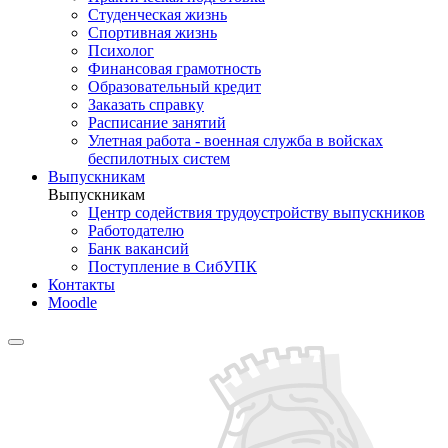
Студенческая жизнь
Спортивная жизнь
Психолог
Финансовая грамотность
Образовательный кредит
Заказать справку
Расписание занятий
Улетная работа - военная служба в войсках
беспилотных систем
Выпускникам
Выпускникам
Центр содействия трудоустройству выпускников
Работодателю
Банк вакансий
Поступление в СибУПК
Контакты
Moodle