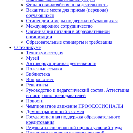
Финансово-хозяйственная деятельность
Вакантные места для приема (перевода)
обучающихся
Стипендии и меры поддержки обучающихся
Международное сотрудничество
Организация питания в образовательной
организации
Образовательные стандарты и требования
О техникуме
Техникум сегодня
Музей
Антикоррупционная деятельность
Полезные ссылки
Библиотека
Вопрос-ответ
Реквизиты
Руководство и педагогический состав. Аттестация
и портфолио преподавателей
Новости
Чемпионатное движение ПРОФЕССИОНАЛЫ
Демонстрационный экзамен
Государственная поддержка образовательного
кредитования
Результаты специальной оценки условий труда
Независимая оценка качества условий