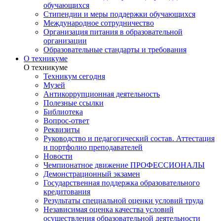
обучающихся
Стипендии и меры поддержки обучающихся
Международное сотрудничество
Организация питания в образовательной
организации
Образовательные стандарты и требования
О техникуме
О техникуме
Техникум сегодня
Музей
Антикоррупционная деятельность
Полезные ссылки
Библиотека
Вопрос-ответ
Реквизиты
Руководство и педагогический состав. Аттестация
и портфолио преподавателей
Новости
Чемпионатное движение ПРОФЕССИОНАЛЫ
Демонстрационный экзамен
Государственная поддержка образовательного
кредитования
Результаты специальной оценки условий труда
Независимая оценка качества условий
осуществления образовательной деятельности