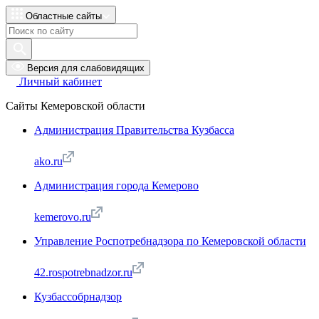
Областные сайты
Версия для слабовидящих
Личный кабинет
Сайты Кемеровской области
Администрация Правительства Кузбасса
ako.ru
Администрация города Кемерово
kemerovo.ru
Управление Роспотребнадзора по Кемеровской области
42.rospotrebnadzor.ru
Кузбассобрнадзор