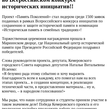
исторических инициатив!!
Проект «Память Поколений» стал лидером среди 1500 заявок
поданных в рамках Всероссийского конкурса инициатив по
сохранению и защите исторической памяти в номинации
«Историческая память в семейных традициях»!
Торжественная церемония награждения прошла в
Мариинском дворце, где Национальный центр исторической
памяти при Президенте Российской Федерации поздравил
победителей.
Слова руководителя проекта, депутата, Кемеровского
городского Совета народных депутатов Натальи Витальевны
Исаенко:
«Я безумно рада этому событию и хочу выразить
благодарность всем и каждому, кто помогал нам на всех
этапах проекта... в создании концепции, в реализации
технической части, в предоставлении материала... ну и,
конечно, – в народном голосовании!»
Мы рады, что наши сотрудники и студенты приняли участие в
таком значимом деле! Победа Кемеровского проекта и его
реализация достойна продолжить работу по сохранению