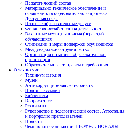
Педагогический состав
Материально-техническое обеспечение и
оснащенность образовательного процесса.
Доступная среда
Платные образовательные услуги
Финансово-хозяйственная деятельность
Вакантные места для приема (перевода)
обучающихся
Стипендии и меры поддержки обучающихся
Международное сотрудничество
Организация питания в образовательной
организации
Образовательные стандарты и требования
О техникуме
Техникум сегодня
Музей
Антикоррупционная деятельность
Полезные ссылки
Библиотека
Вопрос-ответ
Реквизиты
Руководство и педагогический состав. Аттестация
и портфолио преподавателей
Новости
Чемпионатное движение ПРОФЕССИОНАЛЫ