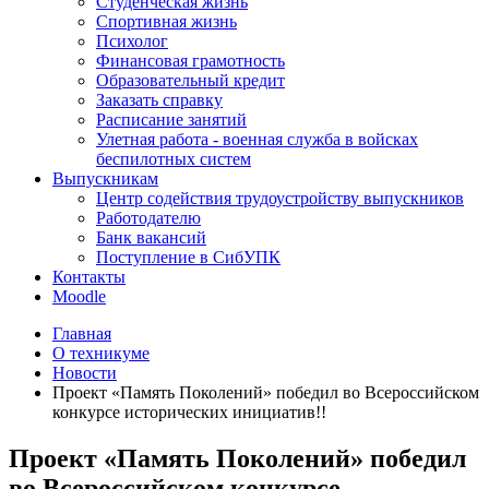
Студенческая жизнь
Спортивная жизнь
Психолог
Финансовая грамотность
Образовательный кредит
Заказать справку
Расписание занятий
Улетная работа - военная служба в войсках
беспилотных систем
Выпускникам
Центр содействия трудоустройству выпускников
Работодателю
Банк вакансий
Поступление в СибУПК
Контакты
Moodle
Главная
О техникуме
Новости
Проект «Память Поколений» победил во Всероссийском
конкурсе исторических инициатив!!
Проект «Память Поколений» победил
во Всероссийском конкурсе