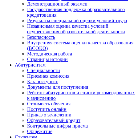
Демонстрационный экзамен
Государственная поддержка образовательного
кредитования
Результаты специальной оценки условий труда
Независимая оценка качества условий
осуществления образовательной деятельности
Безопасность
Внутренняя система оценки качества образования
(ВСОКО)
Методическая работа
Страницы истории
Абитуриентам
Специальности
Приемная комиссия
Как поступить
Документы для поступления
Рейтинг абитуриентов и списки рекомендованных
к зачислению
Стоимость обучения
Поступить онлайн
Приказ о зачислении
Образовательный кредит
Контрольные цифры приема
Общежитие
Студентам