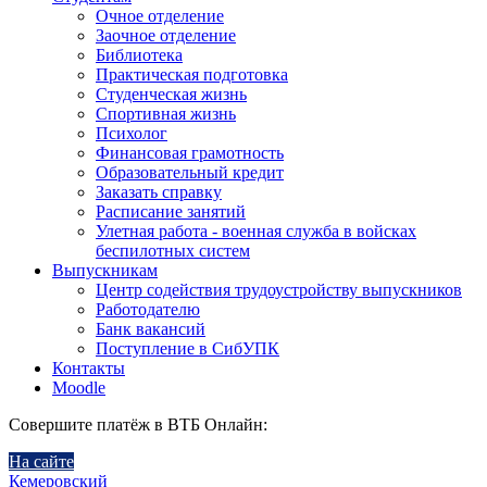
Очное отделение
Заочное отделение
Библиотека
Практическая подготовка
Студенческая жизнь
Спортивная жизнь
Психолог
Финансовая грамотность
Образовательный кредит
Заказать справку
Расписание занятий
Улетная работа - военная служба в войсках
беспилотных систем
Выпускникам
Центр содействия трудоустройству выпускников
Работодателю
Банк вакансий
Поступление в СибУПК
Контакты
Moodle
Совершите платёж в ВТБ Онлайн:
На сайте
Кемеровский