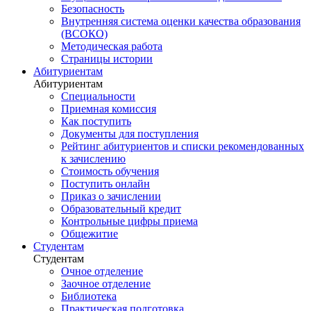
Безопасность
Внутренняя система оценки качества образования
(ВСОКО)
Методическая работа
Страницы истории
Абитуриентам
Абитуриентам
Специальности
Приемная комиссия
Как поступить
Документы для поступления
Рейтинг абитуриентов и списки рекомендованных
к зачислению
Стоимость обучения
Поступить онлайн
Приказ о зачислении
Образовательный кредит
Контрольные цифры приема
Общежитие
Студентам
Студентам
Очное отделение
Заочное отделение
Библиотека
Практическая подготовка