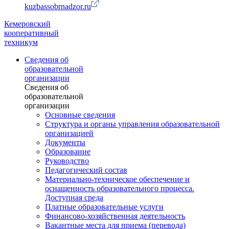
kuzbassobrnadzor.ru
Кемеровский
кооперативный
техникум
Сведения об
образовательной
организации
Сведения об
образовательной
организации
Основные сведения
Структура и органы управления образовательной
организацией
Документы
Образование
Руководство
Педагогический состав
Материально-техническое обеспечение и
оснащенность образовательного процесса.
Доступная среда
Платные образовательные услуги
Финансово-хозяйственная деятельность
Вакантные места для приема (перевода)