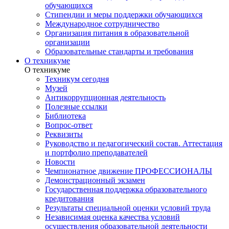
обучающихся
Стипендии и меры поддержки обучающихся
Международное сотрудничество
Организация питания в образовательной
организации
Образовательные стандарты и требования
О техникуме
О техникуме
Техникум сегодня
Музей
Антикоррупционная деятельность
Полезные ссылки
Библиотека
Вопрос-ответ
Реквизиты
Руководство и педагогический состав. Аттестация
и портфолио преподавателей
Новости
Чемпионатное движение ПРОФЕССИОНАЛЫ
Демонстрационный экзамен
Государственная поддержка образовательного
кредитования
Результаты специальной оценки условий труда
Независимая оценка качества условий
осуществления образовательной деятельности