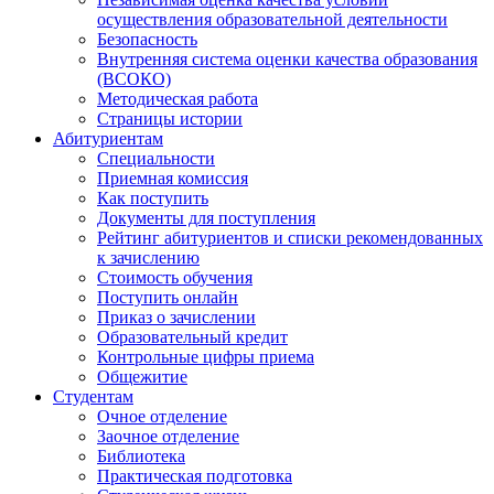
осуществления образовательной деятельности
Безопасность
Внутренняя система оценки качества образования
(ВСОКО)
Методическая работа
Страницы истории
Абитуриентам
Специальности
Приемная комиссия
Как поступить
Документы для поступления
Рейтинг абитуриентов и списки рекомендованных
к зачислению
Стоимость обучения
Поступить онлайн
Приказ о зачислении
Образовательный кредит
Контрольные цифры приема
Общежитие
Студентам
Очное отделение
Заочное отделение
Библиотека
Практическая подготовка