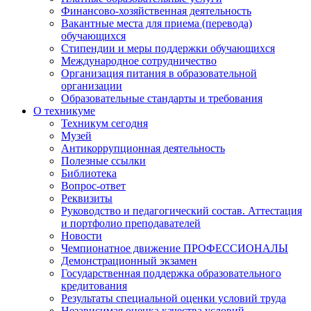
Финансово-хозяйственная деятельность
Вакантные места для приема (перевода)
обучающихся
Стипендии и меры поддержки обучающихся
Международное сотрудничество
Организация питания в образовательной
организации
Образовательные стандарты и требования
О техникуме
Техникум сегодня
Музей
Антикоррупционная деятельность
Полезные ссылки
Библиотека
Вопрос-ответ
Реквизиты
Руководство и педагогический состав. Аттестация
и портфолио преподавателей
Новости
Чемпионатное движение ПРОФЕССИОНАЛЫ
Демонстрационный экзамен
Государственная поддержка образовательного
кредитования
Результаты специальной оценки условий труда
Независимая оценка качества условий