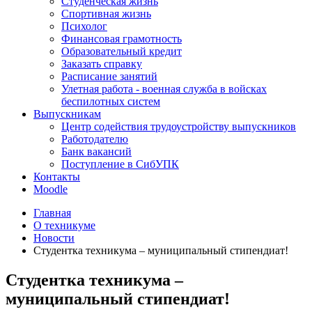
Студенческая жизнь
Спортивная жизнь
Психолог
Финансовая грамотность
Образовательный кредит
Заказать справку
Расписание занятий
Улетная работа - военная служба в войсках
беспилотных систем
Выпускникам
Центр содействия трудоустройству выпускников
Работодателю
Банк вакансий
Поступление в СибУПК
Контакты
Moodle
Главная
О техникуме
Новости
Студентка техникума – муниципальный стипендиат!
Студентка техникума –
муниципальный стипендиат!