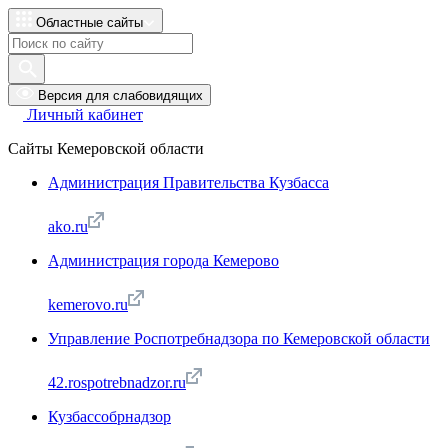
Областные сайты
Версия для слабовидящих
Личный кабинет
Сайты Кемеровской области
Администрация Правительства Кузбасса
ako.ru
Администрация города Кемерово
kemerovo.ru
Управление Роспотребнадзора по Кемеровской области
42.rospotrebnadzor.ru
Кузбассобрнадзор