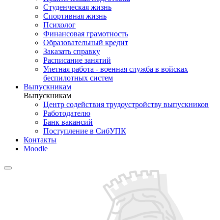
Студенческая жизнь
Спортивная жизнь
Психолог
Финансовая грамотность
Образовательный кредит
Заказать справку
Расписание занятий
Улетная работа - военная служба в войсках
беспилотных систем
Выпускникам
Выпускникам
Центр содействия трудоустройству выпускников
Работодателю
Банк вакансий
Поступление в СибУПК
Контакты
Moodle