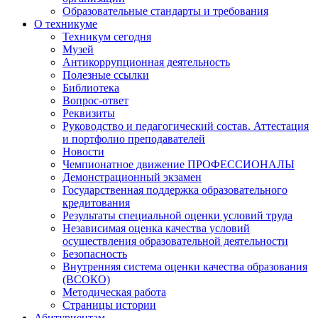
Образовательные стандарты и требования
О техникуме
Техникум сегодня
Музей
Антикоррупционная деятельность
Полезные ссылки
Библиотека
Вопрос-ответ
Реквизиты
Руководство и педагогический состав. Аттестация
и портфолио преподавателей
Новости
Чемпионатное движение ПРОФЕССИОНАЛЫ
Демонстрационный экзамен
Государственная поддержка образовательного
кредитования
Результаты специальной оценки условий труда
Независимая оценка качества условий
осуществления образовательной деятельности
Безопасность
Внутренняя система оценки качества образования
(ВСОКО)
Методическая работа
Страницы истории
Абитуриентам