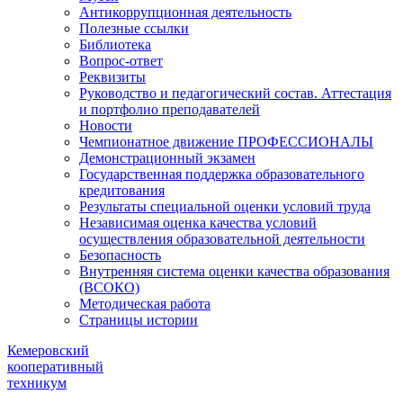
Антикоррупционная деятельность
Полезные ссылки
Библиотека
Вопрос-ответ
Реквизиты
Руководство и педагогический состав. Аттестация
и портфолио преподавателей
Новости
Чемпионатное движение ПРОФЕССИОНАЛЫ
Демонстрационный экзамен
Государственная поддержка образовательного
кредитования
Результаты специальной оценки условий труда
Независимая оценка качества условий
осуществления образовательной деятельности
Безопасность
Внутренняя система оценки качества образования
(ВСОКО)
Методическая работа
Страницы истории
Кемеровский
кооперативный
техникум