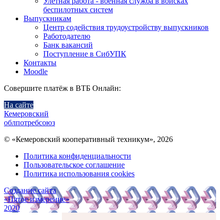
Улетная работа - военная служба в войсках
беспилотных систем
Выпускникам
Центр содействия трудоустройству выпускников
Работодателю
Банк вакансий
Поступление в СибУПК
Контакты
Moodle
Совершите платёж в ВТБ Онлайн:
На сайте
Кемеровский
облпотребсоюз
© «Кемеровский кооперативный техникум», 2026
Политика конфиденциальности
Пользовательское соглашение
Политика использования cookies
Создание сайта
«Пятое измерение»
2020