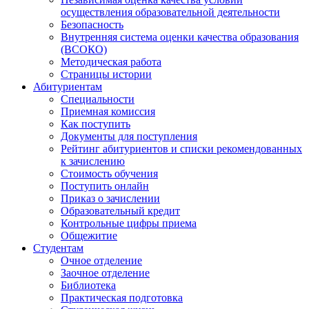
осуществления образовательной деятельности
Безопасность
Внутренняя система оценки качества образования
(ВСОКО)
Методическая работа
Страницы истории
Абитуриентам
Специальности
Приемная комиссия
Как поступить
Документы для поступления
Рейтинг абитуриентов и списки рекомендованных
к зачислению
Стоимость обучения
Поступить онлайн
Приказ о зачислении
Образовательный кредит
Контрольные цифры приема
Общежитие
Студентам
Очное отделение
Заочное отделение
Библиотека
Практическая подготовка