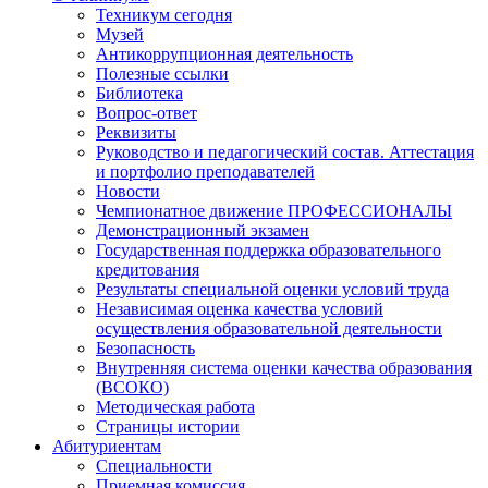
Техникум сегодня
Музей
Антикоррупционная деятельность
Полезные ссылки
Библиотека
Вопрос-ответ
Реквизиты
Руководство и педагогический состав. Аттестация
и портфолио преподавателей
Новости
Чемпионатное движение ПРОФЕССИОНАЛЫ
Демонстрационный экзамен
Государственная поддержка образовательного
кредитования
Результаты специальной оценки условий труда
Независимая оценка качества условий
осуществления образовательной деятельности
Безопасность
Внутренняя система оценки качества образования
(ВСОКО)
Методическая работа
Страницы истории
Абитуриентам
Специальности
Приемная комиссия