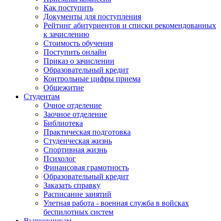
Как поступить
Документы для поступления
Рейтинг абитуриентов и списки рекомендованных
к зачислению
Стоимость обучения
Поступить онлайн
Приказ о зачислении
Образовательный кредит
Контрольные цифры приема
Общежитие
Студентам
Очное отделение
Заочное отделение
Библиотека
Практическая подготовка
Студенческая жизнь
Спортивная жизнь
Психолог
Финансовая грамотность
Образовательный кредит
Заказать справку
Расписание занятий
Улетная работа - военная служба в войсках
беспилотных систем
Выпускникам