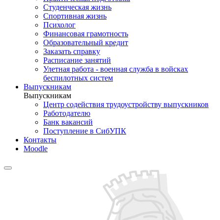
Студенческая жизнь
Спортивная жизнь
Психолог
Финансовая грамотность
Образовательный кредит
Заказать справку
Расписание занятий
Улетная работа - военная служба в войсках
беспилотных систем
Выпускникам
Выпускникам
Центр содействия трудоустройству выпускников
Работодателю
Банк вакансий
Поступление в СибУПК
Контакты
Moodle