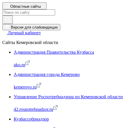
Областные сайты
Версия для слабовидящих
Личный кабинет
Сайты Кемеровской области
Администрация Правительства Кузбасса
ako.ru
Администрация города Кемерово
kemerovo.ru
Управление Роспотребнадзора по Кемеровской области
42.rospotrebnadzor.ru
Кузбассобрнадзор