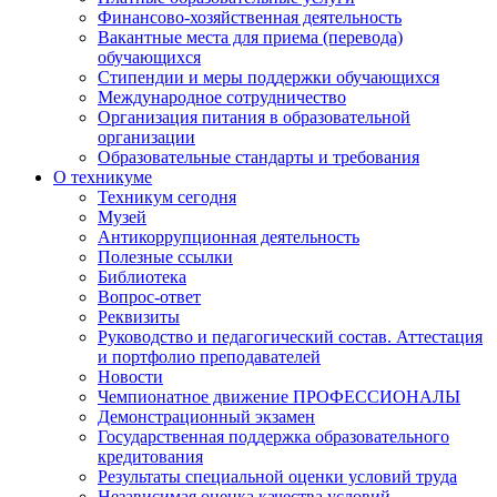
Финансово-хозяйственная деятельность
Вакантные места для приема (перевода)
обучающихся
Стипендии и меры поддержки обучающихся
Международное сотрудничество
Организация питания в образовательной
организации
Образовательные стандарты и требования
О техникуме
Техникум сегодня
Музей
Антикоррупционная деятельность
Полезные ссылки
Библиотека
Вопрос-ответ
Реквизиты
Руководство и педагогический состав. Аттестация
и портфолио преподавателей
Новости
Чемпионатное движение ПРОФЕССИОНАЛЫ
Демонстрационный экзамен
Государственная поддержка образовательного
кредитования
Результаты специальной оценки условий труда
Независимая оценка качества условий