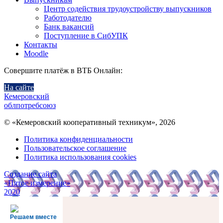
Центр содействия трудоустройству выпускников
Работодателю
Банк вакансий
Поступление в СибУПК
Контакты
Moodle
Совершите платёж в ВТБ Онлайн:
На сайте
Кемеровский
облпотребсоюз
© «Кемеровский кооперативный техникум», 2026
Политика конфиденциальности
Пользовательское соглашение
Политика использования cookies
Создание сайта
«Пятое измерение»
2020
Решаем вместе