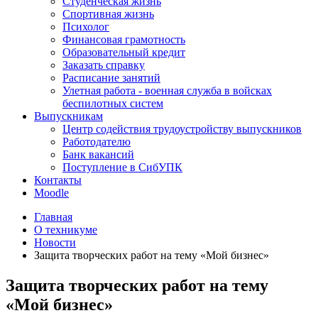
Студенческая жизнь
Спортивная жизнь
Психолог
Финансовая грамотность
Образовательный кредит
Заказать справку
Расписание занятий
Улетная работа - военная служба в войсках
беспилотных систем
Выпускникам
Центр содействия трудоустройству выпускников
Работодателю
Банк вакансий
Поступление в СибУПК
Контакты
Moodle
Главная
О техникуме
Новости
Защита творческих работ на тему «Мой бизнес»
Защита творческих работ на тему
«Мой бизнес»