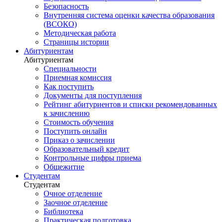
Безопасность
Внутренняя система оценки качества образования
(ВСОКО)
Методическая работа
Страницы истории
Абитуриентам
Абитуриентам
Специальности
Приемная комиссия
Как поступить
Документы для поступления
Рейтинг абитуриентов и списки рекомендованных
к зачислению
Стоимость обучения
Поступить онлайн
Приказ о зачислении
Образовательный кредит
Контрольные цифры приема
Общежитие
Студентам
Студентам
Очное отделение
Заочное отделение
Библиотека
Практическая подготовка