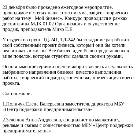
23 декабря было проведено ежегодное мероприятие,
проводимое в стенах нашего техникума, защита творческих
работ на тему «Мой бизнес». Конкурс проводился в рамках
дисциплины МДК 01.02 Организация и осуществление
продаж, преподаватель Михо Е.Е.
У студентов групп ТД-241, ТД-242 было задание разработать
свой собственный проект бизнеса, который они бы хотели
реализовать в жизни. Все бизнес идеи были представлены в
виде поделок, которые студенты сделали своими руками.
Основными критериями оценки жюри являлись актуальность
выбранного направления бизнеса, качество выполнения
работы, творческий подход и, конечно же, презентация своего
проекта.
Состав жюри:
1.Поличук Елена Валерьевна заместитель директора МБУ
«Центр поддержки предпринимательства»
2.Зеленюк Анна Андреевна, специалист по маркетингу,
рекламе и связям с общественностью МБУ «Центр поддержки
предпринимательства»