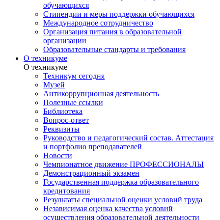
обучающихся
Стипендии и меры поддержки обучающихся
Международное сотрудничество
Организация питания в образовательной
организации
Образовательные стандарты и требования
О техникуме
О техникуме
Техникум сегодня
Музей
Антикоррупционная деятельность
Полезные ссылки
Библиотека
Вопрос-ответ
Реквизиты
Руководство и педагогический состав. Аттестация
и портфолио преподавателей
Новости
Чемпионатное движение ПРОФЕССИОНАЛЫ
Демонстрационный экзамен
Государственная поддержка образовательного
кредитования
Результаты специальной оценки условий труда
Независимая оценка качества условий
осуществления образовательной деятельности