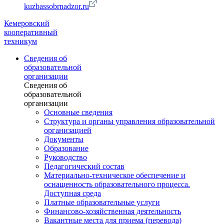
kuzbassobrnadzor.ru
Кемеровский
кооперативный
техникум
Сведения об
образовательной
организации
Сведения об
образовательной
организации
Основные сведения
Структура и органы управления образовательной
организацией
Документы
Образование
Руководство
Педагогический состав
Материально-техническое обеспечение и
оснащенность образовательного процесса.
Доступная среда
Платные образовательные услуги
Финансово-хозяйственная деятельность
Вакантные места для приема (перевода)