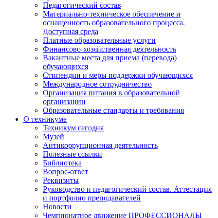
Педагогический состав
Материально-техническое обеспечение и
оснащенность образовательного процесса.
Доступная среда
Платные образовательные услуги
Финансово-хозяйственная деятельность
Вакантные места для приема (перевода)
обучающихся
Стипендии и меры поддержки обучающихся
Международное сотрудничество
Организация питания в образовательной
организации
Образовательные стандарты и требования
О техникуме
Техникум сегодня
Музей
Антикоррупционная деятельность
Полезные ссылки
Библиотека
Вопрос-ответ
Реквизиты
Руководство и педагогический состав. Аттестация
и портфолио преподавателей
Новости
Чемпионатное движение ПРОФЕССИОНАЛЫ