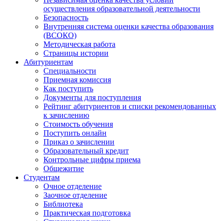
осуществления образовательной деятельности
Безопасность
Внутренняя система оценки качества образования
(ВСОКО)
Методическая работа
Страницы истории
Абитуриентам
Специальности
Приемная комиссия
Как поступить
Документы для поступления
Рейтинг абитуриентов и списки рекомендованных
к зачислению
Стоимость обучения
Поступить онлайн
Приказ о зачислении
Образовательный кредит
Контрольные цифры приема
Общежитие
Студентам
Очное отделение
Заочное отделение
Библиотека
Практическая подготовка