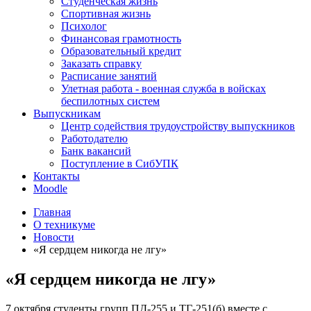
Студенческая жизнь
Спортивная жизнь
Психолог
Финансовая грамотность
Образовательный кредит
Заказать справку
Расписание занятий
Улетная работа - военная служба в войсках
беспилотных систем
Выпускникам
Центр содействия трудоустройству выпускников
Работодателю
Банк вакансий
Поступление в СибУПК
Контакты
Moodle
Главная
О техникуме
Новости
«Я сердцем никогда не лгу»
«Я сердцем никогда не лгу»
7 октября студенты групп ПД-255 и ТГ-251(б) вместе с