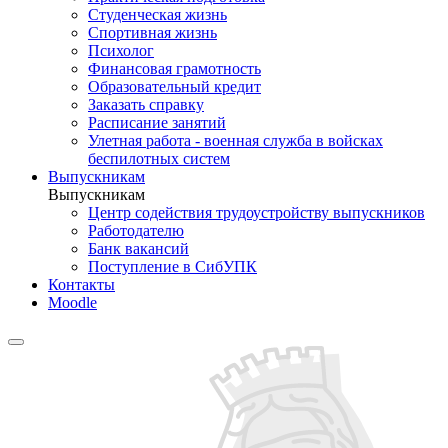
Студенческая жизнь
Спортивная жизнь
Психолог
Финансовая грамотность
Образовательный кредит
Заказать справку
Расписание занятий
Улетная работа - военная служба в войсках
беспилотных систем
Выпускникам
Выпускникам
Центр содействия трудоустройству выпускников
Работодателю
Банк вакансий
Поступление в СибУПК
Контакты
Moodle