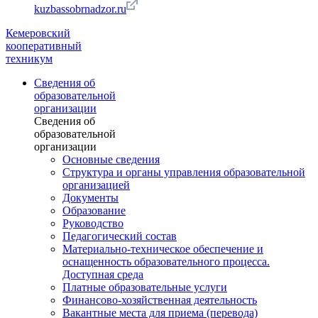
kuzbassobrnadzor.ru
Кемеровский
кооперативный
техникум
Сведения об
образовательной
организации
Сведения об
образовательной
организации
Основные сведения
Структура и органы управления образовательной
организацией
Документы
Образование
Руководство
Педагогический состав
Материально-техническое обеспечение и
оснащенность образовательного процесса.
Доступная среда
Платные образовательные услуги
Финансово-хозяйственная деятельность
Вакантные места для приема (перевода)