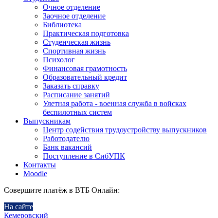
Очное отделение
Заочное отделение
Библиотека
Практическая подготовка
Студенческая жизнь
Спортивная жизнь
Психолог
Финансовая грамотность
Образовательный кредит
Заказать справку
Расписание занятий
Улетная работа - военная служба в войсках
беспилотных систем
Выпускникам
Центр содействия трудоустройству выпускников
Работодателю
Банк вакансий
Поступление в СибУПК
Контакты
Moodle
Совершите платёж в ВТБ Онлайн:
На сайте
Кемеровский