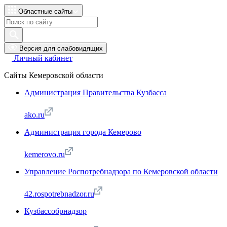
Областные сайты
Версия для слабовидящих
Личный кабинет
Сайты Кемеровской области
Администрация Правительства Кузбасса
ako.ru
Администрация города Кемерово
kemerovo.ru
Управление Роспотребнадзора по Кемеровской области
42.rospotrebnadzor.ru
Кузбассобрнадзор