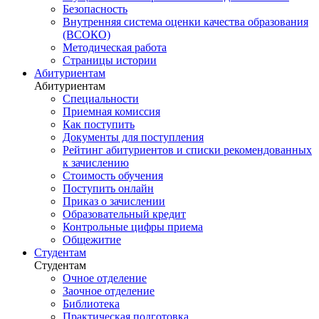
Безопасность
Внутренняя система оценки качества образования
(ВСОКО)
Методическая работа
Страницы истории
Абитуриентам
Абитуриентам
Специальности
Приемная комиссия
Как поступить
Документы для поступления
Рейтинг абитуриентов и списки рекомендованных
к зачислению
Стоимость обучения
Поступить онлайн
Приказ о зачислении
Образовательный кредит
Контрольные цифры приема
Общежитие
Студентам
Студентам
Очное отделение
Заочное отделение
Библиотека
Практическая подготовка