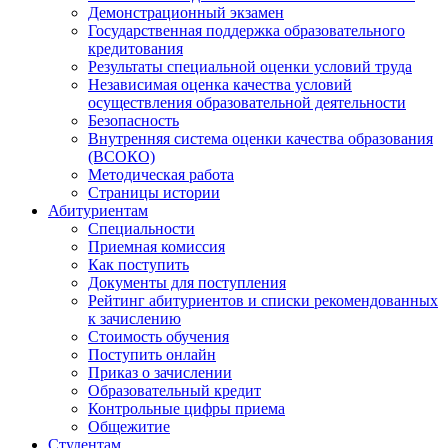
Демонстрационный экзамен
Государственная поддержка образовательного
кредитования
Результаты специальной оценки условий труда
Независимая оценка качества условий
осуществления образовательной деятельности
Безопасность
Внутренняя система оценки качества образования
(ВСОКО)
Методическая работа
Страницы истории
Абитуриентам
Специальности
Приемная комиссия
Как поступить
Документы для поступления
Рейтинг абитуриентов и списки рекомендованных
к зачислению
Стоимость обучения
Поступить онлайн
Приказ о зачислении
Образовательный кредит
Контрольные цифры приема
Общежитие
Студентам