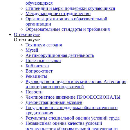
обучающихся
Стипендии и меры поддержки обучающихся
Международное сотрудничество
Организация питания в образовательной
организации
Образовательные стандарты и требования
О техникуме
О техникуме
Техникум сегодня
Музей
Антикоррупционная деятельность
Полезные ссылки
Библиотека
Вопрос-ответ
Реквизиты
Руководство и педагогический состав. Аттестация
и портфолио преподавателей
Новости
Чемпионатное движение ПРОФЕССИОНАЛЫ
Демонстрационный экзамен
Государственная поддержка образовательного
кредитования
Результаты специальной оценки условий труда
Независимая оценка качества условий
осуществления образовательной деятельности