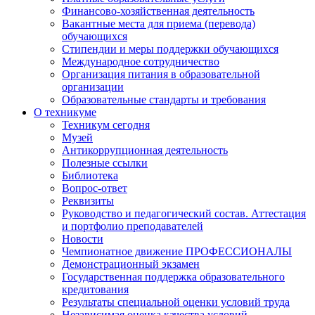
Финансово-хозяйственная деятельность
Вакантные места для приема (перевода)
обучающихся
Стипендии и меры поддержки обучающихся
Международное сотрудничество
Организация питания в образовательной
организации
Образовательные стандарты и требования
О техникуме
Техникум сегодня
Музей
Антикоррупционная деятельность
Полезные ссылки
Библиотека
Вопрос-ответ
Реквизиты
Руководство и педагогический состав. Аттестация
и портфолио преподавателей
Новости
Чемпионатное движение ПРОФЕССИОНАЛЫ
Демонстрационный экзамен
Государственная поддержка образовательного
кредитования
Результаты специальной оценки условий труда
Независимая оценка качества условий