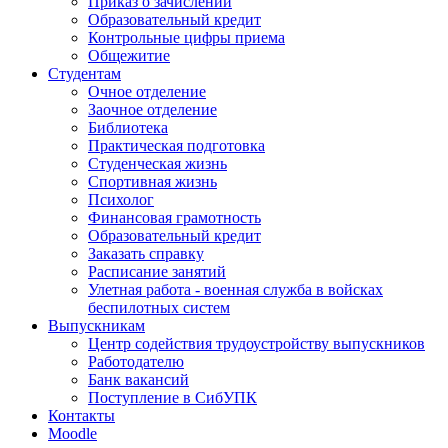
Приказ о зачислении
Образовательный кредит
Контрольные цифры приема
Общежитие
Студентам
Очное отделение
Заочное отделение
Библиотека
Практическая подготовка
Студенческая жизнь
Спортивная жизнь
Психолог
Финансовая грамотность
Образовательный кредит
Заказать справку
Расписание занятий
Улетная работа - военная служба в войсках
беспилотных систем
Выпускникам
Центр содействия трудоустройству выпускников
Работодателю
Банк вакансий
Поступление в СибУПК
Контакты
Moodle