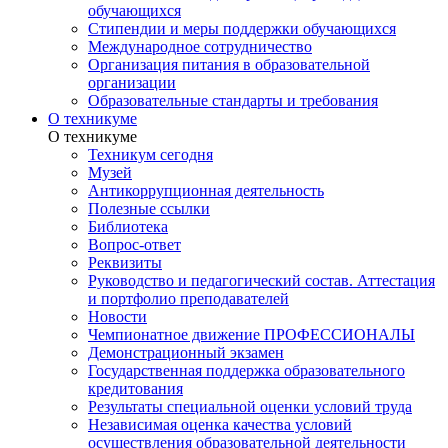
обучающихся
Стипендии и меры поддержки обучающихся
Международное сотрудничество
Организация питания в образовательной
организации
Образовательные стандарты и требования
О техникуме
О техникуме
Техникум сегодня
Музей
Антикоррупционная деятельность
Полезные ссылки
Библиотека
Вопрос-ответ
Реквизиты
Руководство и педагогический состав. Аттестация
и портфолио преподавателей
Новости
Чемпионатное движение ПРОФЕССИОНАЛЫ
Демонстрационный экзамен
Государственная поддержка образовательного
кредитования
Результаты специальной оценки условий труда
Независимая оценка качества условий
осуществления образовательной деятельности