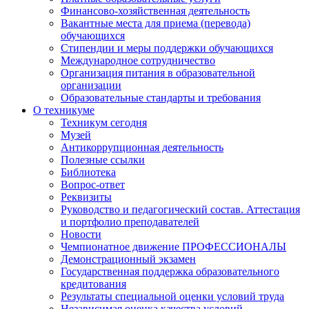
Финансово-хозяйственная деятельность
Вакантные места для приема (перевода)
обучающихся
Стипендии и меры поддержки обучающихся
Международное сотрудничество
Организация питания в образовательной
организации
Образовательные стандарты и требования
О техникуме
Техникум сегодня
Музей
Антикоррупционная деятельность
Полезные ссылки
Библиотека
Вопрос-ответ
Реквизиты
Руководство и педагогический состав. Аттестация
и портфолио преподавателей
Новости
Чемпионатное движение ПРОФЕССИОНАЛЫ
Демонстрационный экзамен
Государственная поддержка образовательного
кредитования
Результаты специальной оценки условий труда
Независимая оценка качества условий