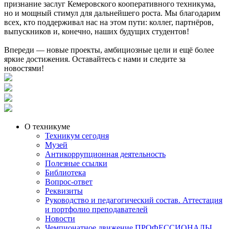
признание заслуг Кемеровского кооперативного техникума,
но и мощный стимул для дальнейшего роста. Мы благодарим
всех, кто поддерживал нас на этом пути: коллег, партнёров,
выпускников и, конечно, наших будущих студентов!
Впереди — новые проекты, амбициозные цели и ещё более
яркие достижения. Оставайтесь с нами и следите за
новостями!
О техникуме
Техникум сегодня
Музей
Антикоррупционная деятельность
Полезные ссылки
Библиотека
Вопрос-ответ
Реквизиты
Руководство и педагогический состав. Аттестация
и портфолио преподавателей
Новости
Чемпионатное движение ПРОФЕССИОНАЛЫ