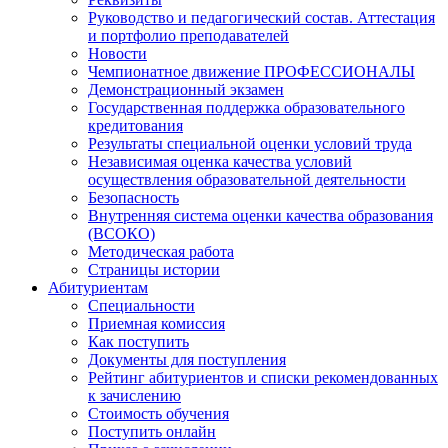
Руководство и педагогический состав. Аттестация
и портфолио преподавателей
Новости
Чемпионатное движение ПРОФЕССИОНАЛЫ
Демонстрационный экзамен
Государственная поддержка образовательного
кредитования
Результаты специальной оценки условий труда
Независимая оценка качества условий
осуществления образовательной деятельности
Безопасность
Внутренняя система оценки качества образования
(ВСОКО)
Методическая работа
Страницы истории
Абитуриентам
Специальности
Приемная комиссия
Как поступить
Документы для поступления
Рейтинг абитуриентов и списки рекомендованных
к зачислению
Стоимость обучения
Поступить онлайн