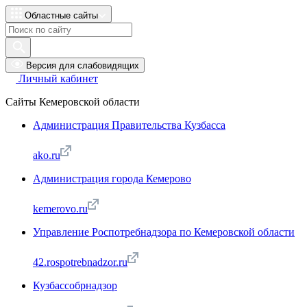
Областные сайты
Версия для слабовидящих
Личный кабинет
Сайты Кемеровской области
Администрация Правительства Кузбасса
ako.ru
Администрация города Кемерово
kemerovo.ru
Управление Роспотребнадзора по Кемеровской области
42.rospotrebnadzor.ru
Кузбассобрнадзор