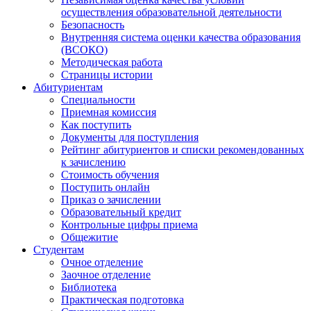
осуществления образовательной деятельности
Безопасность
Внутренняя система оценки качества образования
(ВСОКО)
Методическая работа
Страницы истории
Абитуриентам
Специальности
Приемная комиссия
Как поступить
Документы для поступления
Рейтинг абитуриентов и списки рекомендованных
к зачислению
Стоимость обучения
Поступить онлайн
Приказ о зачислении
Образовательный кредит
Контрольные цифры приема
Общежитие
Студентам
Очное отделение
Заочное отделение
Библиотека
Практическая подготовка