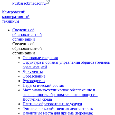
kuzbassobrnadzor.ru
Кемеровский
кооперативный
техникум
Сведения об
образовательной
организации
Сведения об
образовательной
организации
Основные сведения
Структура и органы управления образовательной
организацией
Документы
Образование
Руководство
Педагогический состав
Материально-техническое обеспечение и
оснащенность образовательного процесса.
Доступная среда
Платные образовательные услуги
Финансово-хозяйственная деятельность
Вакантные места для приема (перевода)