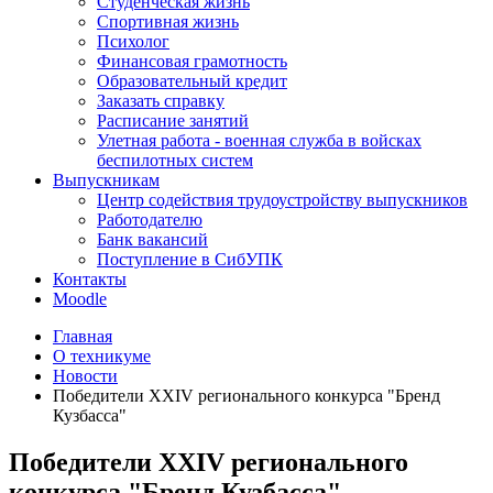
Студенческая жизнь
Спортивная жизнь
Психолог
Финансовая грамотность
Образовательный кредит
Заказать справку
Расписание занятий
Улетная работа - военная служба в войсках
беспилотных систем
Выпускникам
Центр содействия трудоустройству выпускников
Работодателю
Банк вакансий
Поступление в СибУПК
Контакты
Moodle
Главная
О техникуме
Новости
Победители XXIV регионального конкурса "Бренд
Кузбасса"
Победители XXIV регионального
конкурса "Бренд Кузбасса"