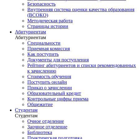
Безопасность
Внутренняя система оценки качества образования
(ВСОКО)
Методическая работа
Страницы истории
Абитуриентам
Абитуриентам
Специальности
Приемная комиссия
Как поступить
Документы для поступления
Рейтинг абитуриентов и списки рекомендованных
к зачислению
Стоимость обучения
Поступить онлайн
Приказ о зачислении
Образовательный кредит
Контрольные цифры приема
Общежитие
Студентам
Студентам
Очное отделение
Заочное отделение
Библиотека
Практическая подготовка