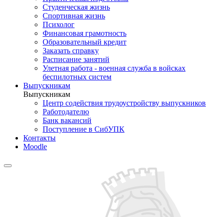
Студенческая жизнь
Спортивная жизнь
Психолог
Финансовая грамотность
Образовательный кредит
Заказать справку
Расписание занятий
Улетная работа - военная служба в войсках
беспилотных систем
Выпускникам
Выпускникам
Центр содействия трудоустройству выпускников
Работодателю
Банк вакансий
Поступление в СибУПК
Контакты
Moodle