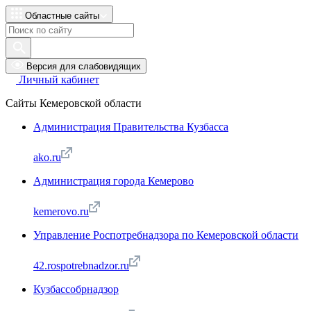
Областные сайты
Версия для слабовидящих
Личный кабинет
Сайты Кемеровской области
Администрация Правительства Кузбасса
ako.ru
Администрация города Кемерово
kemerovo.ru
Управление Роспотребнадзора по Кемеровской области
42.rospotrebnadzor.ru
Кузбассобрнадзор