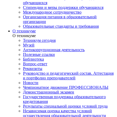
обучающихся
Стипендии и меры поддержки обучающихся
Международное сотрудничество
Организация питания в образовательной
организации
Образовательные стандарты и требования
О техникуме
О техникуме
Техникум сегодня
Музей
Антикоррупционная деятельность
Полезные ссылки
Библиотека
Вопрос-ответ
Реквизиты
Руководство и педагогический состав. Аттестация
и портфолио преподавателей
Новости
Чемпионатное движение ПРОФЕССИОНАЛЫ
Демонстрационный экзамен
Государственная поддержка образовательного
кредитования
Результаты специальной оценки условий труда
Независимая оценка качества условий
осуществления образовательной деятельности