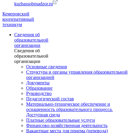
kuzbassobrnadzor.ru
Кемеровский
кооперативный
техникум
Сведения об
образовательной
организации
Сведения об
образовательной
организации
Основные сведения
Структура и органы управления образовательной
организацией
Документы
Образование
Руководство
Педагогический состав
Материально-техническое обеспечение и
оснащенность образовательного процесса.
Доступная среда
Платные образовательные услуги
Финансово-хозяйственная деятельность
Вакантные места для приема (перевода)