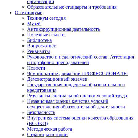
организации
Образовательные стандарты и требования
О техникуме
Техникум сегодня
Музей
Антикоррупционная деятельность
Полезные ссылки
Библиотека
Вопрос-ответ
Реквизиты
Руководство и педагогический состав. Аттестация
и портфолио преподавателей
Новости
Чемпионатное движение ПРОФЕССИОНАЛЫ
Демонстрационный экзамен
Государственная поддержка образовательного
кредитования
Результаты специальной оценки условий труда
Независимая оценка качества условий
осуществления образовательной деятельности
Безопасность
Внутренняя система оценки качества образования
(ВСОКО)
Методическая работа
Страницы истории