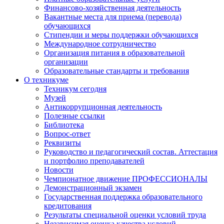
Финансово-хозяйственная деятельность
Вакантные места для приема (перевода)
обучающихся
Стипендии и меры поддержки обучающихся
Международное сотрудничество
Организация питания в образовательной
организации
Образовательные стандарты и требования
О техникуме
Техникум сегодня
Музей
Антикоррупционная деятельность
Полезные ссылки
Библиотека
Вопрос-ответ
Реквизиты
Руководство и педагогический состав. Аттестация
и портфолио преподавателей
Новости
Чемпионатное движение ПРОФЕССИОНАЛЫ
Демонстрационный экзамен
Государственная поддержка образовательного
кредитования
Результаты специальной оценки условий труда
Независимая оценка качества условий