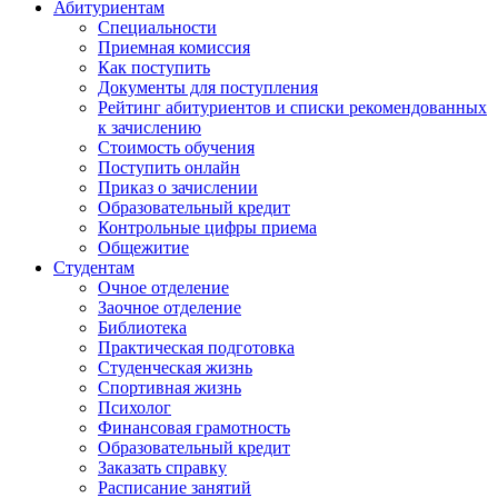
Абитуриентам
Специальности
Приемная комиссия
Как поступить
Документы для поступления
Рейтинг абитуриентов и списки рекомендованных
к зачислению
Стоимость обучения
Поступить онлайн
Приказ о зачислении
Образовательный кредит
Контрольные цифры приема
Общежитие
Студентам
Очное отделение
Заочное отделение
Библиотека
Практическая подготовка
Студенческая жизнь
Спортивная жизнь
Психолог
Финансовая грамотность
Образовательный кредит
Заказать справку
Расписание занятий