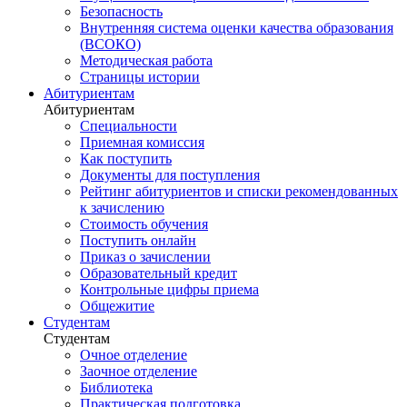
Безопасность
Внутренняя система оценки качества образования
(ВСОКО)
Методическая работа
Страницы истории
Абитуриентам
Абитуриентам
Специальности
Приемная комиссия
Как поступить
Документы для поступления
Рейтинг абитуриентов и списки рекомендованных
к зачислению
Стоимость обучения
Поступить онлайн
Приказ о зачислении
Образовательный кредит
Контрольные цифры приема
Общежитие
Студентам
Студентам
Очное отделение
Заочное отделение
Библиотека
Практическая подготовка