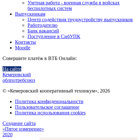
Улетная работа - военная служба в войсках
беспилотных систем
Выпускникам
Центр содействия трудоустройству выпускников
Работодателю
Банк вакансий
Поступление в СибУПК
Контакты
Moodle
Совершите платёж в ВТБ Онлайн:
На сайте
Кемеровский
облпотребсоюз
© «Кемеровский кооперативный техникум», 2026
Политика конфиденциальности
Пользовательское соглашение
Политика использования cookies
Создание сайта
«Пятое измерение»
2020