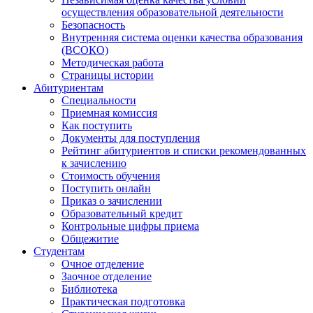
осуществления образовательной деятельности
Безопасность
Внутренняя система оценки качества образования
(ВСОКО)
Методическая работа
Страницы истории
Абитуриентам
Специальности
Приемная комиссия
Как поступить
Документы для поступления
Рейтинг абитуриентов и списки рекомендованных
к зачислению
Стоимость обучения
Поступить онлайн
Приказ о зачислении
Образовательный кредит
Контрольные цифры приема
Общежитие
Студентам
Очное отделение
Заочное отделение
Библиотека
Практическая подготовка