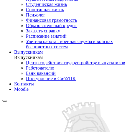
Студенческая жизнь
Спортивная жизнь
Психолог
Финансовая грамотность
Образовательный кредит
Заказать справку
Расписание занятий
Улетная работа - военная служба в войсках
беспилотных систем
Выпускникам
Выпускникам
Центр содействия трудоустройству выпускников
Работодателю
Банк вакансий
Поступление в СибУПК
Контакты
Moodle