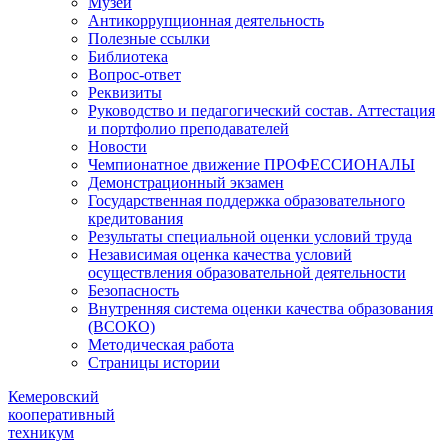
Музей
Антикоррупционная деятельность
Полезные ссылки
Библиотека
Вопрос-ответ
Реквизиты
Руководство и педагогический состав. Аттестация
и портфолио преподавателей
Новости
Чемпионатное движение ПРОФЕССИОНАЛЫ
Демонстрационный экзамен
Государственная поддержка образовательного
кредитования
Результаты специальной оценки условий труда
Независимая оценка качества условий
осуществления образовательной деятельности
Безопасность
Внутренняя система оценки качества образования
(ВСОКО)
Методическая работа
Страницы истории
Кемеровский
кооперативный
техникум