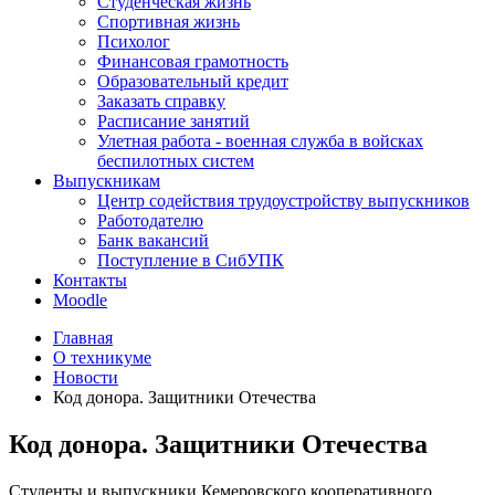
Студенческая жизнь
Спортивная жизнь
Психолог
Финансовая грамотность
Образовательный кредит
Заказать справку
Расписание занятий
Улетная работа - военная служба в войсках
беспилотных систем
Выпускникам
Центр содействия трудоустройству выпускников
Работодателю
Банк вакансий
Поступление в СибУПК
Контакты
Moodle
Главная
О техникуме
Новости
Код донора. Защитники Отечества
Код донора. Защитники Отечества
Студенты и выпускники Кемеровского кооперативного