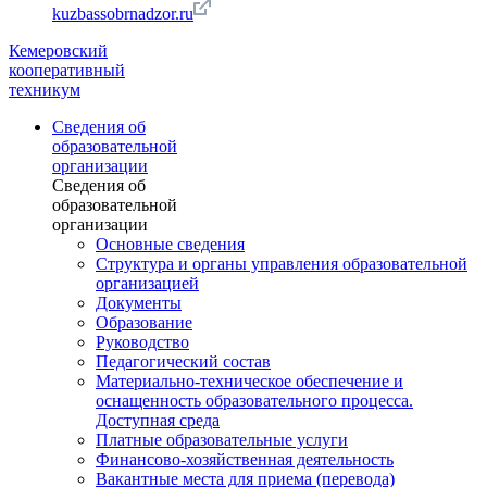
kuzbassobrnadzor.ru
Кемеровский
кооперативный
техникум
Сведения об
образовательной
организации
Сведения об
образовательной
организации
Основные сведения
Структура и органы управления образовательной
организацией
Документы
Образование
Руководство
Педагогический состав
Материально-техническое обеспечение и
оснащенность образовательного процесса.
Доступная среда
Платные образовательные услуги
Финансово-хозяйственная деятельность
Вакантные места для приема (перевода)