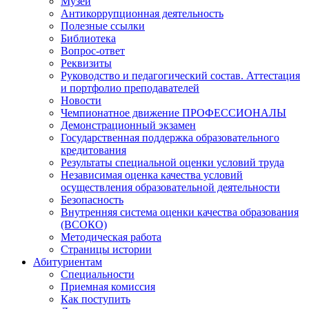
Музей
Антикоррупционная деятельность
Полезные ссылки
Библиотека
Вопрос-ответ
Реквизиты
Руководство и педагогический состав. Аттестация
и портфолио преподавателей
Новости
Чемпионатное движение ПРОФЕССИОНАЛЫ
Демонстрационный экзамен
Государственная поддержка образовательного
кредитования
Результаты специальной оценки условий труда
Независимая оценка качества условий
осуществления образовательной деятельности
Безопасность
Внутренняя система оценки качества образования
(ВСОКО)
Методическая работа
Страницы истории
Абитуриентам
Специальности
Приемная комиссия
Как поступить