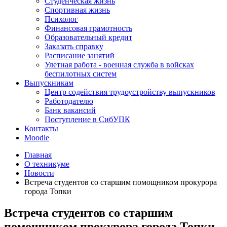
Студенческая жизнь
Спортивная жизнь
Психолог
Финансовая грамотность
Образовательный кредит
Заказать справку
Расписание занятий
Улетная работа - военная служба в войсках
беспилотных систем
Выпускникам
Центр содействия трудоустройству выпускников
Работодателю
Банк вакансий
Поступление в СибУПК
Контакты
Moodle
Главная
О техникуме
Новости
Встреча студентов со старшим помощником прокурора
города Топки
Встреча студентов со старшим
помощником прокурора города Топки