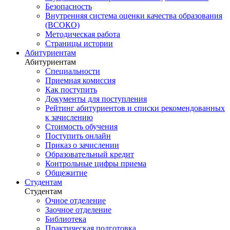
Безопасность
Внутренняя система оценки качества образования
(ВСОКО)
Методическая работа
Страницы истории
Абитуриентам
Абитуриентам
Специальности
Приемная комиссия
Как поступить
Документы для поступления
Рейтинг абитуриентов и списки рекомендованных
к зачислению
Стоимость обучения
Поступить онлайн
Приказ о зачислении
Образовательный кредит
Контрольные цифры приема
Общежитие
Студентам
Студентам
Очное отделение
Заочное отделение
Библиотека
Практическая подготовка