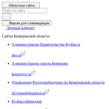
Областные сайты
Версия для слабовидящих
Личный кабинет
Сайты Кемеровской области
Администрация Правительства Кузбасса
ako.ru
Администрация города Кемерово
kemerovo.ru
Управление Роспотребнадзора по Кемеровской области
42.rospotrebnadzor.ru
Кузбассобрнадзор