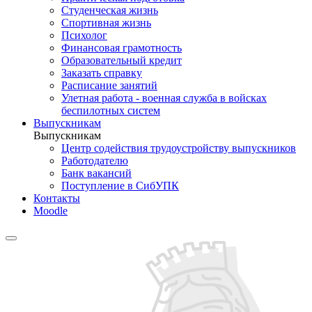
Студенческая жизнь
Спортивная жизнь
Психолог
Финансовая грамотность
Образовательный кредит
Заказать справку
Расписание занятий
Улетная работа - военная служба в войсках
беспилотных систем
Выпускникам
Выпускникам
Центр содействия трудоустройству выпускников
Работодателю
Банк вакансий
Поступление в СибУПК
Контакты
Moodle