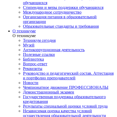
обучающихся
Стипендии и меры поддержки обучающихся
Международное сотрудничество
Организация питания в образовательной
организации
Образовательные стандарты и требования
О техникуме
О техникуме
Техникум сегодня
Музей
Антикоррупционная деятельность
Полезные ссылки
Библиотека
Вопрос-ответ
Реквизиты
Руководство и педагогический состав. Аттестация
и портфолио преподавателей
Новости
Чемпионатное движение ПРОФЕССИОНАЛЫ
Демонстрационный экзамен
Государственная поддержка образовательного
кредитования
Результаты специальной оценки условий труда
Независимая оценка качества условий
осуществления образовательной деятельности