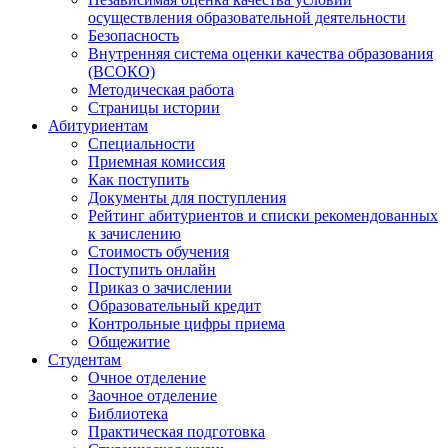
осуществления образовательной деятельности
Безопасность
Внутренняя система оценки качества образования
(ВСОКО)
Методическая работа
Страницы истории
Абитуриентам
Специальности
Приемная комиссия
Как поступить
Документы для поступления
Рейтинг абитуриентов и списки рекомендованных
к зачислению
Стоимость обучения
Поступить онлайн
Приказ о зачислении
Образовательный кредит
Контрольные цифры приема
Общежитие
Студентам
Очное отделение
Заочное отделение
Библиотека
Практическая подготовка