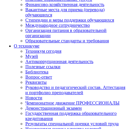
Финансово-хозяйственная деятельность
Вакантные места для приема (перевода)
обучающихся
Стипендии и меры поддержки обучающихся
Международное сотрудничество
Организация питания в образовательной
организации
Образовательные стандарты и требования
О техникуме
Техникум сегодня
Музей
Антикоррупционная деятельность
Полезные ссылки
Библиотека
Вопрос-ответ
Реквизиты
Руководство и педагогический состав. Аттестация
и портфолио преподавателей
Новости
Чемпионатное движение ПРОФЕССИОНАЛЫ
Демонстрационный экзамен
Государственная поддержка образовательного
кредитования
Результаты специальной оценки условий труда
Независимая оценка качества условий