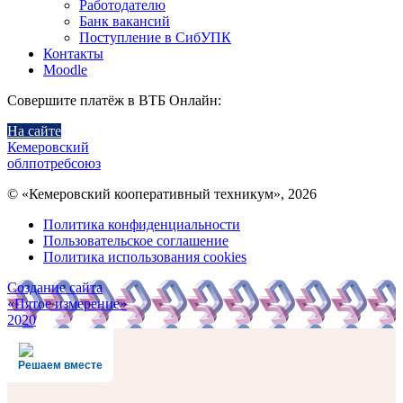
Работодателю
Банк вакансий
Поступление в СибУПК
Контакты
Moodle
Совершите платёж в ВТБ Онлайн:
На сайте
Кемеровский
облпотребсоюз
© «Кемеровский кооперативный техникум», 2026
Политика конфиденциальности
Пользовательское соглашение
Политика использования cookies
Создание сайта
«Пятое измерение»
2020
Решаем вместе