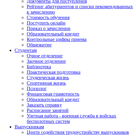
Документы для поступления
Рейтинг абитуриентов и списки рекомендованных
к зачислению
Стоимость обучения
Поступить онлайн
Приказ о зачислении
Образовательный кредит
Контрольные цифры приема
Общежитие
Студентам
Очное отделение
Заочное отделение
Библиотека
Практическая подготовка
Студенческая жизнь
Спортивная жизнь
Психолог
Финансовая грамотность
Образовательный кредит
Заказать справку
Расписание занятий
Улетная работа - военная служба в войсках
беспилотных систем
Выпускникам
Центр содействия трудоустройству выпускников