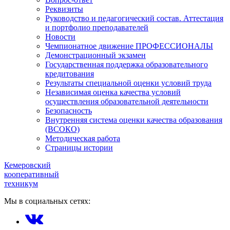
Реквизиты
Руководство и педагогический состав. Аттестация
и портфолио преподавателей
Новости
Чемпионатное движение ПРОФЕССИОНАЛЫ
Демонстрационный экзамен
Государственная поддержка образовательного
кредитования
Результаты специальной оценки условий труда
Независимая оценка качества условий
осуществления образовательной деятельности
Безопасность
Внутренняя система оценки качества образования
(ВСОКО)
Методическая работа
Страницы истории
Кемеровский
кооперативный
техникум
Мы в социальных сетях: