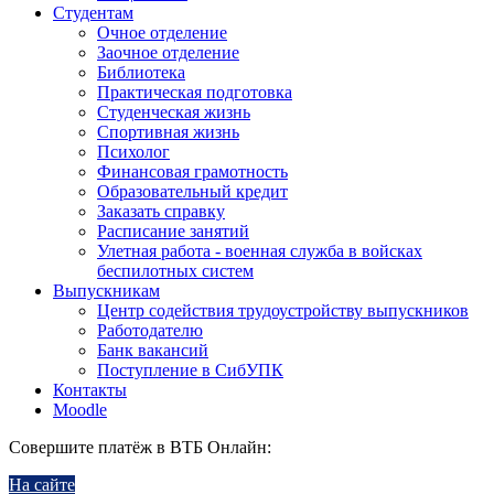
Студентам
Очное отделение
Заочное отделение
Библиотека
Практическая подготовка
Студенческая жизнь
Спортивная жизнь
Психолог
Финансовая грамотность
Образовательный кредит
Заказать справку
Расписание занятий
Улетная работа - военная служба в войсках
беспилотных систем
Выпускникам
Центр содействия трудоустройству выпускников
Работодателю
Банк вакансий
Поступление в СибУПК
Контакты
Moodle
Совершите платёж в ВТБ Онлайн:
На сайте