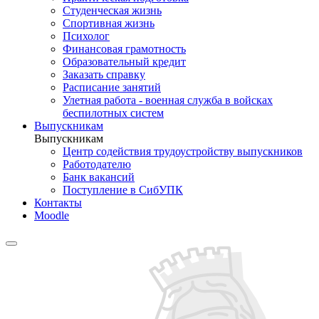
Студенческая жизнь
Спортивная жизнь
Психолог
Финансовая грамотность
Образовательный кредит
Заказать справку
Расписание занятий
Улетная работа - военная служба в войсках
беспилотных систем
Выпускникам
Выпускникам
Центр содействия трудоустройству выпускников
Работодателю
Банк вакансий
Поступление в СибУПК
Контакты
Moodle