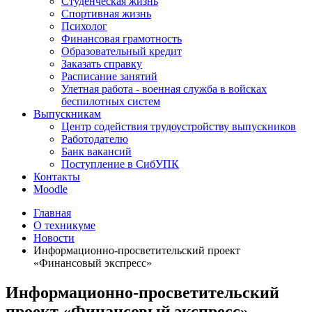
Студенческая жизнь
Спортивная жизнь
Психолог
Финансовая грамотность
Образовательный кредит
Заказать справку
Расписание занятий
Улетная работа - военная служба в войсках
беспилотных систем
Выпускникам
Центр содействия трудоустройству выпускников
Работодателю
Банк вакансий
Поступление в СибУПК
Контакты
Moodle
Главная
О техникуме
Новости
Информационно-просветительский проект
«Финансовый экспресс»
Информационно-просветительский
проект «Финансовый экспресс»