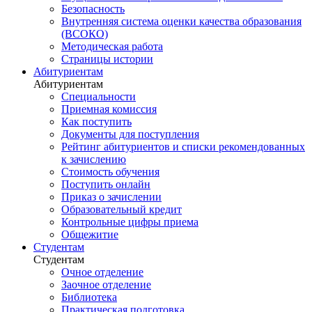
Безопасность
Внутренняя система оценки качества образования
(ВСОКО)
Методическая работа
Страницы истории
Абитуриентам
Абитуриентам
Специальности
Приемная комиссия
Как поступить
Документы для поступления
Рейтинг абитуриентов и списки рекомендованных
к зачислению
Стоимость обучения
Поступить онлайн
Приказ о зачислении
Образовательный кредит
Контрольные цифры приема
Общежитие
Студентам
Студентам
Очное отделение
Заочное отделение
Библиотека
Практическая подготовка