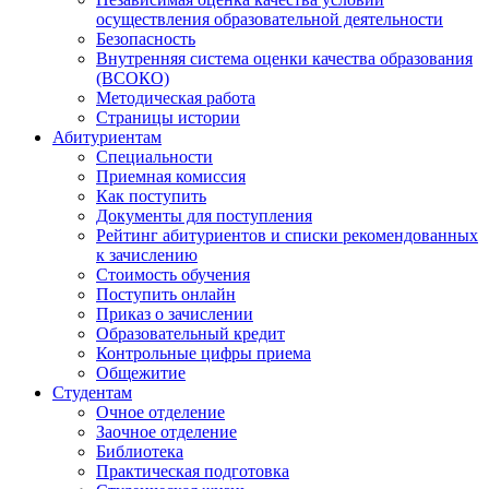
осуществления образовательной деятельности
Безопасность
Внутренняя система оценки качества образования
(ВСОКО)
Методическая работа
Страницы истории
Абитуриентам
Специальности
Приемная комиссия
Как поступить
Документы для поступления
Рейтинг абитуриентов и списки рекомендованных
к зачислению
Стоимость обучения
Поступить онлайн
Приказ о зачислении
Образовательный кредит
Контрольные цифры приема
Общежитие
Студентам
Очное отделение
Заочное отделение
Библиотека
Практическая подготовка