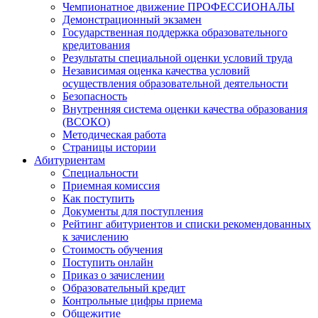
Чемпионатное движение ПРОФЕССИОНАЛЫ
Демонстрационный экзамен
Государственная поддержка образовательного
кредитования
Результаты специальной оценки условий труда
Независимая оценка качества условий
осуществления образовательной деятельности
Безопасность
Внутренняя система оценки качества образования
(ВСОКО)
Методическая работа
Страницы истории
Абитуриентам
Специальности
Приемная комиссия
Как поступить
Документы для поступления
Рейтинг абитуриентов и списки рекомендованных
к зачислению
Стоимость обучения
Поступить онлайн
Приказ о зачислении
Образовательный кредит
Контрольные цифры приема
Общежитие