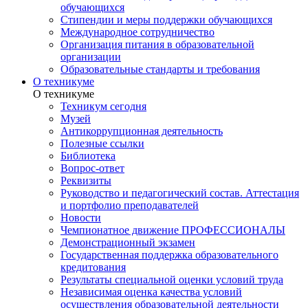
обучающихся
Стипендии и меры поддержки обучающихся
Международное сотрудничество
Организация питания в образовательной
организации
Образовательные стандарты и требования
О техникуме
О техникуме
Техникум сегодня
Музей
Антикоррупционная деятельность
Полезные ссылки
Библиотека
Вопрос-ответ
Реквизиты
Руководство и педагогический состав. Аттестация
и портфолио преподавателей
Новости
Чемпионатное движение ПРОФЕССИОНАЛЫ
Демонстрационный экзамен
Государственная поддержка образовательного
кредитования
Результаты специальной оценки условий труда
Независимая оценка качества условий
осуществления образовательной деятельности