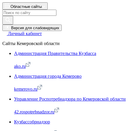
Областные сайты
Версия для слабовидящих
Личный кабинет
Сайты Кемеровской области
Администрация Правительства Кузбасса
ako.ru
Администрация города Кемерово
kemerovo.ru
Управление Роспотребнадзора по Кемеровской области
42.rospotrebnadzor.ru
Кузбассобрнадзор