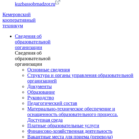
kuzbassobrnadzor.ru
Кемеровский
кооперативный
техникум
Сведения об
образовательной
организации
Сведения об
образовательной
организации
Основные сведения
Структура и органы управления образовательной
организацией
Документы
Образование
Руководство
Педагогический состав
Материально-техническое обеспечение и
оснащенность образовательного процесса.
Доступная среда
Платные образовательные услуги
Финансово-хозяйственная деятельность
Вакантные места для приема (перевода)