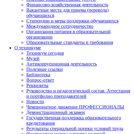
Финансово-хозяйственная деятельность
Вакантные места для приема (перевода)
обучающихся
Стипендии и меры поддержки обучающихся
Международное сотрудничество
Организация питания в образовательной
организации
Образовательные стандарты и требования
О техникуме
Техникум сегодня
Музей
Антикоррупционная деятельность
Полезные ссылки
Библиотека
Вопрос-ответ
Реквизиты
Руководство и педагогический состав. Аттестация
и портфолио преподавателей
Новости
Чемпионатное движение ПРОФЕССИОНАЛЫ
Демонстрационный экзамен
Государственная поддержка образовательного
кредитования
Результаты специальной оценки условий труда
Независимая оценка качества условий