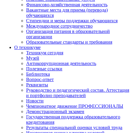
Финансово-хозяйственная деятельность
Вакантные места для приема (перевода)
обучающихся
Стипендии и меры поддержки обучающихся
Международное сотрудничество
Организация питания в образовательной
организации
Образовательные стандарты и требования
О техникуме
Техникум сегодня
Музей
Антикоррупционная деятельность
Полезные ссылки
Библиотека
Вопрос-ответ
Реквизиты
Руководство и педагогический состав. Аттестация
и портфолио преподавателей
Новости
Чемпионатное движение ПРОФЕССИОНАЛЫ
Демонстрационный экзамен
Государственная поддержка образовательного
кредитования
Результаты специальной оценки условий труда
Независимая оценка качества условий