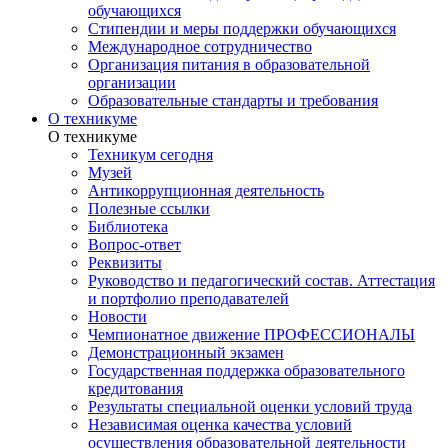
обучающихся
Стипендии и меры поддержки обучающихся
Международное сотрудничество
Организация питания в образовательной
организации
Образовательные стандарты и требования
О техникуме
О техникуме
Техникум сегодня
Музей
Антикоррупционная деятельность
Полезные ссылки
Библиотека
Вопрос-ответ
Реквизиты
Руководство и педагогический состав. Аттестация
и портфолио преподавателей
Новости
Чемпионатное движение ПРОФЕССИОНАЛЫ
Демонстрационный экзамен
Государственная поддержка образовательного
кредитования
Результаты специальной оценки условий труда
Независимая оценка качества условий
осуществления образовательной деятельности