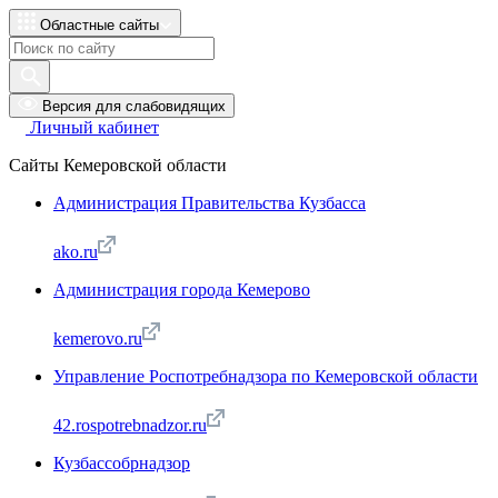
Областные сайты
Версия для слабовидящих
Личный кабинет
Сайты Кемеровской области
Администрация Правительства Кузбасса
ako.ru
Администрация города Кемерово
kemerovo.ru
Управление Роспотребнадзора по Кемеровской области
42.rospotrebnadzor.ru
Кузбассобрнадзор