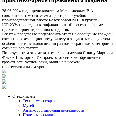
28.06.2024 года преподавателем Мельниковым В.А.,
совместно с заместителем директора по учебно-
производственной работе Белозеровой М.Н. в группе
ЮР-233у проведен квалификационный экзамен в форме
практико-ориентированного задания.
Ребятам предстояло подготовить ответ на обращение граждан,
согласно экзаменационному билету и защитить его с учётом
особенностей психологии лиц разной возрастной категории и
социального статуса.
По результатам экзамена, комиссия отметила Яшину Марию и
Фисюк Викторию. Их проекты ответов на обращение и
грамотность устной речи, были на высоком
профессиональном уровне.
О техникуме
Техникум сегодня
Музей
Антикоррупционная деятельность
Полезные ссылки