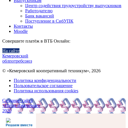
Выпускникам
Центр содействия трудоустройству выпускников
Работодателю
Банк вакансий
Поступление в СибУПК
Контакты
Moodle
Совершите платёж в ВТБ Онлайн:
На сайте
Кемеровский
облпотребсоюз
© «Кемеровский кооперативный техникум», 2026
Политика конфиденциальности
Пользовательское соглашение
Политика использования cookies
Создание сайта
«Пятое измерение»
2020
Решаем вместе