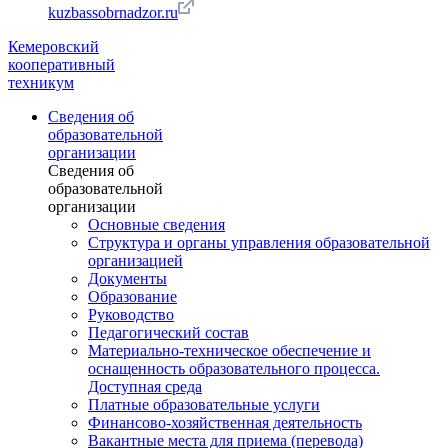
kuzbassobrnadzor.ru
Кемеровский
кооперативный
техникум
Сведения об
образовательной
организации
Сведения об
образовательной
организации
Основные сведения
Структура и органы управления образовательной
организацией
Документы
Образование
Руководство
Педагогический состав
Материально-техническое обеспечение и
оснащенность образовательного процесса.
Доступная среда
Платные образовательные услуги
Финансово-хозяйственная деятельность
Вакантные места для приема (перевода)