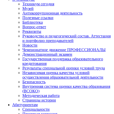
Техникум сегодня
Музей
Антикоррупционная деятельность
Полезные ссылки
Библиотека
Вопрос-ответ
Реквизиты
Руководство и педагогический состав. Аттестация
и портфолио преподавателей
Новости
Чемпионатное движение ПРОФЕССИОНАЛЫ
Демонстрационный экзамен
Государственная поддержка образовательного
кредитования
Результаты специальной оценки условий труда
Независимая оценка качества условий
осуществления образовательной деятельности
Безопасность
Внутренняя система оценки качества образования
(ВСОКО)
Методическая работа
Страницы истории
Абитуриентам
Специальности
Приемная комиссия