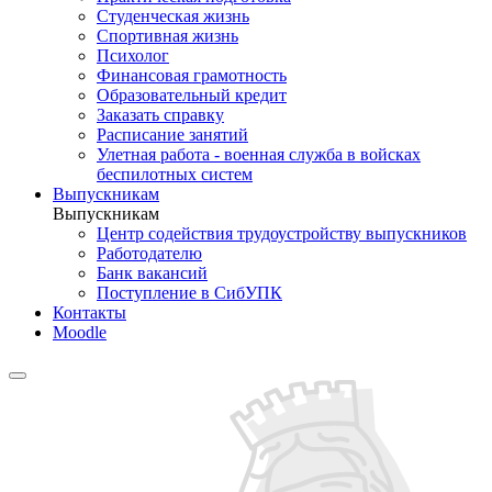
Студенческая жизнь
Спортивная жизнь
Психолог
Финансовая грамотность
Образовательный кредит
Заказать справку
Расписание занятий
Улетная работа - военная служба в войсках
беспилотных систем
Выпускникам
Выпускникам
Центр содействия трудоустройству выпускников
Работодателю
Банк вакансий
Поступление в СибУПК
Контакты
Moodle