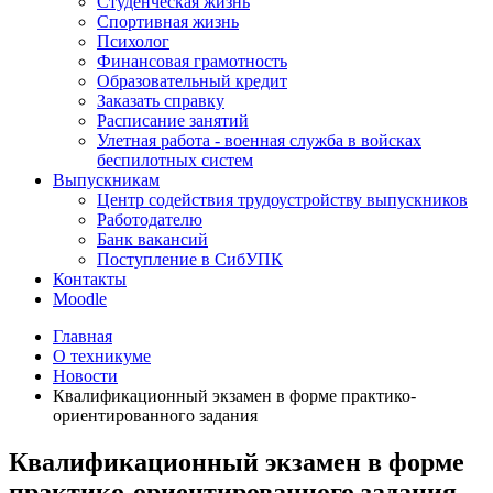
Студенческая жизнь
Спортивная жизнь
Психолог
Финансовая грамотность
Образовательный кредит
Заказать справку
Расписание занятий
Улетная работа - военная служба в войсках
беспилотных систем
Выпускникам
Центр содействия трудоустройству выпускников
Работодателю
Банк вакансий
Поступление в СибУПК
Контакты
Moodle
Главная
О техникуме
Новости
Квалификационный экзамен в форме практико-
ориентированного задания
Квалификационный экзамен в форме
практико-ориентированного задания