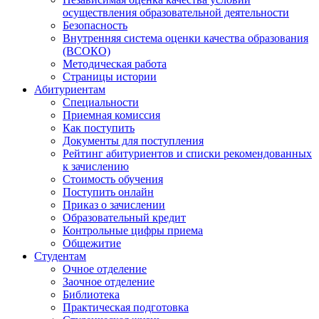
осуществления образовательной деятельности
Безопасность
Внутренняя система оценки качества образования
(ВСОКО)
Методическая работа
Страницы истории
Абитуриентам
Специальности
Приемная комиссия
Как поступить
Документы для поступления
Рейтинг абитуриентов и списки рекомендованных
к зачислению
Стоимость обучения
Поступить онлайн
Приказ о зачислении
Образовательный кредит
Контрольные цифры приема
Общежитие
Студентам
Очное отделение
Заочное отделение
Библиотека
Практическая подготовка