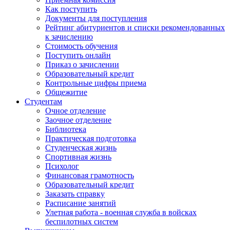
Как поступить
Документы для поступления
Рейтинг абитуриентов и списки рекомендованных
к зачислению
Стоимость обучения
Поступить онлайн
Приказ о зачислении
Образовательный кредит
Контрольные цифры приема
Общежитие
Студентам
Очное отделение
Заочное отделение
Библиотека
Практическая подготовка
Студенческая жизнь
Спортивная жизнь
Психолог
Финансовая грамотность
Образовательный кредит
Заказать справку
Расписание занятий
Улетная работа - военная служба в войсках
беспилотных систем