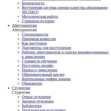
Безопасность
Внутренняя система оценки качества образования
(ВСОКО)
Методическая работа
Страницы истории
Абитуриентам
Абитуриентам
Специальности
Приемная комиссия
Как поступить
Документы для поступления
Рейтинг абитуриентов и списки рекомендованных
к зачислению
Стоимость обучения
Поступить онлайн
Приказ о зачислении
Образовательный кредит
Контрольные цифры приема
Общежитие
Студентам
Студентам
Очное отделение
Заочное отделение
Библиотека
Практическая подготовка