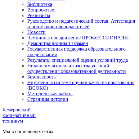
Библиотека
Вопрос-ответ
Реквизиты
Руководство и педагогический состав. Аттестация
и портфолио преподавателей
Новости
Чемпионатное движение ПРОФЕССИОНАЛЫ
Демонстрационный экзамен
Государственная поддержка образовательного
кредитования
Результаты специальной оценки условий труда
Независимая оценка качества условий
осуществления образовательной деятельности
Безопасность
Внутренняя система оценки качества образования
(ВСОКО)
Методическая работа
Страницы истории
Кемеровский
кооперативный
техникум
Мы в социальных сетях: