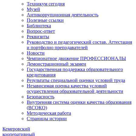
Техникум сегодня
Музей
Антикоррупционная деятельность
Полезные ссылки
Библиотека
Вопрос-ответ
Реквизиты
Руководство и педагогический состав. Аттестация
и портфолио преподавателей
Новости
Чемпионатное движение ПРОФЕССИОНАЛЫ
Демонстрационный экзамен
Государственная поддержка образовательного
кредитования
Результаты специальной оценки условий труда
Независимая оценка качества условий
осуществления образовательной деятельности
Безопасность
Внутренняя система оценки качества образования
(ВСОКО)
Методическая работа
Страницы истории
Кемеровский
кооперативный