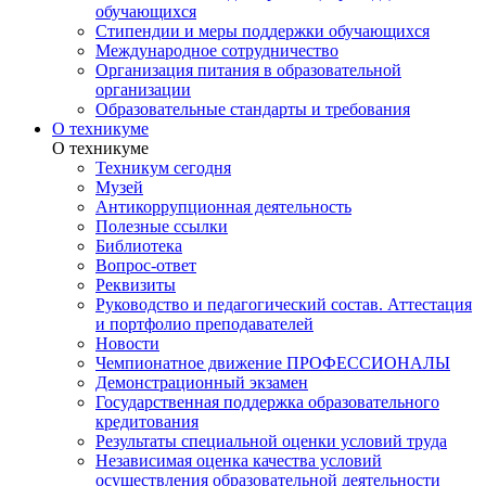
обучающихся
Стипендии и меры поддержки обучающихся
Международное сотрудничество
Организация питания в образовательной
организации
Образовательные стандарты и требования
О техникуме
О техникуме
Техникум сегодня
Музей
Антикоррупционная деятельность
Полезные ссылки
Библиотека
Вопрос-ответ
Реквизиты
Руководство и педагогический состав. Аттестация
и портфолио преподавателей
Новости
Чемпионатное движение ПРОФЕССИОНАЛЫ
Демонстрационный экзамен
Государственная поддержка образовательного
кредитования
Результаты специальной оценки условий труда
Независимая оценка качества условий
осуществления образовательной деятельности