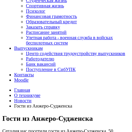
Студенческая жизнь
Спортивная жизнь
Психолог
Финансовая грамотность
Образовательный кредит
Заказать справку
Расписание занятий
Улетная работа - военная служба в войсках
беспилотных систем
Выпускникам
Центр содействия трудоустройству выпускников
Работодателю
Банк вакансий
Поступление в СибУПК
Контакты
Moodle
Главная
О техникуме
Новости
Гости из Анжеро-Судженска
Гости из Анжеро-Судженска
Сегодня нас посетили гости из Анжеро-Судженска. 50