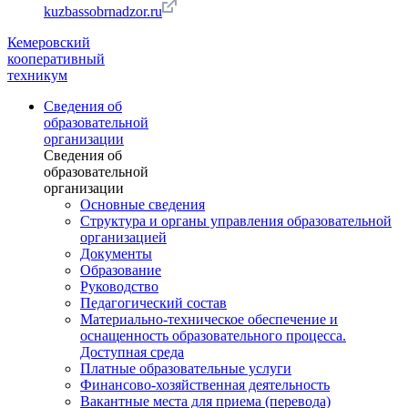
kuzbassobrnadzor.ru
Кемеровский
кооперативный
техникум
Сведения об
образовательной
организации
Сведения об
образовательной
организации
Основные сведения
Структура и органы управления образовательной
организацией
Документы
Образование
Руководство
Педагогический состав
Материально-техническое обеспечение и
оснащенность образовательного процесса.
Доступная среда
Платные образовательные услуги
Финансово-хозяйственная деятельность
Вакантные места для приема (перевода)