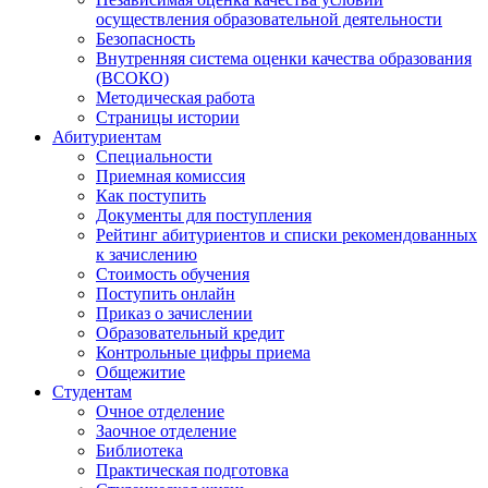
осуществления образовательной деятельности
Безопасность
Внутренняя система оценки качества образования
(ВСОКО)
Методическая работа
Страницы истории
Абитуриентам
Специальности
Приемная комиссия
Как поступить
Документы для поступления
Рейтинг абитуриентов и списки рекомендованных
к зачислению
Стоимость обучения
Поступить онлайн
Приказ о зачислении
Образовательный кредит
Контрольные цифры приема
Общежитие
Студентам
Очное отделение
Заочное отделение
Библиотека
Практическая подготовка