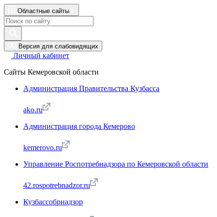
Областные сайты
Версия для слабовидящих
Личный кабинет
Сайты Кемеровской области
Администрация Правительства Кузбасса
ako.ru
Администрация города Кемерово
kemerovo.ru
Управление Роспотребнадзора по Кемеровской области
42.rospotrebnadzor.ru
Кузбассобрнадзор