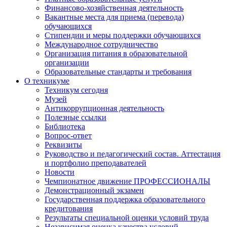
Финансово-хозяйственная деятельность
Вакантные места для приема (перевода)
обучающихся
Стипендии и меры поддержки обучающихся
Международное сотрудничество
Организация питания в образовательной
организации
Образовательные стандарты и требования
О техникуме
Техникум сегодня
Музей
Антикоррупционная деятельность
Полезные ссылки
Библиотека
Вопрос-ответ
Реквизиты
Руководство и педагогический состав. Аттестация
и портфолио преподавателей
Новости
Чемпионатное движение ПРОФЕССИОНАЛЫ
Демонстрационный экзамен
Государственная поддержка образовательного
кредитования
Результаты специальной оценки условий труда
Независимая оценка качества условий