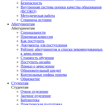
Безопасность
Внутренняя система оценки качества образования
(ВСОКО)
Методическая работа
Страницы истории
Абитуриентам
Абитуриентам
Специальности
Приемная комиссия
Как поступить
Документы для поступления
Рейтинг абитуриентов и списки рекомендованных
к зачислению
Стоимость обучения
Поступить онлайн
Приказ о зачислении
Образовательный кредит
Контрольные цифры приема
Общежитие
Студентам
Студентам
Очное отделение
Заочное отделение
Библиотека
Практическая подготовка