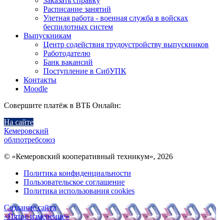
Заказать справку
Расписание занятий
Улетная работа - военная служба в войсках
беспилотных систем
Выпускникам
Центр содействия трудоустройству выпускников
Работодателю
Банк вакансий
Поступление в СибУПК
Контакты
Moodle
Совершите платёж в ВТБ Онлайн:
На сайте
Кемеровский
облпотребсоюз
© «Кемеровский кооперативный техникум», 2026
Политика конфиденциальности
Пользовательское соглашение
Политика использования cookies
Создание сайта
«Пятое измерение»