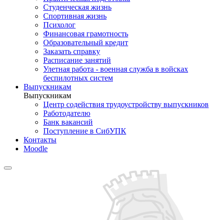
Студенческая жизнь
Спортивная жизнь
Психолог
Финансовая грамотность
Образовательный кредит
Заказать справку
Расписание занятий
Улетная работа - военная служба в войсках
беспилотных систем
Выпускникам
Выпускникам
Центр содействия трудоустройству выпускников
Работодателю
Банк вакансий
Поступление в СибУПК
Контакты
Moodle