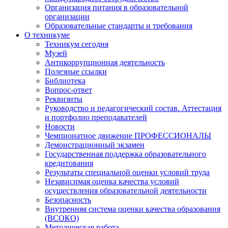
Организация питания в образовательной
организации
Образовательные стандарты и требования
О техникуме
Техникум сегодня
Музей
Антикоррупционная деятельность
Полезные ссылки
Библиотека
Вопрос-ответ
Реквизиты
Руководство и педагогический состав. Аттестация
и портфолио преподавателей
Новости
Чемпионатное движение ПРОФЕССИОНАЛЫ
Демонстрационный экзамен
Государственная поддержка образовательного
кредитования
Результаты специальной оценки условий труда
Независимая оценка качества условий
осуществления образовательной деятельности
Безопасность
Внутренняя система оценки качества образования
(ВСОКО)
Методическая работа