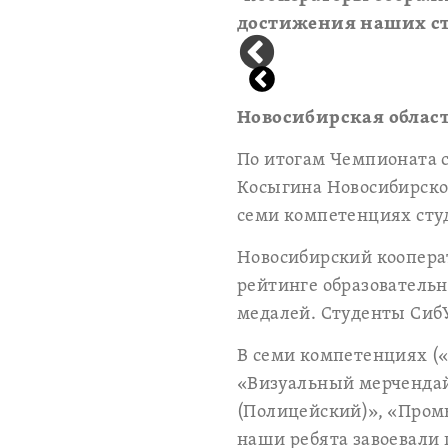
достижения наших ст
Новосибирская облас
По итогам Чемпионата 
Косыгина Новосибирског
семи компетенциях сту
Новосибирский коопера
рейтинге образовательны
медалей. Студенты СибУ
В семи компетенциях (
«Визуальный мерчендай
(Полицейский)», «Пром
наши ребята завоевали