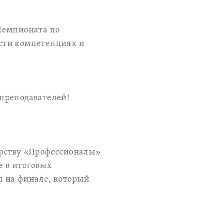
Чемпионата по
сти компетенциях и
преподавателей!
ерству «Профессионалы»
е в итоговых
ы на финале, который