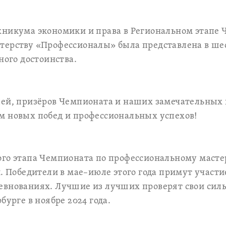
хникума экономики и права в Региональном этапе 
терству «Профессионалы» была представлена в ше
ного достоинства.
ей, призёров Чемпионата и наших замечательных 
м новых побед и профессиональных успехов!
ого этапа Чемпионата по профессиональному маст
и. Победители в мае–июле этого года примут участи
евнованиях. Лучшие из лучших проверят свои сил
бурге в ноябре 2024 года.