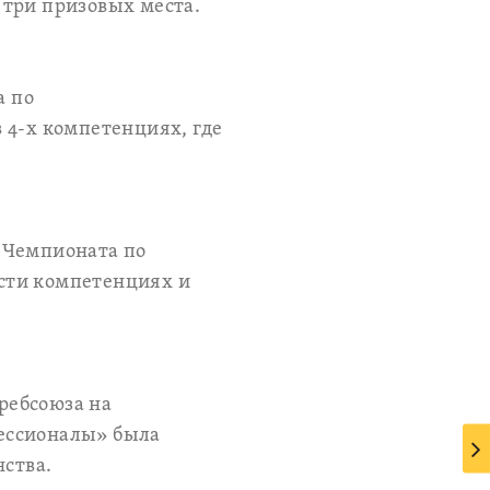
 три призовых места.
а по
 4-х компетенциях, где
 Чемпионата по
сти компетенциях и
ребсоюза на
ессионалы» была
нства.