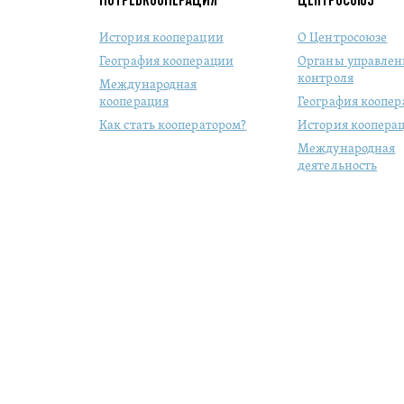
История кооперации
О Центросоюзе
География кооперации
Органы управлен
контроля
Международная
кооперация
География коопе
Как стать кооператором?
История коопера
Международная
деятельность