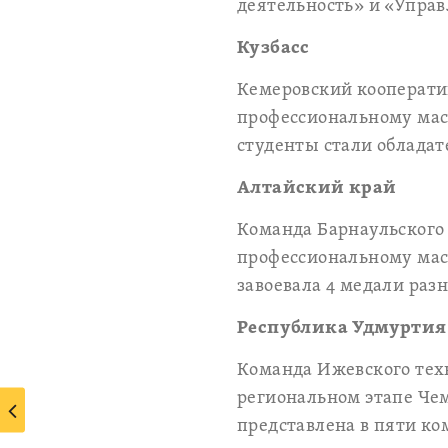
деятельность» и «Управ
Кузбасс
Кемеровский кооперати
профессиональному маст
студенты стали обладат
Алтайский край
Команда Барнаульского
профессиональному мас
завоевала 4 медали разн
Республика Удмуртия
Команда Ижевского тех
региональном этапе Че
представлена в пяти ко