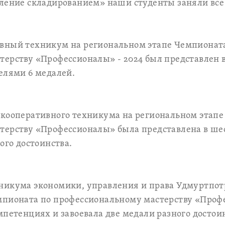
ление складированием» наши студенты заняли все
вный техникум на региональном этапе Чемпионат
ерству «Профессионалы» - 2024 был представлен в
елями 6 медалей.
 кооперативного техникума на региональном этапе
терству «Профессионалы» была представлена в ше
ого достоинства.
никума экономики, управления и права Удмуртпот
мпионата по профессиональному мастерству «Проф
мпетенциях и завоевала две медали разного достои