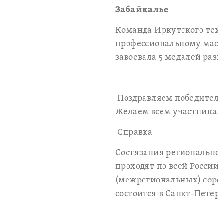
Забайкалье
Команда Иркутского те
профессиональному мас
завоевала 5 медалей раз
Поздравляем победител
Желаем всем участника
Справка
Состязания региональн
проходят по всей Росси
(межрегиональных) сор
состоится в Санкт-Петер