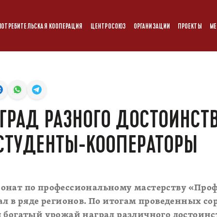
ПОТРЕБИТЕЛЬСКАЯ КООПЕРАЦИЯ
ЦЕНТРОСОЮЗ
ОРГАНИЗАЦИИ
ПРОЕКТЫ
МЕ
АГРАД РАЗНОГО ДОСТОИНСТ
СТУДЕНТЫ-КООПЕРАТОРЫ
онат по профессиональному мастерству «Проф
ал в ряде регионов. По итогам проведенных с
 богатый урожай наград различного достоинс