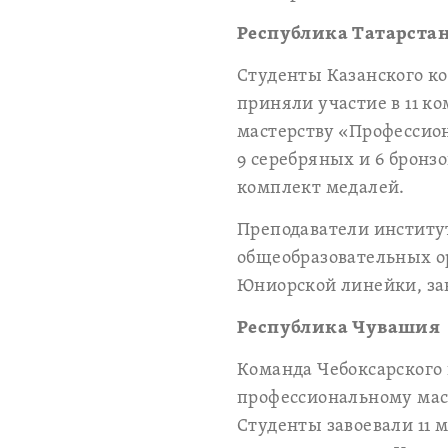
Республика Татарста
Студенты Казанского ко
приняли участие в 11 к
мастерству «Профессион
9 серебряных и 6 брон
комплект медалей.
Преподаватели институ
общеобразовательных о
Юниорской линейки, зав
Республика Чувашия
Команда Чебоксарского
профессиональному мас
Студенты завоевали 11 