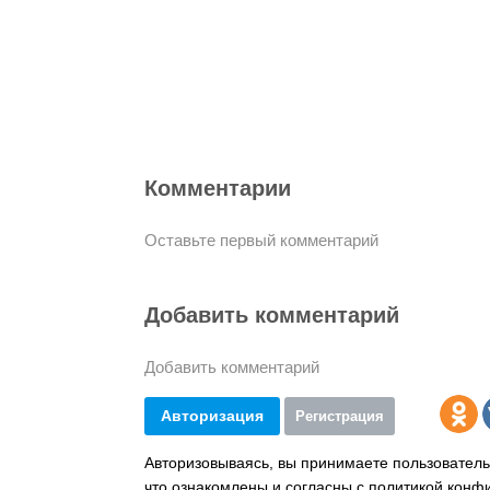
Комментарии
Оставьте первый комментарий
Добавить комментарий
Добавить комментарий
Авторизация
Регистрация
Авторизовываясь, вы принимаете пользователь
что ознакомлены и согласны с политикой конф