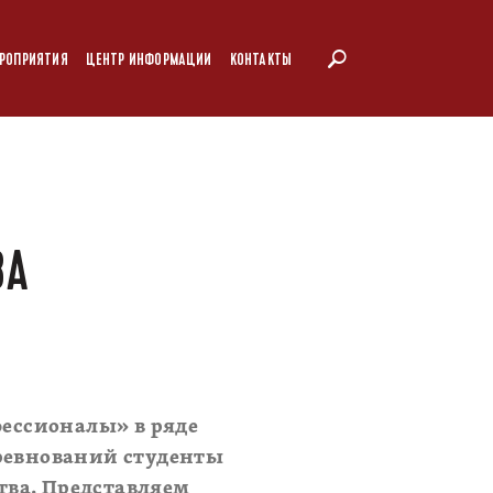
РОПРИЯТИЯ
ЦЕНТР ИНФОРМАЦИИ
КОНТАКТЫ
ВА
ессионалы» в ряде
оревнований студенты
тва. Представляем