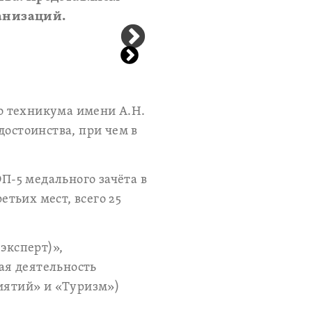
анизаций.
о техникума имени А.Н.
достоинства, при чем в
-5 медального зачёта в
етьих мест, всего 25
эксперт)»,
ая деятельность
иятий» и «Туризм»)