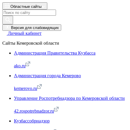
Областные сайты
Версия для слабовидящих
Личный кабинет
Сайты Кемеровской области
Администрация Правительства Кузбасса
ako.ru
Администрация города Кемерово
kemerovo.ru
Управление Роспотребнадзора по Кемеровской области
42.rospotrebnadzor.ru
Кузбассобрнадзор