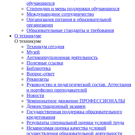
обучающихся
Стипендии и меры поддержки обучающихся
Международное сотрудничество
Организация питания в образовательной
организации
Образовательные стандарты и требования
О техникуме
О техникуме
Техникум сегодня
Музей
Антикоррупционная деятельность
Полезные ссылки
Библиотека
Вопрос-ответ
Реквизиты
Руководство и педагогический состав. Аттестация
и портфолио преподавателей
Новости
Чемпионатное движение ПРОФЕССИОНАЛЫ
Демонстрационный экзамен
Государственная поддержка образовательного
кредитования
Результаты специальной оценки условий труда
Независимая оценка качества условий
осуществления образовательной деятельности