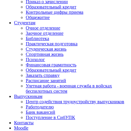
Приказ о зачислении
Образовательный кредит
Контрольные цифры приема
Общежитие
Студентам
Очное отделение
Заочное отделение
Библиотека
Практическая подготовка
Студенческая жизнь
Спортивная жизнь
Психолог
Финансовая грамотность
Образовательный кредит
Заказать справку
Расписание занятий
Улетная работа - военная служба в войсках
беспилотных систем
Выпускникам
Центр содействия трудоустройству выпускников
Работодателю
Банк вакансий
Поступление в СибУПК
Контакты
Moodle