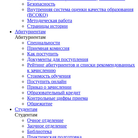
Безопасность
Внутренняя система оценки качества образования
(ВСОКО)
Методическая работа
Страницы истории
Абитуриентам
Абитуриентам
Специальности
Приемная комиссия
Как поступить
Документы для поступления
Рейтинг абитуриентов и списки рекомендованных
к зачислению
Стоимость обучения
Поступить онлайн
Приказ о зачислении
Образовательный кредит
Контрольные цифры приема
Общежитие
Студентам
Студентам
Очное отделение
Заочное отделение
Библиотека
Практическая подготовка