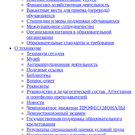
Финансово-хозяйственная деятельность
Вакантные места для приема (перевода)
обучающихся
Стипендии и меры поддержки обучающихся
Международное сотрудничество
Организация питания в образовательной
организации
Образовательные стандарты и требования
О техникуме
Техникум сегодня
Музей
Антикоррупционная деятельность
Полезные ссылки
Библиотека
Вопрос-ответ
Реквизиты
Руководство и педагогический состав. Аттестация
и портфолио преподавателей
Новости
Чемпионатное движение ПРОФЕССИОНАЛЫ
Демонстрационный экзамен
Государственная поддержка образовательного
кредитования
Результаты специальной оценки условий труда
Независимая оценка качества условий