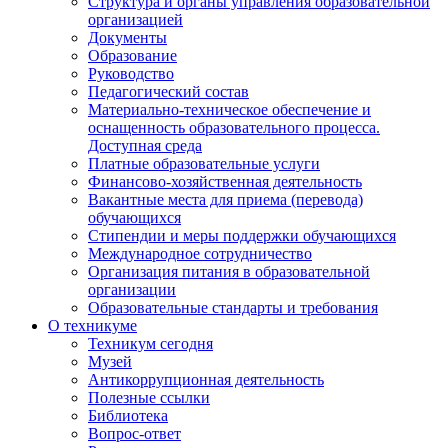
Структура и органы управления образовательной
организацией
Документы
Образование
Руководство
Педагогический состав
Материально-техническое обеспечение и
оснащенность образовательного процесса.
Доступная среда
Платные образовательные услуги
Финансово-хозяйственная деятельность
Вакантные места для приема (перевода)
обучающихся
Стипендии и меры поддержки обучающихся
Международное сотрудничество
Организация питания в образовательной
организации
Образовательные стандарты и требования
О техникуме
Техникум сегодня
Музей
Антикоррупционная деятельность
Полезные ссылки
Библиотека
Вопрос-ответ