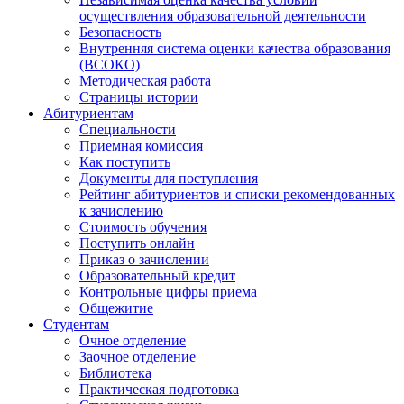
осуществления образовательной деятельности
Безопасность
Внутренняя система оценки качества образования
(ВСОКО)
Методическая работа
Страницы истории
Абитуриентам
Специальности
Приемная комиссия
Как поступить
Документы для поступления
Рейтинг абитуриентов и списки рекомендованных
к зачислению
Стоимость обучения
Поступить онлайн
Приказ о зачислении
Образовательный кредит
Контрольные цифры приема
Общежитие
Студентам
Очное отделение
Заочное отделение
Библиотека
Практическая подготовка