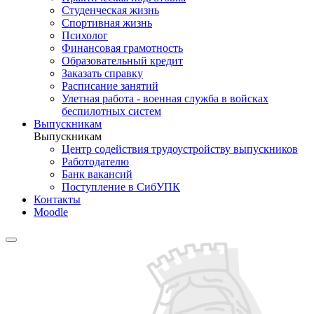
Студенческая жизнь
Спортивная жизнь
Психолог
Финансовая грамотность
Образовательный кредит
Заказать справку
Расписание занятий
Улетная работа - военная служба в войсках
беспилотных систем
Выпускникам
Выпускникам
Центр содействия трудоустройству выпускников
Работодателю
Банк вакансий
Поступление в СибУПК
Контакты
Moodle