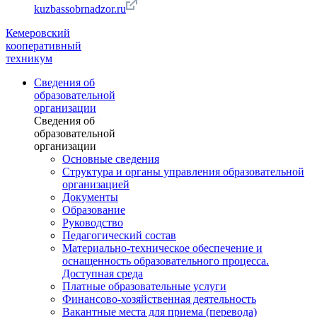
kuzbassobrnadzor.ru
Кемеровский
кооперативный
техникум
Сведения об
образовательной
организации
Сведения об
образовательной
организации
Основные сведения
Структура и органы управления образовательной
организацией
Документы
Образование
Руководство
Педагогический состав
Материально-техническое обеспечение и
оснащенность образовательного процесса.
Доступная среда
Платные образовательные услуги
Финансово-хозяйственная деятельность
Вакантные места для приема (перевода)