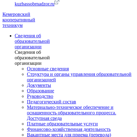
kuzbassobrnadzor.ru
Кемеровский
кооперативный
техникум
Сведения об
образовательной
организации
Сведения об
образовательной
организации
Основные сведения
Структура и органы управления образовательной
организацией
Документы
Образование
Руководство
Педагогический состав
Материально-техническое обеспечение и
оснащенность образовательного процесса.
Доступная среда
Платные образовательные услуги
Финансово-хозяйственная деятельность
Вакантные места для приема (перевода)