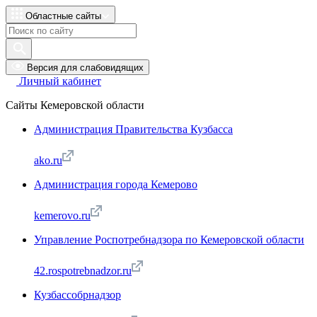
Областные сайты
Версия для слабовидящих
Личный кабинет
Сайты Кемеровской области
Администрация Правительства Кузбасса
ako.ru
Администрация города Кемерово
kemerovo.ru
Управление Роспотребнадзора по Кемеровской области
42.rospotrebnadzor.ru
Кузбассобрнадзор