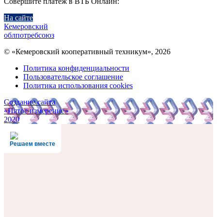
Совершите платёж в ВТБ Онлайн:
На сайте
Кемеровский
облпотребсоюз
© «Кемеровский кооперативный техникум», 2026
Политика конфиденциальности
Пользовательское соглашение
Политика использования cookies
Создание сайта
«Пятое измерение»
2020
Решаем вместе