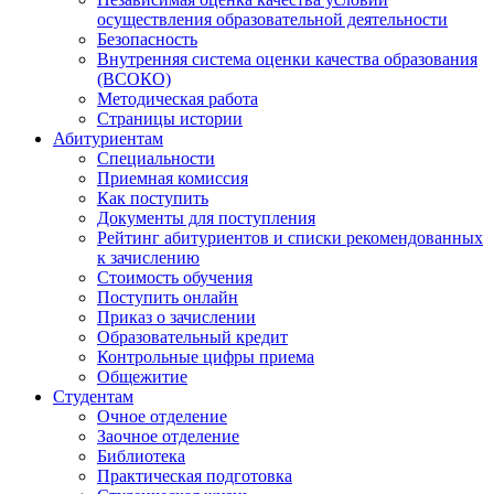
осуществления образовательной деятельности
Безопасность
Внутренняя система оценки качества образования
(ВСОКО)
Методическая работа
Страницы истории
Абитуриентам
Специальности
Приемная комиссия
Как поступить
Документы для поступления
Рейтинг абитуриентов и списки рекомендованных
к зачислению
Стоимость обучения
Поступить онлайн
Приказ о зачислении
Образовательный кредит
Контрольные цифры приема
Общежитие
Студентам
Очное отделение
Заочное отделение
Библиотека
Практическая подготовка