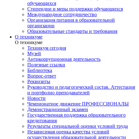
обучающихся
Стипендии и меры поддержки обучающихся
Международное сотрудничество
Организация питания в образовательной
организации
Образовательные стандарты и требования
О техникуме
О техникуме
Техникум сегодня
Музей
Антикоррупционная деятельность
Полезные ссылки
Библиотека
Вопрос-ответ
Реквизиты
Руководство и педагогический состав. Аттестация
и портфолио преподавателей
Новости
Чемпионатное движение ПРОФЕССИОНАЛЫ
Демонстрационный экзамен
Государственная поддержка образовательного
кредитования
Результаты специальной оценки условий труда
Независимая оценка качества условий
осуществления образовательной деятельности