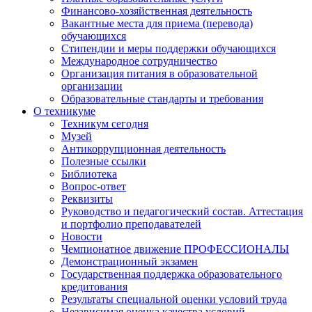
Финансово-хозяйственная деятельность
Вакантные места для приема (перевода)
обучающихся
Стипендии и меры поддержки обучающихся
Международное сотрудничество
Организация питания в образовательной
организации
Образовательные стандарты и требования
О техникуме
Техникум сегодня
Музей
Антикоррупционная деятельность
Полезные ссылки
Библиотека
Вопрос-ответ
Реквизиты
Руководство и педагогический состав. Аттестация
и портфолио преподавателей
Новости
Чемпионатное движение ПРОФЕССИОНАЛЫ
Демонстрационный экзамен
Государственная поддержка образовательного
кредитования
Результаты специальной оценки условий труда
Независимая оценка качества условий