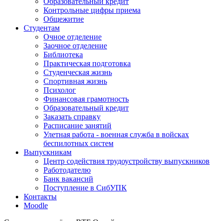
Образовательный кредит
Контрольные цифры приема
Общежитие
Студентам
Очное отделение
Заочное отделение
Библиотека
Практическая подготовка
Студенческая жизнь
Спортивная жизнь
Психолог
Финансовая грамотность
Образовательный кредит
Заказать справку
Расписание занятий
Улетная работа - военная служба в войсках
беспилотных систем
Выпускникам
Центр содействия трудоустройству выпускников
Работодателю
Банк вакансий
Поступление в СибУПК
Контакты
Moodle