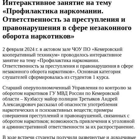
Интерактивное занятие на тему
«Профилактика наркомании.
Ответственность за преступления и
правонарушения в сфере незаконного
оборота наркотиков»
2 февраля 2024 г. в актовом зале ЧОУ ПО «Кемеровский
кооперативный техникум» проводилось интерактивное
занятие на тему «Профилактика наркомании.
Ответственность за преступления и правонарушения в сфере
незаконного оборота наркотиков». Основная категория
слушателей сформировалась из студентов 1 курса.
Старший оперуполномоченный Управления по контролю за
оборотом наркотиков ГУ МВД России по Кемеровской
области – Кузбассу майор полиции Третьяков Андрей
Александрович рассказал об опасности употребления
наркотических и психоактивных веществ; примеры
совершения преступлений и правонарушений, связанных с
оборотом наркотиков; возможность привлечения к уголовной
и административной ответственности за их распространение.
В ходе встречи студенты получили развернутые и доходчивые