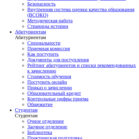
Безопасность
Внутренняя система оценки качества образования
(ВСОКО)
Методическая работа
Страницы истории
Абитуриентам
Абитуриентам
Специальности
Приемная комиссия
Как поступить
Документы для поступления
Рейтинг абитуриентов и списки рекомендованных
к зачислению
Стоимость обучения
Поступить онлайн
Приказ о зачислении
Образовательный кредит
Контрольные цифры приема
Общежитие
Студентам
Студентам
Очное отделение
Заочное отделение
Библиотека
Практическая подготовка