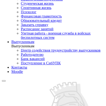
Студенческая жизнь
Спортивная жизнь
Психолог
Финансовая грамотность
Образовательный кредит
Заказать справку
Расписание занятий
Улетная работа - военная служба в войсках
беспилотных систем
Выпускникам
Выпускникам
Центр содействия трудоустройству выпускников
Работодателю
Банк вакансий
Поступление в СибУПК
Контакты
Moodle