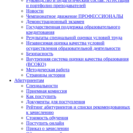
Руководство и педагогический состав. Аттестация
и портфолио преподавателей
Новости
Чемпионатное движение ПРОФЕССИОНАЛЫ
Демонстрационный экзамен
Государственная поддержка образовательного
кредитования
Результаты специальной оценки условий труда
Независимая оценка качества условий
осуществления образовательной деятельности
Безопасность
Внутренняя система оценки качества образования
(ВСОКО)
Методическая работа
Страницы истории
Абитуриентам
Специальности
Приемная комиссия
Как поступить
Документы для поступления
Рейтинг абитуриентов и списки рекомендованных
к зачислению
Стоимость обучения
Поступить онлайн
Приказ о зачислении