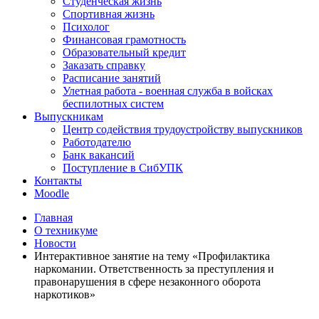
Студенческая жизнь
Спортивная жизнь
Психолог
Финансовая грамотность
Образовательный кредит
Заказать справку
Расписание занятий
Улетная работа - военная служба в войсках
беспилотных систем
Выпускникам
Центр содействия трудоустройству выпускников
Работодателю
Банк вакансий
Поступление в СибУПК
Контакты
Moodle
Главная
О техникуме
Новости
Интерактивное занятие на тему «Профилактика
наркомании. Ответственность за преступления и
правонарушения в сфере незаконного оборота
наркотиков»