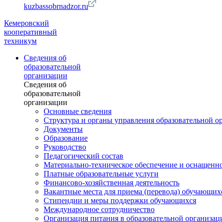
kuzbassobrnadzor.ru
Кемеровский
кооперативный
техникум
Сведения об
образовательной
организации
Сведения об
образовательной
организации
Основные сведения
Структура и органы управления образовательной о
Документы
Образование
Руководство
Педагогический состав
Материально-техническое обеспечение и оснащеннос
Платные образовательные услуги
Финансово-хозяйственная деятельность
Вакантные места для приема (перевода) обучающих
Стипендии и меры поддержки обучающихся
Международное сотрудничество
Организация питания в образовательной организац