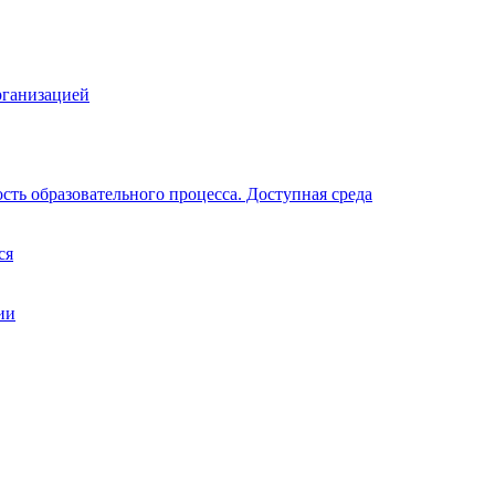
рганизацией
ть образовательного процесса. Доступная среда
ся
ии