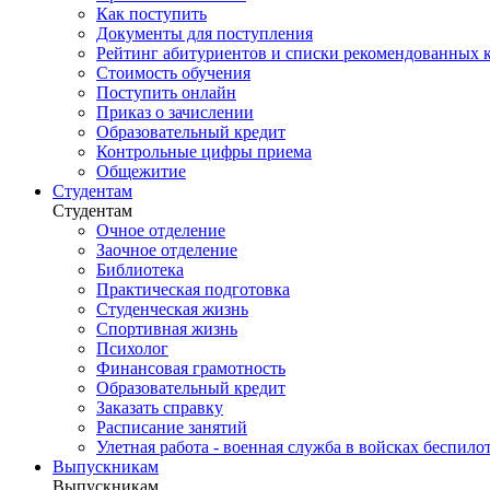
Как поступить
Документы для поступления
Рейтинг абитуриентов и списки рекомендованных 
Стоимость обучения
Поступить онлайн
Приказ о зачислении
Образовательный кредит
Контрольные цифры приема
Общежитие
Студентам
Студентам
Очное отделение
Заочное отделение
Библиотека
Практическая подготовка
Студенческая жизнь
Спортивная жизнь
Психолог
Финансовая грамотность
Образовательный кредит
Заказать справку
Расписание занятий
Улетная работа - военная служба в войсках беспил
Выпускникам
Выпускникам