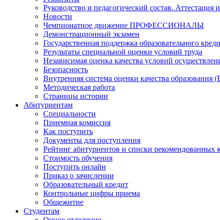
Руководство и педагогический состав. Аттестация 
Новости
Чемпионатное движение ПРОФЕССИОНАЛЫ
Демонстрационный экзамен
Государственная поддержка образовательного кред
Результаты специальной оценки условий труда
Независимая оценка качества условий осуществлен
Безопасность
Внутренняя система оценки качества образования
Методическая работа
Страницы истории
Абитуриентам
Специальности
Приемная комиссия
Как поступить
Документы для поступления
Рейтинг абитуриентов и списки рекомендованных 
Стоимость обучения
Поступить онлайн
Приказ о зачислении
Образовательный кредит
Контрольные цифры приема
Общежитие
Студентам
Очное отделение