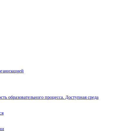
рганизацией
ть образовательного процесса. Доступная среда
ся
ии