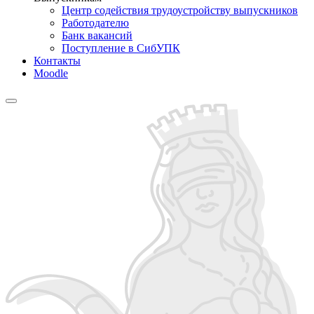
Центр содействия трудоустройству выпускников
Работодателю
Банк вакансий
Поступление в СибУПК
Контакты
Moodle