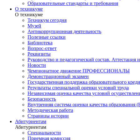
Образовательные стандарты и требования
О техникуме
О техникуме
Техникум сегодня
Музей
Антикоррупционная деятельность
Полезные ссылки
Библиотека
Вопрос-ответ
Реквизиты
Руководство и педагогический состав. Аттестация 
Новости
Чемпионатное движение ПРОФЕССИОНАЛЫ
Демонстрационный экзамен
Государственная поддержка образовательного кред
Результаты специальной оценки условий труда
Независимая оценка качества условий осуществлен
Безопасность
Внутренняя система оценки качества образования
Методическая работа
Страницы истории
Абитуриентам
Абитуриентам
Специальности
Приемная комиссия