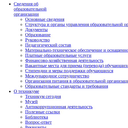
Сведения об
образовательной
организации
Основные сведения
Структура и органы управления образовательной о
Документы
Образование
Руководство
Педагогический состав
Материально-техническое обеспечение и оснащеннос
Платные образовательные услуги
Финансово-хозяйственная деятельность
Вакантные места для приема (перевода) обучающих
Стипендии и меры поддержки обучающихся
Международное сотрудничество
Организация питания в образовательной организац
Образовательные стандарты и требования
О техникуме
Техникум сегодня
Музей
Антикоррупционная деятельность
Полезные ссылки
Библиотека
Вопрос-ответ
Реквизиты