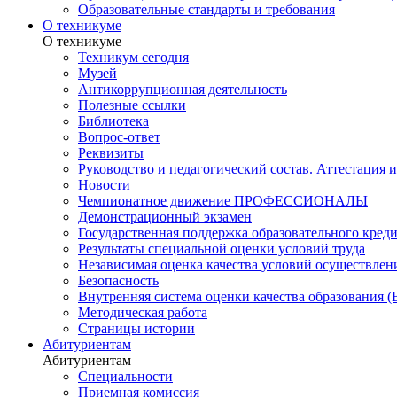
Образовательные стандарты и требования
О техникуме
О техникуме
Техникум сегодня
Музей
Антикоррупционная деятельность
Полезные ссылки
Библиотека
Вопрос-ответ
Реквизиты
Руководство и педагогический состав. Аттестация 
Новости
Чемпионатное движение ПРОФЕССИОНАЛЫ
Демонстрационный экзамен
Государственная поддержка образовательного кред
Результаты специальной оценки условий труда
Независимая оценка качества условий осуществлен
Безопасность
Внутренняя система оценки качества образования
Методическая работа
Страницы истории
Абитуриентам
Абитуриентам
Специальности
Приемная комиссия