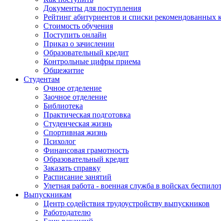
Документы для поступления
Рейтинг абитуриентов и списки рекомендованных 
Стоимость обучения
Поступить онлайн
Приказ о зачислении
Образовательный кредит
Контрольные цифры приема
Общежитие
Студентам
Очное отделение
Заочное отделение
Библиотека
Практическая подготовка
Студенческая жизнь
Спортивная жизнь
Психолог
Финансовая грамотность
Образовательный кредит
Заказать справку
Расписание занятий
Улетная работа - военная служба в войсках беспил
Выпускникам
Центр содействия трудоустройству выпускников
Работодателю