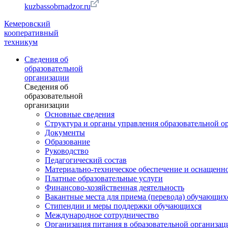
kuzbassobrnadzor.ru
Кемеровский
кооперативный
техникум
Сведения об
образовательной
организации
Сведения об
образовательной
организации
Основные сведения
Структура и органы управления образовательной о
Документы
Образование
Руководство
Педагогический состав
Материально-техническое обеспечение и оснащеннос
Платные образовательные услуги
Финансово-хозяйственная деятельность
Вакантные места для приема (перевода) обучающих
Стипендии и меры поддержки обучающихся
Международное сотрудничество
Организация питания в образовательной организац