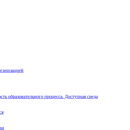
рганизацией
ть образовательного процесса. Доступная среда
ся
ии