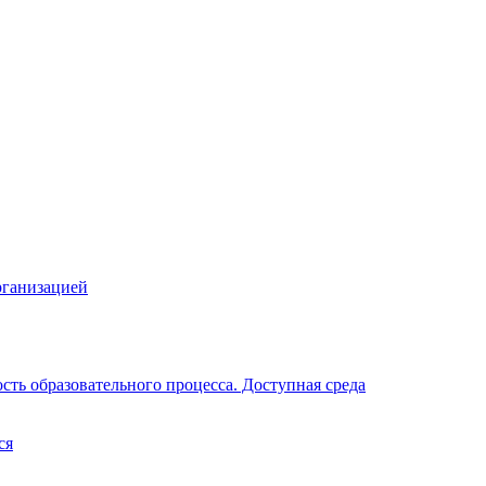
рганизацией
ть образовательного процесса. Доступная среда
ся