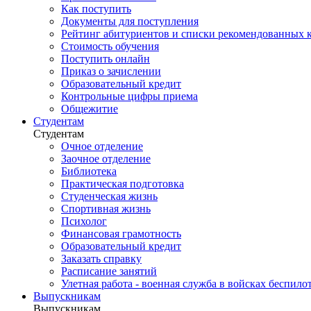
Как поступить
Документы для поступления
Рейтинг абитуриентов и списки рекомендованных 
Стоимость обучения
Поступить онлайн
Приказ о зачислении
Образовательный кредит
Контрольные цифры приема
Общежитие
Студентам
Студентам
Очное отделение
Заочное отделение
Библиотека
Практическая подготовка
Студенческая жизнь
Спортивная жизнь
Психолог
Финансовая грамотность
Образовательный кредит
Заказать справку
Расписание занятий
Улетная работа - военная служба в войсках беспил
Выпускникам
Выпускникам