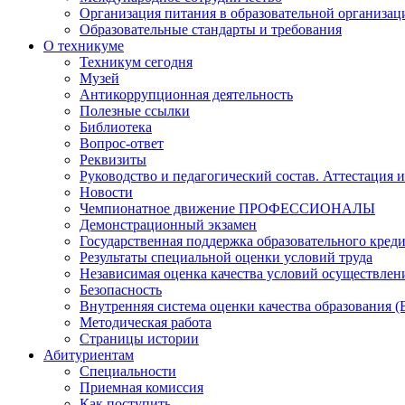
Организация питания в образовательной организац
Образовательные стандарты и требования
О техникуме
Техникум сегодня
Музей
Антикоррупционная деятельность
Полезные ссылки
Библиотека
Вопрос-ответ
Реквизиты
Руководство и педагогический состав. Аттестация 
Новости
Чемпионатное движение ПРОФЕССИОНАЛЫ
Демонстрационный экзамен
Государственная поддержка образовательного кред
Результаты специальной оценки условий труда
Независимая оценка качества условий осуществлен
Безопасность
Внутренняя система оценки качества образования
Методическая работа
Страницы истории
Абитуриентам
Специальности
Приемная комиссия
Как поступить