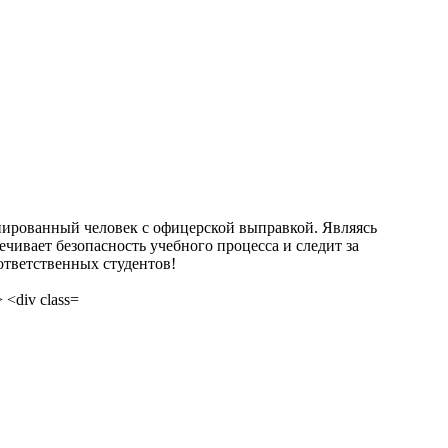
нированный человек с офицерской выправкой. Являясь
чивает безопасность учебного процесса и следит за
ответственных студентов!