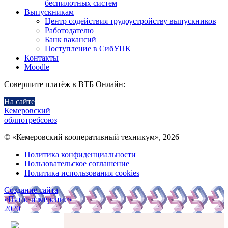
беспилотных систем
Выпускникам
Центр содействия трудоустройству выпускников
Работодателю
Банк вакансий
Поступление в СибУПК
Контакты
Moodle
Совершите платёж в ВТБ Онлайн:
На сайте
Кемеровский
облпотребсоюз
© «Кемеровский кооперативный техникум», 2026
Политика конфиденциальности
Пользовательское соглашение
Политика использования cookies
Создание сайта
«Пятое измерение»
2020