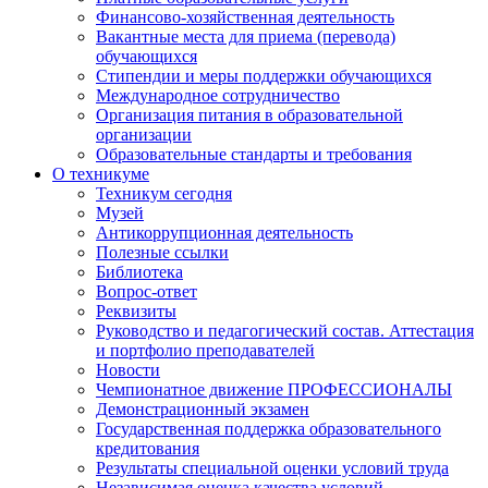
Финансово-хозяйственная деятельность
Вакантные места для приема (перевода)
обучающихся
Стипендии и меры поддержки обучающихся
Международное сотрудничество
Организация питания в образовательной
организации
Образовательные стандарты и требования
О техникуме
Техникум сегодня
Музей
Антикоррупционная деятельность
Полезные ссылки
Библиотека
Вопрос-ответ
Реквизиты
Руководство и педагогический состав. Аттестация
и портфолио преподавателей
Новости
Чемпионатное движение ПРОФЕССИОНАЛЫ
Демонстрационный экзамен
Государственная поддержка образовательного
кредитования
Результаты специальной оценки условий труда
Независимая оценка качества условий