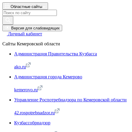
Областные сайты
Версия для слабовидящих
Личный кабинет
Сайты Кемеровской области
Администрация Правительства Кузбасса
ako.ru
Администрация города Кемерово
kemerovo.ru
Управление Роспотребнадзора по Кемеровской области
42.rospotrebnadzor.ru
Кузбассобрнадзор