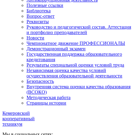
Полезные ссылки
Библиотека
Вопрос-ответ
Реквизиты
Руководство и педагогический состав. Аттестация
и портфолио преподавателей
Новости
Чемпионатное движение ПРОФЕССИОНАЛЫ
Демонстрационный экзамен
Государственная поддержка образовательного
кредитования
Результаты специальной оценки условий труда
Независимая оценка качества условий
осуществления образовательной деятельности
Безопасность
Внутренняя система оценки качества образования
(ВСОКО)
Методическая работа
Страницы истории
Кемеровский
кооперативный
техникум
Мы в социальных сетях: