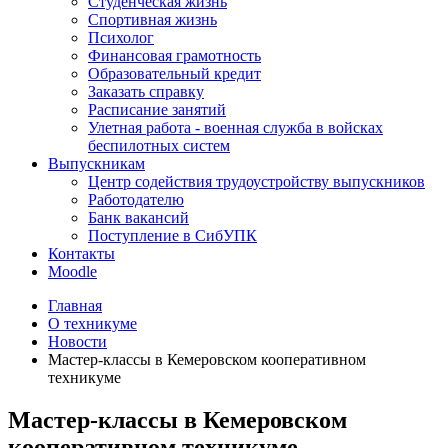
Студенческая жизнь
Спортивная жизнь
Психолог
Финансовая грамотность
Образовательный кредит
Заказать справку
Расписание занятий
Улетная работа - военная служба в войсках
беспилотных систем
Выпускникам
Центр содействия трудоустройству выпускников
Работодателю
Банк вакансий
Поступление в СибУПК
Контакты
Moodle
Главная
О техникуме
Новости
Мастер-классы в Кемеровском кооперативном
техникуме
Мастер-классы в Кемеровском
кооперативном техникуме