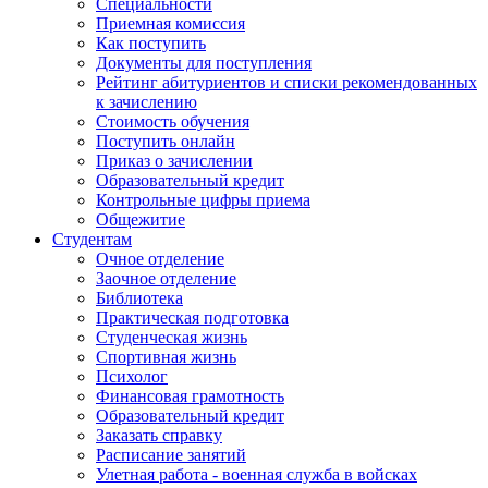
Специальности
Приемная комиссия
Как поступить
Документы для поступления
Рейтинг абитуриентов и списки рекомендованных
к зачислению
Стоимость обучения
Поступить онлайн
Приказ о зачислении
Образовательный кредит
Контрольные цифры приема
Общежитие
Студентам
Очное отделение
Заочное отделение
Библиотека
Практическая подготовка
Студенческая жизнь
Спортивная жизнь
Психолог
Финансовая грамотность
Образовательный кредит
Заказать справку
Расписание занятий
Улетная работа - военная служба в войсках