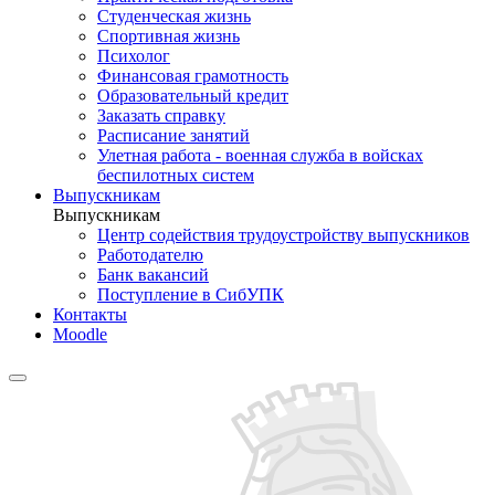
Студенческая жизнь
Спортивная жизнь
Психолог
Финансовая грамотность
Образовательный кредит
Заказать справку
Расписание занятий
Улетная работа - военная служба в войсках
беспилотных систем
Выпускникам
Выпускникам
Центр содействия трудоустройству выпускников
Работодателю
Банк вакансий
Поступление в СибУПК
Контакты
Moodle