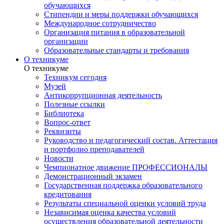
обучающихся
Стипендии и меры поддержки обучающихся
Международное сотрудничество
Организация питания в образовательной
организации
Образовательные стандарты и требования
О техникуме
О техникуме
Техникум сегодня
Музей
Антикоррупционная деятельность
Полезные ссылки
Библиотека
Вопрос-ответ
Реквизиты
Руководство и педагогический состав. Аттестация
и портфолио преподавателей
Новости
Чемпионатное движение ПРОФЕССИОНАЛЫ
Демонстрационный экзамен
Государственная поддержка образовательного
кредитования
Результаты специальной оценки условий труда
Независимая оценка качества условий
осуществления образовательной деятельности