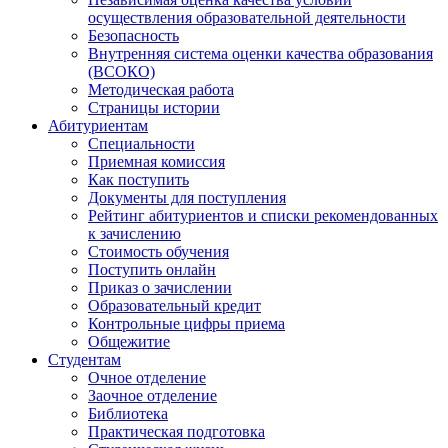
осуществления образовательной деятельности
Безопасность
Внутренняя система оценки качества образования
(ВСОКО)
Методическая работа
Страницы истории
Абитуриентам
Специальности
Приемная комиссия
Как поступить
Документы для поступления
Рейтинг абитуриентов и списки рекомендованных
к зачислению
Стоимость обучения
Поступить онлайн
Приказ о зачислении
Образовательный кредит
Контрольные цифры приема
Общежитие
Студентам
Очное отделение
Заочное отделение
Библиотека
Практическая подготовка