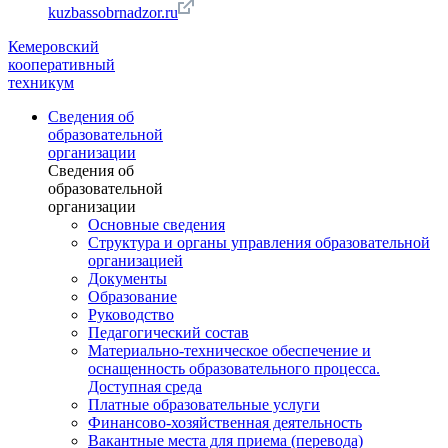
kuzbassobrnadzor.ru
Кемеровский
кооперативный
техникум
Сведения об
образовательной
организации
Сведения об
образовательной
организации
Основные сведения
Структура и органы управления образовательной
организацией
Документы
Образование
Руководство
Педагогический состав
Материально-техническое обеспечение и
оснащенность образовательного процесса.
Доступная среда
Платные образовательные услуги
Финансово-хозяйственная деятельность
Вакантные места для приема (перевода)