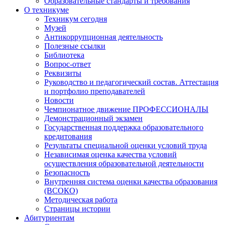
Образовательные стандарты и требования
О техникуме
Техникум сегодня
Музей
Антикоррупционная деятельность
Полезные ссылки
Библиотека
Вопрос-ответ
Реквизиты
Руководство и педагогический состав. Аттестация
и портфолио преподавателей
Новости
Чемпионатное движение ПРОФЕССИОНАЛЫ
Демонстрационный экзамен
Государственная поддержка образовательного
кредитования
Результаты специальной оценки условий труда
Независимая оценка качества условий
осуществления образовательной деятельности
Безопасность
Внутренняя система оценки качества образования
(ВСОКО)
Методическая работа
Страницы истории
Абитуриентам