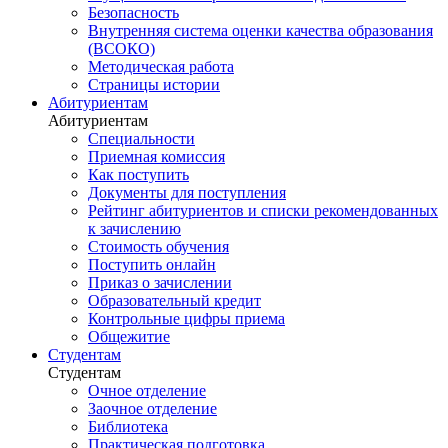
Безопасность
Внутренняя система оценки качества образования
(ВСОКО)
Методическая работа
Страницы истории
Абитуриентам
Абитуриентам
Специальности
Приемная комиссия
Как поступить
Документы для поступления
Рейтинг абитуриентов и списки рекомендованных
к зачислению
Стоимость обучения
Поступить онлайн
Приказ о зачислении
Образовательный кредит
Контрольные цифры приема
Общежитие
Студентам
Студентам
Очное отделение
Заочное отделение
Библиотека
Практическая подготовка