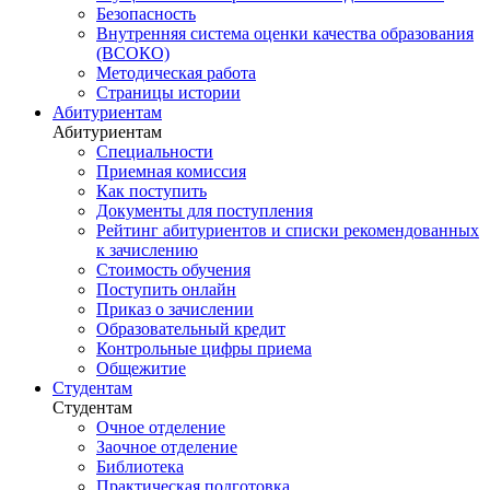
Безопасность
Внутренняя система оценки качества образования
(ВСОКО)
Методическая работа
Страницы истории
Абитуриентам
Абитуриентам
Специальности
Приемная комиссия
Как поступить
Документы для поступления
Рейтинг абитуриентов и списки рекомендованных
к зачислению
Стоимость обучения
Поступить онлайн
Приказ о зачислении
Образовательный кредит
Контрольные цифры приема
Общежитие
Студентам
Студентам
Очное отделение
Заочное отделение
Библиотека
Практическая подготовка