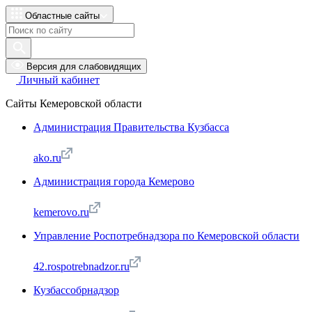
Областные сайты
Версия для слабовидящих
Личный кабинет
Сайты Кемеровской области
Администрация Правительства Кузбасса
ako.ru
Администрация города Кемерово
kemerovo.ru
Управление Роспотребнадзора по Кемеровской области
42.rospotrebnadzor.ru
Кузбассобрнадзор