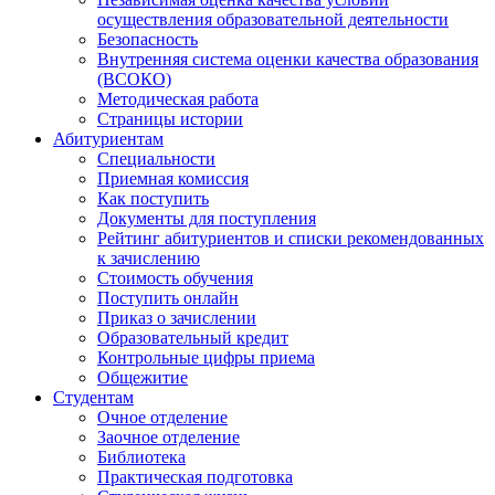
осуществления образовательной деятельности
Безопасность
Внутренняя система оценки качества образования
(ВСОКО)
Методическая работа
Страницы истории
Абитуриентам
Специальности
Приемная комиссия
Как поступить
Документы для поступления
Рейтинг абитуриентов и списки рекомендованных
к зачислению
Стоимость обучения
Поступить онлайн
Приказ о зачислении
Образовательный кредит
Контрольные цифры приема
Общежитие
Студентам
Очное отделение
Заочное отделение
Библиотека
Практическая подготовка