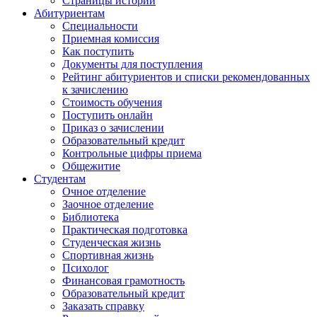
Страницы истории
Абитуриентам
Специальности
Приемная комиссия
Как поступить
Документы для поступления
Рейтинг абитуриентов и списки рекомендованных
к зачислению
Стоимость обучения
Поступить онлайн
Приказ о зачислении
Образовательный кредит
Контрольные цифры приема
Общежитие
Студентам
Очное отделение
Заочное отделение
Библиотека
Практическая подготовка
Студенческая жизнь
Спортивная жизнь
Психолог
Финансовая грамотность
Образовательный кредит
Заказать справку