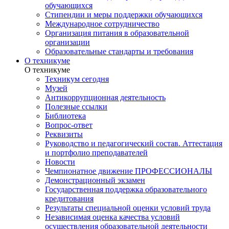
обучающихся
Стипендии и меры поддержки обучающихся
Международное сотрудничество
Организация питания в образовательной
организации
Образовательные стандарты и требования
О техникуме
О техникуме
Техникум сегодня
Музей
Антикоррупционная деятельность
Полезные ссылки
Библиотека
Вопрос-ответ
Реквизиты
Руководство и педагогический состав. Аттестация
и портфолио преподавателей
Новости
Чемпионатное движение ПРОФЕССИОНАЛЫ
Демонстрационный экзамен
Государственная поддержка образовательного
кредитования
Результаты специальной оценки условий труда
Независимая оценка качества условий
осуществления образовательной деятельности