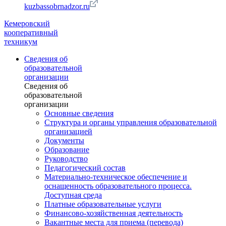
kuzbassobrnadzor.ru
Кемеровский
кооперативный
техникум
Сведения об
образовательной
организации
Сведения об
образовательной
организации
Основные сведения
Структура и органы управления образовательной
организацией
Документы
Образование
Руководство
Педагогический состав
Материально-техническое обеспечение и
оснащенность образовательного процесса.
Доступная среда
Платные образовательные услуги
Финансово-хозяйственная деятельность
Вакантные места для приема (перевода)