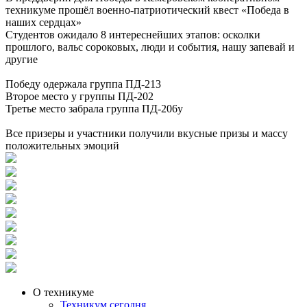
техникуме прошёл военно-патриотический квест «Победа в
наших сердцах»
Студентов ожидало 8 интереснейших этапов: осколки
прошлого, вальс сороковых, люди и события, нашу запевай и
другие
Победу одержала группа ПД-213
Второе место у группы ПД-202
Третье место забрала группа ПД-206у
Все призеры и участники получили вкусные призы и массу
положительных эмоций
О техникуме
Техникум сегодня