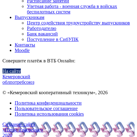
Расписание занятий
Улетная работа - военная служба в войсках
беспилотных систем
Выпускникам
Центр содействия трудоустройству выпускников
Работодателю
Банк вакансий
Поступление в СибУПК
Контакты
Moodle
Совершите платёж в ВТБ Онлайн:
На сайте
Кемеровский
облпотребсоюз
© «Кемеровский кооперативный техникум», 2026
Политика конфиденциальности
Пользовательское соглашение
Политика использования cookies
Создание сайта
«Пятое измерение»
2020