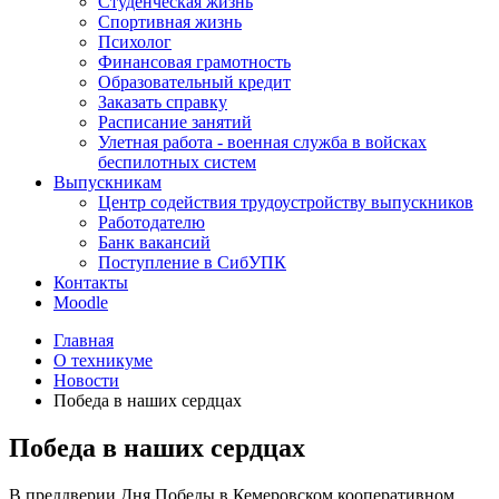
Студенческая жизнь
Спортивная жизнь
Психолог
Финансовая грамотность
Образовательный кредит
Заказать справку
Расписание занятий
Улетная работа - военная служба в войсках
беспилотных систем
Выпускникам
Центр содействия трудоустройству выпускников
Работодателю
Банк вакансий
Поступление в СибУПК
Контакты
Moodle
Главная
О техникуме
Новости
Победа в наших сердцах
Победа в наших сердцах
В преддверии Дня Победы в Кемеровском кооперативном