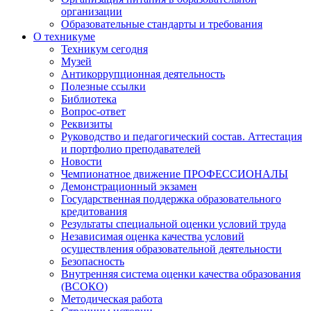
организации
Образовательные стандарты и требования
О техникуме
Техникум сегодня
Музей
Антикоррупционная деятельность
Полезные ссылки
Библиотека
Вопрос-ответ
Реквизиты
Руководство и педагогический состав. Аттестация
и портфолио преподавателей
Новости
Чемпионатное движение ПРОФЕССИОНАЛЫ
Демонстрационный экзамен
Государственная поддержка образовательного
кредитования
Результаты специальной оценки условий труда
Независимая оценка качества условий
осуществления образовательной деятельности
Безопасность
Внутренняя система оценки качества образования
(ВСОКО)
Методическая работа