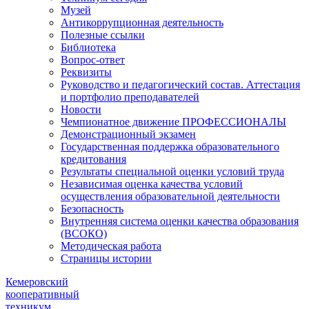
Музей
Антикоррупционная деятельность
Полезные ссылки
Библиотека
Вопрос-ответ
Реквизиты
Руководство и педагогический состав. Аттестация
и портфолио преподавателей
Новости
Чемпионатное движение ПРОФЕССИОНАЛЫ
Демонстрационный экзамен
Государственная поддержка образовательного
кредитования
Результаты специальной оценки условий труда
Независимая оценка качества условий
осуществления образовательной деятельности
Безопасность
Внутренняя система оценки качества образования
(ВСОКО)
Методическая работа
Страницы истории
Кемеровский
кооперативный
техникум