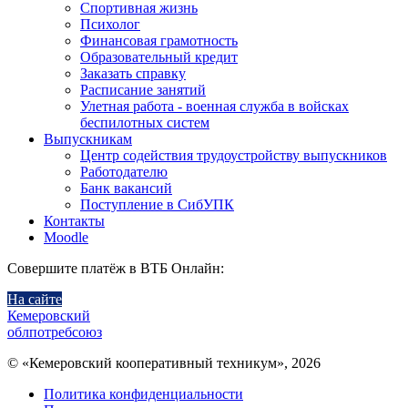
Спортивная жизнь
Психолог
Финансовая грамотность
Образовательный кредит
Заказать справку
Расписание занятий
Улетная работа - военная служба в войсках
беспилотных систем
Выпускникам
Центр содействия трудоустройству выпускников
Работодателю
Банк вакансий
Поступление в СибУПК
Контакты
Moodle
Совершите платёж в ВТБ Онлайн:
На сайте
Кемеровский
облпотребсоюз
© «Кемеровский кооперативный техникум», 2026
Политика конфиденциальности