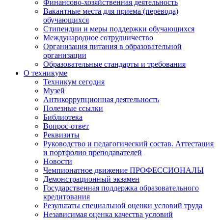
Финансово-хозяйственная деятельность
Вакантные места для приема (перевода)
обучающихся
Стипендии и меры поддержки обучающихся
Международное сотрудничество
Организация питания в образовательной
организации
Образовательные стандарты и требования
О техникуме
Техникум сегодня
Музей
Антикоррупционная деятельность
Полезные ссылки
Библиотека
Вопрос-ответ
Реквизиты
Руководство и педагогический состав. Аттестация
и портфолио преподавателей
Новости
Чемпионатное движение ПРОФЕССИОНАЛЫ
Демонстрационный экзамен
Государственная поддержка образовательного
кредитования
Результаты специальной оценки условий труда
Независимая оценка качества условий