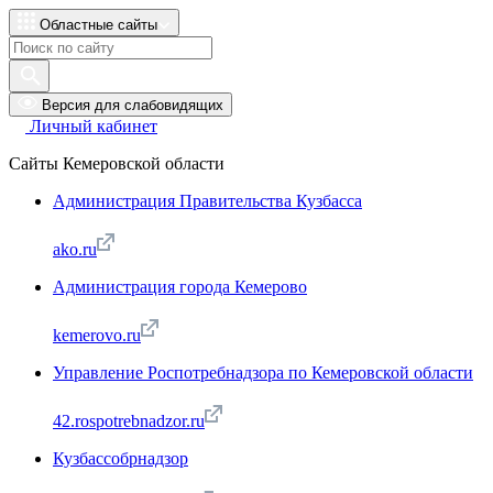
Областные сайты
Версия для слабовидящих
Личный кабинет
Сайты Кемеровской области
Администрация Правительства Кузбасса
ako.ru
Администрация города Кемерово
kemerovo.ru
Управление Роспотребнадзора по Кемеровской области
42.rospotrebnadzor.ru
Кузбассобрнадзор