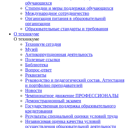
обучающихся
Стипендии и меры поддержки обучающихся
Международное сотрудничество
Организация питания в образовательной
организации
Образовательные стандарты и требования
О техникуме
О техникуме
Техникум сегодня
Музей
Антикоррупционная деятельность
Полезные ссылки
Библиотека
Вопрос-ответ
Реквизиты
Руководство и педагогический состав. Аттестация
и портфолио преподавателей
Новости
Чемпионатное движение ПРОФЕССИОНАЛЫ
Демонстрационный экзамен
Государственная поддержка образовательного
кредитования
Результаты специальной оценки условий труда
Независимая оценка качества условий
осуществления образовательной деятельности