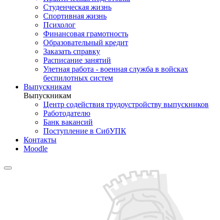
Студенческая жизнь
Спортивная жизнь
Психолог
Финансовая грамотность
Образовательный кредит
Заказать справку
Расписание занятий
Улетная работа - военная служба в войсках
беспилотных систем
Выпускникам
Выпускникам
Центр содействия трудоустройству выпускников
Работодателю
Банк вакансий
Поступление в СибУПК
Контакты
Moodle