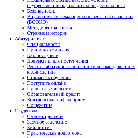
осуществления образовательной деятельности
Безопасность
Внутренняя система оценки качества образования
(ВСОКО)
Методическая работа
Страницы истории
Абитуриентам
Специальности
Приемная комиссия
Как поступить
Документы для поступления
Рейтинг абитуриентов и списки рекомендованных
к зачислению
Стоимость обучения
Поступить онлайн
Приказ о зачислении
Образовательный кредит
Контрольные цифры приема
Общежитие
Студентам
Очное отделение
Заочное отделение
Библиотека
Практическая подготовка