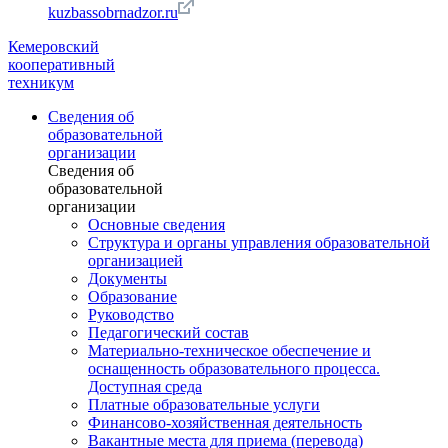
kuzbassobrnadzor.ru
Кемеровский
кооперативный
техникум
Сведения об
образовательной
организации
Сведения об
образовательной
организации
Основные сведения
Структура и органы управления образовательной
организацией
Документы
Образование
Руководство
Педагогический состав
Материально-техническое обеспечение и
оснащенность образовательного процесса.
Доступная среда
Платные образовательные услуги
Финансово-хозяйственная деятельность
Вакантные места для приема (перевода)