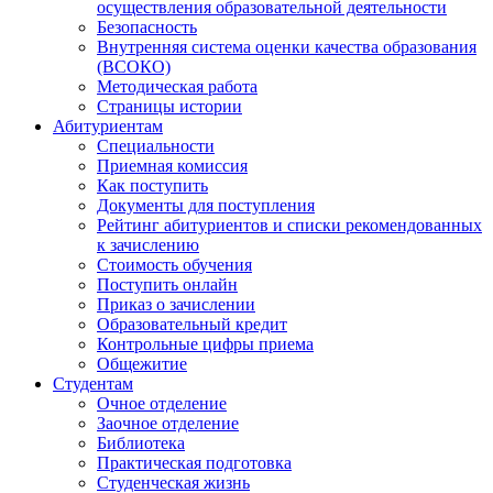
осуществления образовательной деятельности
Безопасность
Внутренняя система оценки качества образования
(ВСОКО)
Методическая работа
Страницы истории
Абитуриентам
Специальности
Приемная комиссия
Как поступить
Документы для поступления
Рейтинг абитуриентов и списки рекомендованных
к зачислению
Стоимость обучения
Поступить онлайн
Приказ о зачислении
Образовательный кредит
Контрольные цифры приема
Общежитие
Студентам
Очное отделение
Заочное отделение
Библиотека
Практическая подготовка
Студенческая жизнь