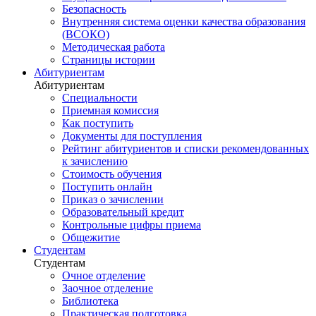
Безопасность
Внутренняя система оценки качества образования
(ВСОКО)
Методическая работа
Страницы истории
Абитуриентам
Абитуриентам
Специальности
Приемная комиссия
Как поступить
Документы для поступления
Рейтинг абитуриентов и списки рекомендованных
к зачислению
Стоимость обучения
Поступить онлайн
Приказ о зачислении
Образовательный кредит
Контрольные цифры приема
Общежитие
Студентам
Студентам
Очное отделение
Заочное отделение
Библиотека
Практическая подготовка