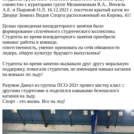
совместно с кураторами групп Мельниковым В.А., Вензель
А.Е. и Пыровой О.Л. 16.12.2021 г. посетили крытый каток во
Дворце Зимних Видов Спорта расположенный на Кирова, 41!
Целью проведения внеаудиторного занятия было
формирование сплочённого студенческого коллектива.
Студенты во время внеаудиторного занятия приобрели
навыки: работы в команде,
ответственность, умение принимать на себя обязанности
лидера, общую культуру будущего выпускника!
Студенты во время занятия оказывали друг другу моральную
поддержку, помогали студентам, не имеющим навыка катания
на коньках по льду!
Разумов Данил из группы ПСО-202т провел мастер класс с
другими студентами и поделился навыками безопасного
катания на льду.
Спорт - это жизнь. Все на лед!