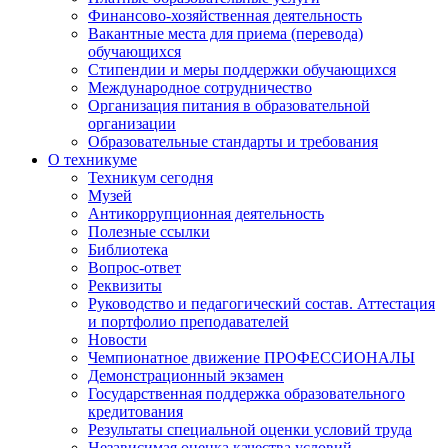
Финансово-хозяйственная деятельность
Вакантные места для приема (перевода)
обучающихся
Стипендии и меры поддержки обучающихся
Международное сотрудничество
Организация питания в образовательной
организации
Образовательные стандарты и требования
О техникуме
Техникум сегодня
Музей
Антикоррупционная деятельность
Полезные ссылки
Библиотека
Вопрос-ответ
Реквизиты
Руководство и педагогический состав. Аттестация
и портфолио преподавателей
Новости
Чемпионатное движение ПРОФЕССИОНАЛЫ
Демонстрационный экзамен
Государственная поддержка образовательного
кредитования
Результаты специальной оценки условий труда
Независимая оценка качества условий