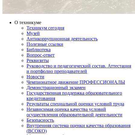
О техникуме
Техникум сегодня
Музей
Антикоррупционная деятельность
Полезные ссылки
Библиотека
Вопрос-ответ
Реквизиты
Руководство и педагогический состав. Аттестация
и портфолио преподавателей
Новости
Чемпионатное движение ПРОФЕССИОНАЛЫ
Демонстрационный экзамен
Государственная поддержка образовательного
кредитования
Результаты специальной оценки условий труда
Независимая оценка качества условий
осуществления образовательной деятельности
Безопасность
Внутренняя система оценки качества образования
(ВСОКО)