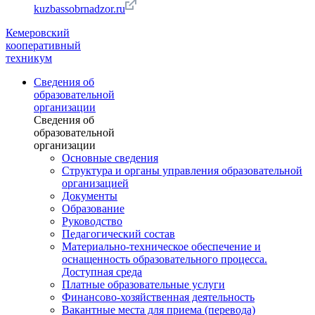
kuzbassobrnadzor.ru
Кемеровский
кооперативный
техникум
Сведения об
образовательной
организации
Сведения об
образовательной
организации
Основные сведения
Структура и органы управления образовательной
организацией
Документы
Образование
Руководство
Педагогический состав
Материально-техническое обеспечение и
оснащенность образовательного процесса.
Доступная среда
Платные образовательные услуги
Финансово-хозяйственная деятельность
Вакантные места для приема (перевода)