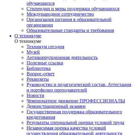
обучающихся
Стипендии и меры поддержки обучающихся
Международное сотрудничество
Организация питания в образовательной
организации
Образовательные стандарты и требования
О техникуме
О техникуме
Техникум сегодня
Музей
Антикоррупционная деятельность
Полезные ссылки
Библиотека
Вопрос-ответ
Реквизиты
Руководство и педагогический состав. Аттестация
и портфолио преподавателей
Новости
Чемпионатное движение ПРОФЕССИОНАЛЫ
Демонстрационный экзамен
Государственная поддержка образовательного
кредитования
Результаты специальной оценки условий труда
Независимая оценка качества условий
осуществления образовательной деятельности