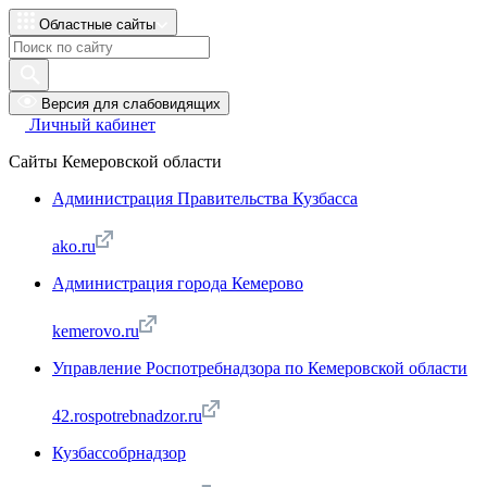
Областные сайты
Версия для слабовидящих
Личный кабинет
Сайты Кемеровской области
Администрация Правительства Кузбасса
ako.ru
Администрация города Кемерово
kemerovo.ru
Управление Роспотребнадзора по Кемеровской области
42.rospotrebnadzor.ru
Кузбассобрнадзор