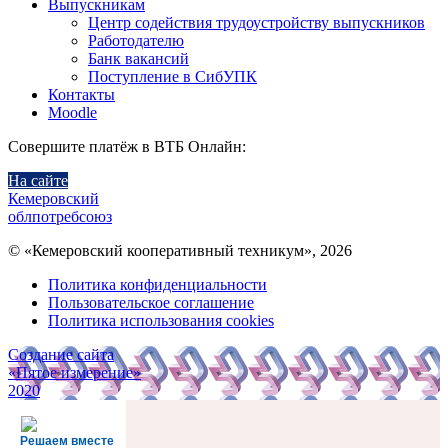
Выпускникам
Центр содействия трудоустройству выпускников
Работодателю
Банк вакансий
Поступление в СибУПК
Контакты
Moodle
Совершите платёж в ВТБ Онлайн:
На сайте
Кемеровский
облпотребсоюз
© «Кемеровский кооперативный техникум», 2026
Политика конфиденциальности
Пользовательское соглашение
Политика использования cookies
Создание сайта
«Пятое измерение»
2020
Решаем вместе