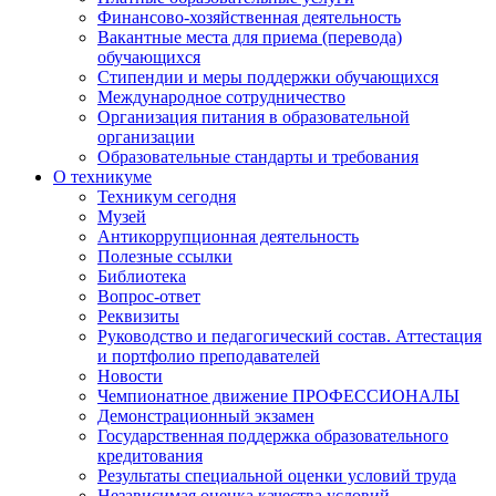
Финансово-хозяйственная деятельность
Вакантные места для приема (перевода)
обучающихся
Стипендии и меры поддержки обучающихся
Международное сотрудничество
Организация питания в образовательной
организации
Образовательные стандарты и требования
О техникуме
Техникум сегодня
Музей
Антикоррупционная деятельность
Полезные ссылки
Библиотека
Вопрос-ответ
Реквизиты
Руководство и педагогический состав. Аттестация
и портфолио преподавателей
Новости
Чемпионатное движение ПРОФЕССИОНАЛЫ
Демонстрационный экзамен
Государственная поддержка образовательного
кредитования
Результаты специальной оценки условий труда
Независимая оценка качества условий