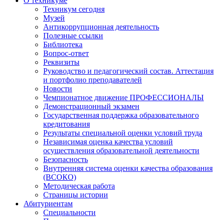
О техникуме
Техникум сегодня
Музей
Антикоррупционная деятельность
Полезные ссылки
Библиотека
Вопрос-ответ
Реквизиты
Руководство и педагогический состав. Аттестация
и портфолио преподавателей
Новости
Чемпионатное движение ПРОФЕССИОНАЛЫ
Демонстрационный экзамен
Государственная поддержка образовательного
кредитования
Результаты специальной оценки условий труда
Независимая оценка качества условий
осуществления образовательной деятельности
Безопасность
Внутренняя система оценки качества образования
(ВСОКО)
Методическая работа
Страницы истории
Абитуриентам
Специальности