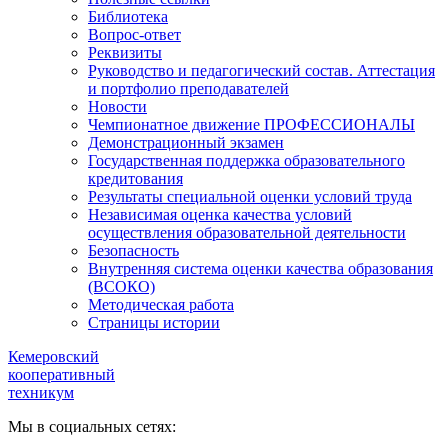
Библиотека
Вопрос-ответ
Реквизиты
Руководство и педагогический состав. Аттестация
и портфолио преподавателей
Новости
Чемпионатное движение ПРОФЕССИОНАЛЫ
Демонстрационный экзамен
Государственная поддержка образовательного
кредитования
Результаты специальной оценки условий труда
Независимая оценка качества условий
осуществления образовательной деятельности
Безопасность
Внутренняя система оценки качества образования
(ВСОКО)
Методическая работа
Страницы истории
Кемеровский
кооперативный
техникум
Мы в социальных сетях: