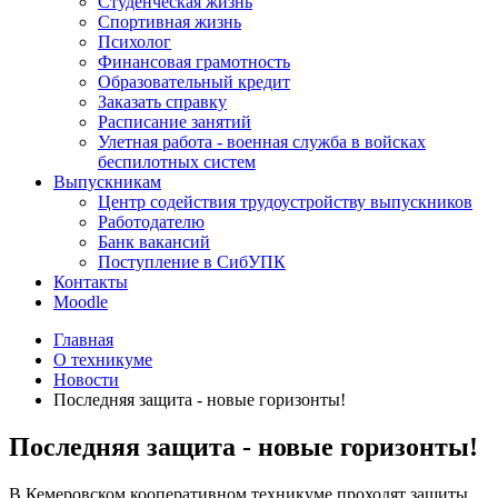
Студенческая жизнь
Спортивная жизнь
Психолог
Финансовая грамотность
Образовательный кредит
Заказать справку
Расписание занятий
Улетная работа - военная служба в войсках
беспилотных систем
Выпускникам
Центр содействия трудоустройству выпускников
Работодателю
Банк вакансий
Поступление в СибУПК
Контакты
Moodle
Главная
О техникуме
Новости
Последняя защита - новые горизонты!
Последняя защита - новые горизонты!
В Кемеровском кооперативном техникуме проходят защиты