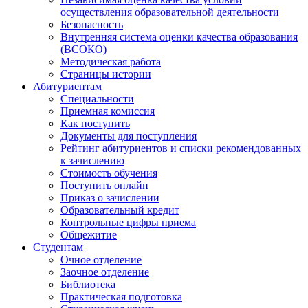
осуществления образовательной деятельности
Безопасность
Внутренняя система оценки качества образования
(ВСОКО)
Методическая работа
Страницы истории
Абитуриентам
Специальности
Приемная комиссия
Как поступить
Документы для поступления
Рейтинг абитуриентов и списки рекомендованных
к зачислению
Стоимость обучения
Поступить онлайн
Приказ о зачислении
Образовательный кредит
Контрольные цифры приема
Общежитие
Студентам
Очное отделение
Заочное отделение
Библиотека
Практическая подготовка