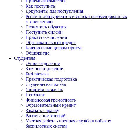
Приемная комиссия
Как поступить
Документы для поступления
Рейтинг абитуриентов и списки рекомендованных
к зачислению
Стоимость обучения
Поступить онлайн
Приказ о зачислении
Образовательный кредит
Контрольные цифры приема
Общежитие
Студентам
Очное отделение
Заочное отделение
Библиотека
Практическая подготовка
Студенческая жизнь
Спортивная жизнь
Психолог
Финансовая грамотность
Образовательный кредит
Заказать справку
Расписание занятий
Улетная работа - военная служба в войсках
беспилотных систем