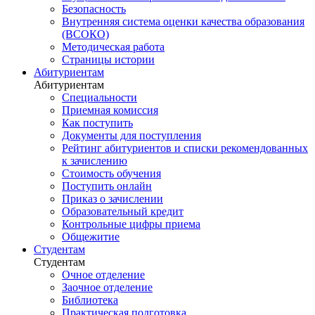
Безопасность
Внутренняя система оценки качества образования
(ВСОКО)
Методическая работа
Страницы истории
Абитуриентам
Абитуриентам
Специальности
Приемная комиссия
Как поступить
Документы для поступления
Рейтинг абитуриентов и списки рекомендованных
к зачислению
Стоимость обучения
Поступить онлайн
Приказ о зачислении
Образовательный кредит
Контрольные цифры приема
Общежитие
Студентам
Студентам
Очное отделение
Заочное отделение
Библиотека
Практическая подготовка