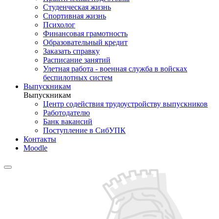
Студенческая жизнь
Спортивная жизнь
Психолог
Финансовая грамотность
Образовательный кредит
Заказать справку
Расписание занятий
Улетная работа - военная служба в войсках
беспилотных систем
Выпускникам
Выпускникам
Центр содействия трудоустройству выпускников
Работодателю
Банк вакансий
Поступление в СибУПК
Контакты
Moodle