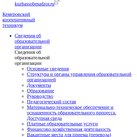
kuzbassobrnadzor.ru
Кемеровский
кооперативный
техникум
Сведения об
образовательной
организации
Сведения об
образовательной
организации
Основные сведения
Структура и органы управления образовательной
организацией
Документы
Образование
Руководство
Педагогический состав
Материально-техническое обеспечение и
оснащенность образовательного процесса.
Доступная среда
Платные образовательные услуги
Финансово-хозяйственная деятельность
Вакантные места для приема (перевода)