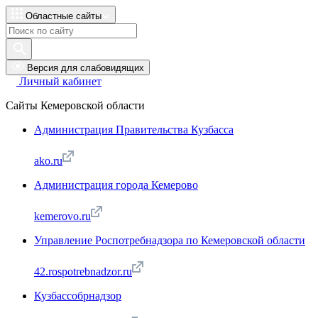
Областные сайты
Версия для слабовидящих
Личный кабинет
Сайты Кемеровской области
Администрация Правительства Кузбасса
ako.ru
Администрация города Кемерово
kemerovo.ru
Управление Роспотребнадзора по Кемеровской области
42.rospotrebnadzor.ru
Кузбассобрнадзор