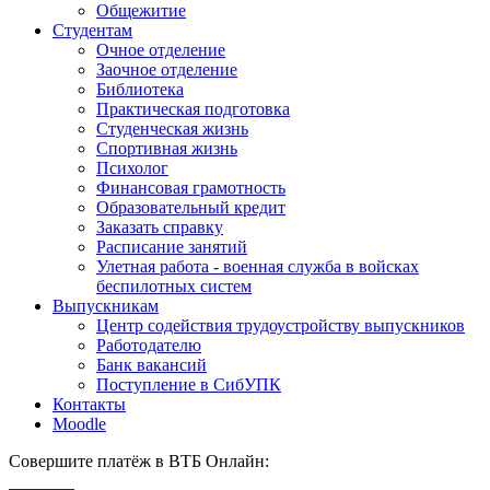
Общежитие
Студентам
Очное отделение
Заочное отделение
Библиотека
Практическая подготовка
Студенческая жизнь
Спортивная жизнь
Психолог
Финансовая грамотность
Образовательный кредит
Заказать справку
Расписание занятий
Улетная работа - военная служба в войсках
беспилотных систем
Выпускникам
Центр содействия трудоустройству выпускников
Работодателю
Банк вакансий
Поступление в СибУПК
Контакты
Moodle
Совершите платёж в ВТБ Онлайн: