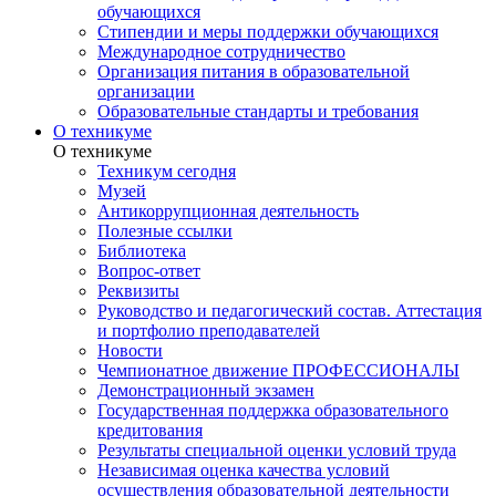
обучающихся
Стипендии и меры поддержки обучающихся
Международное сотрудничество
Организация питания в образовательной
организации
Образовательные стандарты и требования
О техникуме
О техникуме
Техникум сегодня
Музей
Антикоррупционная деятельность
Полезные ссылки
Библиотека
Вопрос-ответ
Реквизиты
Руководство и педагогический состав. Аттестация
и портфолио преподавателей
Новости
Чемпионатное движение ПРОФЕССИОНАЛЫ
Демонстрационный экзамен
Государственная поддержка образовательного
кредитования
Результаты специальной оценки условий труда
Независимая оценка качества условий
осуществления образовательной деятельности