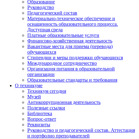
Образование
Руководство
Педагогический состав
Материально-техническое обеспечение и
оснащенность образовательного процесса.
Доступная среда
Платные образовательные услуги
Финансово-хозяйственная деятельность
Вакантные места для приема (перевода)
обучающихся
Стипендии и меры поддержки обучающихся
Международное сотрудничество
Организация питания в образовательной
организации
Образовательные стандарты и требования
О техникуме
Техникум сегодня
Музей
Антикоррупционная деятельность
Полезные ссылки
Библиотека
Вопрос-ответ
Реквизиты
Руководство и педагогический состав. Аттестация
и портфолио преподавателей