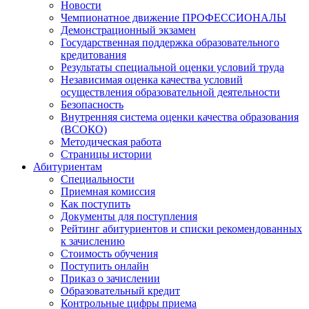
Новости
Чемпионатное движение ПРОФЕССИОНАЛЫ
Демонстрационный экзамен
Государственная поддержка образовательного
кредитования
Результаты специальной оценки условий труда
Независимая оценка качества условий
осуществления образовательной деятельности
Безопасность
Внутренняя система оценки качества образования
(ВСОКО)
Методическая работа
Страницы истории
Абитуриентам
Специальности
Приемная комиссия
Как поступить
Документы для поступления
Рейтинг абитуриентов и списки рекомендованных
к зачислению
Стоимость обучения
Поступить онлайн
Приказ о зачислении
Образовательный кредит
Контрольные цифры приема