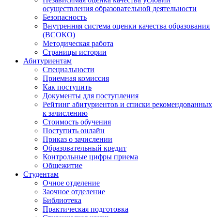
осуществления образовательной деятельности
Безопасность
Внутренняя система оценки качества образования
(ВСОКО)
Методическая работа
Страницы истории
Абитуриентам
Специальности
Приемная комиссия
Как поступить
Документы для поступления
Рейтинг абитуриентов и списки рекомендованных
к зачислению
Стоимость обучения
Поступить онлайн
Приказ о зачислении
Образовательный кредит
Контрольные цифры приема
Общежитие
Студентам
Очное отделение
Заочное отделение
Библиотека
Практическая подготовка