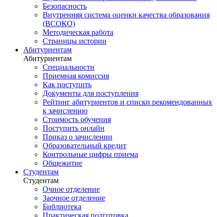
Безопасность
Внутренняя система оценки качества образования
(ВСОКО)
Методическая работа
Страницы истории
Абитуриентам
Абитуриентам
Специальности
Приемная комиссия
Как поступить
Документы для поступления
Рейтинг абитуриентов и списки рекомендованных
к зачислению
Стоимость обучения
Поступить онлайн
Приказ о зачислении
Образовательный кредит
Контрольные цифры приема
Общежитие
Студентам
Студентам
Очное отделение
Заочное отделение
Библиотека
Практическая подготовка