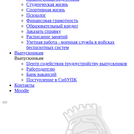
Студенческая жизнь
Спортивная жизнь
Психолог
Финансовая грамотность
Образовательный кредит
Заказать справку
Расписание занятий
Улетная работа - военная служба в войсках
беспилотных систем
Выпускникам
Выпускникам
Центр содействия трудоустройству выпускников
Работодателю
Банк вакансий
Поступление в СибУПК
Контакты
Moodle