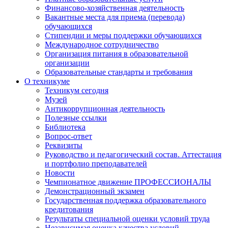
Финансово-хозяйственная деятельность
Вакантные места для приема (перевода)
обучающихся
Стипендии и меры поддержки обучающихся
Международное сотрудничество
Организация питания в образовательной
организации
Образовательные стандарты и требования
О техникуме
Техникум сегодня
Музей
Антикоррупционная деятельность
Полезные ссылки
Библиотека
Вопрос-ответ
Реквизиты
Руководство и педагогический состав. Аттестация
и портфолио преподавателей
Новости
Чемпионатное движение ПРОФЕССИОНАЛЫ
Демонстрационный экзамен
Государственная поддержка образовательного
кредитования
Результаты специальной оценки условий труда
Независимая оценка качества условий