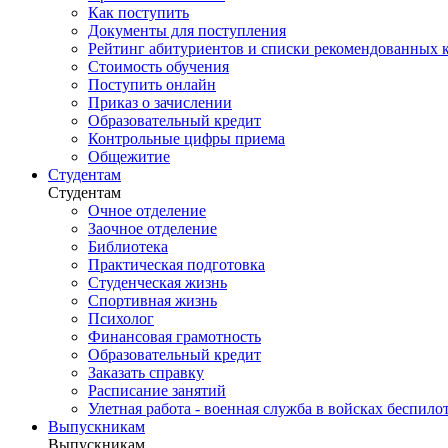
Как поступить
Документы для поступления
Рейтинг абитуриентов и списки рекомендованных 
Стоимость обучения
Поступить онлайн
Приказ о зачислении
Образовательный кредит
Контрольные цифры приема
Общежитие
Студентам
Студентам
Очное отделение
Заочное отделение
Библиотека
Практическая подготовка
Студенческая жизнь
Спортивная жизнь
Психолог
Финансовая грамотность
Образовательный кредит
Заказать справку
Расписание занятий
Улетная работа - военная служба в войсках беспил
Выпускникам
Выпускникам