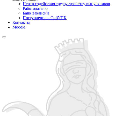
Центр содействия трудоустройству выпускников
Работодателю
Банк вакансий
Поступление в СибУПК
Контакты
Moodle