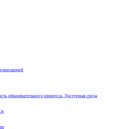
рганизацией
ть образовательного процесса. Доступная среда
ся
ии