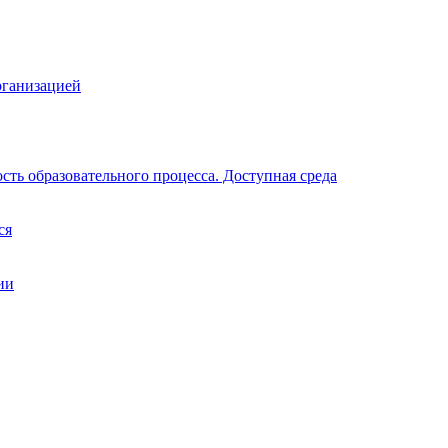
рганизацией
ть образовательного процесса. Доступная среда
ся
ии