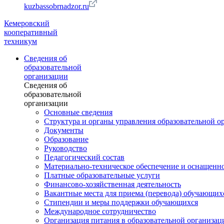
kuzbassobrnadzor.ru
Кемеровский
кооперативный
техникум
Сведения об
образовательной
организации
Сведения об
образовательной
организации
Основные сведения
Структура и органы управления образовательной о
Документы
Образование
Руководство
Педагогический состав
Материально-техническое обеспечение и оснащеннос
Платные образовательные услуги
Финансово-хозяйственная деятельность
Вакантные места для приема (перевода) обучающих
Стипендии и меры поддержки обучающихся
Международное сотрудничество
Организация питания в образовательной организац