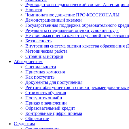
Руководство и педагогический состав. Аттестация 
Новости
Чемпионатное движение ПРОФЕССИОНАЛЫ
Демонстрационный экзамен
Государственная поддержка образовательного кред
Результаты специальной оценки условий труда
Независимая оценка качества условий осуществлен
Безопасность
Внутренняя система оценки качества образования
Методическая работа
Страницы истории
Абитуриентам
Специальности
Приемная комиссия
Как поступить
Документы для поступления
Рейтинг абитуриентов и списки рекомендованных 
Стоимость обучения
Поступить онлайн
Приказ о зачислении
Образовательный кредит
Контрольные цифры приема
Общежитие
Студентам
Очное отделение