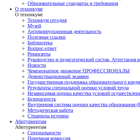
Образовательные стандарты и требования
О техникуме
О техникуме
Техникум сегодня
Музей
Антикоррупционная деятельность
Полезные ссылки
Библиотека
Вопрос-ответ
Реквизиты
Руководство и педагогический состав. Аттестация 
Новости
Чемпионатное движение ПРОФЕССИОНАЛЫ
Демонстрационный экзамен
Государственная поддержка образовательного кред
Результаты специальной оценки условий труда
Независимая оценка качества условий осуществлен
Безопасность
Внутренняя система оценки качества образования
Методическая работа
Страницы истории
Абитуриентам
Абитуриентам
Специальности
Приемная комиссия