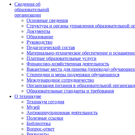
Сведения об
образовательной
организации
Основные сведения
Структура и органы управления образовательной о
Документы
Образование
Руководство
Педагогический состав
Материально-техническое обеспечение и оснащеннос
Платные образовательные услуги
Финансово-хозяйственная деятельность
Вакантные места для приема (перевода) обучающих
Стипендии и меры поддержки обучающихся
Международное сотрудничество
Организация питания в образовательной организац
Образовательные стандарты и требования
О техникуме
Техникум сегодня
Музей
Антикоррупционная деятельность
Полезные ссылки
Библиотека
Вопрос-ответ
Реквизиты