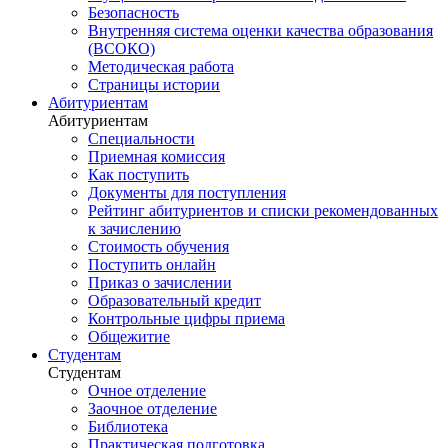
Безопасность
Внутренняя система оценки качества образования
(ВСОКО)
Методическая работа
Страницы истории
Абитуриентам
Абитуриентам
Специальности
Приемная комиссия
Как поступить
Документы для поступления
Рейтинг абитуриентов и списки рекомендованных
к зачислению
Стоимость обучения
Поступить онлайн
Приказ о зачислении
Образовательный кредит
Контрольные цифры приема
Общежитие
Студентам
Студентам
Очное отделение
Заочное отделение
Библиотека
Практическая подготовка