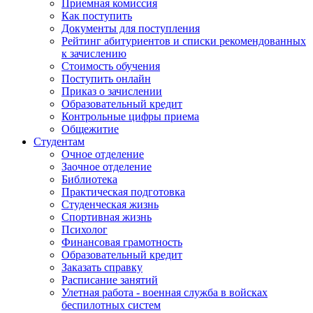
Приемная комиссия
Как поступить
Документы для поступления
Рейтинг абитуриентов и списки рекомендованных
к зачислению
Стоимость обучения
Поступить онлайн
Приказ о зачислении
Образовательный кредит
Контрольные цифры приема
Общежитие
Студентам
Очное отделение
Заочное отделение
Библиотека
Практическая подготовка
Студенческая жизнь
Спортивная жизнь
Психолог
Финансовая грамотность
Образовательный кредит
Заказать справку
Расписание занятий
Улетная работа - военная служба в войсках
беспилотных систем