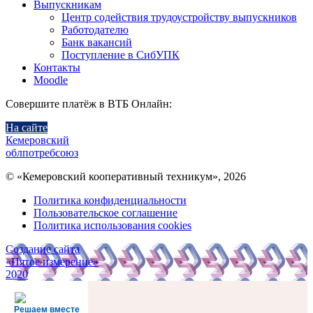
Выпускникам
Центр содействия трудоустройству выпускников
Работодателю
Банк вакансий
Поступление в СибУПК
Контакты
Moodle
Совершите платёж в ВТБ Онлайн:
На сайте
Кемеровский
облпотребсоюз
© «Кемеровский кооперативный техникум», 2026
Политика конфиденциальности
Пользовательское соглашение
Политика использования cookies
Создание сайта
«Пятое измерение»
2020
Решаем вместе