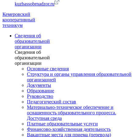
kuzbassobrnadzor.ru
Кемеровский
кооперативный
техникум
Сведения об
образовательной
организации
Сведения об
образовательной
организации
Основные сведения
Структура и органы управления образовательной
организацией
Документы
Образование
Руководство
Педагогический состав
Материально-техническое обеспечение и
оснащенность образовательного процесса.
Доступная среда
Платные образовательные услуги
Финансово-хозяйственная деятельность
Вакантные места для приема (перевода)