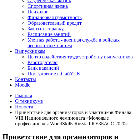
Студенческая жизнь
Спортивная жизнь
Психолог
Финансовая грамотность
Образовательный кредит
Заказать справку
Расписание занятий
Улетная работа - военная служба в войсках
беспилотных систем
Выпускникам
Центр содействия трудоустройству выпускников
Работодателю
Банк вакансий
Поступление в СибУПК
Контакты
Moodle
Главная
О техникуме
Новости
Приветствие для организаторов и участников Финала
VIII Национального чемпионата «Молодые
профессионалы WorldSkills Russia I КУЗБАСС 2020»
Приветствие для организаторов и