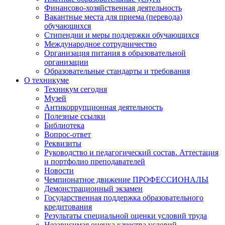
Финансово-хозяйственная деятельность
Вакантные места для приема (перевода)
обучающихся
Стипендии и меры поддержки обучающихся
Международное сотрудничество
Организация питания в образовательной
организации
Образовательные стандарты и требования
О техникуме
Техникум сегодня
Музей
Антикоррупционная деятельность
Полезные ссылки
Библиотека
Вопрос-ответ
Реквизиты
Руководство и педагогический состав. Аттестация
и портфолио преподавателей
Новости
Чемпионатное движение ПРОФЕССИОНАЛЫ
Демонстрационный экзамен
Государственная поддержка образовательного
кредитования
Результаты специальной оценки условий труда
Независимая оценка качества условий