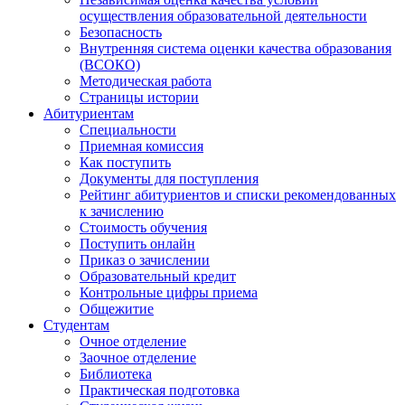
осуществления образовательной деятельности
Безопасность
Внутренняя система оценки качества образования
(ВСОКО)
Методическая работа
Страницы истории
Абитуриентам
Специальности
Приемная комиссия
Как поступить
Документы для поступления
Рейтинг абитуриентов и списки рекомендованных
к зачислению
Стоимость обучения
Поступить онлайн
Приказ о зачислении
Образовательный кредит
Контрольные цифры приема
Общежитие
Студентам
Очное отделение
Заочное отделение
Библиотека
Практическая подготовка