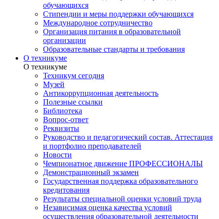
обучающихся
Стипендии и меры поддержки обучающихся
Международное сотрудничество
Организация питания в образовательной
организации
Образовательные стандарты и требования
О техникуме
О техникуме
Техникум сегодня
Музей
Антикоррупционная деятельность
Полезные ссылки
Библиотека
Вопрос-ответ
Реквизиты
Руководство и педагогический состав. Аттестация
и портфолио преподавателей
Новости
Чемпионатное движение ПРОФЕССИОНАЛЫ
Демонстрационный экзамен
Государственная поддержка образовательного
кредитования
Результаты специальной оценки условий труда
Независимая оценка качества условий
осуществления образовательной деятельности