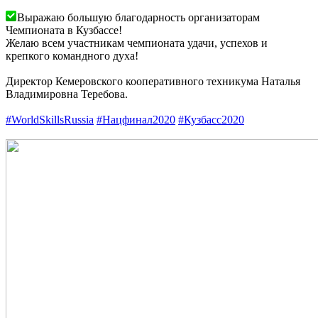
Выражаю большую благодарность организаторам
Чемпионата в Кузбассе!
Желаю всем участникам чемпионата удачи, успехов и
крепкого командного духа!
Директор Кемеровского кооперативного техникума Наталья
Владимировна Теребова.
#WorldSkillsRussia
#Нацфинал2020
#Кузбасс2020