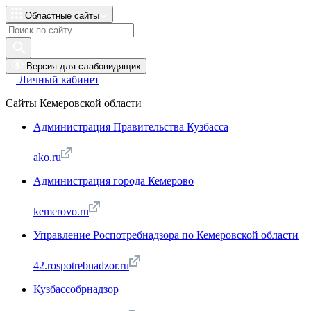
Областные сайты
Версия для слабовидящих
Личный кабинет
Сайты Кемеровской области
Администрация Правительства Кузбасса
ako.ru
Администрация города Кемерово
kemerovo.ru
Управление Роспотребнадзора по Кемеровской области
42.rospotrebnadzor.ru
Кузбассобрнадзор