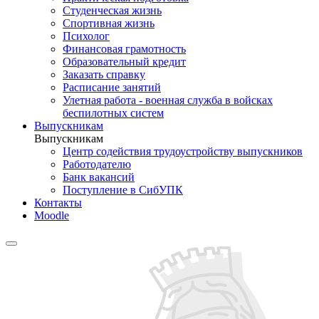
Студенческая жизнь
Спортивная жизнь
Психолог
Финансовая грамотность
Образовательный кредит
Заказать справку
Расписание занятий
Улетная работа - военная служба в войсках
беспилотных систем
Выпускникам
Выпускникам
Центр содействия трудоустройству выпускников
Работодателю
Банк вакансий
Поступление в СибУПК
Контакты
Moodle