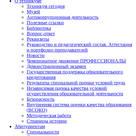
О техникуме
Техникум сегодня
Музей
Антикоррупционная деятельность
Полезные ссылки
Библиотека
Вопрос-ответ
Реквизиты
Руководство и педагогический состав. Аттестация
и портфолио преподавателей
Новости
Чемпионатное движение ПРОФЕССИОНАЛЫ
Демонстрационный экзамен
Государственная поддержка образовательного
кредитования
Результаты специальной оценки условий труда
Независимая оценка качества условий
осуществления образовательной деятельности
Безопасность
Внутренняя система оценки качества образования
(ВСОКО)
Методическая работа
Страницы истории
Абитуриентам
Специальности