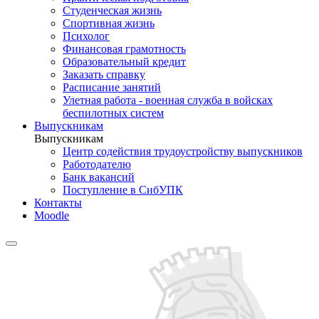
Студенческая жизнь
Спортивная жизнь
Психолог
Финансовая грамотность
Образовательный кредит
Заказать справку
Расписание занятий
Улетная работа - военная служба в войсках
беспилотных систем
Выпускникам
Выпускникам
Центр содействия трудоустройству выпускников
Работодателю
Банк вакансий
Поступление в СибУПК
Контакты
Moodle