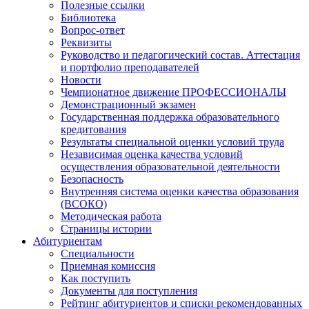
Полезные ссылки
Библиотека
Вопрос-ответ
Реквизиты
Руководство и педагогический состав. Аттестация
и портфолио преподавателей
Новости
Чемпионатное движение ПРОФЕССИОНАЛЫ
Демонстрационный экзамен
Государственная поддержка образовательного
кредитования
Результаты специальной оценки условий труда
Независимая оценка качества условий
осуществления образовательной деятельности
Безопасность
Внутренняя система оценки качества образования
(ВСОКО)
Методическая работа
Страницы истории
Абитуриентам
Специальности
Приемная комиссия
Как поступить
Документы для поступления
Рейтинг абитуриентов и списки рекомендованных