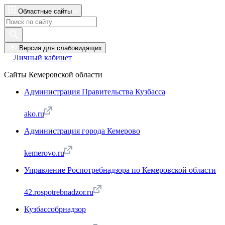
Областные сайты
Версия для слабовидящих
Личный кабинет
Сайты Кемеровской области
Администрация Правительства Кузбасса
ako.ru
Администрация города Кемерово
kemerovo.ru
Управление Роспотребнадзора по Кемеровской области
42.rospotrebnadzor.ru
Кузбассобрнадзор