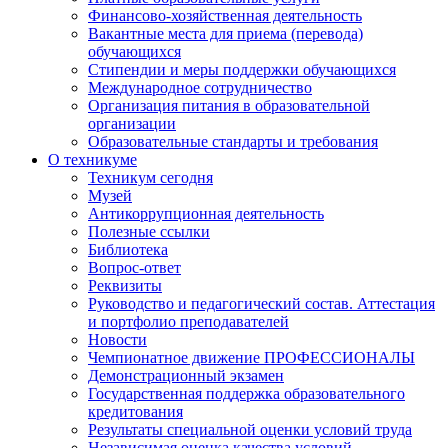
Финансово-хозяйственная деятельность
Вакантные места для приема (перевода)
обучающихся
Стипендии и меры поддержки обучающихся
Международное сотрудничество
Организация питания в образовательной
организации
Образовательные стандарты и требования
О техникуме
Техникум сегодня
Музей
Антикоррупционная деятельность
Полезные ссылки
Библиотека
Вопрос-ответ
Реквизиты
Руководство и педагогический состав. Аттестация
и портфолио преподавателей
Новости
Чемпионатное движение ПРОФЕССИОНАЛЫ
Демонстрационный экзамен
Государственная поддержка образовательного
кредитования
Результаты специальной оценки условий труда
Независимая оценка качества условий