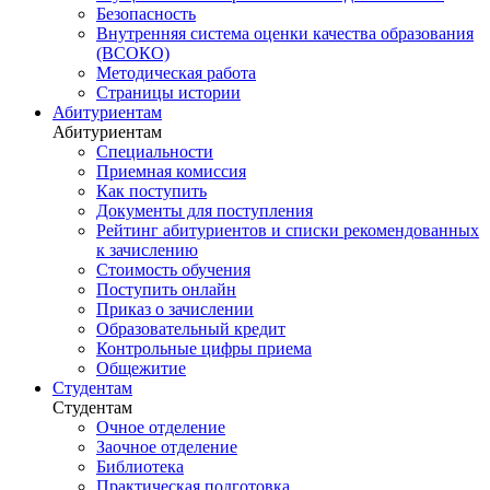
Безопасность
Внутренняя система оценки качества образования
(ВСОКО)
Методическая работа
Страницы истории
Абитуриентам
Абитуриентам
Специальности
Приемная комиссия
Как поступить
Документы для поступления
Рейтинг абитуриентов и списки рекомендованных
к зачислению
Стоимость обучения
Поступить онлайн
Приказ о зачислении
Образовательный кредит
Контрольные цифры приема
Общежитие
Студентам
Студентам
Очное отделение
Заочное отделение
Библиотека
Практическая подготовка