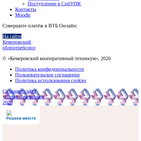
Поступление в СибУПК
Контакты
Moodle
Совершите платёж в ВТБ Онлайн:
На сайте
Кемеровский
облпотребсоюз
© «Кемеровский кооперативный техникум», 2026
Политика конфиденциальности
Пользовательское соглашение
Политика использования cookies
Создание сайта
«Пятое измерение»
2020
Решаем вместе