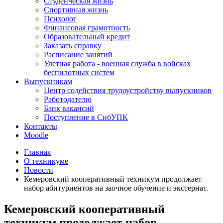
Студенческая жизнь
Спортивная жизнь
Психолог
Финансовая грамотность
Образовательный кредит
Заказать справку
Расписание занятий
Улетная работа - военная служба в войсках
беспилотных систем
Выпускникам
Центр содействия трудоустройству выпускников
Работодателю
Банк вакансий
Поступление в СибУПК
Контакты
Moodle
Главная
О техникуме
Новости
Кемеровский кооперативный техникум продолжает
набор абитуриентов на заочное обучение и экстернат.
Кемеровский кооперативный
техникум продолжает набор