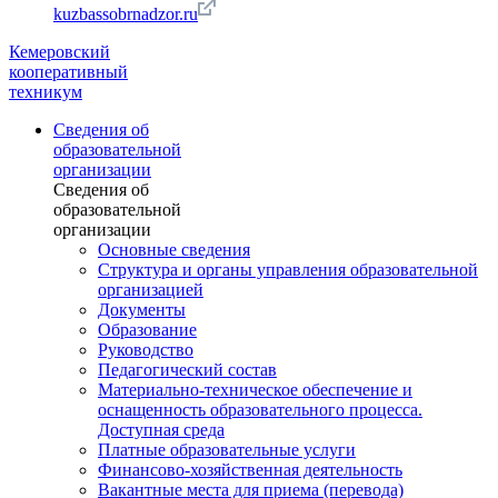
kuzbassobrnadzor.ru
Кемеровский
кооперативный
техникум
Сведения об
образовательной
организации
Сведения об
образовательной
организации
Основные сведения
Структура и органы управления образовательной
организацией
Документы
Образование
Руководство
Педагогический состав
Материально-техническое обеспечение и
оснащенность образовательного процесса.
Доступная среда
Платные образовательные услуги
Финансово-хозяйственная деятельность
Вакантные места для приема (перевода)