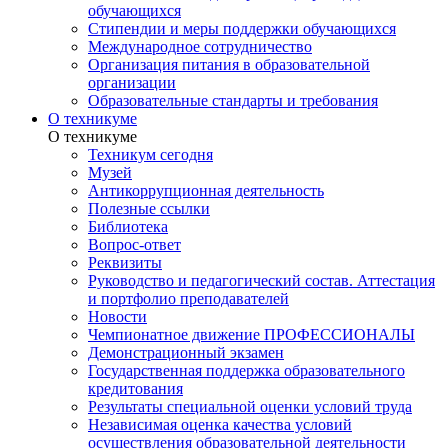
обучающихся
Стипендии и меры поддержки обучающихся
Международное сотрудничество
Организация питания в образовательной
организации
Образовательные стандарты и требования
О техникуме
О техникуме
Техникум сегодня
Музей
Антикоррупционная деятельность
Полезные ссылки
Библиотека
Вопрос-ответ
Реквизиты
Руководство и педагогический состав. Аттестация
и портфолио преподавателей
Новости
Чемпионатное движение ПРОФЕССИОНАЛЫ
Демонстрационный экзамен
Государственная поддержка образовательного
кредитования
Результаты специальной оценки условий труда
Независимая оценка качества условий
осуществления образовательной деятельности