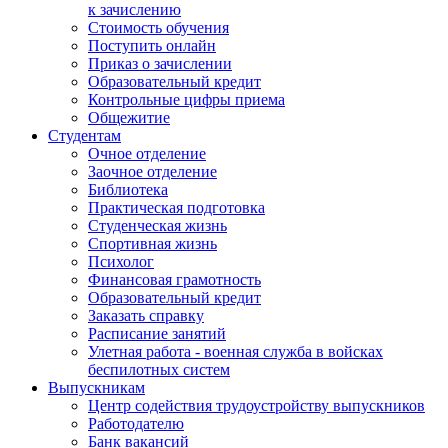
к зачислению
Стоимость обучения
Поступить онлайн
Приказ о зачислении
Образовательный кредит
Контрольные цифры приема
Общежитие
Студентам
Очное отделение
Заочное отделение
Библиотека
Практическая подготовка
Студенческая жизнь
Спортивная жизнь
Психолог
Финансовая грамотность
Образовательный кредит
Заказать справку
Расписание занятий
Улетная работа - военная служба в войсках
беспилотных систем
Выпускникам
Центр содействия трудоустройству выпускников
Работодателю
Банк вакансий