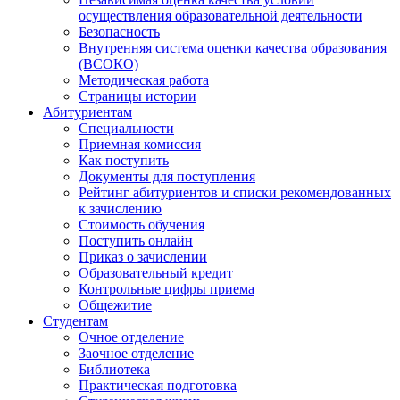
осуществления образовательной деятельности
Безопасность
Внутренняя система оценки качества образования
(ВСОКО)
Методическая работа
Страницы истории
Абитуриентам
Специальности
Приемная комиссия
Как поступить
Документы для поступления
Рейтинг абитуриентов и списки рекомендованных
к зачислению
Стоимость обучения
Поступить онлайн
Приказ о зачислении
Образовательный кредит
Контрольные цифры приема
Общежитие
Студентам
Очное отделение
Заочное отделение
Библиотека
Практическая подготовка