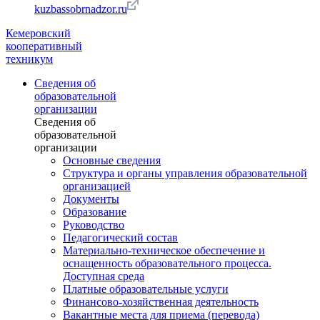
kuzbassobrnadzor.ru
Кемеровский
кооперативный
техникум
Сведения об
образовательной
организации
Сведения об
образовательной
организации
Основные сведения
Структура и органы управления образовательной
организацией
Документы
Образование
Руководство
Педагогический состав
Материально-техническое обеспечение и
оснащенность образовательного процесса.
Доступная среда
Платные образовательные услуги
Финансово-хозяйственная деятельность
Вакантные места для приема (перевода)