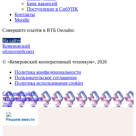
Банк вакансий
Поступление в СибУПК
Контакты
Moodle
Совершите платёж в ВТБ Онлайн:
На сайте
Кемеровский
облпотребсоюз
© «Кемеровский кооперативный техникум», 2026
Политика конфиденциальности
Пользовательское соглашение
Политика использования cookies
Создание сайта
«Пятое измерение»
2020
Решаем вместе