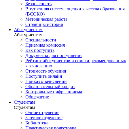
Безопасность
Внутренняя система оценки качества образования
(ВСОКО)
Методическая работа
Страницы истории
Абитуриентам
Абитуриентам
Специальности
Приемная комиссия
Как поступить
Документы для поступления
Рейтинг абитуриентов и списки рекомендованных
к зачислению
Стоимость обучения
Поступить онлайн
Приказ о зачислении
Образовательный кредит
Контрольные цифры приема
Общежитие
Студентам
Студентам
Очное отделение
Заочное отделение
Библиотека
Практическая подготовка