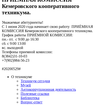
Кемеровского кооперативного
техникума.
Уважаемые абитуриенты!
С 1 июня 2020 года начинает свою работу ПРИЁМНАЯ
КОМИССИЯ Кемеровского кооперативного техникума.
График работы ПРИЁМНОЙ КОМИССИИ:
пн.- пт. с 9:00 до 16:30
сб. с 9:00 13:00
вс. выходной
Телефоны приемной комиссии:
8(3842)31-10-03
+7(902)984-56-23
#20200529#
О техникуме
Техникум сегодня
Музей
Антикоррупционная деятельность
Полезные ссылки
Библиотека
Вопрос-ответ