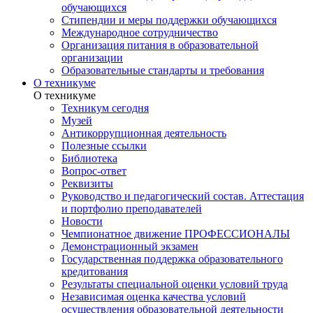
обучающихся
Стипендии и меры поддержки обучающихся
Международное сотрудничество
Организация питания в образовательной
организации
Образовательные стандарты и требования
О техникуме
О техникуме
Техникум сегодня
Музей
Антикоррупционная деятельность
Полезные ссылки
Библиотека
Вопрос-ответ
Реквизиты
Руководство и педагогический состав. Аттестация
и портфолио преподавателей
Новости
Чемпионатное движение ПРОФЕССИОНАЛЫ
Демонстрационный экзамен
Государственная поддержка образовательного
кредитования
Результаты специальной оценки условий труда
Независимая оценка качества условий
осуществления образовательной деятельности