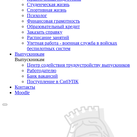
Студенческая жизнь
Спортивная жизнь
Психолог
Финансовая грамотность
Образовательный кредит
Заказать справку
Расписание занятий
Улетная работа - военная служба в войсках
беспилотных систем
Выпускникам
Выпускникам
Центр содействия трудоустройству выпускников
Работодателю
Банк вакансий
Поступление в СибУПК
Контакты
Moodle