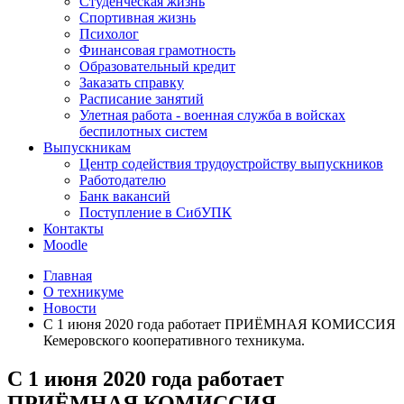
Студенческая жизнь
Спортивная жизнь
Психолог
Финансовая грамотность
Образовательный кредит
Заказать справку
Расписание занятий
Улетная работа - военная служба в войсках
беспилотных систем
Выпускникам
Центр содействия трудоустройству выпускников
Работодателю
Банк вакансий
Поступление в СибУПК
Контакты
Moodle
Главная
О техникуме
Новости
С 1 июня 2020 года работает ПРИЁМНАЯ КОМИССИЯ
Кемеровского кооперативного техникума.
С 1 июня 2020 года работает
ПРИЁМНАЯ КОМИССИЯ