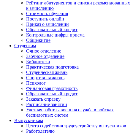
Рейтинг абитуриентов и списки рекомендованных
к зачислению
Стоимость обучения
Поступить онлайн
Приказ о зачислении
Образовательный кредит
Контрольные цифры приема
Общежитие
Студентам
Очное отделение
Заочное отделение
Библиотека
Практическая подготовка
Студенческая жизнь
Спортивная жизнь
Психолог
Финансовая грамотность
Образовательный кредит
Заказать справку
Расписание занятий
Улетная работа - военная служба в войсках
беспилотных систем
Выпускникам
Центр содействия трудоустройству выпускников
Работодателю