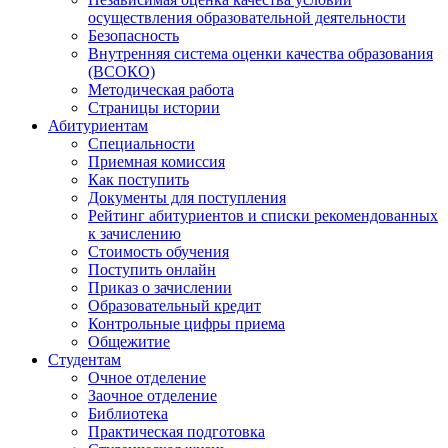
осуществления образовательной деятельности
Безопасность
Внутренняя система оценки качества образования
(ВСОКО)
Методическая работа
Страницы истории
Абитуриентам
Специальности
Приемная комиссия
Как поступить
Документы для поступления
Рейтинг абитуриентов и списки рекомендованных
к зачислению
Стоимость обучения
Поступить онлайн
Приказ о зачислении
Образовательный кредит
Контрольные цифры приема
Общежитие
Студентам
Очное отделение
Заочное отделение
Библиотека
Практическая подготовка