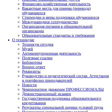
Финансово-хозяйственная деятельность
Вакантные места для приема (перевода)
обучающихся
Стипендии и меры поддержки обучающихся
Международное сотрудничество
Организация питания в образовательной
организации
Образовательные стандарты и требования
О техникуме
Техникум сегодня
Музей
Антикоррупционная деятельность
Полезные ссылки
Библиотека
Вопрос-ответ
Реквизиты
Руководство и педагогический состав. Аттестация
и портфолио преподавателей
Новости
Чемпионатное движение ПРОФЕССИОНАЛЫ
Демонстрационный экзамен
Государственная поддержка образовательного
кредитования
Результаты специальной оценки условий труда
Независимая оценка качества условий