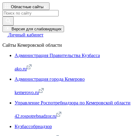
Областные сайты
Версия для слабовидящих
Личный кабинет
Сайты Кемеровской области
Администрация Правительства Кузбасса
ako.ru
Администрация города Кемерово
kemerovo.ru
Управление Роспотребнадзора по Кемеровской области
42.rospotrebnadzor.ru
Кузбассобрнадзор