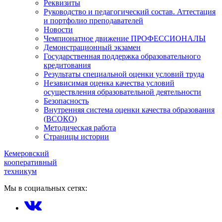
Реквизиты
Руководство и педагогический состав. Аттестация
и портфолио преподавателей
Новости
Чемпионатное движение ПРОФЕССИОНАЛЫ
Демонстрационный экзамен
Государственная поддержка образовательного
кредитования
Результаты специальной оценки условий труда
Независимая оценка качества условий
осуществления образовательной деятельности
Безопасность
Внутренняя система оценки качества образования
(ВСОКО)
Методическая работа
Страницы истории
Кемеровский
кооперативный
техникум
Мы в социальных сетях: