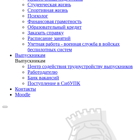
Студенческая жизнь
Спортивная жизнь
Психолог
Финансовая грамотность
Образовательный кредит
Заказать справку
Расписание занятий
Улетная работа - военная служба в войсках
беспилотных систем
Выпускникам
Выпускникам
Центр содействия трудоустройству выпускников
Работодателю
Банк вакансий
Поступление в СибУПК
Контакты
Moodle