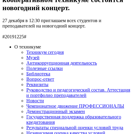
новогодний концерт.
27 декабря в 12:30 приглашаем всех студентов и
преподавателей на новогодний концерт.
#20191225#
О техникуме
Техникум сегодня
Музей
Антикоррупционная деятельность
Полезные ссылки
Библиотека
Вопрос-ответ
Реквизиты
Руководство и педагогический состав. Аттестация
и портфолио преподавателей
Новости
Чемпионатное движение ПРОФЕССИОНАЛЫ
Демонстрационный экзамен
Государственная поддержка образовательного
кредитования
Результаты специальной оценки условий труда
Независимая оценка качества условий