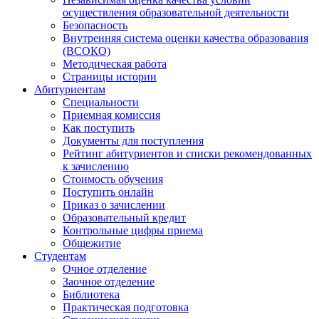
осуществления образовательной деятельности
Безопасность
Внутренняя система оценки качества образования
(ВСОКО)
Методическая работа
Страницы истории
Абитуриентам
Специальности
Приемная комиссия
Как поступить
Документы для поступления
Рейтинг абитуриентов и списки рекомендованных
к зачислению
Стоимость обучения
Поступить онлайн
Приказ о зачислении
Образовательный кредит
Контрольные цифры приема
Общежитие
Студентам
Очное отделение
Заочное отделение
Библиотека
Практическая подготовка