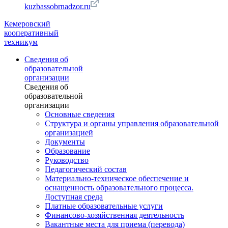
kuzbassobrnadzor.ru
Кемеровский
кооперативный
техникум
Сведения об
образовательной
организации
Сведения об
образовательной
организации
Основные сведения
Структура и органы управления образовательной
организацией
Документы
Образование
Руководство
Педагогический состав
Материально-техническое обеспечение и
оснащенность образовательного процесса.
Доступная среда
Платные образовательные услуги
Финансово-хозяйственная деятельность
Вакантные места для приема (перевода)