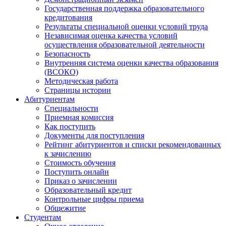
Государственная поддержка образовательного
кредитования
Результаты специальной оценки условий труда
Независимая оценка качества условий
осуществления образовательной деятельности
Безопасность
Внутренняя система оценки качества образования
(ВСОКО)
Методическая работа
Страницы истории
Абитуриентам
Специальности
Приемная комиссия
Как поступить
Документы для поступления
Рейтинг абитуриентов и списки рекомендованных
к зачислению
Стоимость обучения
Поступить онлайн
Приказ о зачислении
Образовательный кредит
Контрольные цифры приема
Общежитие
Студентам