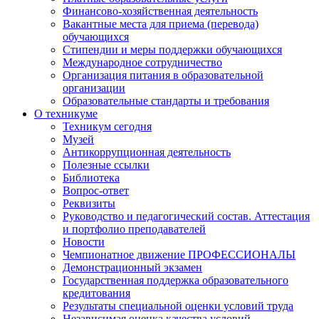
Финансово-хозяйственная деятельность
Вакантные места для приема (перевода)
обучающихся
Стипендии и меры поддержки обучающихся
Международное сотрудничество
Организация питания в образовательной
организации
Образовательные стандарты и требования
О техникуме
Техникум сегодня
Музей
Антикоррупционная деятельность
Полезные ссылки
Библиотека
Вопрос-ответ
Реквизиты
Руководство и педагогический состав. Аттестация
и портфолио преподавателей
Новости
Чемпионатное движение ПРОФЕССИОНАЛЫ
Демонстрационный экзамен
Государственная поддержка образовательного
кредитования
Результаты специальной оценки условий труда
Независимая оценка качества условий