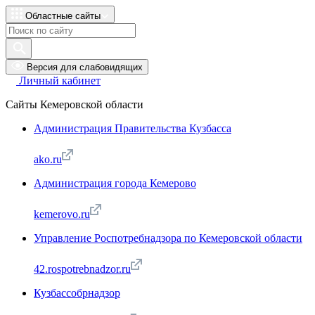
Областные сайты
Версия для слабовидящих
Личный кабинет
Сайты Кемеровской области
Администрация Правительства Кузбасса
ako.ru
Администрация города Кемерово
kemerovo.ru
Управление Роспотребнадзора по Кемеровской области
42.rospotrebnadzor.ru
Кузбассобрнадзор