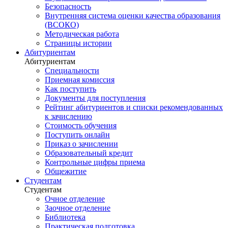
Безопасность
Внутренняя система оценки качества образования
(ВСОКО)
Методическая работа
Страницы истории
Абитуриентам
Абитуриентам
Специальности
Приемная комиссия
Как поступить
Документы для поступления
Рейтинг абитуриентов и списки рекомендованных
к зачислению
Стоимость обучения
Поступить онлайн
Приказ о зачислении
Образовательный кредит
Контрольные цифры приема
Общежитие
Студентам
Студентам
Очное отделение
Заочное отделение
Библиотека
Практическая подготовка