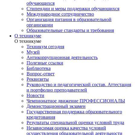
обучающихся
Стипендии и меры поддержки обучающихся
Международное сотрудничество
Организация питания в образовательной
организации
Образовательные стандарты и требования
О техникуме
О техникуме
Техникум сегодня
Музей
Антикоррупционная деятельность
Полезные ссылки
Библиотека
Вопрос-ответ
Реквизиты
Руководство и педагогический состав. Аттестация
и портфолио преподавателей
Новости
Чемпионатное движение ПРОФЕССИОНАЛЫ
Демонстрационный экзамен
Государственная поддержка образовательного
кредитования
Результаты специальной оценки условий труда
Независимая оценка качества условий
осуществления образовательной деятельности