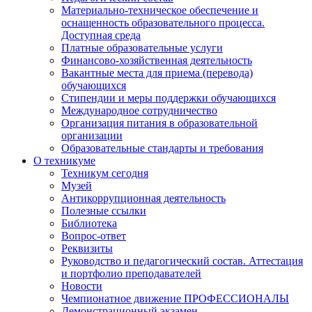
Материально-техническое обеспечение и
оснащенность образовательного процесса.
Доступная среда
Платные образовательные услуги
Финансово-хозяйственная деятельность
Вакантные места для приема (перевода)
обучающихся
Стипендии и меры поддержки обучающихся
Международное сотрудничество
Организация питания в образовательной
организации
Образовательные стандарты и требования
О техникуме
Техникум сегодня
Музей
Антикоррупционная деятельность
Полезные ссылки
Библиотека
Вопрос-ответ
Реквизиты
Руководство и педагогический состав. Аттестация
и портфолио преподавателей
Новости
Чемпионатное движение ПРОФЕССИОНАЛЫ
Демонстрационный экзамен