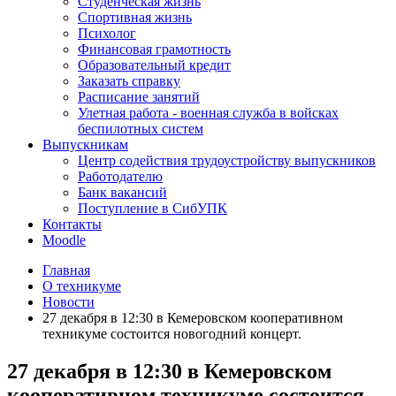
Студенческая жизнь
Спортивная жизнь
Психолог
Финансовая грамотность
Образовательный кредит
Заказать справку
Расписание занятий
Улетная работа - военная служба в войсках
беспилотных систем
Выпускникам
Центр содействия трудоустройству выпускников
Работодателю
Банк вакансий
Поступление в СибУПК
Контакты
Moodle
Главная
О техникуме
Новости
27 декабря в 12:30 в Кемеровском кооперативном
техникуме состоится новогодний концерт.
27 декабря в 12:30 в Кемеровском
кооперативном техникуме состоится