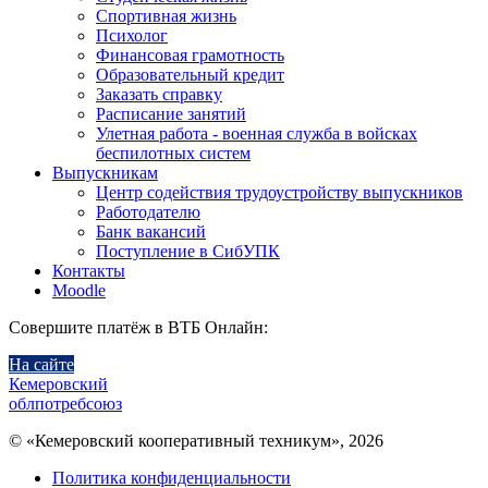
Спортивная жизнь
Психолог
Финансовая грамотность
Образовательный кредит
Заказать справку
Расписание занятий
Улетная работа - военная служба в войсках
беспилотных систем
Выпускникам
Центр содействия трудоустройству выпускников
Работодателю
Банк вакансий
Поступление в СибУПК
Контакты
Moodle
Совершите платёж в ВТБ Онлайн:
На сайте
Кемеровский
облпотребсоюз
© «Кемеровский кооперативный техникум», 2026
Политика конфиденциальности