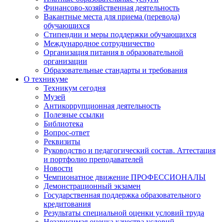
Финансово-хозяйственная деятельность
Вакантные места для приема (перевода)
обучающихся
Стипендии и меры поддержки обучающихся
Международное сотрудничество
Организация питания в образовательной
организации
Образовательные стандарты и требования
О техникуме
Техникум сегодня
Музей
Антикоррупционная деятельность
Полезные ссылки
Библиотека
Вопрос-ответ
Реквизиты
Руководство и педагогический состав. Аттестация
и портфолио преподавателей
Новости
Чемпионатное движение ПРОФЕССИОНАЛЫ
Демонстрационный экзамен
Государственная поддержка образовательного
кредитования
Результаты специальной оценки условий труда
Независимая оценка качества условий