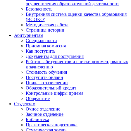
осуществления образовательной деятельности
Безопасность
Внутренняя система оценки качества образования
(ВСОКО)
Методическая работа
Страницы истории
Абитуриентам
Специальности
Приемная комиссия
Как поступить
Документы для поступления
Рейтинг абитуриентов и списки рекомендованных
к зачислению
Стоимость обучения
Поступить онлайн
Приказ о зачислении
Образовательный кредит
Контрольные цифры приема
Общежитие
Студентам
Очное отделение
Заочное отделение
Библиотека
Практическая подготовка
Студенческая жизнь