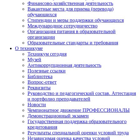
Финансово-хозяйственная деятельность
Вакантные места для приема (перевода)
обучающихся
Стипендии и меры поддержки обучающихся
Международное сотрудничество
Организация питания в образовательной
организации
Образовательные стандарты и требования
О техникуме
Техникум сегодня
Музей
Антикоррупционная деятельность
Полезные ссылки
Библиотека
Вопрос-ответ
Реквизиты
Руководство и педагогический состав. Аттестация
и портфолио преподавателей
Новости
Чемпионатное движение ПРОФЕССИОНАЛЫ
Демонстрационный экзамен
Государственная поддержка образовательного
кредитования
Результаты специальной оценки условий труда
Независимая оценка качества условий