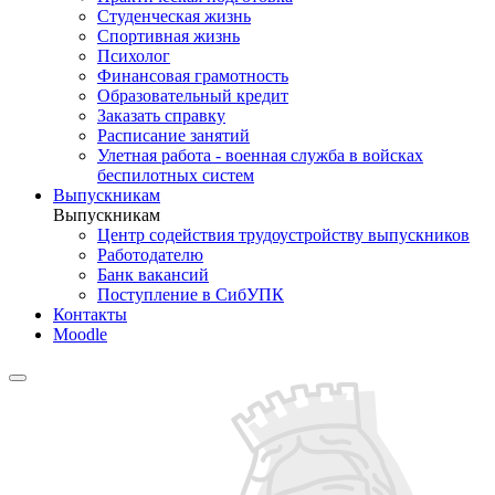
Студенческая жизнь
Спортивная жизнь
Психолог
Финансовая грамотность
Образовательный кредит
Заказать справку
Расписание занятий
Улетная работа - военная служба в войсках
беспилотных систем
Выпускникам
Выпускникам
Центр содействия трудоустройству выпускников
Работодателю
Банк вакансий
Поступление в СибУПК
Контакты
Moodle