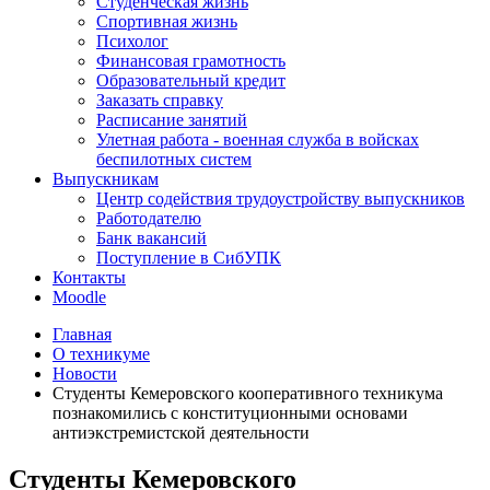
Студенческая жизнь
Спортивная жизнь
Психолог
Финансовая грамотность
Образовательный кредит
Заказать справку
Расписание занятий
Улетная работа - военная служба в войсках
беспилотных систем
Выпускникам
Центр содействия трудоустройству выпускников
Работодателю
Банк вакансий
Поступление в СибУПК
Контакты
Moodle
Главная
О техникуме
Новости
Студенты Кемеровского кооперативного техникума
познакомились с конституционными основами
антиэкстремистской деятельности
Студенты Кемеровского