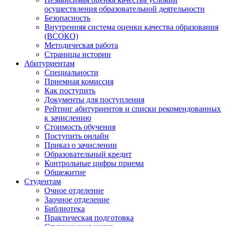
осуществления образовательной деятельности
Безопасность
Внутренняя система оценки качества образования
(ВСОКО)
Методическая работа
Страницы истории
Абитуриентам
Специальности
Приемная комиссия
Как поступить
Документы для поступления
Рейтинг абитуриентов и списки рекомендованных
к зачислению
Стоимость обучения
Поступить онлайн
Приказ о зачислении
Образовательный кредит
Контрольные цифры приема
Общежитие
Студентам
Очное отделение
Заочное отделение
Библиотека
Практическая подготовка