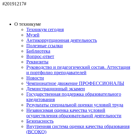
#20191217#
О техникуме
Техникум сегодня
Музей
Антикоррупционная деятельность
Полезные ссылки
Библиотека
Вопрос-ответ
Реквизиты
Руководство и педагогический состав. Аттестация
и портфолио преподавателей
Новости
Чемпионатное движение ПРОФЕССИОНАЛЫ
Демонстрационный экзамен
Государственная поддержка образовательного
кредитования
Результаты специальной оценки условий труда
Независимая оценка качества условий
осуществления образовательной деятельности
Безопасность
Внутренняя система оценки качества образования
(ВСОКО)