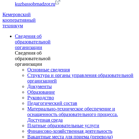
kuzbassobrnadzor.ru
Кемеровский
кооперативный
техникум
Сведения об
образовательной
организации
Сведения об
образовательной
организации
Основные сведения
Структура и органы управления образовательной
организацией
Документы
Образование
Руководство
Педагогический состав
Материально-техническое обеспечение и
оснащенность образовательного процесса.
Доступная среда
Платные образовательные услуги
Финансово-хозяйственная деятельность
Вакантные места для приема (перевода)