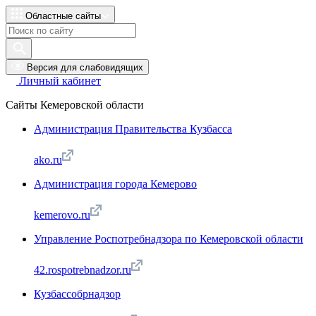
Областные сайты
Версия для слабовидящих
Личный кабинет
Сайты Кемеровской области
Администрация Правительства Кузбасса
ako.ru
Администрация города Кемерово
kemerovo.ru
Управление Роспотребнадзора по Кемеровской области
42.rospotrebnadzor.ru
Кузбассобрнадзор