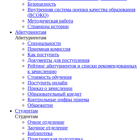
Безопасность
Внутренняя система оценки качества образования
(ВСОКО)
Методическая работа
Страницы истории
Абитуриентам
Абитуриентам
Специальности
Приемная комиссия
Как поступить
Документы для поступления
Рейтинг абитуриентов и списки рекомендованных
к зачислению
Стоимость обучения
Поступить онлайн
Приказ о зачислении
Образовательный кредит
Контрольные цифры приема
Общежитие
Студентам
Студентам
Очное отделение
Заочное отделение
Библиотека
Практическая подготовка