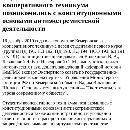
кооперативного техникума
познакомились с конституционными
основами антиэкстремистской
деятельности
16 декабря 2019 года в актовом зале Кемеровского
кооперативного техникума перед студентами первого курса
(группы ПД-191, ПД-192, ПД-193, ПД-194, ПСО-193, БД-191
и К-191) по инициативе преподавателей Вольхиной В. А.,
Левашовой Я. В. и Неведровой О. М., выступил кандидат
исторических наук, доцент, заведующий кафедрой истории
КемГМУ, эксперт Экспертного совета по государственно-
религиоведческой экспертизы Управления Министерства
юстиции РФ по Кемеровской области Вадим Викторович
Шиллер. Основная тема выступления — "Экстремизм, как
угроза современному обществу".
Студенты кооперативного техникума познакомились с
конституционными основами антиэкстремистской
деятельности, а также административной и уголовной
ответственности за распространение деструктивных и
запрещённых символов в виртуальном пространстве.