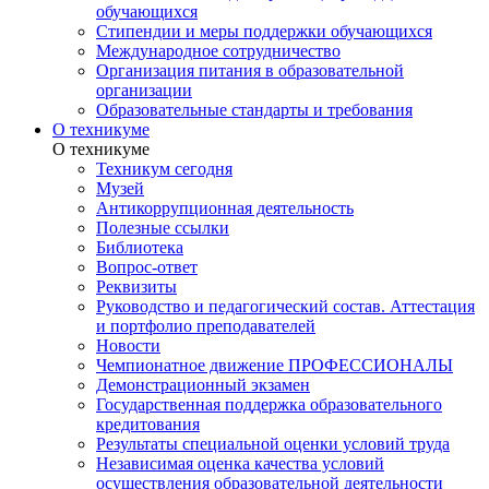
обучающихся
Стипендии и меры поддержки обучающихся
Международное сотрудничество
Организация питания в образовательной
организации
Образовательные стандарты и требования
О техникуме
О техникуме
Техникум сегодня
Музей
Антикоррупционная деятельность
Полезные ссылки
Библиотека
Вопрос-ответ
Реквизиты
Руководство и педагогический состав. Аттестация
и портфолио преподавателей
Новости
Чемпионатное движение ПРОФЕССИОНАЛЫ
Демонстрационный экзамен
Государственная поддержка образовательного
кредитования
Результаты специальной оценки условий труда
Независимая оценка качества условий
осуществления образовательной деятельности