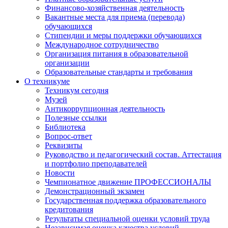
Финансово-хозяйственная деятельность
Вакантные места для приема (перевода)
обучающихся
Стипендии и меры поддержки обучающихся
Международное сотрудничество
Организация питания в образовательной
организации
Образовательные стандарты и требования
О техникуме
Техникум сегодня
Музей
Антикоррупционная деятельность
Полезные ссылки
Библиотека
Вопрос-ответ
Реквизиты
Руководство и педагогический состав. Аттестация
и портфолио преподавателей
Новости
Чемпионатное движение ПРОФЕССИОНАЛЫ
Демонстрационный экзамен
Государственная поддержка образовательного
кредитования
Результаты специальной оценки условий труда
Независимая оценка качества условий