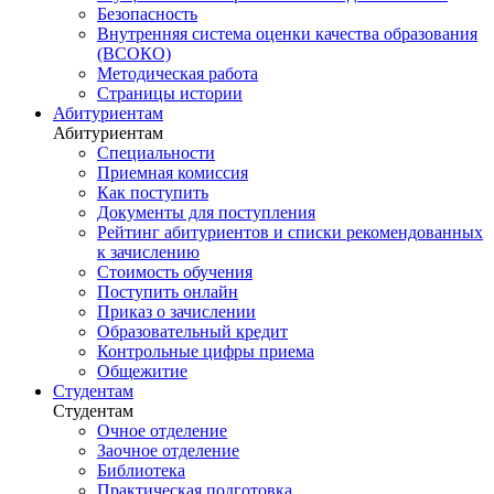
Безопасность
Внутренняя система оценки качества образования
(ВСОКО)
Методическая работа
Страницы истории
Абитуриентам
Абитуриентам
Специальности
Приемная комиссия
Как поступить
Документы для поступления
Рейтинг абитуриентов и списки рекомендованных
к зачислению
Стоимость обучения
Поступить онлайн
Приказ о зачислении
Образовательный кредит
Контрольные цифры приема
Общежитие
Студентам
Студентам
Очное отделение
Заочное отделение
Библиотека
Практическая подготовка