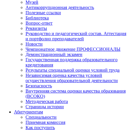
Музей
Антикоррупционная деятельность
Полезные ссылки
Библиотека
Вопрос-ответ
Реквизиты
Руководство и педагогический состав. Аттестация
и портфолио преподавателей
Новости
Чемпионатное движение ПРОФЕССИОНАЛЫ
Демонстрационный экзамен
Государственная поддержка образовательного
кредитования
Результаты специальной оценки условий труда
Независимая оценка качества условий
осуществления образовательной деятельности
Безопасность
Внутренняя система оценки качества образования
(ВСОКО)
Методическая работа
Страницы истории
Абитуриентам
Специальности
Приемная комиссия
Как поступить