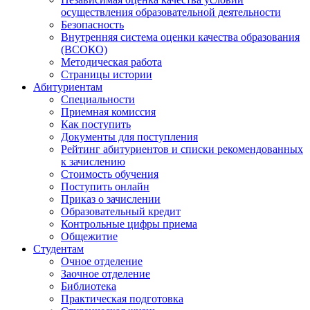
осуществления образовательной деятельности
Безопасность
Внутренняя система оценки качества образования
(ВСОКО)
Методическая работа
Страницы истории
Абитуриентам
Специальности
Приемная комиссия
Как поступить
Документы для поступления
Рейтинг абитуриентов и списки рекомендованных
к зачислению
Стоимость обучения
Поступить онлайн
Приказ о зачислении
Образовательный кредит
Контрольные цифры приема
Общежитие
Студентам
Очное отделение
Заочное отделение
Библиотека
Практическая подготовка