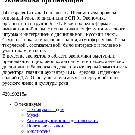
14 февраля Татьяна Геннадьевна Шелеметьева провела
открытый урок по дисциплине ОП.01 Экономика
организации в группе Б-171. Урок прошёл в формате
имитационной игры, с использованием формата мозгового
штурма и интеграцией с дисциплиной "Русский язык".
Студенты показали хорошие знания, атмосфера урока была
творческой , состязательной, было интересно и полезно и
участникам, и гостям.
В качестве экспертов о области экономики выступили
преподаватели цикловой комиссии учетно-экономических
дисциплин и банковского дела, а также первый заместитель
директора, главный бухгалтер Н.В. Теребова. Отдельное
спасибо Д.А. Огневу, независимому эксперту в области
русского языка и культуры речи.
#20190215#
О техникуме
Техникум сегодня
Музей
Антикоррупционная деятельность
Полезные ссылки
Библиотека