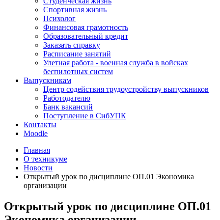
Студенческая жизнь
Спортивная жизнь
Психолог
Финансовая грамотность
Образовательный кредит
Заказать справку
Расписание занятий
Улетная работа - военная служба в войсках
беспилотных систем
Выпускникам
Центр содействия трудоустройству выпускников
Работодателю
Банк вакансий
Поступление в СибУПК
Контакты
Moodle
Главная
О техникуме
Новости
Открытый урок по дисциплине ОП.01 Экономика
организации
Открытый урок по дисциплине ОП.01
Экономика организации