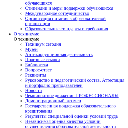
обучающихся
Стипендии и меры поддержки обучающихся
Международное сотрудничество
Организация питания в образовательной
организации
Образовательные стандарты и требования
О техникуме
О техникуме
Техникум сегодня
Музей
Антикоррупционная деятельность
Полезные ссылки
Библиотека
Вопрос-ответ
Реквизиты
Руководство и педагогический состав. Аттестация
и портфолио преподавателей
Новости
Чемпионатное движение ПРОФЕССИОНАЛЫ
Демонстрационный экзамен
Государственная поддержка образовательного
кредитования
Результаты специальной оценки условий труда
Независимая оценка качества условий
осуществления образовательной деятельности