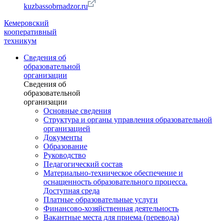
kuzbassobrnadzor.ru
Кемеровский
кооперативный
техникум
Сведения об
образовательной
организации
Сведения об
образовательной
организации
Основные сведения
Структура и органы управления образовательной
организацией
Документы
Образование
Руководство
Педагогический состав
Материально-техническое обеспечение и
оснащенность образовательного процесса.
Доступная среда
Платные образовательные услуги
Финансово-хозяйственная деятельность
Вакантные места для приема (перевода)