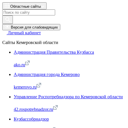
Областные сайты
Версия для слабовидящих
Личный кабинет
Сайты Кемеровской области
Администрация Правительства Кузбасса
ako.ru
Администрация города Кемерово
kemerovo.ru
Управление Роспотребнадзора по Кемеровской области
42.rospotrebnadzor.ru
Кузбассобрнадзор