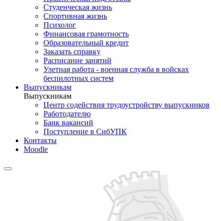
Студенческая жизнь
Спортивная жизнь
Психолог
Финансовая грамотность
Образовательный кредит
Заказать справку
Расписание занятий
Улетная работа - военная служба в войсках
беспилотных систем
Выпускникам
Выпускникам
Центр содействия трудоустройству выпускников
Работодателю
Банк вакансий
Поступление в СибУПК
Контакты
Moodle