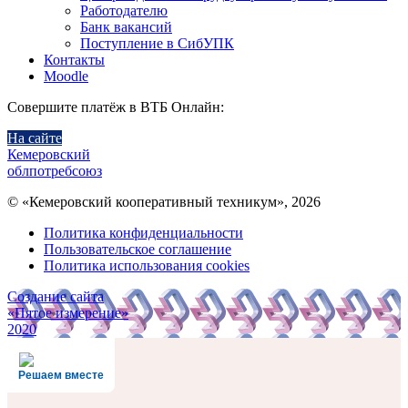
Работодателю
Банк вакансий
Поступление в СибУПК
Контакты
Moodle
Совершите платёж в ВТБ Онлайн:
На сайте
Кемеровский
облпотребсоюз
© «Кемеровский кооперативный техникум», 2026
Политика конфиденциальности
Пользовательское соглашение
Политика использования cookies
Создание сайта
«Пятое измерение»
2020
Решаем вместе