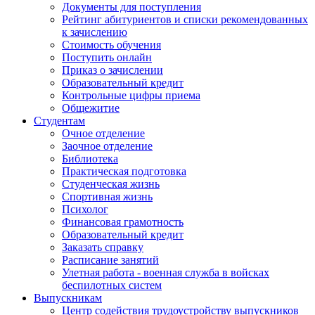
Документы для поступления
Рейтинг абитуриентов и списки рекомендованных
к зачислению
Стоимость обучения
Поступить онлайн
Приказ о зачислении
Образовательный кредит
Контрольные цифры приема
Общежитие
Студентам
Очное отделение
Заочное отделение
Библиотека
Практическая подготовка
Студенческая жизнь
Спортивная жизнь
Психолог
Финансовая грамотность
Образовательный кредит
Заказать справку
Расписание занятий
Улетная работа - военная служба в войсках
беспилотных систем
Выпускникам
Центр содействия трудоустройству выпускников