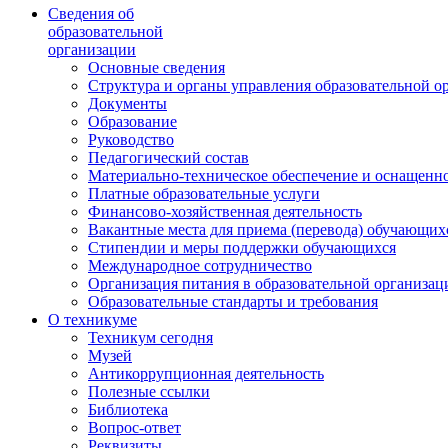
Сведения об
образовательной
организации
Основные сведения
Структура и органы управления образовательной о
Документы
Образование
Руководство
Педагогический состав
Материально-техническое обеспечение и оснащеннос
Платные образовательные услуги
Финансово-хозяйственная деятельность
Вакантные места для приема (перевода) обучающих
Стипендии и меры поддержки обучающихся
Международное сотрудничество
Организация питания в образовательной организац
Образовательные стандарты и требования
О техникуме
Техникум сегодня
Музей
Антикоррупционная деятельность
Полезные ссылки
Библиотека
Вопрос-ответ
Реквизиты