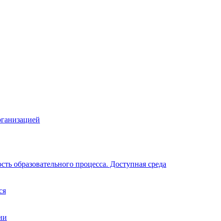
рганизацией
ть образовательного процесса. Доступная среда
ся
ии