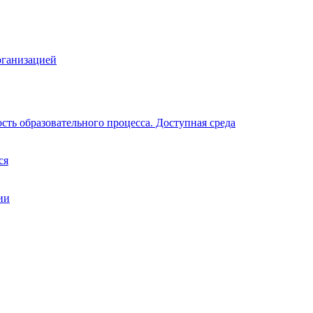
рганизацией
ть образовательного процесса. Доступная среда
ся
ии