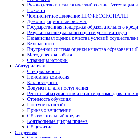
Руководство и педагогический состав. Аттестация 
Новости
Чемпионатное движение ПРОФЕССИОНАЛЫ
Демонстрационный экзамен
Государственная поддержка образовательного кред
Результаты специальной оценки условий труда
Независимая оценка качества условий осуществлен
Безопасность
Внутренняя система оценки качества образования
Методическая работа
Страницы истории
Абитуриентам
Специальности
Приемная комиссия
Как поступить
Документы для поступления
Рейтинг абитуриентов и списки рекомендованных 
Стоимость обучения
Поступить онлайн
Приказ о зачислении
Образовательный кредит
Контрольные цифры приема
Общежитие
Студентам
Очное отделение