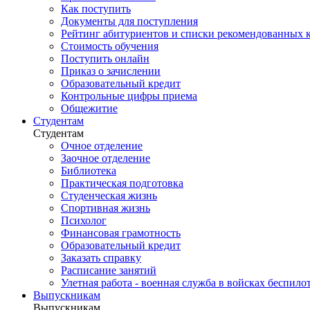
Как поступить
Документы для поступления
Рейтинг абитуриентов и списки рекомендованных 
Стоимость обучения
Поступить онлайн
Приказ о зачислении
Образовательный кредит
Контрольные цифры приема
Общежитие
Студентам
Студентам
Очное отделение
Заочное отделение
Библиотека
Практическая подготовка
Студенческая жизнь
Спортивная жизнь
Психолог
Финансовая грамотность
Образовательный кредит
Заказать справку
Расписание занятий
Улетная работа - военная служба в войсках беспил
Выпускникам
Выпускникам