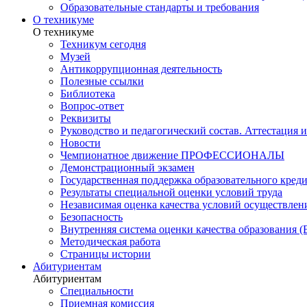
Образовательные стандарты и требования
О техникуме
О техникуме
Техникум сегодня
Музей
Антикоррупционная деятельность
Полезные ссылки
Библиотека
Вопрос-ответ
Реквизиты
Руководство и педагогический состав. Аттестация 
Новости
Чемпионатное движение ПРОФЕССИОНАЛЫ
Демонстрационный экзамен
Государственная поддержка образовательного кред
Результаты специальной оценки условий труда
Независимая оценка качества условий осуществлен
Безопасность
Внутренняя система оценки качества образования
Методическая работа
Страницы истории
Абитуриентам
Абитуриентам
Специальности
Приемная комиссия