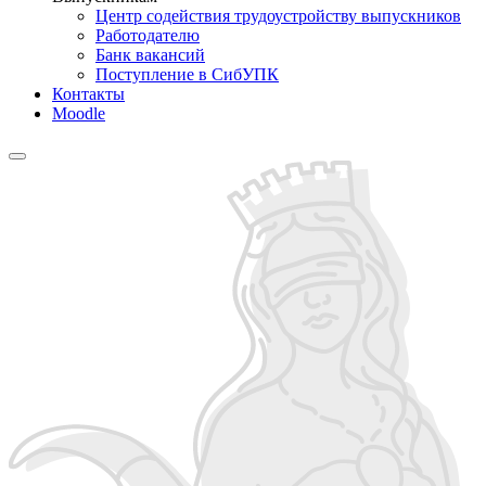
Центр содействия трудоустройству выпускников
Работодателю
Банк вакансий
Поступление в СибУПК
Контакты
Moodle