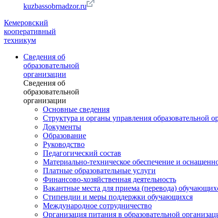
kuzbassobrnadzor.ru
Кемеровский
кооперативный
техникум
Сведения об
образовательной
организации
Сведения об
образовательной
организации
Основные сведения
Структура и органы управления образовательной о
Документы
Образование
Руководство
Педагогический состав
Материально-техническое обеспечение и оснащеннос
Платные образовательные услуги
Финансово-хозяйственная деятельность
Вакантные места для приема (перевода) обучающих
Стипендии и меры поддержки обучающихся
Международное сотрудничество
Организация питания в образовательной организац