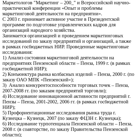
Маркетологов "Маркетинг – 200_" и Всероссийской научно-
практической конференции «Опыт и проблемы
маркетинговой деятельности на предприятии».
С 2003 г. принимает активное участие в Президентской
программе по подготовке управленческих кадров для
организаций народного хозяйства.
Занимается организацией и проведением маркетинговых
исследований по заказу предприятий и организаций, а также
в рамках госбюджетных НИР. Проведенные маркетинговые
исследования:
1) Анализ состояния маркетинговой деятельности на
предприятиях Пензенской области – Пенза, 1999 г. (в рамках
госбюджетной НИР);
2) Конъюнктура рынка колбасных изделий – Пенза, 2000 г. (по
заказу ОАО МПК «Пензенский»);
3) Анализ конкурентоспособности торговых точек – Пенза,
2007-2008 гг. (по заказам предприятий торговли);
4) Исследование инновационной активности предприятий г.
Пензы – Пенза, 2001-2002, 2006 гг. (в рамках госбюджетной
НИР);
5) Профориентационные исследования рынка труда г.
Кузнецка – Кузнецк, 2007 (по заказу ФЦЗН г. Кузнецка);
6) Исследование турпотенциала Пензенской области – Пенза,
2008 г. (в соавторстве, по заказу Правительства Пензенской
области);