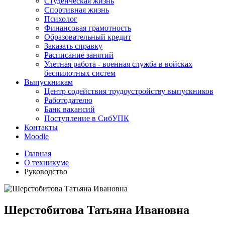
Студенческая жизнь
Спортивная жизнь
Психолог
Финансовая грамотность
Образовательный кредит
Заказать справку
Расписание занятий
Улетная работа - военная служба в войсках
беспилотных систем
Выпускникам
Центр содействия трудоустройству выпускников
Работодателю
Банк вакансий
Поступление в СибУПК
Контакты
Moodle
Главная
О техникуме
Руководство
Шерстобитова Татьяна Ивановна