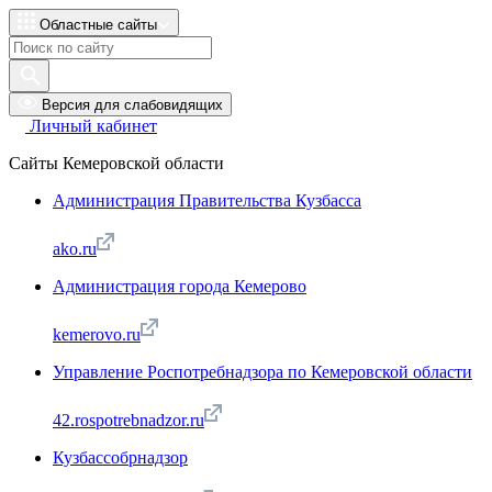
Областные сайты
Версия для слабовидящих
Личный кабинет
Сайты Кемеровской области
Администрация Правительства Кузбасса
ako.ru
Администрация города Кемерово
kemerovo.ru
Управление Роспотребнадзора по Кемеровской области
42.rospotrebnadzor.ru
Кузбассобрнадзор