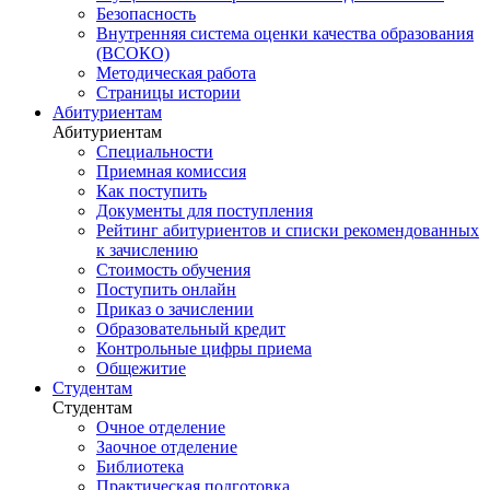
Безопасность
Внутренняя система оценки качества образования
(ВСОКО)
Методическая работа
Страницы истории
Абитуриентам
Абитуриентам
Специальности
Приемная комиссия
Как поступить
Документы для поступления
Рейтинг абитуриентов и списки рекомендованных
к зачислению
Стоимость обучения
Поступить онлайн
Приказ о зачислении
Образовательный кредит
Контрольные цифры приема
Общежитие
Студентам
Студентам
Очное отделение
Заочное отделение
Библиотека
Практическая подготовка