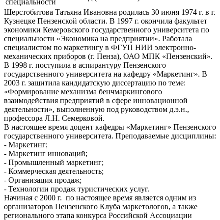
специальности
Шерстобитова Татьяна Ивановна родилась 30 июня 1974 г. в г.
Кузнецке Пензенской области. В 1997 г. окончила факультет
экономики Кемеровского государственного университета по
специальности «Экономика на предприятии». Работала
специалистом по маркетингу в ФГУП НИИ электронно-
механических приборов (г. Пенза), ОАО МПК «Пензенский».
В 1998 г. поступила в аспирантуру Пензенского
государственного университета на кафедру «Маркетинг». В
2003 г. защитила кандидатскую диссертацию по теме:
«Формирование механизма бенчмаркингового
взаимодействия предприятий в сфере инновационной
деятельности», выполненную под руководством д.э.н.,
профессора Л.Н. Семерковой.
В настоящее время доцент кафедры «Маркетинг» Пензенского
государственного университета. Преподаваемые дисциплины:
- Маркетинг;
- Маркетинг инноваций;
- Промышленный маркетинг;
- Коммерческая деятельность;
- Организация продаж;
- Технологии продаж туристических услуг.
Начиная с 2000 г. по настоящее время является одним из
организаторов Пензенского Клуба маркетологов, а также
регионального этапа конкурса Российской Ассоциации