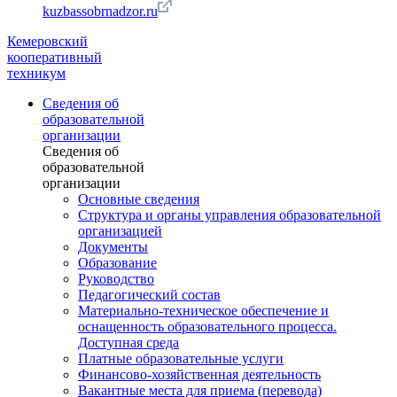
kuzbassobrnadzor.ru
Кемеровский
кооперативный
техникум
Сведения об
образовательной
организации
Сведения об
образовательной
организации
Основные сведения
Структура и органы управления образовательной
организацией
Документы
Образование
Руководство
Педагогический состав
Материально-техническое обеспечение и
оснащенность образовательного процесса.
Доступная среда
Платные образовательные услуги
Финансово-хозяйственная деятельность
Вакантные места для приема (перевода)