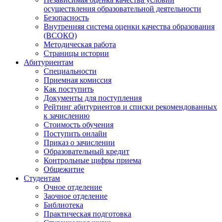
осуществления образовательной деятельности
Безопасность
Внутренняя система оценки качества образования
(ВСОКО)
Методическая работа
Страницы истории
Абитуриентам
Специальности
Приемная комиссия
Как поступить
Документы для поступления
Рейтинг абитуриентов и списки рекомендованных
к зачислению
Стоимость обучения
Поступить онлайн
Приказ о зачислении
Образовательный кредит
Контрольные цифры приема
Общежитие
Студентам
Очное отделение
Заочное отделение
Библиотека
Практическая подготовка