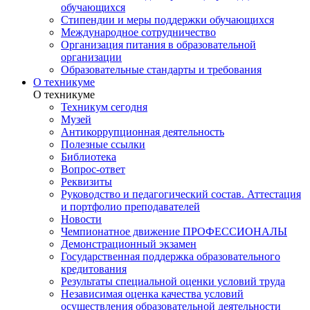
обучающихся
Стипендии и меры поддержки обучающихся
Международное сотрудничество
Организация питания в образовательной
организации
Образовательные стандарты и требования
О техникуме
О техникуме
Техникум сегодня
Музей
Антикоррупционная деятельность
Полезные ссылки
Библиотека
Вопрос-ответ
Реквизиты
Руководство и педагогический состав. Аттестация
и портфолио преподавателей
Новости
Чемпионатное движение ПРОФЕССИОНАЛЫ
Демонстрационный экзамен
Государственная поддержка образовательного
кредитования
Результаты специальной оценки условий труда
Независимая оценка качества условий
осуществления образовательной деятельности