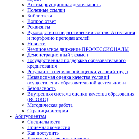
Антикоррупционная деятельность
Полезные ссылки
Библиотека
Вопрос-ответ
Реквизиты
Руководство и педагогический состав. Аттестация
и портфолио преподавателей
Новости
Чемпионатное движение ПРОФЕССИОНАЛЫ
Демонстрационный экзамен
Государственная поддержка образовательного
кредитования
Результаты специальной оценки условий труда
Независимая оценка качества условий
осуществления образовательной деятельности
Безопасность
Внутренняя система оценки качества образования
(ВСОКО)
Методическая работа
Страницы истории
Абитуриентам
Специальности
Приемная комиссия
Как поступить
Документы для поступления