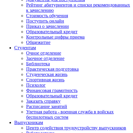
Рейтинг абитуриентов и списки рекомендованных
к зачислению
Стоимость обучения
Поступить онлайн
Приказ о зачислении
Образовательный кредит
Контрольные цифры приема
Общежитие
Студентам
Очное отделение
Заочное отделение
Библиотека
Практическая подготовка
Студенческая жизнь
Спортивная жизнь
Психолог
Финансовая грамотность
Образовательный кредит
Заказать справку
Расписание занятий
Улетная работа - военная служба в войсках
беспилотных систем
Выпускникам
Центр содействия трудоустройству выпускников