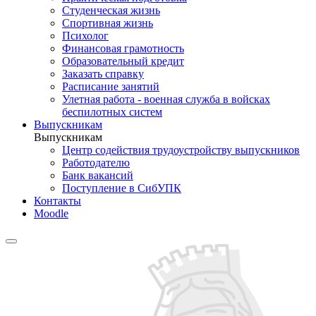
Студенческая жизнь
Спортивная жизнь
Психолог
Финансовая грамотность
Образовательный кредит
Заказать справку
Расписание занятий
Улетная работа - военная служба в войсках
беспилотных систем
Выпускникам
Выпускникам
Центр содействия трудоустройству выпускников
Работодателю
Банк вакансий
Поступление в СибУПК
Контакты
Moodle