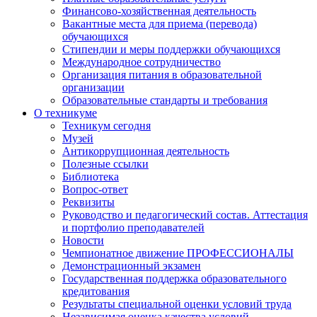
Финансово-хозяйственная деятельность
Вакантные места для приема (перевода)
обучающихся
Стипендии и меры поддержки обучающихся
Международное сотрудничество
Организация питания в образовательной
организации
Образовательные стандарты и требования
О техникуме
Техникум сегодня
Музей
Антикоррупционная деятельность
Полезные ссылки
Библиотека
Вопрос-ответ
Реквизиты
Руководство и педагогический состав. Аттестация
и портфолио преподавателей
Новости
Чемпионатное движение ПРОФЕССИОНАЛЫ
Демонстрационный экзамен
Государственная поддержка образовательного
кредитования
Результаты специальной оценки условий труда
Независимая оценка качества условий