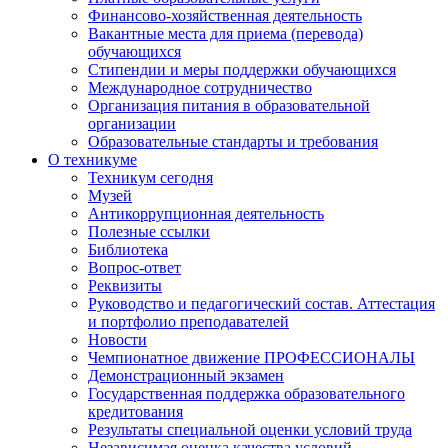
Финансово-хозяйственная деятельность
Вакантные места для приема (перевода)
обучающихся
Стипендии и меры поддержки обучающихся
Международное сотрудничество
Организация питания в образовательной
организации
Образовательные стандарты и требования
О техникуме
Техникум сегодня
Музей
Антикоррупционная деятельность
Полезные ссылки
Библиотека
Вопрос-ответ
Реквизиты
Руководство и педагогический состав. Аттестация
и портфолио преподавателей
Новости
Чемпионатное движение ПРОФЕССИОНАЛЫ
Демонстрационный экзамен
Государственная поддержка образовательного
кредитования
Результаты специальной оценки условий труда
Независимая оценка качества условий