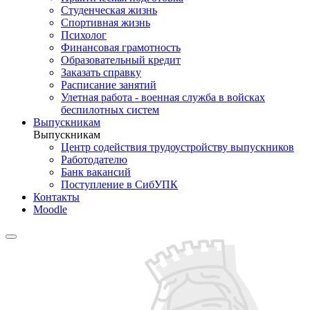
Студенческая жизнь
Спортивная жизнь
Психолог
Финансовая грамотность
Образовательный кредит
Заказать справку
Расписание занятий
Улетная работа - военная служба в войсках
беспилотных систем
Выпускникам
Выпускникам
Центр содействия трудоустройству выпускников
Работодателю
Банк вакансий
Поступление в СибУПК
Контакты
Moodle