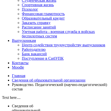
Студенческая жизнь
Спортивная жизнь
Психолог
Финансовая грамотность
Образовательный кредит
Заказать справку
Расписание занятий
Улетная работа - военная служба в войсках
беспилотных систем
Выпускникам
Центр содействия трудоустройству выпускников
Работодателю
Банк вакансий
Поступление в СибУПК
Контакты
Moodle
Главная
Сведения об образовательной организации
Руководство. Педагогический (научно-педагогический)
состав
Text here....
Сведения об
образовательной