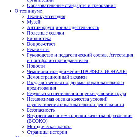
Образовательные стандарты и требования
О техникуме
Техникум сегодня
Музей
Антикоррупционная деятельность
Полезные ссылки
Библиотека
Вопрос-ответ
Реквизиты
Руководство и педагогический состав. Аттестация
и портфолио преподавателей
Новости
Чемпионатное движение ПРОФЕССИОНАЛЫ
Демонстрационный экзамен
Государственная поддержка образовательного
кредитования
Результаты специальной оценки условий труда
Независимая оценка качества условий
осуществления образовательной деятельности
Безопасность
Внутренняя система оценки качества образования
(ВСОКО)
Методическая работа
Страницы истории