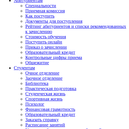
Абитуриентам
Специальности
Приемная комиссия
Как поступить
Документы для поступления
Рейтинг абитуриентов и списки рекомендованных
к зачислению
Стоимость обучения
Поступить онлайн
Приказ о зачислении
Образовательный кредит
Контрольные цифры приема
Общежитие
Студентам
Очное отделение
Заочное отделение
Библиотека
Практическая подготовка
Студенческая жизнь
Спортивная жизнь
Психолог
Финансовая грамотность
Образовательный кредит
Заказать справку
Расписание занятий