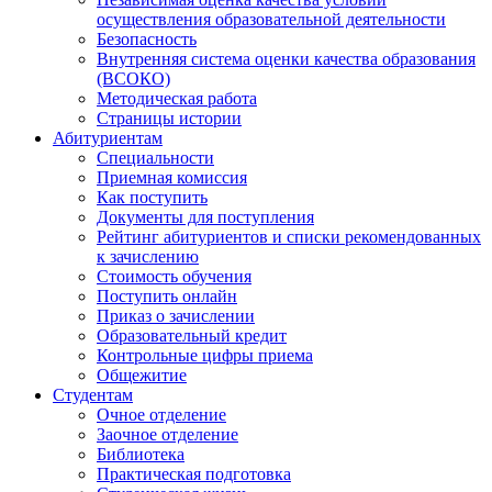
осуществления образовательной деятельности
Безопасность
Внутренняя система оценки качества образования
(ВСОКО)
Методическая работа
Страницы истории
Абитуриентам
Специальности
Приемная комиссия
Как поступить
Документы для поступления
Рейтинг абитуриентов и списки рекомендованных
к зачислению
Стоимость обучения
Поступить онлайн
Приказ о зачислении
Образовательный кредит
Контрольные цифры приема
Общежитие
Студентам
Очное отделение
Заочное отделение
Библиотека
Практическая подготовка