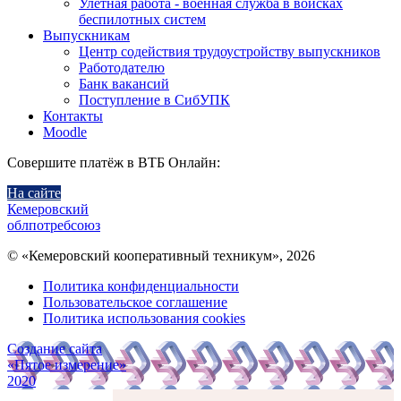
Улетная работа - военная служба в войсках
беспилотных систем
Выпускникам
Центр содействия трудоустройству выпускников
Работодателю
Банк вакансий
Поступление в СибУПК
Контакты
Moodle
Совершите платёж в ВТБ Онлайн:
На сайте
Кемеровский
облпотребсоюз
© «Кемеровский кооперативный техникум», 2026
Политика конфиденциальности
Пользовательское соглашение
Политика использования cookies
Создание сайта
«Пятое измерение»
2020