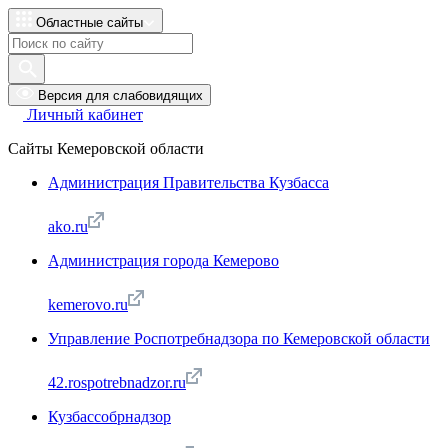
Областные сайты
Версия для слабовидящих
Личный кабинет
Сайты Кемеровской области
Администрация Правительства Кузбасса
ako.ru
Администрация города Кемерово
kemerovo.ru
Управление Роспотребнадзора по Кемеровской области
42.rospotrebnadzor.ru
Кузбассобрнадзор