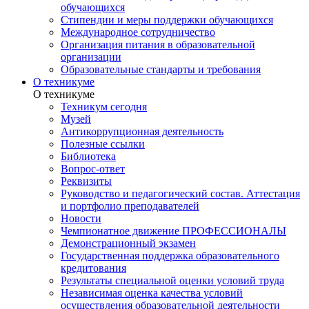
обучающихся
Стипендии и меры поддержки обучающихся
Международное сотрудничество
Организация питания в образовательной
организации
Образовательные стандарты и требования
О техникуме
О техникуме
Техникум сегодня
Музей
Антикоррупционная деятельность
Полезные ссылки
Библиотека
Вопрос-ответ
Реквизиты
Руководство и педагогический состав. Аттестация
и портфолио преподавателей
Новости
Чемпионатное движение ПРОФЕССИОНАЛЫ
Демонстрационный экзамен
Государственная поддержка образовательного
кредитования
Результаты специальной оценки условий труда
Независимая оценка качества условий
осуществления образовательной деятельности