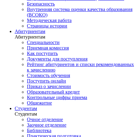
Безопасность
Внутренняя система оценки качества образования
(ВСОКО)
Методическая работа
Страницы истории
Абитуриентам
Абитуриентам
Специальности
Приемная комиссия
Как поступить
Документы для поступления
Рейтинг абитуриентов и списки рекомендованных
к зачислению
Стоимость обучения
Поступить онлайн
Приказ о зачислении
Образовательный кредит
Контрольные цифры приема
Общежитие
Студентам
Студентам
Очное отделение
Заочное отделение
Библиотека
Практическая подготовка