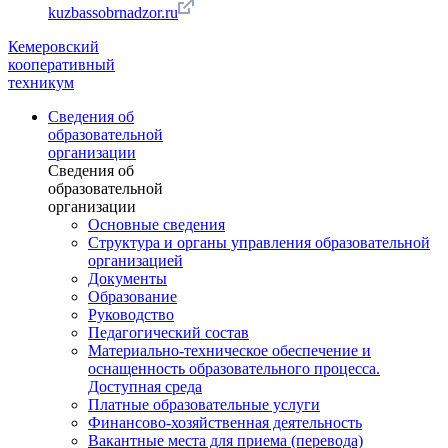
kuzbassobrnadzor.ru
Кемеровский
кооперативный
техникум
Сведения об
образовательной
организации
Сведения об
образовательной
организации
Основные сведения
Структура и органы управления образовательной
организацией
Документы
Образование
Руководство
Педагогический состав
Материально-техническое обеспечение и
оснащенность образовательного процесса.
Доступная среда
Платные образовательные услуги
Финансово-хозяйственная деятельность
Вакантные места для приема (перевода)