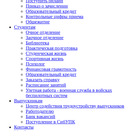
Поступить онлайн
Приказ о зачислении
Образовательный кредит
Контрольные цифры приема
Общежитие
Студентам
Очное отделение
Заочное отделение
Библиотека
Практическая подготовка
Студенческая жизнь
Спортивная жизнь
Психолог
Финансовая грамотность
Образовательный кредит
Заказать справку
Расписание занятий
Улетная работа - военная служба в войсках
беспилотных систем
Выпускникам
Центр содействия трудоустройству выпускников
Работодателю
Банк вакансий
Поступление в СибУПК
Контакты