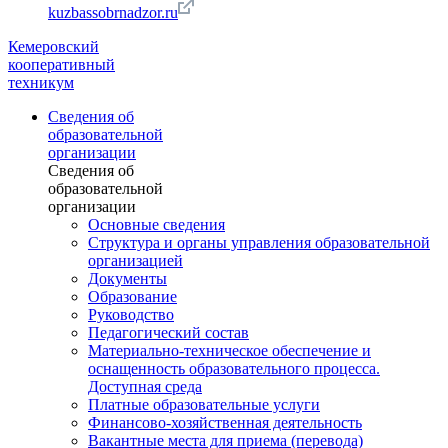
kuzbassobrnadzor.ru
Кемеровский
кооперативный
техникум
Сведения об
образовательной
организации
Сведения об
образовательной
организации
Основные сведения
Структура и органы управления образовательной
организацией
Документы
Образование
Руководство
Педагогический состав
Материально-техническое обеспечение и
оснащенность образовательного процесса.
Доступная среда
Платные образовательные услуги
Финансово-хозяйственная деятельность
Вакантные места для приема (перевода)