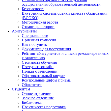
осуществления образовательной деятельности
Безопасность
Внутренняя система оценки качества образования
(ВСОКО)
Методическая работа
Страницы истории
Абитуриентам
Специальности
Приемная комиссия
Как поступить
Документы для поступления
Рейтинг абитуриентов и списки рекомендованных
к зачислению
Стоимость обучения
Поступить онлайн
Приказ о зачислении
Образовательный кредит
Контрольные цифры приема
Общежитие
Студентам
Очное отделение
Заочное отделение
Библиотека
Практическая подготовка