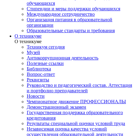
обучающихся
Стипендии и меры поддержки обучающихся
Международное сотрудничество
Организация питания в образовательной
организации
Образовательные стандарты и требования
О техникуме
О техникуме
Техникум сегодня
Музей
Антикоррупционная деятельность
Полезные ссылки
Библиотека
Вопрос-ответ
Реквизиты
Руководство и педагогический состав. Аттестация
и портфолио преподавателей
Новости
Чемпионатное движение ПРОФЕССИОНАЛЫ
Демонстрационный экзамен
Государственная поддержка образовательного
кредитования
Результаты специальной оценки условий труда
Независимая оценка качества условий
осуществления образовательной деятельности