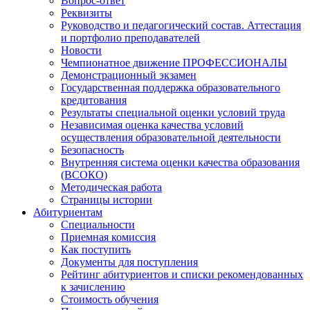
Вопрос-ответ
Реквизиты
Руководство и педагогический состав. Аттестация
и портфолио преподавателей
Новости
Чемпионатное движение ПРОФЕССИОНАЛЫ
Демонстрационный экзамен
Государственная поддержка образовательного
кредитования
Результаты специальной оценки условий труда
Независимая оценка качества условий
осуществления образовательной деятельности
Безопасность
Внутренняя система оценки качества образования
(ВСОКО)
Методическая работа
Страницы истории
Абитуриентам
Специальности
Приемная комиссия
Как поступить
Документы для поступления
Рейтинг абитуриентов и списки рекомендованных
к зачислению
Стоимость обучения