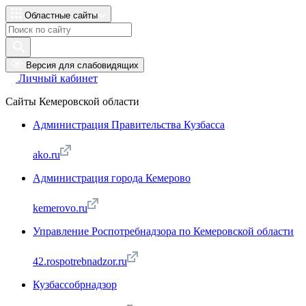
Областные сайты
Версия для слабовидящих
Личный кабинет
Сайты Кемеровской области
Администрация Правительства Кузбасса
ako.ru
Администрация города Кемерово
kemerovo.ru
Управление Роспотребнадзора по Кемеровской области
42.rospotrebnadzor.ru
Кузбассобрнадзор