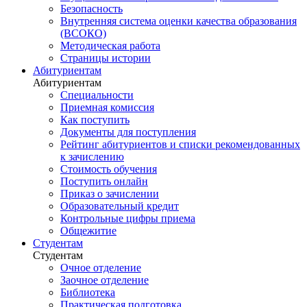
Безопасность
Внутренняя система оценки качества образования
(ВСОКО)
Методическая работа
Страницы истории
Абитуриентам
Абитуриентам
Специальности
Приемная комиссия
Как поступить
Документы для поступления
Рейтинг абитуриентов и списки рекомендованных
к зачислению
Стоимость обучения
Поступить онлайн
Приказ о зачислении
Образовательный кредит
Контрольные цифры приема
Общежитие
Студентам
Студентам
Очное отделение
Заочное отделение
Библиотека
Практическая подготовка