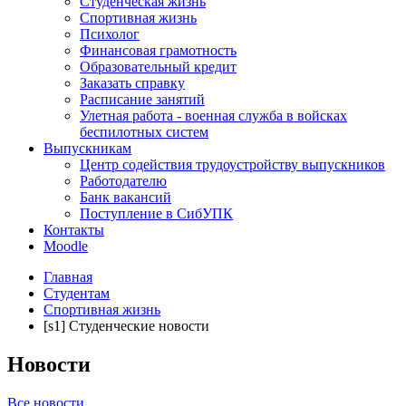
Студенческая жизнь
Спортивная жизнь
Психолог
Финансовая грамотность
Образовательный кредит
Заказать справку
Расписание занятий
Улетная работа - военная служба в войсках
беспилотных систем
Выпускникам
Центр содействия трудоустройству выпускников
Работодателю
Банк вакансий
Поступление в СибУПК
Контакты
Moodle
Главная
Студентам
Спортивная жизнь
[s1] Студенческие новости
Новости
Все новости