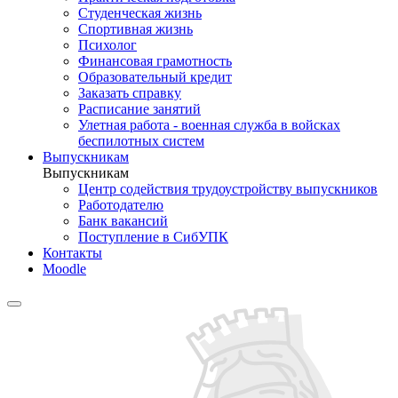
Студенческая жизнь
Спортивная жизнь
Психолог
Финансовая грамотность
Образовательный кредит
Заказать справку
Расписание занятий
Улетная работа - военная служба в войсках
беспилотных систем
Выпускникам
Выпускникам
Центр содействия трудоустройству выпускников
Работодателю
Банк вакансий
Поступление в СибУПК
Контакты
Moodle