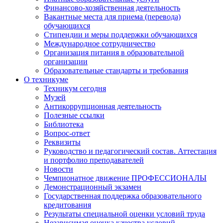
Финансово-хозяйственная деятельность
Вакантные места для приема (перевода)
обучающихся
Стипендии и меры поддержки обучающихся
Международное сотрудничество
Организация питания в образовательной
организации
Образовательные стандарты и требования
О техникуме
Техникум сегодня
Музей
Антикоррупционная деятельность
Полезные ссылки
Библиотека
Вопрос-ответ
Реквизиты
Руководство и педагогический состав. Аттестация
и портфолио преподавателей
Новости
Чемпионатное движение ПРОФЕССИОНАЛЫ
Демонстрационный экзамен
Государственная поддержка образовательного
кредитования
Результаты специальной оценки условий труда
Независимая оценка качества условий